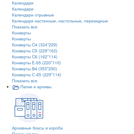
Календари
Календари
Календари отрывные
Календари настенные, настольные, перекидные
Показать все
Конверты
Конверты
Конверты C4 (324*229)
Конверты C5 (229*162)
Конверты C6 (162*114)
Конверты E-65 (220*110)
Конверты В4 (353*250)
Конверты С-65 (229*114)
Показать все
Папки и архивы
Архивные боксы и короба
Папка-уголок