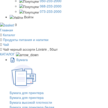
050-233-2000
068-233-2000
073-233-2000
Войти
0
Главная
Каталог
Продукты питания и напитки
Чай
Чай черный ассорти Lovare , 50шт
КАТАЛОГ
Бумага
Бумага для принтера
Бумага для принтера
Бумага высокой плотности
Бумага для принтера белая