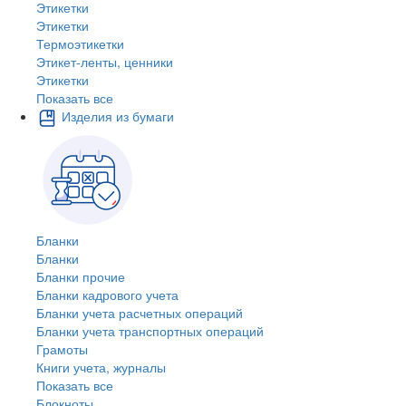
Этикетки
Этикетки
Термоэтикетки
Этикет-ленты, ценники
Этикетки
Показать все
Изделия из бумаги
Бланки
Бланки
Бланки прочие
Бланки кадрового учета
Бланки учета расчетных операций
Бланки учета транспортных операций
Грамоты
Книги учета, журналы
Показать все
Блокноты