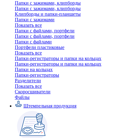
Папки с зажимами, клипборды
Папки с зажимами, клипборды
Клипборды и папки-планшеты
Папки с зажимами
Показать все
Папки с файлами, портфели
Папки с файлами, портфели
Папки с файлами
Портфели пластиковые
Показать все
Папки-регистраторы и папки на кольцах
Папки-регистраторы и папки на кольцах
Папки на кольцах
Папки-регистраторы
Разделители
Показать все
Скоросшиватели
Файлы
Штемпельная продукция