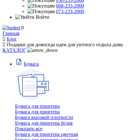
050-233-2000
068-233-2000
073-233-2000
Войти
0
Главная
Блог
Подарки для домоседа идеи для уютного отдыха дома
КАТАЛОГ
Бумага
Бумага для принтера
Бумага для принтера
Бумага высокой плотности
Бумага для принтера белая
Показать все
Бумага для принтера цветная
Бумага для принтера цветная