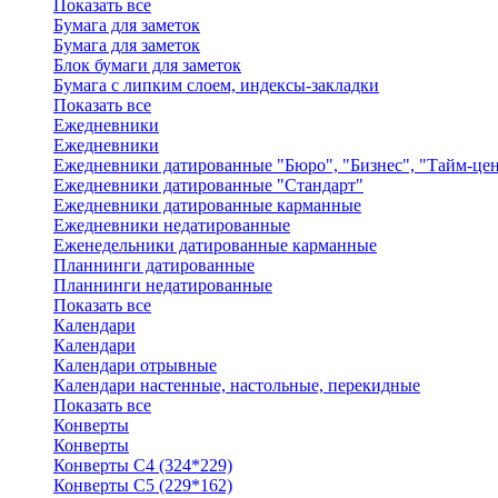
Показать все
Бумага для заметок
Бумага для заметок
Блок бумаги для заметок
Бумага с липким слоем, индексы-закладки
Показать все
Ежедневники
Ежедневники
Ежедневники датированные "Бюро", "Бизнес", "Тайм-це
Ежедневники датированные "Стандарт"
Ежедневники датированные карманные
Ежедневники недатированные
Еженедельники датированные карманные
Планнинги датированные
Планнинги недатированные
Показать все
Календари
Календари
Календари отрывные
Календари настенные, настольные, перекидные
Показать все
Конверты
Конверты
Конверты C4 (324*229)
Конверты C5 (229*162)