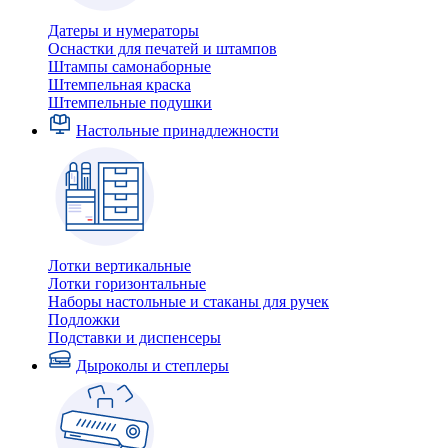
Датеры и нумераторы
Оснастки для печатей и штампов
Штампы самонаборные
Штемпельная краска
Штемпельные подушки
Настольные принадлежности
Лотки вертикальные
Лотки горизонтальные
Наборы настольные и стаканы для ручек
Подложки
Подставки и диспенсеры
Дыроколы и степлеры