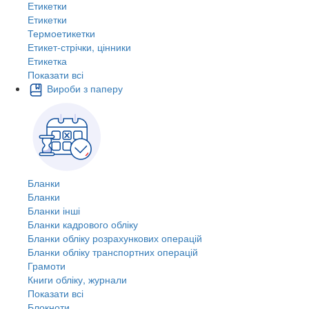
Етикетки
Етикетки
Термоетикетки
Етикет-стрічки, цінники
Етикетка
Показати всі
Вироби з паперу
Бланки
Бланки
Бланки інші
Бланки кадрового обліку
Бланки обліку розрахункових операцій
Бланки обліку транспортних операцій
Грамоти
Книги обліку, журнали
Показати всі
Блокноти