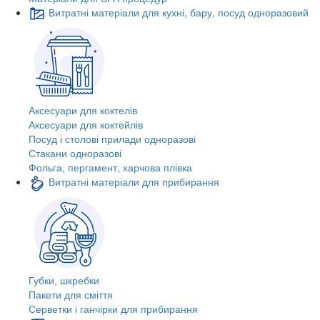
Витратні матеріали для кухні, бару, посуд одноразовий
Аксесуари для коктелів
Аксесуари для коктейлів
Посуд і столові прилади одноразові
Стакани одноразові
Фольга, пергамент, харчова плівка
Витратні матеріали для прибирання
Губки, шкребки
Пакети для сміття
Серветки і ганчірки для прибирання