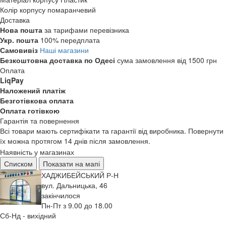
Колір корпусу
помаранчевий
Доставка
Нова пошта
за тарифами перевізника
Укр. пошта
100% передплата
Самовивіз
Наші магазини
Безкоштовна доставка по Одесі
сума замовлення від 1500 грн
Оплата
LiqPay
Наложений платіж
Безготівкова оплата
Оплата готівкою
Гарантія та повернення
Всі товари мають сертифікати та гарантії від виробника. Повернути
їх можна протягом 14 днів після замовлення.
Наявність у магазинах
Списком
Показати на мапі
ХАДЖИБЕЙСЬКИЙ Р-Н
вул. Дальницька, 46
закінчилося
Пн-Пт з 9.00 до 18.00
Сб-Нд - вихідний