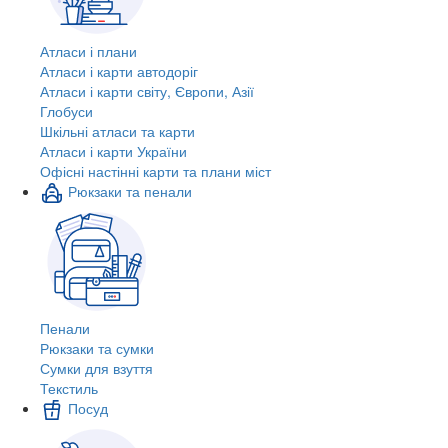
Атласи і плани
Атласи і карти автодоріг
Атласи і карти світу, Європи, Азії
Глобуси
Шкільні атласи та карти
Атласи і карти України
Офісні настінні карти та плани міст
Рюкзаки та пенали
Пенали
Рюкзаки та сумки
Сумки для взуття
Текстиль
Посуд