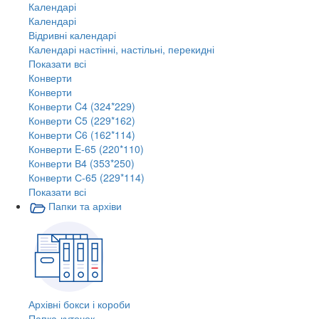
Календарі
Календарі
Відривні календарі
Календарі настінні, настільні, перекидні
Показати всі
Конверти
Конверти
Конверти C4 (324*229)
Конверти C5 (229*162)
Конверти C6 (162*114)
Конверти E-65 (220*110)
Конверти В4 (353*250)
Конверти С-65 (229*114)
Показати всі
Папки та архіви
Архівні бокси і короби
Папка-куточок