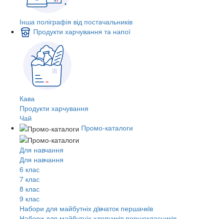
Інша поліграфія від постачальників
Продукти харчування та напої
Кава
Продукти харчування
Чай
Промо-каталоги
Для навчання
Для навчання
6 клас
7 клас
8 клас
9 клас
Набори для майбутніх дiвчаток першачкiв
Набори для майбутніх хлопчиків першокласників