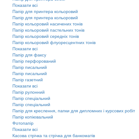
Показати всі
Папір для принтера кольоровий
Папір для принтера кольоровий
Папір кольоровий насичених тонів
Папір кольоровий пастельних тонів
Папір кольоровий середніх тонів
Папір кольоровий флуоресцентних тонів
Показати всі
Папір для факсу
Папір перфорований
Папір писальний
Папір писальний
Папір газетний
Показати всі
Папір рулонний
Папір спеціальний
Папір спеціальний
Папір для креслення, папки для дипломних і курсових робіт
Папір копіювальний
Фотопапір
Показати всі
Касова стрічка та стрічка для банкоматів