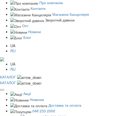
Про компанію
Контакти
Магазини Канцелярія
Зворотній дзвінок
Опт
Новини
Блог
UA
RU
UA
RU
КАТАЛОГ
КАТАЛОГ
Акції
Новинки
Доставка та оплата
048 233 2000