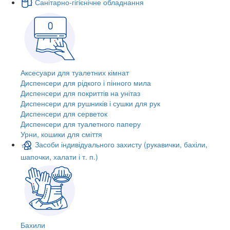
Санітарно-гігієнічне обладнання
Аксесуари для туалетних кімнат
Диспенсери для рідкого і пінного мила
Диспенсери для покриттів на унітаз
Диспенсери для рушників і сушки для рук
Диспенсери для серветок
Диспенсери для туалетного паперу
Урни, кошики для сміття
Засоби індивідуального захисту (рукавички, бахіли,
шапочки, халати і т. п.)
Бахили