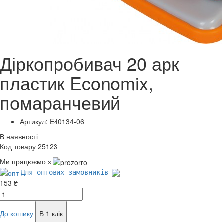
Діркопробивач 20 арк
пластик Economix,
помаранчевий
Артикул: E40134-06
В наявності
Код товару 25123
Ми працюємо з
Для оптових замовників
153 ₴
До кошику
В 1 клік