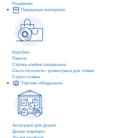
Рукавички
Пакувальні матеріали
Коробки
Пакети
Стрічка клейка пакувальна
Скотч-пістолети і розмотувачі для плівки
Стретч-плівка
Торгове обладнання
Аксесуари для дошок
Дошки маркерні
Дошки пробкові