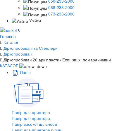
050-233-2000
068-233-2000
073-233-2000
Увійти
0
Головна
Каталог
Діркопробивачі та Степлери
Діркопробивачі
Діркопробивач 20 арк пластик Economix, помаранчевий
КАТАЛОГ
Пaпiр
Папір для принтера
Папір для принтера
Папір високої щільності
Папір для принтера білий