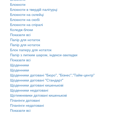
Блокноти
Блокноти в твердій палітурці
Блокноти на склейці
Блокноти на скобі
Блокноти на спіралі
Коледж-блоки
Показати всі
Папір для нотаток
Папір для нотаток
Блок паперу для нотаток
Папір з липким шаром, індекси-закладки
Показати всі
Щоденники
Щоденники
Щоденники датовані "Бюро", "Бізнес","Тайм-центр"
Щоденники датовані "Стандарт"
Щоденники датовані кишенькові
Щоденники недатовані
Щотижневики датовані кишенькові
Планінги датовані
Планінги недатовані
Показати всі