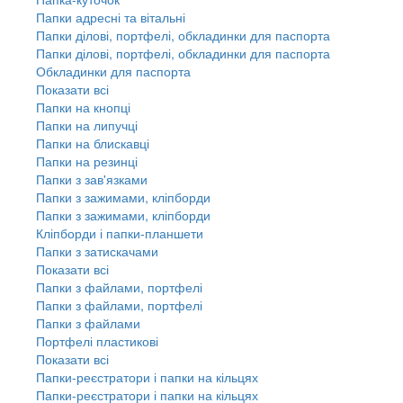
Папки адресні та вітальні
Папки ділові, портфелі, обкладинки для паспорта
Папки ділові, портфелі, обкладинки для паспорта
Обкладинки для паспорта
Показати всі
Папки на кнопці
Папки на липучці
Папки на блискавці
Папки на резинці
Папки з зав'язками
Папки з зажимами, кліпборди
Папки з зажимами, кліпборди
Кліпборди і папки-планшети
Папки з затискачами
Показати всі
Папки з файлами, портфелі
Папки з файлами, портфелі
Папки з файлами
Портфелі пластикові
Показати всі
Папки-реєстратори і папки на кільцях
Папки-реєстратори і папки на кільцях