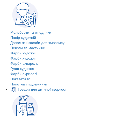
Мольберти та етюдники
Папір художній
Допоміжні засоби для живопису
Пензли та мастихіни
Фарби художні
Фарби художні
Фарби акварель
Гуаш художня
Фарби акрилові
Показати всі
Полотна і підрамники
Товари для дитячої творчості