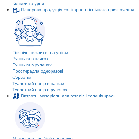
Кошики та урни
Паперова продукція санітарно-гігієнічного призначення
Гігієнічні покриття на унітаз
Рушники в пачках
Рушники в рулонах
Простирадла одноразові
Серветки
Туалетний папір в пачках
Туалетний папір в рулонах
Витратні матеріали для готелів і салонів краси
Матеріали для SPA процедур