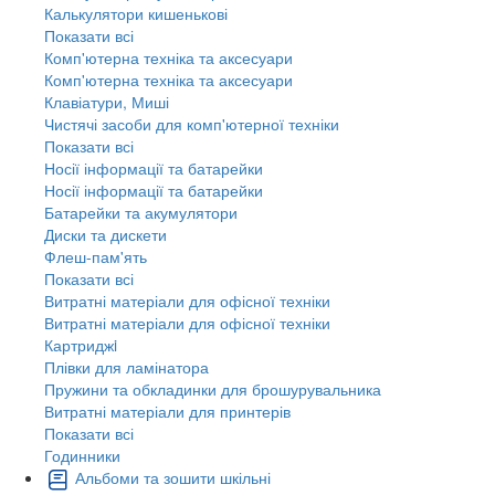
Калькулятори кишенькові
Показати всі
Комп'ютерна техніка та аксесуари
Комп'ютерна техніка та аксесуари
Клавіатури, Миші
Чистячі засоби для комп'ютерної техніки
Показати всі
Носії інформації та батарейки
Носії інформації та батарейки
Батарейки та акумулятори
Диски та дискети
Флеш-пам'ять
Показати всі
Витратні матеріали для офісної техніки
Витратні матеріали для офісної техніки
Картриджi
Плівки для ламінатора
Пружини та обкладинки для брошурувальника
Витратні матеріали для принтерів
Показати всі
Годинники
Альбоми та зошити шкільні