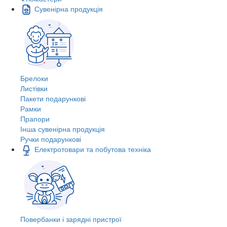
Сувенірна продукція
Брелоки
Листівки
Пакети подарункові
Рамки
Прапори
Інша сувенірна продукція
Ручки подарункові
Електротовари та побутова техніка
Повербанки і зарядні пристрої