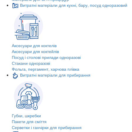
Витратні матеріали для кухні, бару, посуд одноразовий
Аксесуари для коктелів
Аксесуари для коктейлів
Посуд і столові прилади одноразові
Стакани одноразові
Фольга, пергамент, харчова плівка
Витратні матеріали для прибирання
Губки, шкребки
Пакети для сміття
Серветки і ганчірки для прибирання