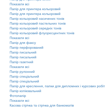
Показати всі
Папір для принтера кольоровий
Папір для принтера кольоровий
Папір кольоровий насичених тонів
Папір кольоровий пастельних тонів
Папір кольоровий середніх тонів
Папір кольоровий флуоресцентних тонів
Показати всі
Папір для факсу
Папір перфорований
Папір писальний
Папір писальний
Папір газетний
Показати всі
Папір рулонний
Папір спеціальний
Папір спеціальний
Папір для креслення, папки для дипломних і курсових робіт
Папір копіювальний
Фотопапір
Показати всі
Касова стрічка та стрічка для банкоматів