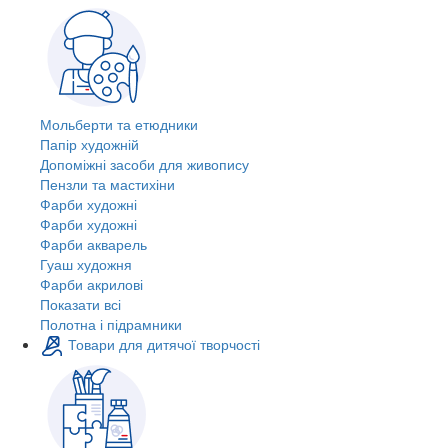
Мольберти та етюдники
Папір художній
Допоміжні засоби для живопису
Пензли та мастихіни
Фарби художні
Фарби художні
Фарби акварель
Гуаш художня
Фарби акрилові
Показати всі
Полотна і підрамники
Товари для дитячої творчості