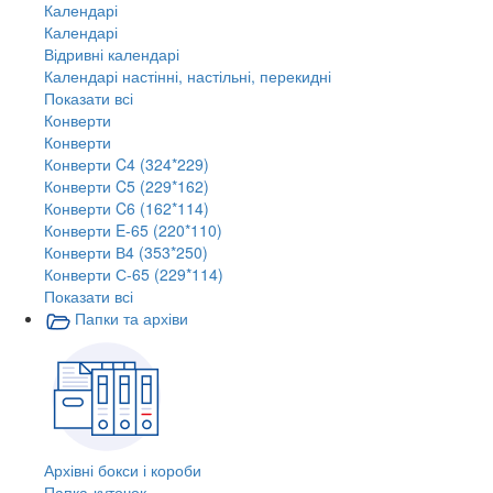
Календарі
Календарі
Відривні календарі
Календарі настінні, настільні, перекидні
Показати всі
Конверти
Конверти
Конверти C4 (324*229)
Конверти C5 (229*162)
Конверти C6 (162*114)
Конверти E-65 (220*110)
Конверти В4 (353*250)
Конверти С-65 (229*114)
Показати всі
Папки та архіви
Архівні бокси і короби
Папка-куточок