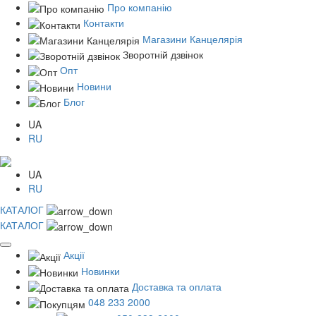
Про компанію
Контакти
Магазини Канцелярія
Зворотній дзвінок
Опт
Новини
Блог
UA
RU
UA
RU
КАТАЛОГ
КАТАЛОГ
Акції
Новинки
Доставка та оплата
048 233 2000