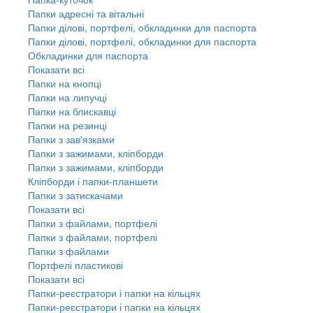
Папки адресні та вітальні
Папки ділові, портфелі, обкладинки для паспорта
Папки ділові, портфелі, обкладинки для паспорта
Обкладинки для паспорта
Показати всі
Папки на кнопці
Папки на липучці
Папки на блискавці
Папки на резинці
Папки з зав'язками
Папки з зажимами, кліпборди
Папки з зажимами, кліпборди
Кліпборди і папки-планшети
Папки з затискачами
Показати всі
Папки з файлами, портфелі
Папки з файлами, портфелі
Папки з файлами
Портфелі пластикові
Показати всі
Папки-реєстратори і папки на кільцях
Папки-реєстратори і папки на кільцях