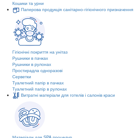
Кошики та урни
Паперова продукція санітарно-гігієнічного призначення
Гігієнічні покриття на унітаз
Рушники в пачках
Рушники в рулонах
Простирадла одноразові
Серветки
Туалетний папір в пачках
Туалетний папір в рулонах
Витратні матеріали для готелів і салонів краси
Матеріали для SPA процедур