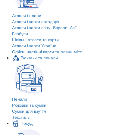
Атласи і плани
Атласи і карти автодоріг
Атласи і карти світу, Європи, Азії
Глобуси
Шкільні атласи та карти
Атласи і карти України
Офісні настінні карти та плани міст
Рюкзаки та пенали
Пенали
Рюкзаки та сумки
Сумки для взуття
Текстиль
Посуд