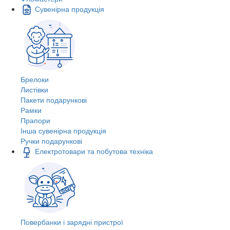
Сувенірна продукція
Брелоки
Листівки
Пакети подарункові
Рамки
Прапори
Інша сувенірна продукція
Ручки подарункові
Електротовари та побутова техніка
Повербанки і зарядні пристрої