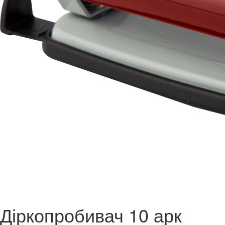
Діркопробивач 10 арк