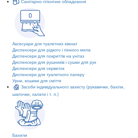
Санітарно-гігієнічне обладнання
Аксесуари для туалетних кімнат
Диспенсери для рідкого і пінного мила
Диспенсери для покриттів на унітаз
Диспенсери для рушників і сушки для рук
Диспенсери для серветок
Диспенсери для туалетного паперу
Урни, кошики для сміття
Засоби індивідуального захисту (рукавички, бахіли,
шапочки, халати і т. п.)
Бахили