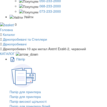
050-233-2000
068-233-2000
073-233-2000
Увійти
0
Головна
Каталог
Діркопробивачі та Степлери
Діркопробивачі
Діркопробивач 10 арк метал Axent Exakt-2, червоний
КАТАЛОГ
Пaпiр
Папір для принтера
Папір для принтера
Папір високої щільності
Папір для принтера білий