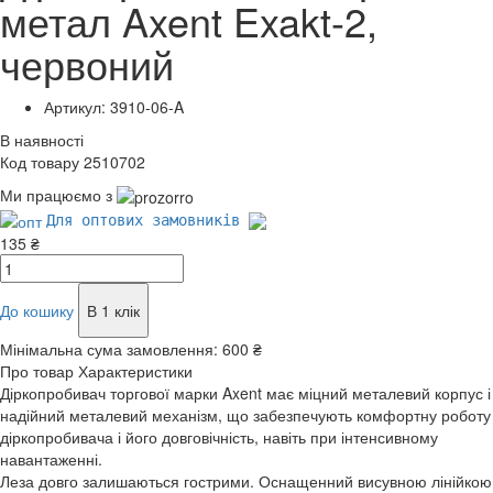
метал Axent Exakt-2,
червоний
Артикул: 3910-06-A
В наявності
Код товару 2510702
Ми працюємо з
Для оптових замовників
135 ₴
До кошику
В 1 клік
Мінімальна сума замовлення:
600 ₴
Про товар
Характеристики
Діркопробивач торгової марки Axent має міцний металевий корпус і
надійний металевий механізм, що забезпечують комфортну роботу
діркопробивача і його довговічність, навіть при інтенсивному
навантаженні.
Леза довго залишаються гострими. Оснащенний висувною лінійкою