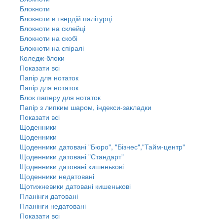
Блокноти
Блокноти в твердій палітурці
Блокноти на склейці
Блокноти на скобі
Блокноти на спіралі
Коледж-блоки
Показати всі
Папір для нотаток
Папір для нотаток
Блок паперу для нотаток
Папір з липким шаром, індекси-закладки
Показати всі
Щоденники
Щоденники
Щоденники датовані "Бюро", "Бізнес","Тайм-центр"
Щоденники датовані "Стандарт"
Щоденники датовані кишенькові
Щоденники недатовані
Щотижневики датовані кишенькові
Планінги датовані
Планінги недатовані
Показати всі