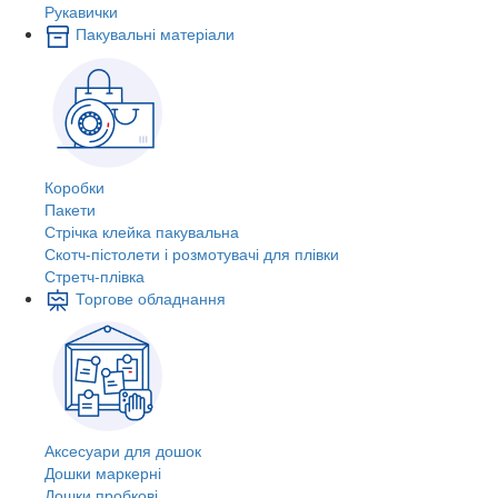
Рукавички
Пакувальні матеріали
Коробки
Пакети
Стрічка клейка пакувальна
Скотч-пістолети і розмотувачі для плівки
Стретч-плівка
Торгове обладнання
Аксесуари для дошок
Дошки маркерні
Дошки пробкові