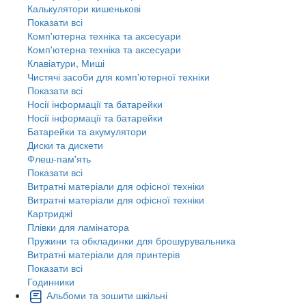
Калькулятори кишенькові
Показати всі
Комп'ютерна техніка та аксесуари
Комп'ютерна техніка та аксесуари
Клавіатури, Миші
Чистячі засоби для комп'ютерної техніки
Показати всі
Носії інформації та батарейки
Носії інформації та батарейки
Батарейки та акумулятори
Диски та дискети
Флеш-пам'ять
Показати всі
Витратні матеріали для офісної техніки
Витратні матеріали для офісної техніки
Картриджi
Плівки для ламінатора
Пружини та обкладинки для брошурувальника
Витратні матеріали для принтерів
Показати всі
Годинники
Альбоми та зошити шкільні