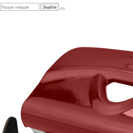
Знайти