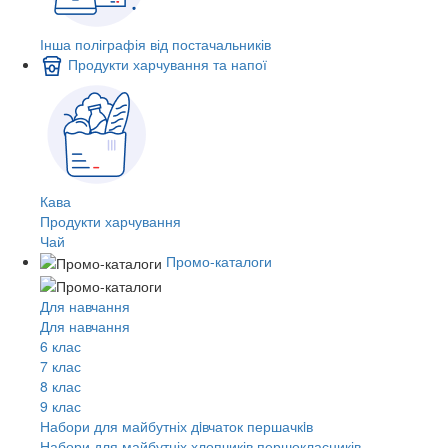
Інша поліграфія від постачальників
Продукти харчування та напої
Кава
Продукти харчування
Чай
Промо-каталоги
Для навчання
Для навчання
6 клас
7 клас
8 клас
9 клас
Набори для майбутніх дiвчаток першачкiв
Набори для майбутніх хлопчиків першокласників