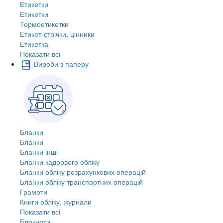
Етикетки
Етикетки
Термоетикетки
Етикет-стрічки, цінники
Етикетка
Показати всі
Вироби з паперу
Бланки
Бланки
Бланки інші
Бланки кадрового обліку
Бланки обліку розрахункових операцій
Бланки обліку транспортних операцій
Грамоти
Книги обліку, журнали
Показати всі
Блокноти