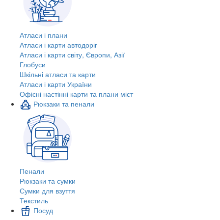
Атласи і плани
Атласи і карти автодоріг
Атласи і карти світу, Європи, Азії
Глобуси
Шкільні атласи та карти
Атласи і карти України
Офісні настінні карти та плани міст
Рюкзаки та пенали
Пенали
Рюкзаки та сумки
Сумки для взуття
Текстиль
Посуд