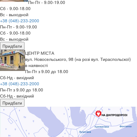
Пн-Пт - 9.00-19.00
Сб - 9.00-18.00
Вс - выходной
+38 (048)-233-2000
Пн-Пт - 9.00-19.00
Сб - 9.00-18.00
Вс - выходной
Придбати
ЦЕНТР МIСТА
вул. Новосельського, 98 (на розі вул. Тираспольскої)
в наявності
Пн-Пт з 9.00 до 18.00
Сб-Нд - вихідний
+38 (048)-233-2000
Пн-Пт з 9.00 до 18.00
Сб-Нд - вихідний
Придбати