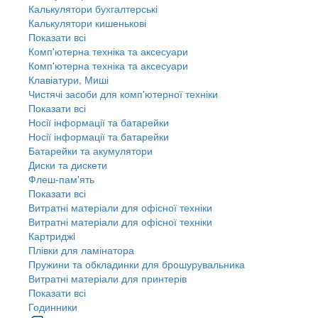
Калькулятори бухгалтерські
Калькулятори кишенькові
Показати всі
Комп'ютерна техніка та аксесуари
Комп'ютерна техніка та аксесуари
Клавіатури, Миші
Чистячі засоби для комп'ютерної техніки
Показати всі
Носії інформації та батарейки
Носії інформації та батарейки
Батарейки та акумулятори
Диски та дискети
Флеш-пам'ять
Показати всі
Витратні матеріали для офісної техніки
Витратні матеріали для офісної техніки
Картриджi
Плівки для ламінатора
Пружини та обкладинки для брошурувальника
Витратні матеріали для принтерів
Показати всі
Годинники