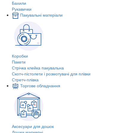
Бахили
Рукавички
Пакувальні матеріали
Коробки
Пакети
Стрічка клейка пакувальна
Скотч-пістолети і розмотувачі для плівки
Стретч-плівка
Торгове обладнання
Аксесуари для дошок
Дошки маркерні