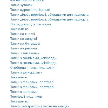
Папка-куточок
Папки адресні та вітальні
Папки ділові, портфелі, обкладинки для паспорта
Папки ділові, портфелі, обкладинки для паспорта
Обкладинки для паспорта
Показати всі
Папки на кнопці
Папки на липучці
Папки на блискавці
Папки на резинці
Папки з зав'язками
Папки з зажимами, кліпборди
Папки з зажимами, кліпборди
Кліпборди і папки-планшети
Папки з затискачами
Показати всі
Папки з файлами, портфелі
Папки з файлами, портфелі
Папки з файлами
Портфелі пластикові
Показати всі
Папки-реєстратори і папки на кільцях