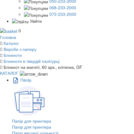
050-233-2000
068-233-2000
073-233-2000
Увійти
0
Головна
Каталог
Вироби з паперу
Блокноти
Блокноти в твердій палітурці
Блокнот на магніті, 60 арк., клітинка, GF
КАТАЛОГ
Пaпiр
Папір для принтера
Папір для принтера
Папір високої щільності