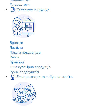
Фломастери
Сувенірна продукція
Брелоки
Листівки
Пакети подарункові
Рамки
Прапори
Інша сувенірна продукція
Ручки подарункові
Електротовари та побутова техніка