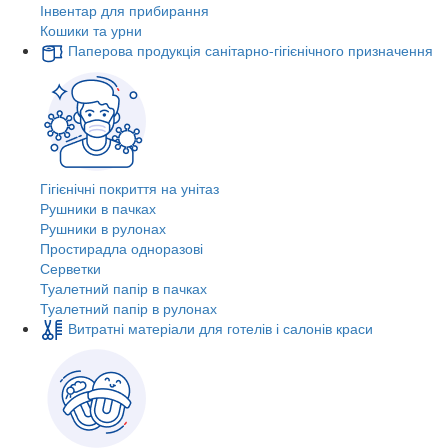
Інвентар для прибирання
Кошики та урни
Паперова продукція санітарно-гігієнічного призначення
Гігієнічні покриття на унітаз
Рушники в пачках
Рушники в рулонах
Простирадла одноразові
Серветки
Туалетний папір в пачках
Туалетний папір в рулонах
Витратні матеріали для готелів і салонів краси