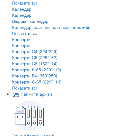
Показати всі
Календарі
Календарі
Відривні календарі
Календарі настінні, настільні, перекидні
Показати всі
Конверти
Конверти
Конверти C4 (324*229)
Конверти C5 (229*162)
Конверти C6 (162*114)
Конверти E-65 (220*110)
Конверти В4 (353*250)
Конверти С-65 (229*114)
Показати всі
Папки та архіви
Архівні бокси і короби