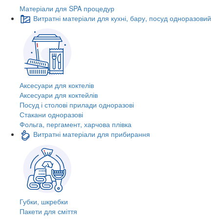
Матеріали для SPA процедур
Витратні матеріали для кухні, бару, посуд одноразовий
Аксесуари для коктелів
Аксесуари для коктейлів
Посуд і столові прилади одноразові
Стакани одноразові
Фольга, пергамент, харчова плівка
Витратні матеріали для прибирання
Губки, шкребки
Пакети для сміття