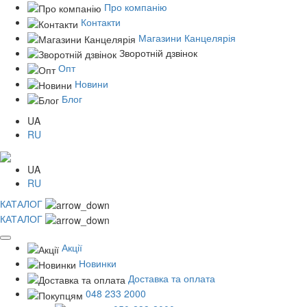
Про компанію
Контакти
Магазини Канцелярія
Зворотній дзвінок
Опт
Новини
Блог
UA
RU
UA
RU
КАТАЛОГ
КАТАЛОГ
Акції
Новинки
Доставка та оплата
048 233 2000