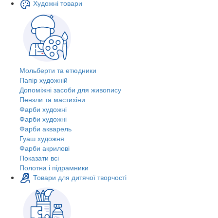
Художні товари
Мольберти та етюдники
Папір художній
Допоміжні засоби для живопису
Пензли та мастихіни
Фарби художні
Фарби художні
Фарби акварель
Гуаш художня
Фарби акрилові
Показати всі
Полотна і підрамники
Товари для дитячої творчості