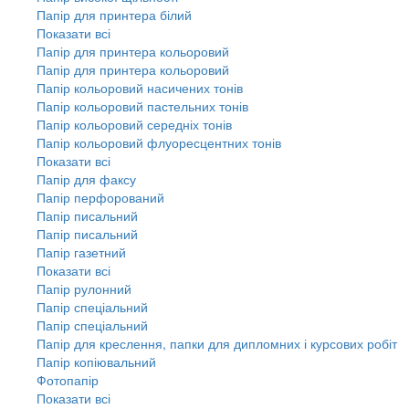
Папір для принтера білий
Показати всі
Папір для принтера кольоровий
Папір для принтера кольоровий
Папір кольоровий насичених тонів
Папір кольоровий пастельних тонів
Папір кольоровий середніх тонів
Папір кольоровий флуоресцентних тонів
Показати всі
Папір для факсу
Папір перфорований
Папір писальний
Папір писальний
Папір газетний
Показати всі
Папір рулонний
Папір спеціальний
Папір спеціальний
Папір для креслення, папки для дипломних і курсових робіт
Папір копіювальний
Фотопапір
Показати всі