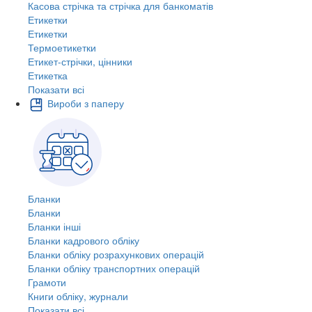
Касова стрічка та стрічка для банкоматів
Етикетки
Етикетки
Термоетикетки
Етикет-стрічки, цінники
Етикетка
Показати всі
Вироби з паперу
Бланки
Бланки
Бланки інші
Бланки кадрового обліку
Бланки обліку розрахункових операцій
Бланки обліку транспортних операцій
Грамоти
Книги обліку, журнали
Показати всі