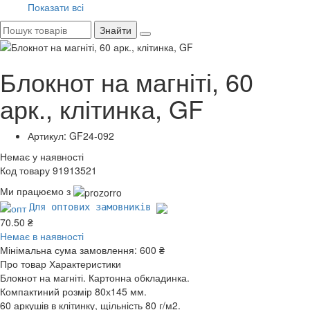
Показати всі
Знайти
Блокнот на магніті, 60
арк., клітинка, GF
Артикул: GF24-092
Немає у наявності
Код товару 91913521
Ми працюємо з
Для оптових замовників
70.50 ₴
Немає в наявності
Мінімальна сума замовлення:
600 ₴
Про товар
Характеристики
Блокнот на магніті. Картонна обкладинка.
Компактиний розмір 80х145 мм.
60 аркушів в клітинку, щільність 80 г/м2.