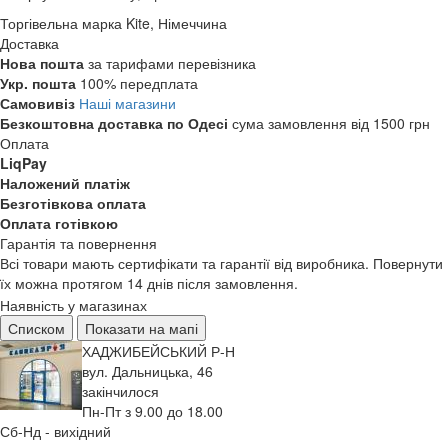
Торгівельна марка
Kite, Німеччина
Доставка
Нова пошта
за тарифами перевізника
Укр. пошта
100% передплата
Самовивіз
Наші магазини
Безкоштовна доставка по Одесі
сума замовлення від 1500 грн
Оплата
LiqPay
Наложений платіж
Безготівкова оплата
Оплата готівкою
Гарантія та повернення
Всі товари мають сертифікати та гарантії від виробника. Повернути
їх можна протягом 14 днів після замовлення.
Наявність у магазинах
Списком
Показати на мапі
ХАДЖИБЕЙСЬКИЙ Р-Н
вул. Дальницька, 46
закінчилося
Пн-Пт з 9.00 до 18.00
Сб-Нд - вихідний