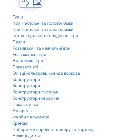
Гуаш
Ігри Настільні та головоломки
Ігри Настільні та головоломки
Інтелектуальні та ерудовані ігри
Пазли
Розвиваючі та навчальні ігри
Розважальні ігри
Економічні ігри
Показати всі
Олівці кольорові, крейда воскова
Конструктори
Конструктори
Конструктори піксельні
Конструктори керамічні
Показати всі
Акварель
Фарби пальчикові
Крейда
Набори кольорового паперу та картону
Ножиці дитячі