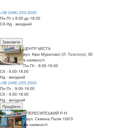
+38 (048)-233-2000
Пн-Пт з 9.00 до 18.00
Сб-Нд - вихідний
Замовити
ЦЕНТР МIСТА
вул. Кіри Муратової (Л. Толстого), 30
в наявності
Пн-Пт - 9.00-19.00
Сб - 9.00-18.00
Нд - вихідний
+38 (048)-233-2000
Пн-Пт - 9.00-19.00
Сб - 9.00-18.00
Нд - вихідний
Придбати
ПЕРЕСИПСЬКИЙ Р-Н
вул. Семена Палія 100/3
в наявності