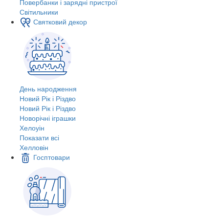
Повербанки і зарядні пристрої
Світильники
Святковий декор
День народження
Новий Рік і Різдво
Новий Рік і Різдво
Новорічні іграшки
Хелоуін
Показати всі
Хелловін
Госптовари