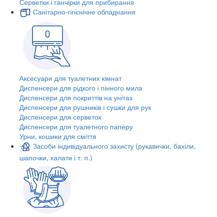
Серветки і ганчірки для прибирання
Санітарно-гігієнічне обладнання
Аксесуари для туалетних кімнат
Диспенсери для рідкого і пінного мила
Диспенсери для покриттів на унітаз
Диспенсери для рушників і сушки для рук
Диспенсери для серветок
Диспенсери для туалетного паперу
Урни, кошики для сміття
Засоби індивідуального захисту (рукавички, бахіли,
шапочки, халати і т. п.)