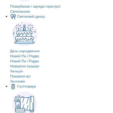
Повербанки і зарядні пристрої
Світильники
Святковий декор
День народження
Новий Рік і Різдво
Новий Рік і Різдво
Новорічні іграшки
Хелоуін
Показати всі
Хелловін
Госптовари