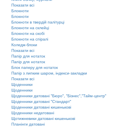
Показати всі
Блокноти
Блокноти
Блокноти в твердій палітурці
Блокноти на склейці
Блокноти на скобі
Блокноти на спіралі
Коледж-блоки
Показати всі
Папір для нотаток
Папір для нотаток
Блок паперу для нотаток
Папір з липким шаром, індекси-закладки
Показати всі
Щоденники
Щоденники
Щоденники датовані "Бюро", "Бізнес","Тайм-центр"
Щоденники датовані "Стандарт"
Щоденники датовані кишенькові
Щоденники недатовані
Щотижневики датовані кишенькові
Планінги датовані