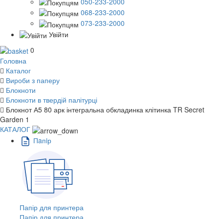
050-233-2000
068-233-2000
073-233-2000
Увійти
0
Головна
Каталог
Вироби з паперу
Блокноти
Блокноти в твердій палітурці
Блокнот А5 80 арк інтегральна обкладинка клітинка TR Secret
Garden 1
КАТАЛОГ
Пaпiр
Папір для принтера
Папір для принтера