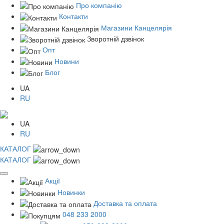
Про компанію
Контакти
Магазини Канцелярія
Зворотній дзвінок
Опт
Новини
Блог
UA
RU
UA
RU
КАТАЛОГ
КАТАЛОГ
Акції
Новинки
Доставка та оплата
048 233 2000