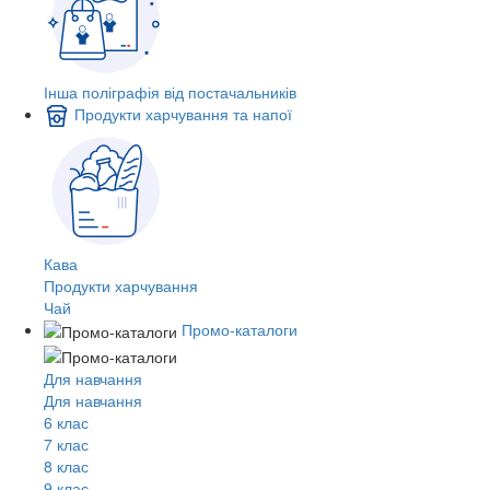
Інша поліграфія від постачальників
Продукти харчування та напої
Кава
Продукти харчування
Чай
Промо-каталоги
Для навчання
Для навчання
6 клас
7 клас
8 клас
9 клас