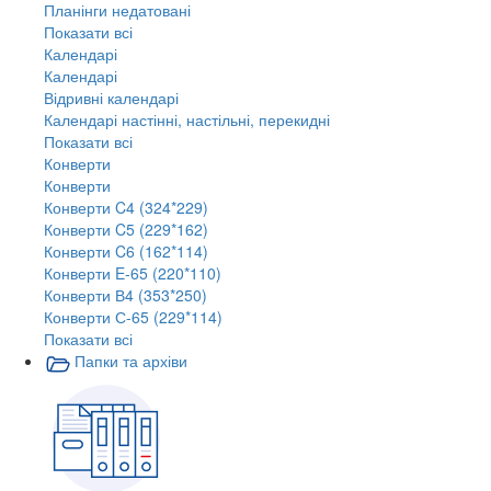
Планінги недатовані
Показати всі
Календарі
Календарі
Відривні календарі
Календарі настінні, настільні, перекидні
Показати всі
Конверти
Конверти
Конверти C4 (324*229)
Конверти C5 (229*162)
Конверти C6 (162*114)
Конверти E-65 (220*110)
Конверти В4 (353*250)
Конверти С-65 (229*114)
Показати всі
Папки та архіви