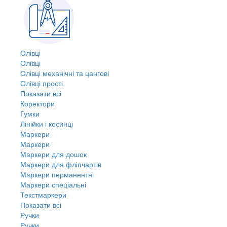
Олівці
Олівці
Олівці механічні та цангові
Олівці прості
Показати всі
Коректори
Гумки
Лінійки і косинці
Маркери
Маркери
Маркери для дошок
Маркери для фліпчартів
Маркери перманентні
Маркери спеціальні
Текстмаркери
Показати всі
Ручки
Ручки