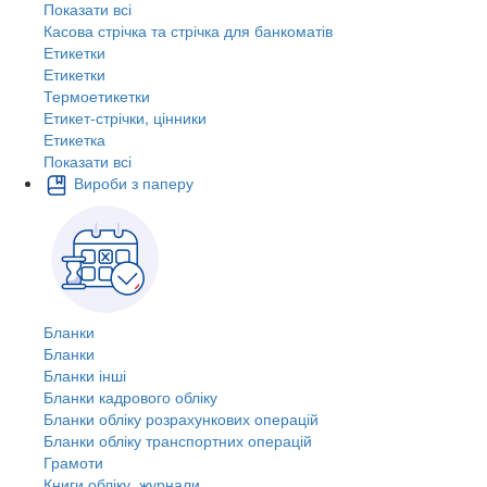
Показати всі
Касова стрічка та стрічка для банкоматів
Етикетки
Етикетки
Термоетикетки
Етикет-стрічки, цінники
Етикетка
Показати всі
Вироби з паперу
Бланки
Бланки
Бланки інші
Бланки кадрового обліку
Бланки обліку розрахункових операцій
Бланки обліку транспортних операцій
Грамоти
Книги обліку, журнали