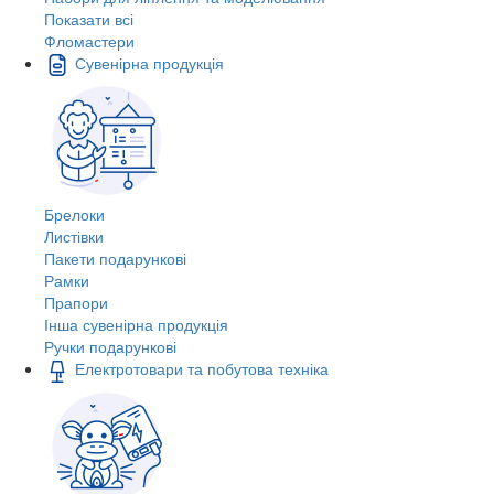
Показати всі
Фломастери
Сувенірна продукція
Брелоки
Листівки
Пакети подарункові
Рамки
Прапори
Інша сувенірна продукція
Ручки подарункові
Електротовари та побутова техніка