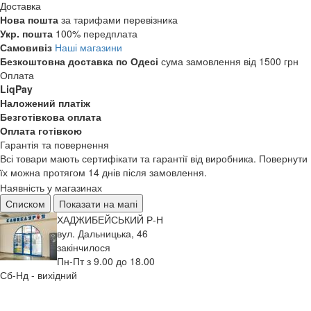
Доставка
Нова пошта
за тарифами перевізника
Укр. пошта
100% передплата
Самовивіз
Наші магазини
Безкоштовна доставка по Одесі
сума замовлення від 1500 грн
Оплата
LiqPay
Наложений платіж
Безготівкова оплата
Оплата готівкою
Гарантія та повернення
Всі товари мають сертифікати та гарантії від виробника. Повернути
їх можна протягом 14 днів після замовлення.
Наявність у магазинах
Списком
Показати на мапі
ХАДЖИБЕЙСЬКИЙ Р-Н
вул. Дальницька, 46
закінчилося
Пн-Пт з 9.00 до 18.00
Сб-Нд - вихідний