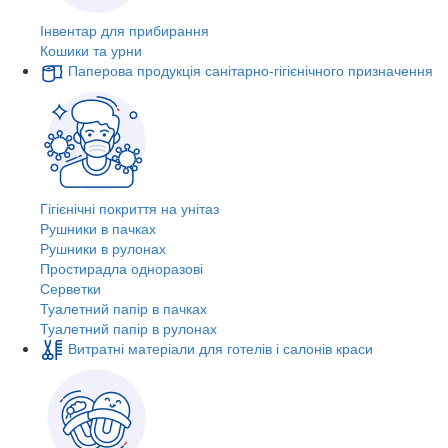
Інвентар для прибирання
Кошики та урни
Паперова продукція санітарно-гігієнічного призначення
Гігієнічні покриття на унітаз
Рушники в пачках
Рушники в рулонах
Простирадла одноразові
Серветки
Туалетний папір в пачках
Туалетний папір в рулонах
Витратні матеріали для готелів і салонів краси