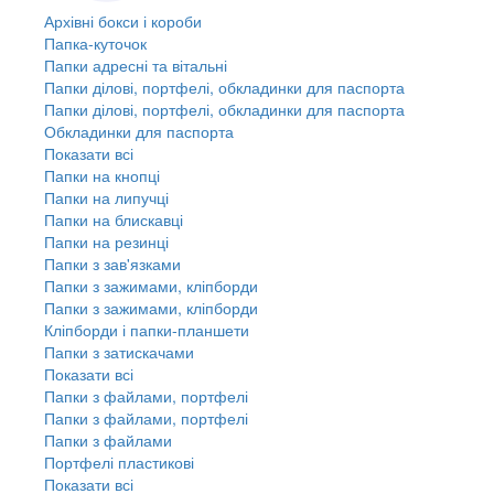
Архівні бокси і короби
Папка-куточок
Папки адресні та вітальні
Папки ділові, портфелі, обкладинки для паспорта
Папки ділові, портфелі, обкладинки для паспорта
Обкладинки для паспорта
Показати всі
Папки на кнопці
Папки на липучці
Папки на блискавці
Папки на резинці
Папки з зав'язками
Папки з зажимами, кліпборди
Папки з зажимами, кліпборди
Кліпборди і папки-планшети
Папки з затискачами
Показати всі
Папки з файлами, портфелі
Папки з файлами, портфелі
Папки з файлами
Портфелі пластикові
Показати всі