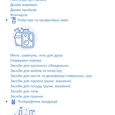
Дошки маркерні
Дошки пробкові
Фліпчарти
Побутова та професійна хімія
Мило, шампунь, гель для душу
Освіжувачі повітря
Засоби для кухонного обладнання
Засоби для меблів та інтер'єру
Засоби для миття та дезінфекції поверхонь і рук
Засоби для підлоги (ручні, машинні)
Засоби для посуду (ручні, машинні)
Засоби для скла
Засоби для прання
Поліграфічна продукція