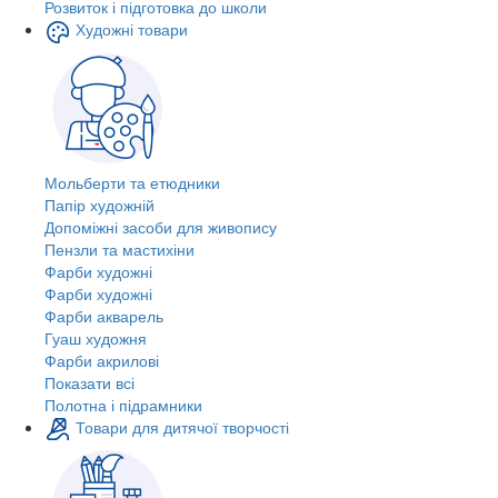
Розвиток і підготовка до школи
Художні товари
Мольберти та етюдники
Папір художній
Допоміжні засоби для живопису
Пензли та мастихіни
Фарби художні
Фарби художні
Фарби акварель
Гуаш художня
Фарби акрилові
Показати всі
Полотна і підрамники
Товари для дитячої творчості