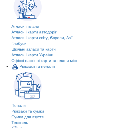
Атласи і плани
Атласи і карти автодоріг
Атласи і карти світу, Європи, Азії
Глобуси
Шкільні атласи та карти
Атласи і карти України
Офісні настінні карти та плани міст
Рюкзаки та пенали
Пенали
Рюкзаки та сумки
Сумки для взуття
Текстиль
Посуд