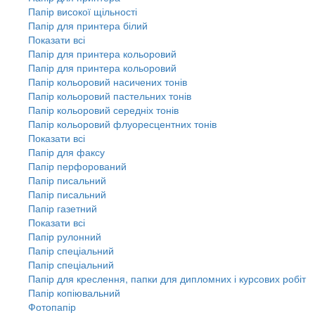
Папір високої щільності
Папір для принтера білий
Показати всі
Папір для принтера кольоровий
Папір для принтера кольоровий
Папір кольоровий насичених тонів
Папір кольоровий пастельних тонів
Папір кольоровий середніх тонів
Папір кольоровий флуоресцентних тонів
Показати всі
Папір для факсу
Папір перфорований
Папір писальний
Папір писальний
Папір газетний
Показати всі
Папір рулонний
Папір спеціальний
Папір спеціальний
Папір для креслення, папки для дипломних і курсових робіт
Папір копіювальний
Фотопапір