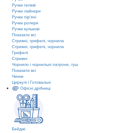
Ручки гелеві
Ручки лайнери
Ручки пір'яні
Ручки ролери
Ручки кулькові
Показати всі
Стрижні, грифелі, чорнила
Стрижні, грифелі, чорнила
Грифелі
Стрижні
Чорнило і чорнильні патрони, туш
Показати всі
Чинки
Циркулі і Готовальні
Офісні дрібниці
Бейджі