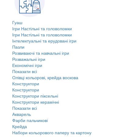
Гуаш
Ігри Настільні та головоломки
Ігри Настільні та головоломки
Інтелектуальні та ерудовані ігри
Пазли
Розвиваючі та навчальні ігри
Розважальні ігри
Економічні ігри
Показати всі
Олівці кольорові, крейда воскова
Конструктори
Конструктори
Конструктори піксельні
Конструктори керамічні
Показати всі
Акварель
Фарби пальчикові
Крейда
Набори кольорового паперу та картону