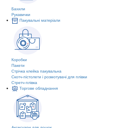
Бахили
Рукавички
Пакувальні матеріали
Коробки
Пакети
Стрічка клейка пакувальна
Скотч-пістолети і розмотувачі для плівки
Стретч-плівка
Торгове обладнання
Аксесуари для дошок