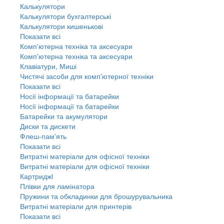
Калькулятори
Калькулятори бухгалтерські
Калькулятори кишенькові
Показати всі
Комп'ютерна техніка та аксесуари
Комп'ютерна техніка та аксесуари
Клавіатури, Миші
Чистячі засоби для комп'ютерної техніки
Показати всі
Носії інформації та батарейки
Носії інформації та батарейки
Батарейки та акумулятори
Диски та дискети
Флеш-пам'ять
Показати всі
Витратні матеріали для офісної техніки
Витратні матеріали для офісної техніки
Картриджi
Плівки для ламінатора
Пружини та обкладинки для брошурувальника
Витратні матеріали для принтерів
Показати всі