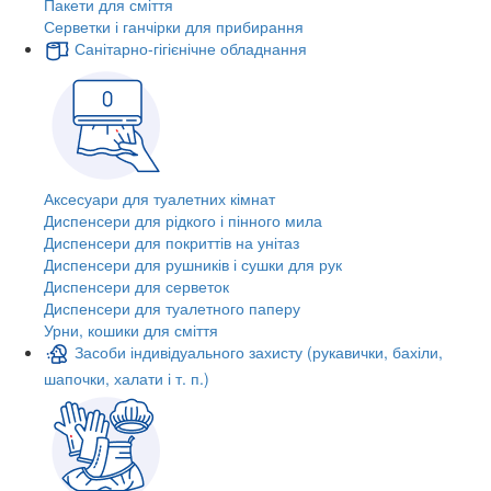
Пакети для сміття
Серветки і ганчірки для прибирання
Санітарно-гігієнічне обладнання
Аксесуари для туалетних кімнат
Диспенсери для рідкого і пінного мила
Диспенсери для покриттів на унітаз
Диспенсери для рушників і сушки для рук
Диспенсери для серветок
Диспенсери для туалетного паперу
Урни, кошики для сміття
Засоби індивідуального захисту (рукавички, бахіли,
шапочки, халати і т. п.)