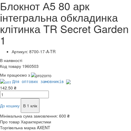
Блокнот А5 80 арк
інтегральна обкладинка
клітинка TR Secret Garden
1
Артикул: 8700-17-A-TR
В наявності
Код товару 1960503
Ми працюємо з
Для оптових замовників
142.50 ₴
До кошику
В 1 клік
Мінімальна сума замовлення:
600 ₴
Про товар
Характеристики
Торгівельна марка
AXENT