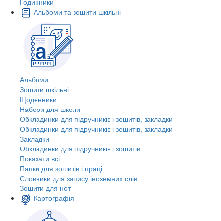
Годинники
Альбоми та зошити шкільні
Альбоми
Зошити шкільні
Щоденники
Набори для школи
Обкладинки для підручників і зошитів, закладки
Обкладинки для підручників і зошитів, закладки
Закладки
Обкладинки для підручників і зошитів
Показати всі
Папки для зошитів і праці
Словники для запису іноземних слів
Зошити для нот
Картографія