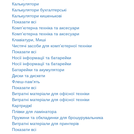
Калькулятори
Калькулятори бухгалтерські
Калькулятори кишенькові
Показати всі
Комп'ютерна техніка та аксесуари
Комп'ютерна техніка та аксесуари
Клавіатури, Миші
Чистячі засоби для комп'ютерної техніки
Показати всі
Носії інформації та батарейки
Носії інформації та батарейки
Батарейки та акумулятори
Диски та дискети
Флеш-пам'ять
Показати всі
Витратні матеріали для офісної техніки
Витратні матеріали для офісної техніки
Картриджi
Плівки для ламінатора
Пружини та обкладинки для брошурувальника
Витратні матеріали для принтерів
Показати всі