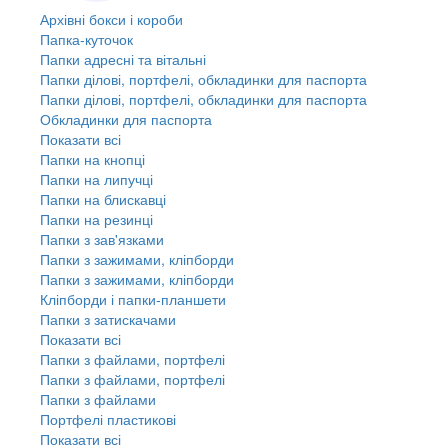
Архівні бокси і короби
Папка-куточок
Папки адресні та вітальні
Папки ділові, портфелі, обкладинки для паспорта
Папки ділові, портфелі, обкладинки для паспорта
Обкладинки для паспорта
Показати всі
Папки на кнопці
Папки на липучці
Папки на блискавці
Папки на резинці
Папки з зав'язками
Папки з зажимами, кліпборди
Папки з зажимами, кліпборди
Кліпборди і папки-планшети
Папки з затискачами
Показати всі
Папки з файлами, портфелі
Папки з файлами, портфелі
Папки з файлами
Портфелі пластикові
Показати всі