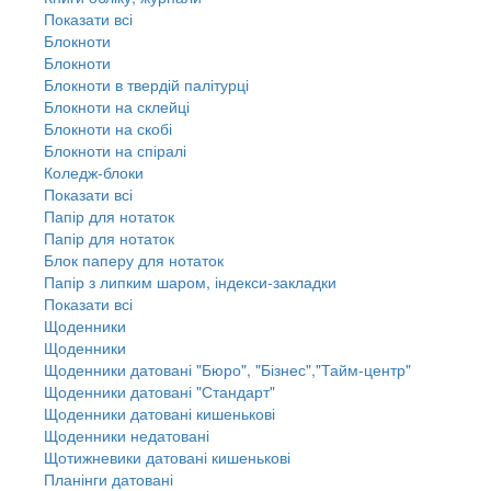
Показати всі
Блокноти
Блокноти
Блокноти в твердій палітурці
Блокноти на склейці
Блокноти на скобі
Блокноти на спіралі
Коледж-блоки
Показати всі
Папір для нотаток
Папір для нотаток
Блок паперу для нотаток
Папір з липким шаром, індекси-закладки
Показати всі
Щоденники
Щоденники
Щоденники датовані "Бюро", "Бізнес","Тайм-центр"
Щоденники датовані "Стандарт"
Щоденники датовані кишенькові
Щоденники недатовані
Щотижневики датовані кишенькові
Планінги датовані