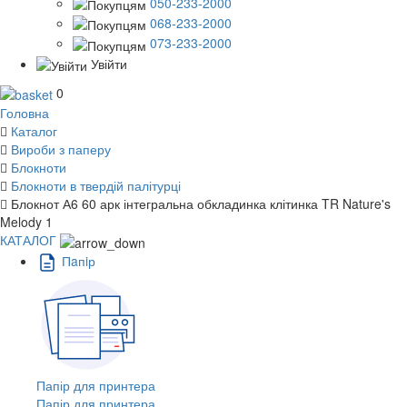
050-233-2000
068-233-2000
073-233-2000
Увійти
0
Головна
Каталог
Вироби з паперу
Блокноти
Блокноти в твердій палітурці
Блокнот А6 60 арк інтегральна обкладинка клітинка TR Nature's
Melody 1
КАТАЛОГ
Пaпiр
Папір для принтера
Папір для принтера