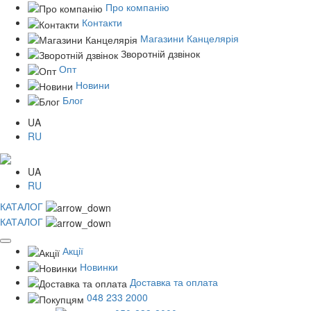
Про компанію
Контакти
Магазини Канцелярія
Зворотній дзвінок
Опт
Новини
Блог
UA
RU
UA
RU
КАТАЛОГ
КАТАЛОГ
Акції
Новинки
Доставка та оплата
048 233 2000