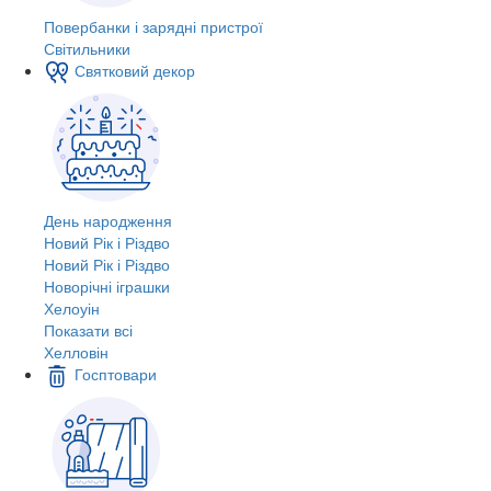
Повербанки і зарядні пристрої
Світильники
Святковий декор
День народження
Новий Рік і Різдво
Новий Рік і Різдво
Новорічні іграшки
Хелоуін
Показати всі
Хелловін
Госптовари