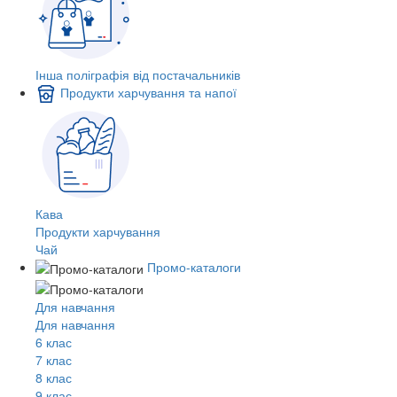
Інша поліграфія від постачальників
Продукти харчування та напої
Кава
Продукти харчування
Чай
Промо-каталоги
Для навчання
Для навчання
6 клас
7 клас
8 клас
9 клас