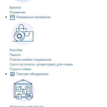
Бахили
Рукавички
Пакувальні матеріали
Коробки
Пакети
Стрічка клейка пакувальна
Скотч-пістолети і розмотувачі для плівки
Стретч-плівка
Торгове обладнання
Аксесуари для дошок