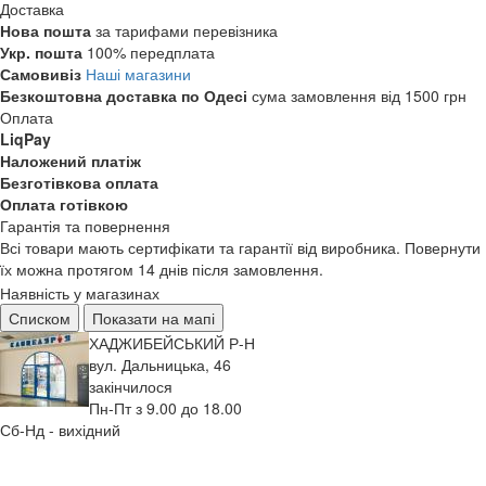
Доставка
Нова пошта
за тарифами перевізника
Укр. пошта
100% передплата
Самовивіз
Наші магазини
Безкоштовна доставка по Одесі
сума замовлення від 1500 грн
Оплата
LiqPay
Наложений платіж
Безготівкова оплата
Оплата готівкою
Гарантія та повернення
Всі товари мають сертифікати та гарантії від виробника. Повернути
їх можна протягом 14 днів після замовлення.
Наявність у магазинах
Списком
Показати на мапі
ХАДЖИБЕЙСЬКИЙ Р-Н
вул. Дальницька, 46
закінчилося
Пн-Пт з 9.00 до 18.00
Сб-Нд - вихідний