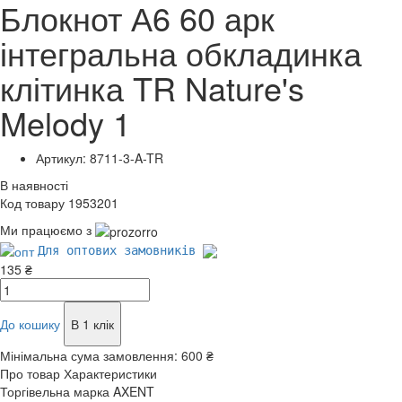
Блокнот А6 60 арк
інтегральна обкладинка
клітинка TR Nature's
Melody 1
Артикул: 8711-3-A-TR
В наявності
Код товару 1953201
Ми працюємо з
Для оптових замовників
135 ₴
До кошику
В 1 клік
Мінімальна сума замовлення:
600 ₴
Про товар
Характеристики
Торгівельна марка
AXENT