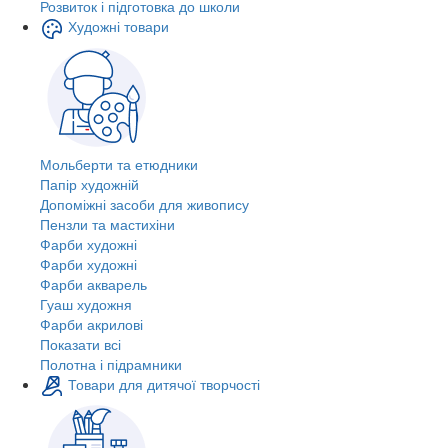
Розвиток і підготовка до школи
Художні товари
Мольберти та етюдники
Папір художній
Допоміжні засоби для живопису
Пензли та мастихіни
Фарби художні
Фарби художні
Фарби акварель
Гуаш художня
Фарби акрилові
Показати всі
Полотна і підрамники
Товари для дитячої творчості