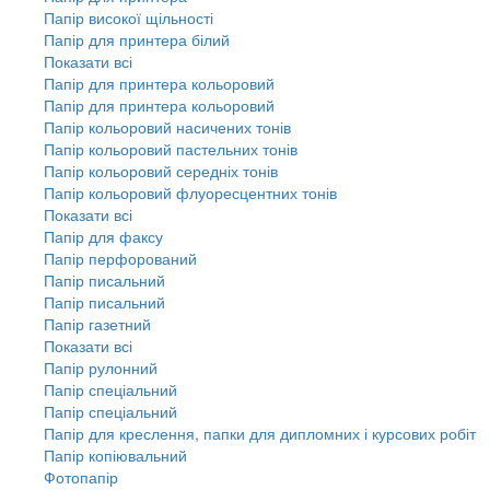
Папір високої щільності
Папір для принтера білий
Показати всі
Папір для принтера кольоровий
Папір для принтера кольоровий
Папір кольоровий насичених тонів
Папір кольоровий пастельних тонів
Папір кольоровий середніх тонів
Папір кольоровий флуоресцентних тонів
Показати всі
Папір для факсу
Папір перфорований
Папір писальний
Папір писальний
Папір газетний
Показати всі
Папір рулонний
Папір спеціальний
Папір спеціальний
Папір для креслення, папки для дипломних і курсових робіт
Папір копіювальний
Фотопапір