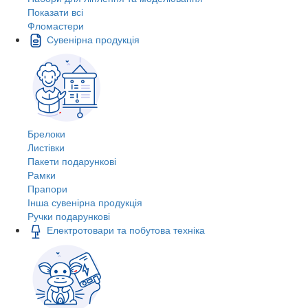
Показати всі
Фломастери
Сувенірна продукція
Брелоки
Листівки
Пакети подарункові
Рамки
Прапори
Інша сувенірна продукція
Ручки подарункові
Електротовари та побутова техніка