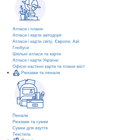
Атласи і плани
Атласи і карти автодоріг
Атласи і карти світу, Європи, Азії
Глобуси
Шкільні атласи та карти
Атласи і карти України
Офісні настінні карти та плани міст
Рюкзаки та пенали
Пенали
Рюкзаки та сумки
Сумки для взуття
Текстиль
Посуд