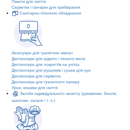
Пакети для сміття
Серветки і ганчірки для прибирання
Санітарно-гігієнічне обладнання
Аксесуари для туалетних кімнат
Диспенсери для рідкого і пінного мила
Диспенсери для покриттів на унітаз
Диспенсери для рушників і сушки для рук
Диспенсери для серветок
Диспенсери для туалетного паперу
Урни, кошики для сміття
Засоби індивідуального захисту (рукавички, бахіли,
шапочки, халати і т. п.)