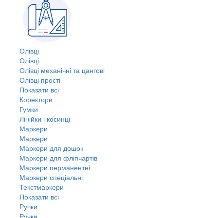
Олівці
Олівці
Олівці механічні та цангові
Олівці прості
Показати всі
Коректори
Гумки
Лінійки і косинці
Маркери
Маркери
Маркери для дошок
Маркери для фліпчартів
Маркери перманентні
Маркери спеціальні
Текстмаркери
Показати всі
Ручки
Ручки