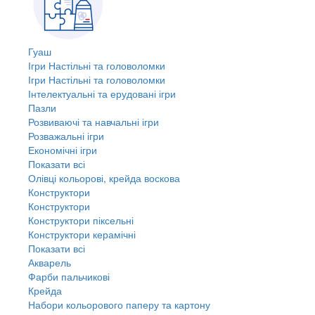
Гуаш
Ігри Настільні та головоломки
Ігри Настільні та головоломки
Інтелектуальні та ерудовані ігри
Пазли
Розвиваючі та навчальні ігри
Розважальні ігри
Економічні ігри
Показати всі
Олівці кольорові, крейда воскова
Конструктори
Конструктори
Конструктори піксельні
Конструктори керамічні
Показати всі
Акварель
Фарби пальчикові
Крейда
Набори кольорового паперу та картону