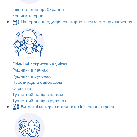
Інвентар для прибирання
Кошики та урни
Паперова продукція санітарно-гігієнічного призначення
Гігієнічні покриття на унітаз
Рушники в пачках
Рушники в рулонах
Простирадла одноразові
Серветки
Туалетний папір в пачках
Туалетний папір в рулонах
Витратні матеріали для готелів і салонів краси