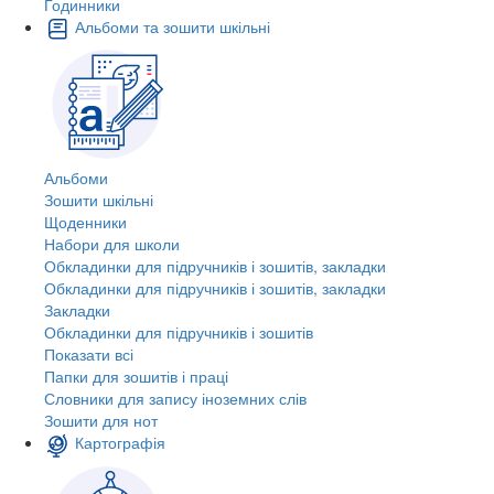
Годинники
Альбоми та зошити шкільні
Альбоми
Зошити шкільні
Щоденники
Набори для школи
Обкладинки для підручників і зошитів, закладки
Обкладинки для підручників і зошитів, закладки
Закладки
Обкладинки для підручників і зошитів
Показати всі
Папки для зошитів і праці
Словники для запису іноземних слів
Зошити для нот
Картографія