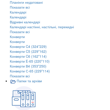
Планінги недатовані
Показати всі
Календарі
Календарі
Відривні календарі
Календарі настінні, настільні, перекидні
Показати всі
Конверти
Конверти
Конверти C4 (324*229)
Конверти C5 (229*162)
Конверти C6 (162*114)
Конверти E-65 (220*110)
Конверти В4 (353*250)
Конверти С-65 (229*114)
Показати всі
Папки та архіви