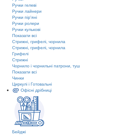
Ручки гелеві
Ручки лайнери
Ручки пір'яні
Ручки ролери
Ручки кулькові
Показати всі
Стрижні, грифелі, чорнила
Стрижні, грифелі, чорнила
Грифелі
Стрижні
Чорнило і чорнильні патрони, туш
Показати всі
Чинки
Циркулі і Готовальні
Офісні дрібниці
Бейджі