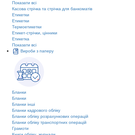
Показати всі
Касова стрічка та стрічка для банкоматів
Етикетки
Етикетки
Термоетикетки
Етикет-стрічки, цінники
Етикетка
Показати всі
Вироби з паперу
Бланки
Бланки
Бланки інші
Бланки кадрового обліку
Бланки обліку розрахункових операцій
Бланки обліку транспортних операцій
Грамоти
Книги обліку, журнали