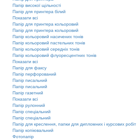
Папір високої щільності
Папір для принтера білий
Показати всі
Папір для принтера кольоровий
Папір для принтера кольоровий
Папір кольоровий насичених тонів
Папір кольоровий пастельних тонів
Папір кольоровий середніх тонів
Папір кольоровий флуоресцентних тонів
Показати всі
Папір для факсу
Папір перфорований
Папір писальний
Папір писальний
Папір газетний
Показати всі
Папір рулонний
Папір спеціальний
Папір спеціальний
Папір для креслення, папки для дипломних і курсових робіт
Папір копіювальний
Фотопапір