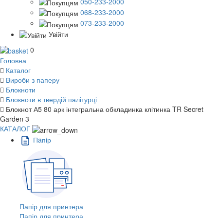
050-233-2000
068-233-2000
073-233-2000
Увійти
0
Головна
Каталог
Вироби з паперу
Блокноти
Блокноти в твердій палітурці
Блокнот А5 80 арк інтегральна обкладинка клітинка TR Secret
Garden 3
КАТАЛОГ
Пaпiр
Папір для принтера
Папір для принтера