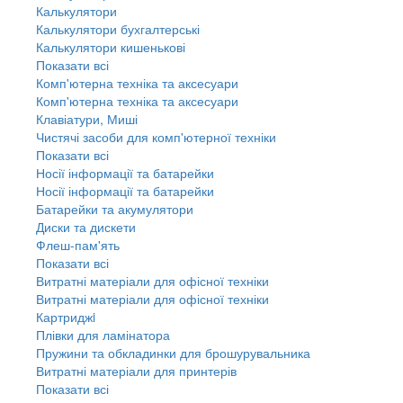
Калькулятори
Калькулятори бухгалтерські
Калькулятори кишенькові
Показати всі
Комп'ютерна техніка та аксесуари
Комп'ютерна техніка та аксесуари
Клавіатури, Миші
Чистячі засоби для комп'ютерної техніки
Показати всі
Носії інформації та батарейки
Носії інформації та батарейки
Батарейки та акумулятори
Диски та дискети
Флеш-пам'ять
Показати всі
Витратні матеріали для офісної техніки
Витратні матеріали для офісної техніки
Картриджi
Плівки для ламінатора
Пружини та обкладинки для брошурувальника
Витратні матеріали для принтерів
Показати всі