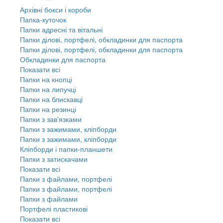
Архівні бокси і короби
Папка-куточок
Папки адресні та вітальні
Папки ділові, портфелі, обкладинки для паспорта
Папки ділові, портфелі, обкладинки для паспорта
Обкладинки для паспорта
Показати всі
Папки на кнопці
Папки на липучці
Папки на блискавці
Папки на резинці
Папки з зав'язками
Папки з зажимами, кліпборди
Папки з зажимами, кліпборди
Кліпборди і папки-планшети
Папки з затискачами
Показати всі
Папки з файлами, портфелі
Папки з файлами, портфелі
Папки з файлами
Портфелі пластикові
Показати всі