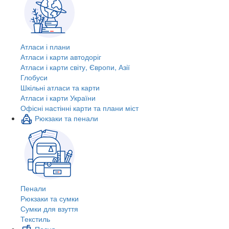
Атласи і плани
Атласи і карти автодоріг
Атласи і карти світу, Європи, Азії
Глобуси
Шкільні атласи та карти
Атласи і карти України
Офісні настінні карти та плани міст
Рюкзаки та пенали
Пенали
Рюкзаки та сумки
Сумки для взуття
Текстиль
Посуд