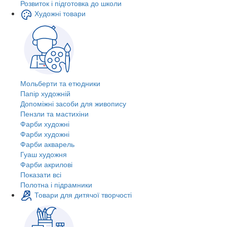
Розвиток і підготовка до школи
Художні товари
Мольберти та етюдники
Папір художній
Допоміжні засоби для живопису
Пензли та мастихіни
Фарби художні
Фарби художні
Фарби акварель
Гуаш художня
Фарби акрилові
Показати всі
Полотна і підрамники
Товари для дитячої творчості