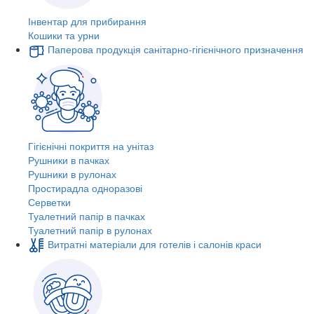
Інвентар для прибирання
Кошики та урни
Паперова продукція санітарно-гігієнічного призначення
Гігієнічні покриття на унітаз
Рушники в пачках
Рушники в рулонах
Простирадла одноразові
Серветки
Туалетний папір в пачках
Туалетний папір в рулонах
Витратні матеріали для готелів і салонів краси