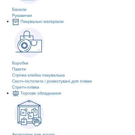
Бахили
Рукавички
Пакувальні матеріали
Коробки
Пакети
Стрічка клейка пакувальна
Скотч-пістолети і розмотувачі для плівки
Стретч-плівка
Торгове обладнання
Аксесуари для дошок