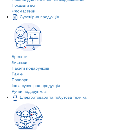
Показати всі
Фломастери
Сувенірна продукція
Брелоки
Листівки
Пакети подарункові
Рамки
Прапори
Інша сувенірна продукція
Ручки подарункові
Електротовари та побутова техніка