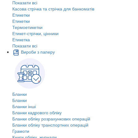
Показати всі
Касова стрічка та стрічка для банкоматів
Етикетки
Етикетки
Термоетикетки
Етикет-стрічки, цінники
Етикетка
Показати всі
Вироби з паперу
Бланки
Бланки
Бланки інші
Бланки кадрового обліку
Бланки обліку розрахункових операцій
Бланки обліку транспортних операцій
Грамоти
Книги обліку, журнали