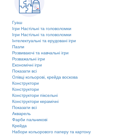
Гуаш
Ігри Настільні та головоломки
Ігри Настільні та головоломки
Інтелектуальні та ерудовані ігри
Пазли
Розвиваючі та навчальні ігри
Розважальні ігри
Економічні ігри
Показати всі
Олівці кольорові, крейда воскова
Конструктори
Конструктори
Конструктори піксельні
Конструктори керамічні
Показати всі
Акварель
Фарби пальчикові
Крейда
Набори кольорового паперу та картону