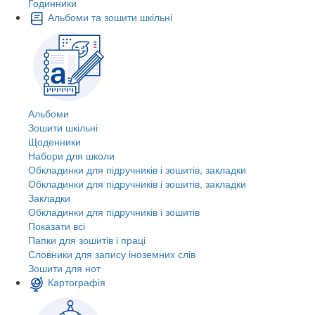
Годинники
Альбоми та зошити шкільні
Альбоми
Зошити шкільні
Щоденники
Набори для школи
Обкладинки для підручників і зошитів, закладки
Обкладинки для підручників і зошитів, закладки
Закладки
Обкладинки для підручників і зошитів
Показати всі
Папки для зошитів і праці
Словники для запису іноземних слів
Зошити для нот
Картографія