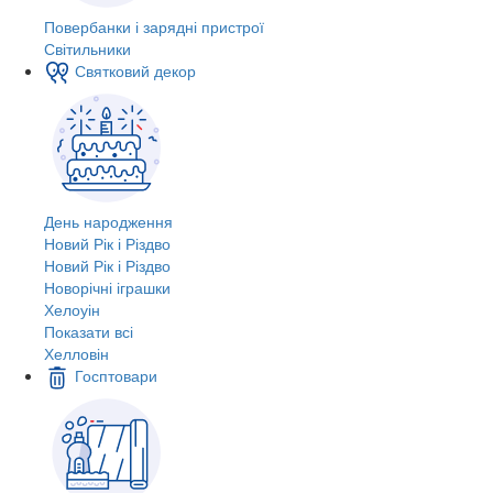
Повербанки і зарядні пристрої
Світильники
Святковий декор
День народження
Новий Рік і Різдво
Новий Рік і Різдво
Новорічні іграшки
Хелоуін
Показати всі
Хелловін
Госптовари