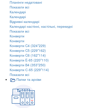
Планінги недатовані
Показати всі
Календарі
Календарі
Відривні календарі
Календарі настінні, настільні, перекидні
Показати всі
Конверти
Конверти
Конверти C4 (324*229)
Конверти C5 (229*162)
Конверти C6 (162*114)
Конверти E-65 (220*110)
Конверти В4 (353*250)
Конверти С-65 (229*114)
Показати всі
Папки та архіви