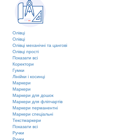
Олівці
Олівці
Олівці механічні та цангові
Олівці прості
Показати всі
Коректори
Гумки
Лінійки і косинці
Маркери
Маркери
Маркери для дошок
Маркери для фліпчартів
Маркери перманентні
Маркери спеціальні
Текстмаркери
Показати всі
Ручки
Ручки