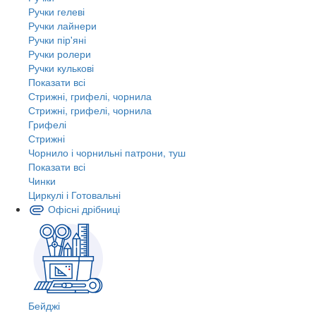
Ручки гелеві
Ручки лайнери
Ручки пір'яні
Ручки ролери
Ручки кулькові
Показати всі
Стрижні, грифелі, чорнила
Стрижні, грифелі, чорнила
Грифелі
Стрижні
Чорнило і чорнильні патрони, туш
Показати всі
Чинки
Циркулі і Готовальні
Офісні дрібниці
Бейджі