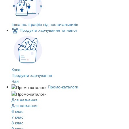
Інша поліграфія від постачальників
Продукти харчування та напої
Кава
Продукти харчування
Чай
Промо-каталоги
Для навчання
Для навчання
6 клас
7 клас
8 клас
9 клас