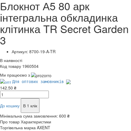
Блокнот А5 80 арк
інтегральна обкладинка
клітинка TR Secret Garden
3
Артикул: 8700-19-A-TR
В наявності
Код товару 1960504
Ми працюємо з
Для оптових замовників
142.50 ₴
До кошику
В 1 клік
Мінімальна сума замовлення:
600 ₴
Про товар
Характеристики
Торгівельна марка
AXENT