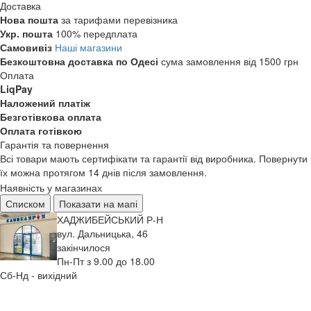
Доставка
Нова пошта
за тарифами перевізника
Укр. пошта
100% передплата
Самовивіз
Наші магазини
Безкоштовна доставка по Одесі
сума замовлення від 1500 грн
Оплата
LiqPay
Наложений платіж
Безготівкова оплата
Оплата готівкою
Гарантія та повернення
Всі товари мають сертифікати та гарантії від виробника. Повернути
їх можна протягом 14 днів після замовлення.
Наявність у магазинах
Списком
Показати на мапі
ХАДЖИБЕЙСЬКИЙ Р-Н
вул. Дальницька, 46
закінчилося
Пн-Пт з 9.00 до 18.00
Сб-Нд - вихідний