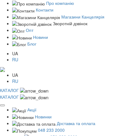
Про компанію
Контакти
Магазини Канцелярія
Зворотній дзвінок
Опт
Новини
Блог
UA
RU
UA
RU
КАТАЛОГ
КАТАЛОГ
Акції
Новинки
Доставка та оплата
048 233 2000