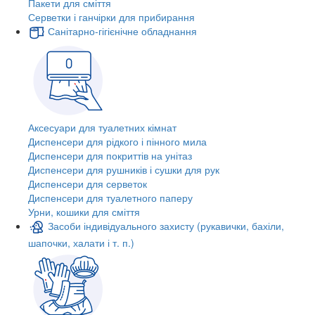
Пакети для сміття
Серветки і ганчірки для прибирання
Санітарно-гігієнічне обладнання
Аксесуари для туалетних кімнат
Диспенсери для рідкого і пінного мила
Диспенсери для покриттів на унітаз
Диспенсери для рушників і сушки для рук
Диспенсери для серветок
Диспенсери для туалетного паперу
Урни, кошики для сміття
Засоби індивідуального захисту (рукавички, бахіли,
шапочки, халати і т. п.)