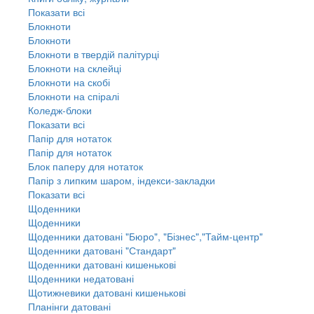
Показати всі
Блокноти
Блокноти
Блокноти в твердій палітурці
Блокноти на склейці
Блокноти на скобі
Блокноти на спіралі
Коледж-блоки
Показати всі
Папір для нотаток
Папір для нотаток
Блок паперу для нотаток
Папір з липким шаром, індекси-закладки
Показати всі
Щоденники
Щоденники
Щоденники датовані "Бюро", "Бізнес","Тайм-центр"
Щоденники датовані "Стандарт"
Щоденники датовані кишенькові
Щоденники недатовані
Щотижневики датовані кишенькові
Планінги датовані