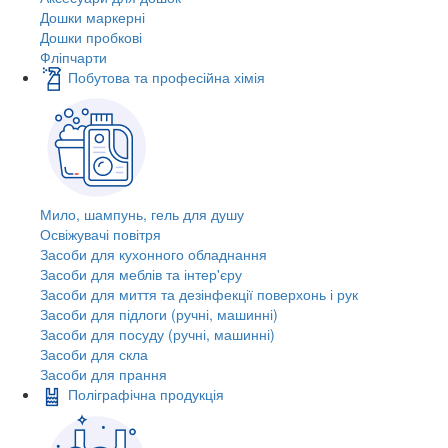
Дошки маркерні
Дошки пробкові
Фліпчарти
Побутова та професійна хімія
Мило, шампунь, гель для душу
Освіжувачі повітря
Засоби для кухонного обладнання
Засоби для меблів та інтер'єру
Засоби для миття та дезінфекції поверхонь і рук
Засоби для підлоги (ручні, машинні)
Засоби для посуду (ручні, машинні)
Засоби для скла
Засоби для прання
Поліграфічна продукція