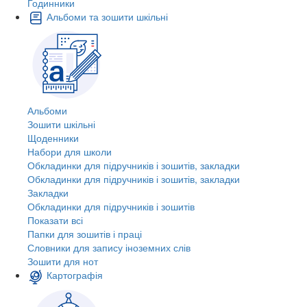
Годинники
Альбоми та зошити шкільні
Альбоми
Зошити шкільні
Щоденники
Набори для школи
Обкладинки для підручників і зошитів, закладки
Обкладинки для підручників і зошитів, закладки
Закладки
Обкладинки для підручників і зошитів
Показати всі
Папки для зошитів і праці
Словники для запису іноземних слів
Зошити для нот
Картографія