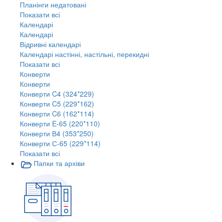
Планінги недатовані
Показати всі
Календарі
Календарі
Відривні календарі
Календарі настінні, настільні, перекидні
Показати всі
Конверти
Конверти
Конверти C4 (324*229)
Конверти C5 (229*162)
Конверти C6 (162*114)
Конверти E-65 (220*110)
Конверти В4 (353*250)
Конверти С-65 (229*114)
Показати всі
Папки та архіви