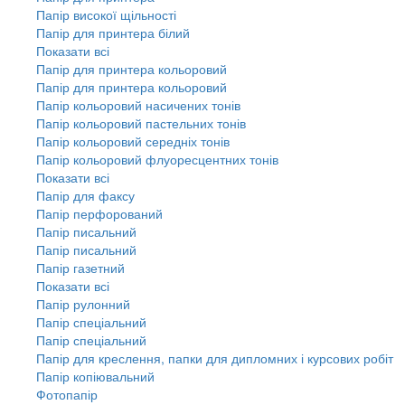
Папір високої щільності
Папір для принтера білий
Показати всі
Папір для принтера кольоровий
Папір для принтера кольоровий
Папір кольоровий насичених тонів
Папір кольоровий пастельних тонів
Папір кольоровий середніх тонів
Папір кольоровий флуоресцентних тонів
Показати всі
Папір для факсу
Папір перфорований
Папір писальний
Папір писальний
Папір газетний
Показати всі
Папір рулонний
Папір спеціальний
Папір спеціальний
Папір для креслення, папки для дипломних і курсових робіт
Папір копіювальний
Фотопапір