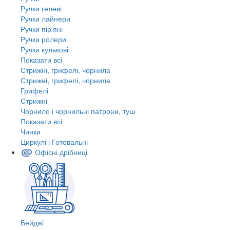
Ручки гелеві
Ручки лайнери
Ручки пір'яні
Ручки ролери
Ручки кулькові
Показати всі
Стрижні, грифелі, чорнила
Стрижні, грифелі, чорнила
Грифелі
Стрижні
Чорнило і чорнильні патрони, туш
Показати всі
Чинки
Циркулі і Готовальні
Офісні дрібниці
Бейджі