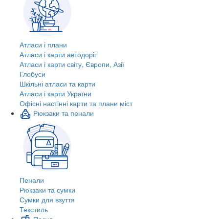
Атласи і плани
Атласи і карти автодоріг
Атласи і карти світу, Європи, Азії
Глобуси
Шкільні атласи та карти
Атласи і карти України
Офісні настінні карти та плани міст
Рюкзаки та пенали
Пенали
Рюкзаки та сумки
Сумки для взуття
Текстиль
Посуд