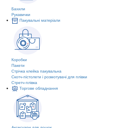
Бахили
Рукавички
Пакувальні матеріали
Коробки
Пакети
Стрічка клейка пакувальна
Скотч-пістолети і розмотувачі для плівки
Стретч-плівка
Торгове обладнання
Аксесуари для дошок