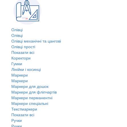
Олівці
Олівці
Олівці механічні та цангові
Олівці прості
Показати всі
Коректори
Гумки
Лінійки і косинці
Маркери
Маркери
Маркери для дошок
Маркери для фліпчартів
Маркери перманентні
Маркери спеціальні
Текстмаркери
Показати всі
Ручки
Ручки