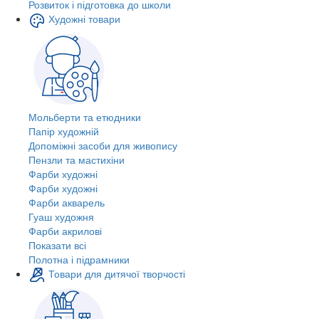
Розвиток і підготовка до школи
Художні товари
Мольберти та етюдники
Папір художній
Допоміжні засоби для живопису
Пензли та мастихіни
Фарби художні
Фарби художні
Фарби акварель
Гуаш художня
Фарби акрилові
Показати всі
Полотна і підрамники
Товари для дитячої творчості