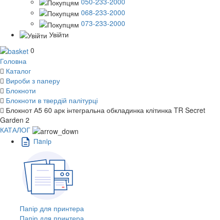
050-233-2000
068-233-2000
073-233-2000
Увійти
0
Головна
Каталог
Вироби з паперу
Блокноти
Блокноти в твердій палітурці
Блокнот А5 60 арк інтегральна обкладинка клітинка TR Secret
Garden 2
КАТАЛОГ
Пaпiр
Папір для принтера
Папір для принтера