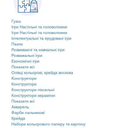
Гуаш
Ігри Настільні та головоломки
Ігри Настільні та головоломки
Інтелектуальні та ерудовані ігри
Пазли
Розвиваючі та навчальні ігри
Розважальні ігри
Економічні ігри
Показати всі
Олівці кольорові, крейда воскова
Конструктори
Конструктори
Конструктори піксельні
Конструктори керамічні
Показати всі
Акварель
Фарби пальчикові
Крейда
Набори кольорового паперу та картону