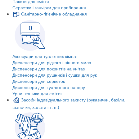
Пакети для сміття
Серветки і ганчірки для прибирання
Санітарно-гігієнічне обладнання
Аксесуари для туалетних кімнат
Диспенсери для рідкого і пінного мила
Диспенсери для покриттів на унітаз
Диспенсери для рушників і сушки для рук
Диспенсери для серветок
Диспенсери для туалетного паперу
Урни, кошики для сміття
Засоби індивідуального захисту (рукавички, бахіли,
шапочки, халати і т. п.)