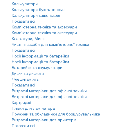
Калькулятори
Калькулятори бухгалтерські
Калькулятори кишенькові
Показати всі
Комп'ютерна техніка та аксесуари
Комп'ютерна техніка та аксесуари
Клавіатури, Миші
Чистячі засоби для комп'ютерної техніки
Показати всі
Носії інформації та батарейки
Носії інформації та батарейки
Батарейки та акумулятори
Диски та дискети
Флеш-пам'ять
Показати всі
Витратні матеріали для офісної техніки
Витратні матеріали для офісної техніки
Картриджi
Плівки для ламінатора
Пружини та обкладинки для брошурувальника
Витратні матеріали для принтерів
Показати всі