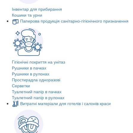
Інвентар для прибирання
Кошики та урни
Паперова продукція санітарно-гігієнічного призначення
Гігієнічні покриття на унітаз
Рушники в пачках
Рушники в рулонах
Простирадла одноразові
Серветки
Туалетний папір в пачках
Туалетний папір в рулонах
Витратні матеріали для готелів і салонів краси