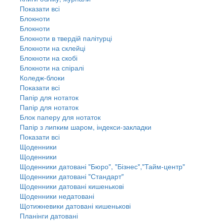
Показати всі
Блокноти
Блокноти
Блокноти в твердій палітурці
Блокноти на склейці
Блокноти на скобі
Блокноти на спіралі
Коледж-блоки
Показати всі
Папір для нотаток
Папір для нотаток
Блок паперу для нотаток
Папір з липким шаром, індекси-закладки
Показати всі
Щоденники
Щоденники
Щоденники датовані "Бюро", "Бізнес","Тайм-центр"
Щоденники датовані "Стандарт"
Щоденники датовані кишенькові
Щоденники недатовані
Щотижневики датовані кишенькові
Планінги датовані