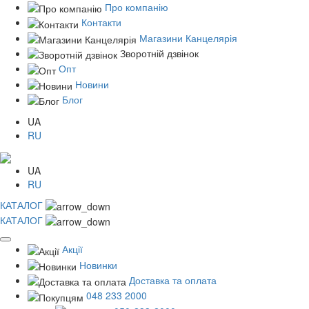
Про компанію
Контакти
Магазини Канцелярія
Зворотній дзвінок
Опт
Новини
Блог
UA
RU
UA
RU
КАТАЛОГ
КАТАЛОГ
Акції
Новинки
Доставка та оплата
048 233 2000