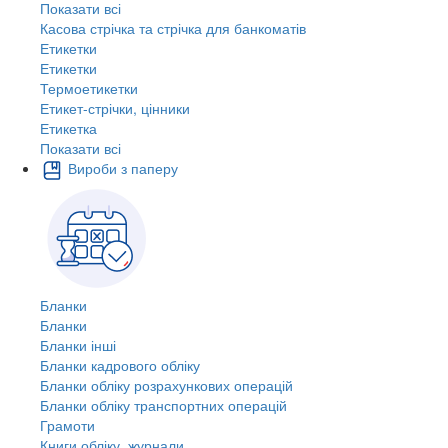
Показати всі
Касова стрічка та стрічка для банкоматів
Етикетки
Етикетки
Термоетикетки
Етикет-стрічки, цінники
Етикетка
Показати всі
Вироби з паперу
Бланки
Бланки
Бланки інші
Бланки кадрового обліку
Бланки обліку розрахункових операцій
Бланки обліку транспортних операцій
Грамоти
Книги обліку, журнали