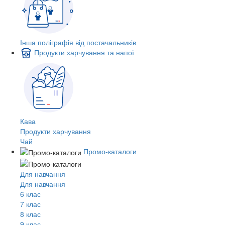
Інша поліграфія від постачальників
Продукти харчування та напої
Кава
Продукти харчування
Чай
Промо-каталоги
Для навчання
Для навчання
6 клас
7 клас
8 клас
9 клас