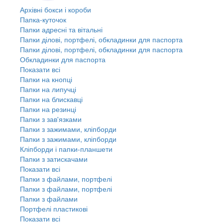
Архівні бокси і короби
Папка-куточок
Папки адресні та вітальні
Папки ділові, портфелі, обкладинки для паспорта
Папки ділові, портфелі, обкладинки для паспорта
Обкладинки для паспорта
Показати всі
Папки на кнопці
Папки на липучці
Папки на блискавці
Папки на резинці
Папки з зав'язками
Папки з зажимами, кліпборди
Папки з зажимами, кліпборди
Кліпборди і папки-планшети
Папки з затискачами
Показати всі
Папки з файлами, портфелі
Папки з файлами, портфелі
Папки з файлами
Портфелі пластикові
Показати всі