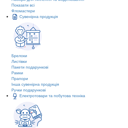
Показати всі
Фломастери
Сувенірна продукція
Брелоки
Листівки
Пакети подарункові
Рамки
Прапори
Інша сувенірна продукція
Ручки подарункові
Електротовари та побутова техніка