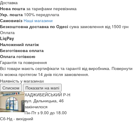
Доставка
Нова пошта
за тарифами перевізника
Укр. пошта
100% передплата
Самовивіз
Наші магазини
Безкоштовна доставка по Одесі
сума замовлення від 1500 грн
Оплата
LiqPay
Наложений платіж
Безготівкова оплата
Оплата готівкою
Гарантія та повернення
Всі товари мають сертифікати та гарантії від виробника. Повернути
їх можна протягом 14 днів після замовлення.
Наявність у магазинах
Списком
Показати на мапі
ХАДЖИБЕЙСЬКИЙ Р-Н
вул. Дальницька, 46
закінчилося
Пн-Пт з 9.00 до 18.00
Сб-Нд - вихідний