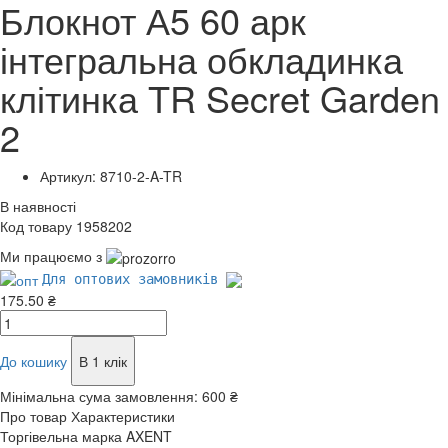
Блокнот А5 60 арк
інтегральна обкладинка
клітинка TR Secret Garden
2
Артикул: 8710-2-A-TR
В наявності
Код товару 1958202
Ми працюємо з
Для оптових замовників
175.50 ₴
До кошику
В 1 клік
Мінімальна сума замовлення:
600 ₴
Про товар
Характеристики
Торгівельна марка
AXENT