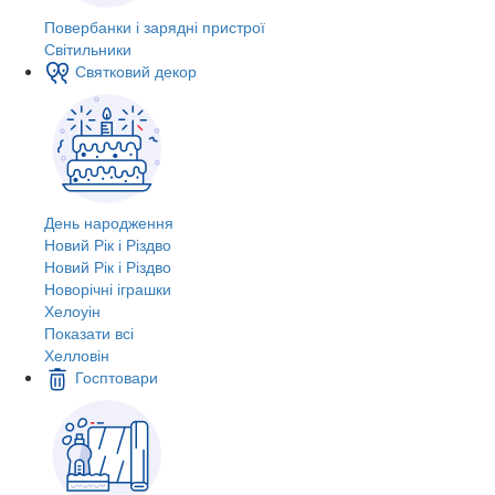
Повербанки і зарядні пристрої
Світильники
Святковий декор
День народження
Новий Рік і Різдво
Новий Рік і Різдво
Новорічні іграшки
Хелоуін
Показати всі
Хелловін
Госптовари