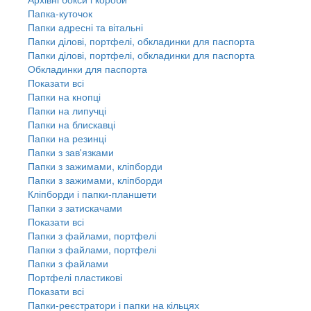
Папка-куточок
Папки адресні та вітальні
Папки ділові, портфелі, обкладинки для паспорта
Папки ділові, портфелі, обкладинки для паспорта
Обкладинки для паспорта
Показати всі
Папки на кнопці
Папки на липучці
Папки на блискавці
Папки на резинці
Папки з зав'язками
Папки з зажимами, кліпборди
Папки з зажимами, кліпборди
Кліпборди і папки-планшети
Папки з затискачами
Показати всі
Папки з файлами, портфелі
Папки з файлами, портфелі
Папки з файлами
Портфелі пластикові
Показати всі
Папки-реєстратори і папки на кільцях