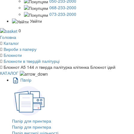
050-233-2000
068-233-2000
073-233-2000
Увійти
0
Головна
Каталог
Вироби з паперу
Блокноти
Блокноти в твердій палітурці
Блокнот А5 144 л тверда палітурка клітинка Блокнот ідей
КАТАЛОГ
Пaпiр
Папір для принтера
Папір для принтера
Папір високої щільності