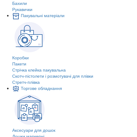
Бахили
Рукавички
Пакувальні матеріали
Коробки
Пакети
Стрічка клейка пакувальна
Скотч-пістолети і розмотувачі для плівки
Стретч-плівка
Торгове обладнання
Аксесуари для дошок
Дошки маркерні