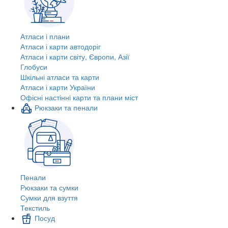
Атласи і плани
Атласи і карти автодоріг
Атласи і карти світу, Європи, Азії
Глобуси
Шкільні атласи та карти
Атласи і карти України
Офісні настінні карти та плани міст
Рюкзаки та пенали
Пенали
Рюкзаки та сумки
Сумки для взуття
Текстиль
Посуд