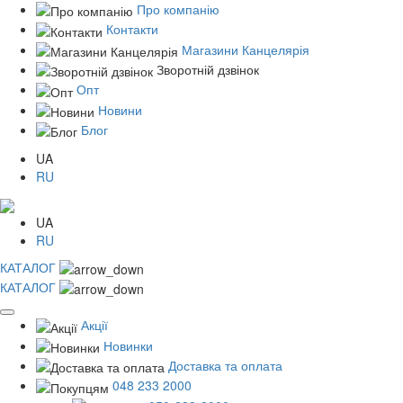
Про компанію
Контакти
Магазини Канцелярія
Зворотній дзвінок
Опт
Новини
Блог
UA
RU
UA
RU
КАТАЛОГ
КАТАЛОГ
Акції
Новинки
Доставка та оплата
048 233 2000