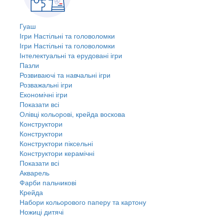
Гуаш
Ігри Настільні та головоломки
Ігри Настільні та головоломки
Інтелектуальні та ерудовані ігри
Пазли
Розвиваючі та навчальні ігри
Розважальні ігри
Економічні ігри
Показати всі
Олівці кольорові, крейда воскова
Конструктори
Конструктори
Конструктори піксельні
Конструктори керамічні
Показати всі
Акварель
Фарби пальчикові
Крейда
Набори кольорового паперу та картону
Ножиці дитячі