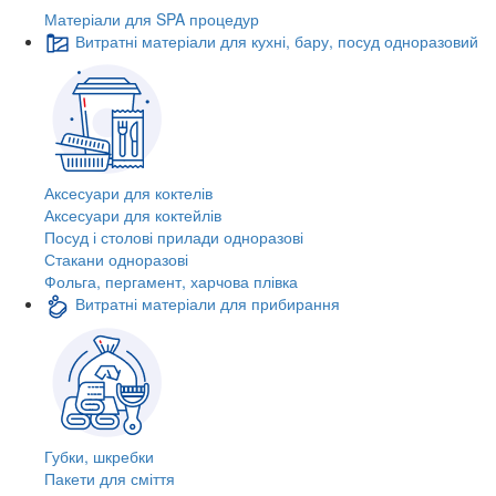
Матеріали для SPA процедур
Витратні матеріали для кухні, бару, посуд одноразовий
Аксесуари для коктелів
Аксесуари для коктейлів
Посуд і столові прилади одноразові
Стакани одноразові
Фольга, пергамент, харчова плівка
Витратні матеріали для прибирання
Губки, шкребки
Пакети для сміття