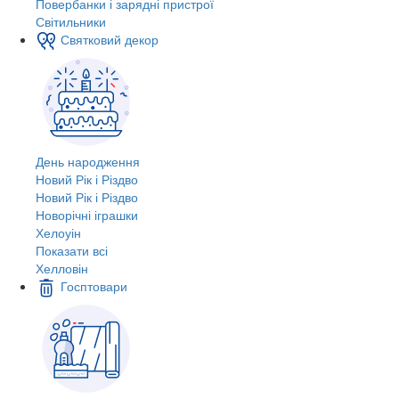
Повербанки і зарядні пристрої
Світильники
Святковий декор
День народження
Новий Рік і Різдво
Новий Рік і Різдво
Новорічні іграшки
Хелоуін
Показати всі
Хелловін
Госптовари