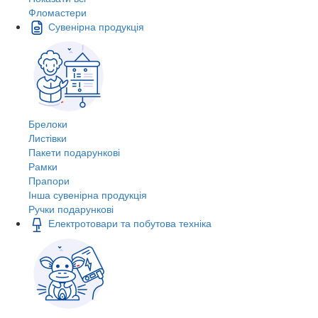
Фломастери
Сувенірна продукція
Брелоки
Листівки
Пакети подарункові
Рамки
Прапори
Інша сувенірна продукція
Ручки подарункові
Електротовари та побутова техніка