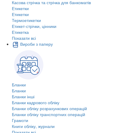
Касова стрічка та стрічка для банкоматів
Етикетки
Етикетки
Термоетикетки
Етикет-стрічки, цінники
Етикетка
Показати всі
Вироби з паперу
Бланки
Бланки
Бланки інші
Бланки кадрового обліку
Бланки обліку розрахункових операцій
Бланки обліку транспортних операцій
Грамоти
Книги обліку, журнали
Показати всі