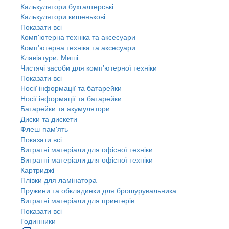
Калькулятори бухгалтерські
Калькулятори кишенькові
Показати всі
Комп'ютерна техніка та аксесуари
Комп'ютерна техніка та аксесуари
Клавіатури, Миші
Чистячі засоби для комп'ютерної техніки
Показати всі
Носії інформації та батарейки
Носії інформації та батарейки
Батарейки та акумулятори
Диски та дискети
Флеш-пам'ять
Показати всі
Витратні матеріали для офісної техніки
Витратні матеріали для офісної техніки
Картриджi
Плівки для ламінатора
Пружини та обкладинки для брошурувальника
Витратні матеріали для принтерів
Показати всі
Годинники