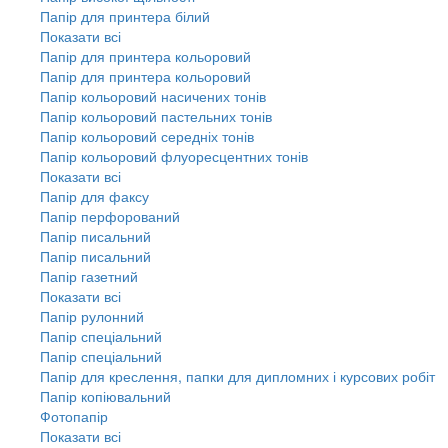
Папір для принтера білий
Показати всі
Папір для принтера кольоровий
Папір для принтера кольоровий
Папір кольоровий насичених тонів
Папір кольоровий пастельних тонів
Папір кольоровий середніх тонів
Папір кольоровий флуоресцентних тонів
Показати всі
Папір для факсу
Папір перфорований
Папір писальний
Папір писальний
Папір газетний
Показати всі
Папір рулонний
Папір спеціальний
Папір спеціальний
Папір для креслення, папки для дипломних і курсових робіт
Папір копіювальний
Фотопапір
Показати всі