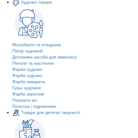
Художні товари
Мольберти та етюдники
Папір художній
Допоміжні засоби для живопису
Пензли та мастихіни
Фарби художні
Фарби художні
Фарби акварель
Гуаш художня
Фарби акрилові
Показати всі
Полотна і підрамники
Товари для дитячої творчості