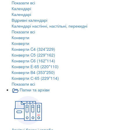
Показати всі
Календарі
Календарі
Відривні календарі
Календарі настінні, настільні, перекидні
Показати всі
Конверти
Конверти
Конверти C4 (324*229)
Конверти C5 (229*162)
Конверти C6 (162*114)
Конверти E-65 (220*110)
Конверти В4 (353*250)
Конверти С-65 (229*114)
Показати всі
Папки та архіви
Архівні бокси і короби