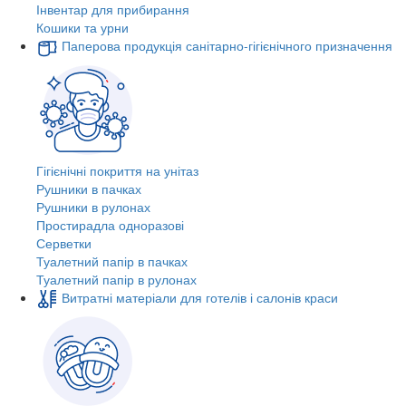
Інвентар для прибирання
Кошики та урни
Паперова продукція санітарно-гігієнічного призначення
Гігієнічні покриття на унітаз
Рушники в пачках
Рушники в рулонах
Простирадла одноразові
Серветки
Туалетний папір в пачках
Туалетний папір в рулонах
Витратні матеріали для готелів і салонів краси