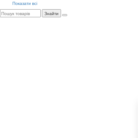
Показати всі
Знайти