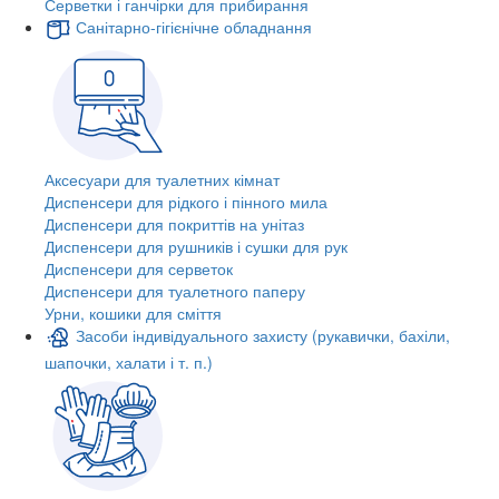
Серветки і ганчірки для прибирання
Санітарно-гігієнічне обладнання
Аксесуари для туалетних кімнат
Диспенсери для рідкого і пінного мила
Диспенсери для покриттів на унітаз
Диспенсери для рушників і сушки для рук
Диспенсери для серветок
Диспенсери для туалетного паперу
Урни, кошики для сміття
Засоби індивідуального захисту (рукавички, бахіли,
шапочки, халати і т. п.)