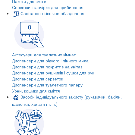
Пакети для сміття
Серветки і ганчірки для прибирання
Санітарно-гігієнічне обладнання
Аксесуари для туалетних кімнат
Диспенсери для рідкого і пінного мила
Диспенсери для покриттів на унітаз
Диспенсери для рушників і сушки для рук
Диспенсери для серветок
Диспенсери для туалетного паперу
Урни, кошики для сміття
Засоби індивідуального захисту (рукавички, бахіли,
шапочки, халати і т. п.)