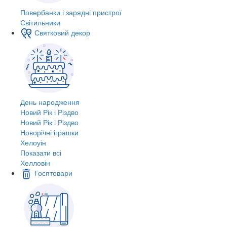
Повербанки і зарядні пристрої
Світильники
Святковий декор
День народження
Новий Рік і Різдво
Новий Рік і Різдво
Новорічні іграшки
Хелоуін
Показати всі
Хелловін
Госптовари