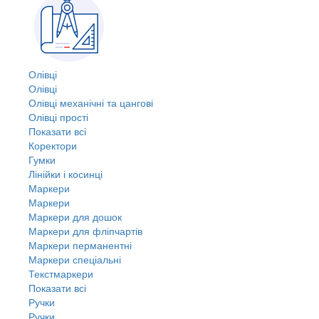
Олівці
Олівці
Олівці механічні та цангові
Олівці прості
Показати всі
Коректори
Гумки
Лінійки і косинці
Маркери
Маркери
Маркери для дошок
Маркери для фліпчартів
Маркери перманентні
Маркери спеціальні
Текстмаркери
Показати всі
Ручки
Ручки