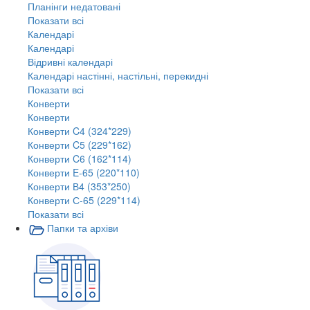
Планінги недатовані
Показати всі
Календарі
Календарі
Відривні календарі
Календарі настінні, настільні, перекидні
Показати всі
Конверти
Конверти
Конверти C4 (324*229)
Конверти C5 (229*162)
Конверти C6 (162*114)
Конверти E-65 (220*110)
Конверти В4 (353*250)
Конверти С-65 (229*114)
Показати всі
Папки та архіви