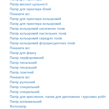
Папір високої щільності
Папір для принтера білий
Показати всі
Папір для принтера кольоровий
Папір для принтера кольоровий
Папір кольоровий насичених тонів
Папір кольоровий пастельних тонів
Папір кольоровий середніх тонів
Папір кольоровий флуоресцентних тонів
Показати всі
Папір для факсу
Папір перфорований
Папір писальний
Папір писальний
Папір газетний
Показати всі
Папір рулонний
Папір спеціальний
Папір спеціальний
Папір для креслення, папки для дипломних і курсових робіт
Папір копіювальний
Фотопапір