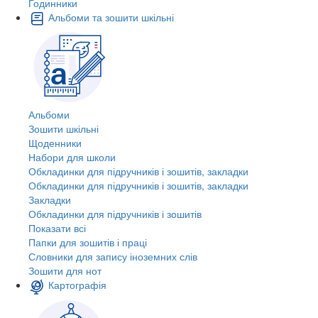
Годинники
Альбоми та зошити шкільні
Альбоми
Зошити шкільні
Щоденники
Набори для школи
Обкладинки для підручників і зошитів, закладки
Обкладинки для підручників і зошитів, закладки
Закладки
Обкладинки для підручників і зошитів
Показати всі
Папки для зошитів і праці
Словники для запису іноземних слів
Зошити для нот
Картографія