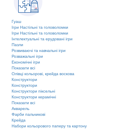
Гуаш
Ігри Настільні та головоломки
Ігри Настільні та головоломки
Інтелектуальні та ерудовані ігри
Пазли
Розвиваючі та навчальні ігри
Розважальні ігри
Економічні ігри
Показати всі
Олівці кольорові, крейда воскова
Конструктори
Конструктори
Конструктори піксельні
Конструктори керамічні
Показати всі
Акварель
Фарби пальчикові
Крейда
Набори кольорового паперу та картону