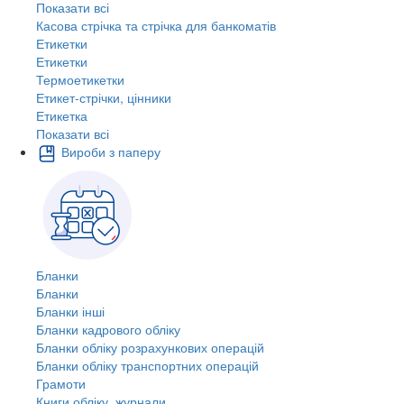
Показати всі
Касова стрічка та стрічка для банкоматів
Етикетки
Етикетки
Термоетикетки
Етикет-стрічки, цінники
Етикетка
Показати всі
Вироби з паперу
Бланки
Бланки
Бланки інші
Бланки кадрового обліку
Бланки обліку розрахункових операцій
Бланки обліку транспортних операцій
Грамоти
Книги обліку, журнали