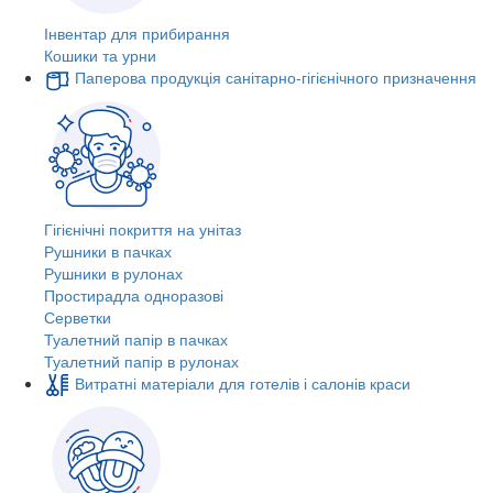
Інвентар для прибирання
Кошики та урни
Паперова продукція санітарно-гігієнічного призначення
Гігієнічні покриття на унітаз
Рушники в пачках
Рушники в рулонах
Простирадла одноразові
Серветки
Туалетний папір в пачках
Туалетний папір в рулонах
Витратні матеріали для готелів і салонів краси