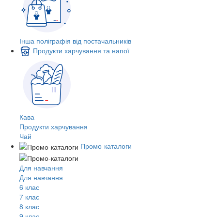
Інша поліграфія від постачальників
Продукти харчування та напої
Кава
Продукти харчування
Чай
Промо-каталоги
Для навчання
Для навчання
6 клас
7 клас
8 клас
9 клас