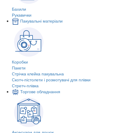
Бахили
Рукавички
Пакувальні матеріали
Коробки
Пакети
Стрічка клейка пакувальна
Скотч-пістолети і розмотувачі для плівки
Стретч-плівка
Торгове обладнання
Аксесуари для дошок