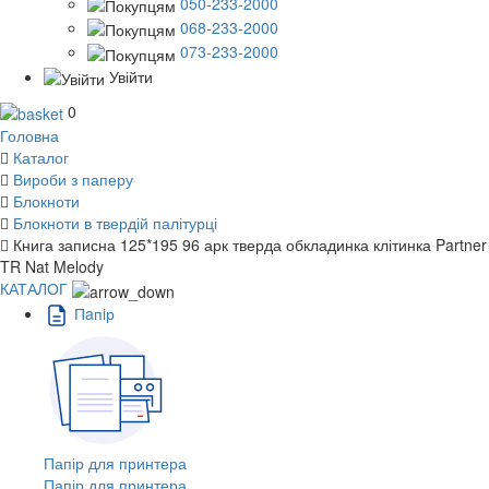
050-233-2000
068-233-2000
073-233-2000
Увійти
0
Головна
Каталог
Вироби з паперу
Блокноти
Блокноти в твердій палітурці
Книга записна 125*195 96 арк тверда обкладинка клітинка Partner
TR Nat Melody
КАТАЛОГ
Пaпiр
Папір для принтера
Папір для принтера