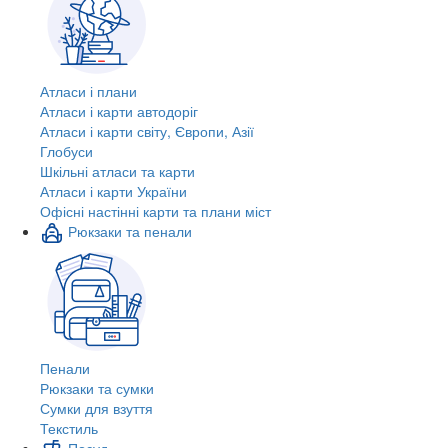
Атласи і плани
Атласи і карти автодоріг
Атласи і карти світу, Європи, Азії
Глобуси
Шкільні атласи та карти
Атласи і карти України
Офісні настінні карти та плани міст
Рюкзаки та пенали
Пенали
Рюкзаки та сумки
Сумки для взуття
Текстиль
Посуд