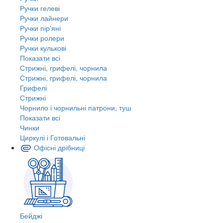
Ручки гелеві
Ручки лайнери
Ручки пір'яні
Ручки ролери
Ручки кулькові
Показати всі
Стрижні, грифелі, чорнила
Стрижні, грифелі, чорнила
Грифелі
Стрижні
Чорнило і чорнильні патрони, туш
Показати всі
Чинки
Циркулі і Готовальні
Офісні дрібниці
Бейджі