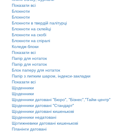
Показати всі
Блокноти
Блокноти
Блокноти в твердій палітурці
Блокноти на склейці
Блокноти на скобі
Блокноти на спіралі
Коледж-блоки
Показати всі
Папір для нотаток
Папір для нотаток
Блок паперу для нотаток
Папір з липким шаром, індекси-закладки
Показати всі
Щоденники
Щоденники
Щоденники датовані "Бюро", "Бізнес","Тайм-центр"
Щоденники датовані "Стандарт"
Щоденники датовані кишенькові
Щоденники недатовані
Щотижневики датовані кишенькові
Планінги датовані