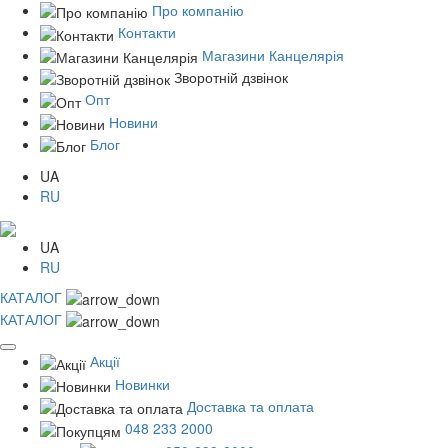
Про компанію
Контакти
Магазини Канцелярія
Зворотній дзвінок
Опт
Новини
Блог
UA
RU
UA
RU
КАТАЛОГ
КАТАЛОГ
Акції
Новинки
Доставка та оплата
048 233 2000