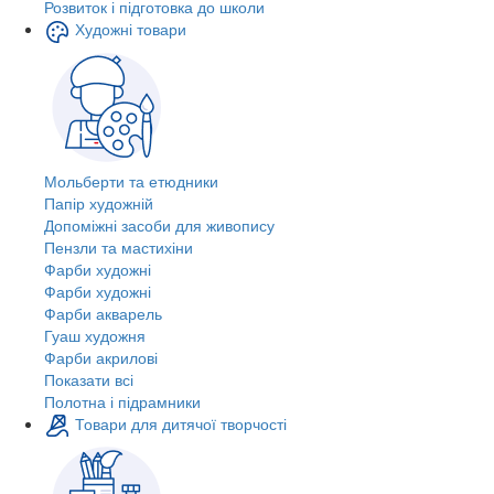
Розвиток і підготовка до школи
Художні товари
Мольберти та етюдники
Папір художній
Допоміжні засоби для живопису
Пензли та мастихіни
Фарби художні
Фарби художні
Фарби акварель
Гуаш художня
Фарби акрилові
Показати всі
Полотна і підрамники
Товари для дитячої творчості