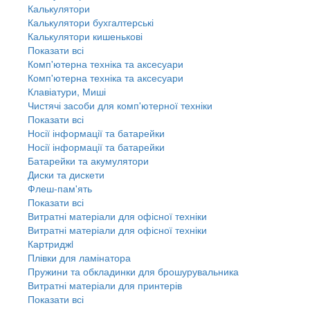
Калькулятори
Калькулятори бухгалтерські
Калькулятори кишенькові
Показати всі
Комп'ютерна техніка та аксесуари
Комп'ютерна техніка та аксесуари
Клавіатури, Миші
Чистячі засоби для комп'ютерної техніки
Показати всі
Носії інформації та батарейки
Носії інформації та батарейки
Батарейки та акумулятори
Диски та дискети
Флеш-пам'ять
Показати всі
Витратні матеріали для офісної техніки
Витратні матеріали для офісної техніки
Картриджi
Плівки для ламінатора
Пружини та обкладинки для брошурувальника
Витратні матеріали для принтерів
Показати всі