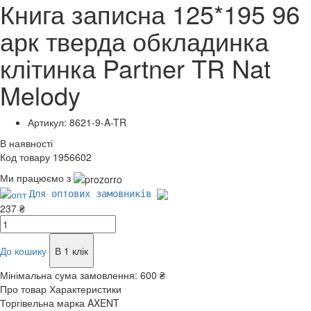
Книга записна 125*195 96
арк тверда обкладинка
клітинка Partner TR Nat
Melody
Артикул: 8621-9-A-TR
В наявності
Код товару 1956602
Ми працюємо з
Для оптових замовників
237 ₴
До кошику
В 1 клік
Мінімальна сума замовлення:
600 ₴
Про товар
Характеристики
Торгівельна марка
AXENT