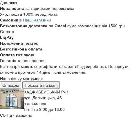
Доставка
Нова пошта
за тарифами перевізника
Укр. пошта
100% передплата
Самовивіз
Наші магазини
Безкоштовна доставка по Одесі
сума замовлення від 1500 грн
Оплата
LiqPay
Наложений платіж
Безготівкова оплата
Оплата готівкою
Гарантія та повернення
Всі товари мають сертифікати та гарантії від виробника. Повернути
їх можна протягом 14 днів після замовлення.
Наявність у магазинах
Списком
Показати на мапі
ХАДЖИБЕЙСЬКИЙ Р-Н
вул. Дальницька, 46
закінчилося
Пн-Пт з 9.00 до 18.00
Сб-Нд - вихідний