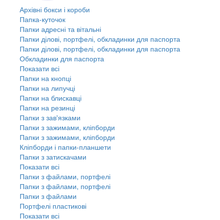
Архівні бокси і короби
Папка-куточок
Папки адресні та вітальні
Папки ділові, портфелі, обкладинки для паспорта
Папки ділові, портфелі, обкладинки для паспорта
Обкладинки для паспорта
Показати всі
Папки на кнопці
Папки на липучці
Папки на блискавці
Папки на резинці
Папки з зав'язками
Папки з зажимами, кліпборди
Папки з зажимами, кліпборди
Кліпборди і папки-планшети
Папки з затискачами
Показати всі
Папки з файлами, портфелі
Папки з файлами, портфелі
Папки з файлами
Портфелі пластикові
Показати всі