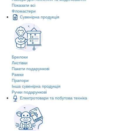
Показати всі
Фломастери
Сувенірна продукція
Брелоки
Листівки
Пакети подарункові
Рамки
Прапори
Інша сувенірна продукція
Ручки подарункові
Електротовари та побутова техніка