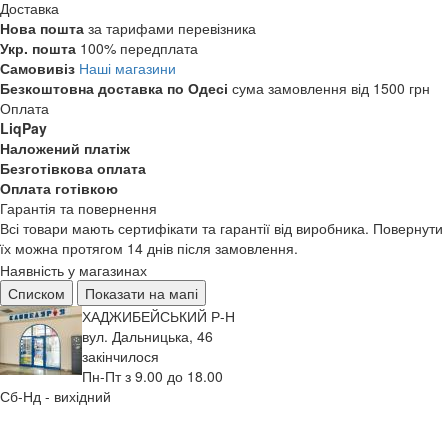
Доставка
Нова пошта
за тарифами перевізника
Укр. пошта
100% передплата
Самовивіз
Наші магазини
Безкоштовна доставка по Одесі
сума замовлення від 1500 грн
Оплата
LiqPay
Наложений платіж
Безготівкова оплата
Оплата готівкою
Гарантія та повернення
Всі товари мають сертифікати та гарантії від виробника. Повернути
їх можна протягом 14 днів після замовлення.
Наявність у магазинах
Списком
Показати на мапі
ХАДЖИБЕЙСЬКИЙ Р-Н
вул. Дальницька, 46
закінчилося
Пн-Пт з 9.00 до 18.00
Сб-Нд - вихідний