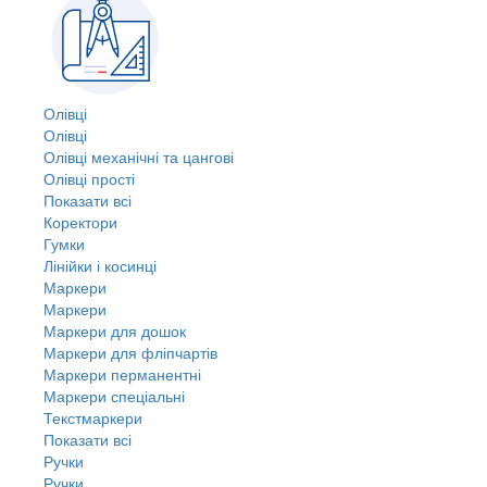
Олівці
Олівці
Олівці механічні та цангові
Олівці прості
Показати всі
Коректори
Гумки
Лінійки і косинці
Маркери
Маркери
Маркери для дошок
Маркери для фліпчартів
Маркери перманентні
Маркери спеціальні
Текстмаркери
Показати всі
Ручки
Ручки