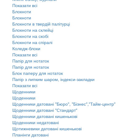
Показати всі
Блокноти
Блокноти
Блокноти в твердій палітурці
Блокноти на склейці
Блокноти на скобі
Блокноти на спіралі
Коледж-блоки
Показати всі
Папір для нотаток
Папір для нотаток
Блок паперу для нотаток
Папір з липким шаром, індекси-закладки
Показати всі
Щоденники
Щоденники
Щоденники датовані "Бюро", "Бізнес","Тайм-центр"
Щоденники датовані "Стандарт"
Щоденники датовані кишенькові
Щоденники недатовані
Щотижневики датовані кишенькові
Планінги датовані