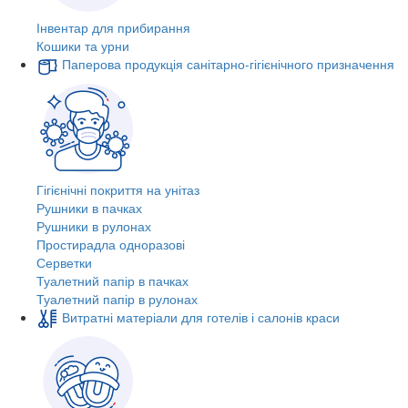
Інвентар для прибирання
Кошики та урни
Паперова продукція санітарно-гігієнічного призначення
Гігієнічні покриття на унітаз
Рушники в пачках
Рушники в рулонах
Простирадла одноразові
Серветки
Туалетний папір в пачках
Туалетний папір в рулонах
Витратні матеріали для готелів і салонів краси