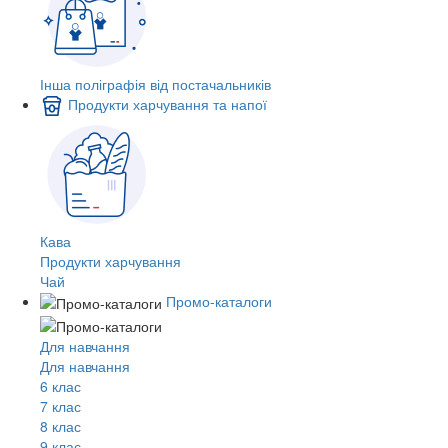
Інша поліграфія від постачальників
Продукти харчування та напої
Кава
Продукти харчування
Чай
Промо-каталоги
Для навчання
Для навчання
6 клас
7 клас
8 клас
9 клас