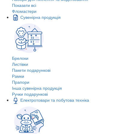
Показати всі
Фломастери
Сувенірна продукція
Брелоки
Листівки
Пакети подарункові
Рамки
Прапори
Інша сувенірна продукція
Ручки подарункові
Електротовари та побутова техніка