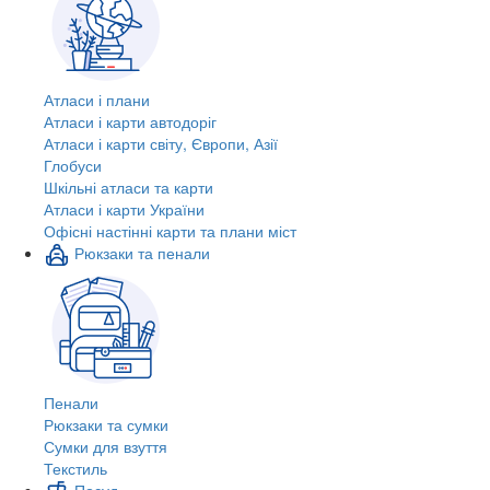
Атласи і плани
Атласи і карти автодоріг
Атласи і карти світу, Європи, Азії
Глобуси
Шкільні атласи та карти
Атласи і карти України
Офісні настінні карти та плани міст
Рюкзаки та пенали
Пенали
Рюкзаки та сумки
Сумки для взуття
Текстиль
Посуд