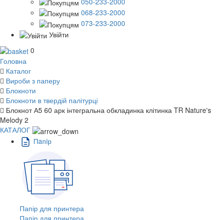
050-233-2000
068-233-2000
073-233-2000
Увійти
0
Головна
Каталог
Вироби з паперу
Блокноти
Блокноти в твердій палітурці
Блокнот А5 60 арк інтегральна обкладинка клітинка TR Nature's
Melody 2
КАТАЛОГ
Пaпiр
Папір для принтера
Папір для принтера