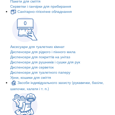
Пакети для сміття
Серветки і ганчірки для прибирання
Санітарно-гігієнічне обладнання
Аксесуари для туалетних кімнат
Диспенсери для рідкого і пінного мила
Диспенсери для покриттів на унітаз
Диспенсери для рушників і сушки для рук
Диспенсери для серветок
Диспенсери для туалетного паперу
Урни, кошики для сміття
Засоби індивідуального захисту (рукавички, бахіли,
шапочки, халати і т. п.)