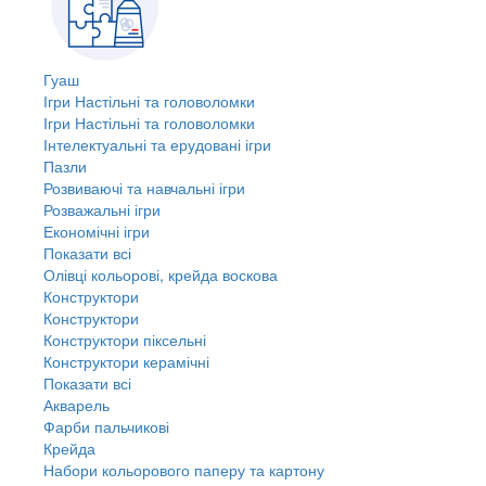
Гуаш
Ігри Настільні та головоломки
Ігри Настільні та головоломки
Інтелектуальні та ерудовані ігри
Пазли
Розвиваючі та навчальні ігри
Розважальні ігри
Економічні ігри
Показати всі
Олівці кольорові, крейда воскова
Конструктори
Конструктори
Конструктори піксельні
Конструктори керамічні
Показати всі
Акварель
Фарби пальчикові
Крейда
Набори кольорового паперу та картону