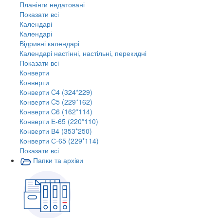
Планінги недатовані
Показати всі
Календарі
Календарі
Відривні календарі
Календарі настінні, настільні, перекидні
Показати всі
Конверти
Конверти
Конверти C4 (324*229)
Конверти C5 (229*162)
Конверти C6 (162*114)
Конверти E-65 (220*110)
Конверти В4 (353*250)
Конверти С-65 (229*114)
Показати всі
Папки та архіви