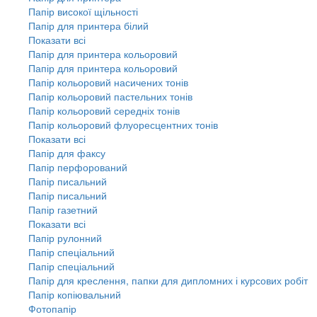
Папір високої щільності
Папір для принтера білий
Показати всі
Папір для принтера кольоровий
Папір для принтера кольоровий
Папір кольоровий насичених тонів
Папір кольоровий пастельних тонів
Папір кольоровий середніх тонів
Папір кольоровий флуоресцентних тонів
Показати всі
Папір для факсу
Папір перфорований
Папір писальний
Папір писальний
Папір газетний
Показати всі
Папір рулонний
Папір спеціальний
Папір спеціальний
Папір для креслення, папки для дипломних і курсових робіт
Папір копіювальний
Фотопапір