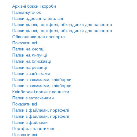
Архівні бокси і короби
Папка-куточок
Папки адресні та вітальні
Папки ділові, портфелі, обкладинки для паспорта
Папки ділові, портфелі, обкладинки для паспорта
Обкладинки для паспорта
Показати всі
Папки на кнопці
Папки на липучці
Папки на блискавці
Папки на резинці
Папки з зав'язками
Папки з зажимами, кліпборди
Папки з зажимами, кліпборди
Кліпборди і папки-планшети
Папки з затискачами
Показати всі
Папки з файлами, портфелі
Папки з файлами, портфелі
Папки з файлами
Портфелі пластикові
Показати всі