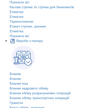
Показати всі
Касова стрічка та стрічка для банкоматів
Етикетки
Етикетки
Термоетикетки
Етикет-стрічки, цінники
Етикетка
Показати всі
Вироби з паперу
Бланки
Бланки
Бланки інші
Бланки кадрового обліку
Бланки обліку розрахункових операцій
Бланки обліку транспортних операцій
Грамоти
Книги обліку, журнали