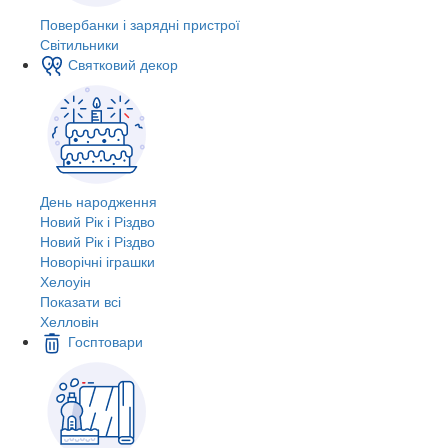
Повербанки і зарядні пристрої
Світильники
Святковий декор
День народження
Новий Рік і Різдво
Новий Рік і Різдво
Новорічні іграшки
Хелоуін
Показати всі
Хелловін
Госптовари