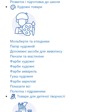
Розвиток і підготовка до школи
Художні товари
Мольберти та етюдники
Папір художній
Допоміжні засоби для живопису
Пензли та мастихіни
Фарби художні
Фарби художні
Фарби акварель
Гуаш художня
Фарби акрилові
Показати всі
Полотна і підрамники
Товари для дитячої творчості