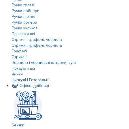
Ручки гелеві
Ручки лайнери
Ручки пір'яні
Ручки ролери
Ручки кулькові
Показати всі
Стрижні, грифелі, чорнила
Стрижні, грифелі, чорнила
Грифелі
Стрижні
Чорнило і чорнильні патрони, туш
Показати всі
Чинки
Циркулі і Готовальні
Офісні дрібниці
Бейджі