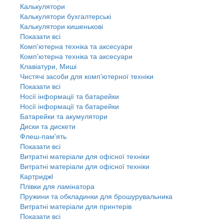
Калькулятори
Калькулятори бухгалтерські
Калькулятори кишенькові
Показати всі
Комп'ютерна техніка та аксесуари
Комп'ютерна техніка та аксесуари
Клавіатури, Миші
Чистячі засоби для комп'ютерної техніки
Показати всі
Носії інформації та батарейки
Носії інформації та батарейки
Батарейки та акумулятори
Диски та дискети
Флеш-пам'ять
Показати всі
Витратні матеріали для офісної техніки
Витратні матеріали для офісної техніки
Картриджi
Плівки для ламінатора
Пружини та обкладинки для брошурувальника
Витратні матеріали для принтерів
Показати всі