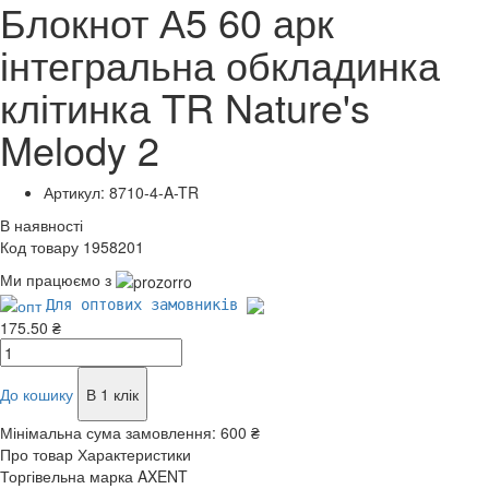
Блокнот А5 60 арк
інтегральна обкладинка
клітинка TR Nature's
Melody 2
Артикул: 8710-4-A-TR
В наявності
Код товару 1958201
Ми працюємо з
Для оптових замовників
175.50 ₴
До кошику
В 1 клік
Мінімальна сума замовлення:
600 ₴
Про товар
Характеристики
Торгівельна марка
AXENT