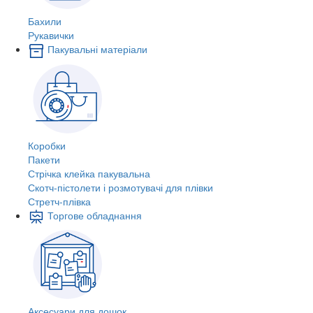
Бахили
Рукавички
Пакувальні матеріали
Коробки
Пакети
Стрічка клейка пакувальна
Скотч-пістолети і розмотувачі для плівки
Стретч-плівка
Торгове обладнання
Аксесуари для дошок