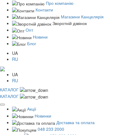
Про компанію
Контакти
Магазини Канцелярія
Зворотній дзвінок
Опт
Новини
Блог
UA
RU
UA
RU
КАТАЛОГ
КАТАЛОГ
Акції
Новинки
Доставка та оплата
048 233 2000