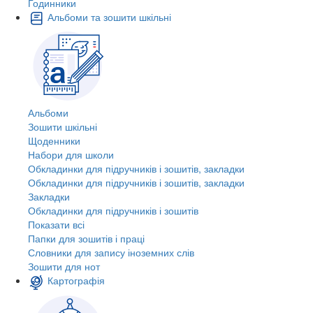
Годинники
Альбоми та зошити шкільні
Альбоми
Зошити шкільні
Щоденники
Набори для школи
Обкладинки для підручників і зошитів, закладки
Обкладинки для підручників і зошитів, закладки
Закладки
Обкладинки для підручників і зошитів
Показати всі
Папки для зошитів і праці
Словники для запису іноземних слів
Зошити для нот
Картографія