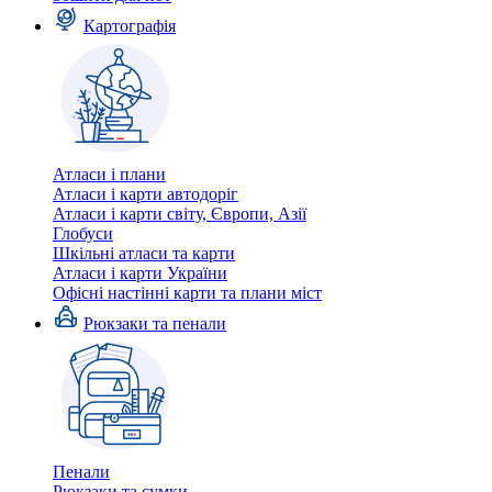
Картографія
Атласи і плани
Атласи і карти автодоріг
Атласи і карти світу, Європи, Азії
Глобуси
Шкільні атласи та карти
Атласи і карти України
Офісні настінні карти та плани міст
Рюкзаки та пенали
Пенали
Рюкзаки та сумки