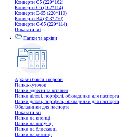
Конверти C5 (229*162)
Конверти C6 (162*114)
Конверти E-65 (220*110)
Конверти В4 (353*250)
Конверти С-65 (229*114)
Показати всі
Папки та архіви
Архівні бокси і короби
Папка-куточок
Папки адресні та вітальні
Папки ділові, портфелі, обкладинки для паспорта
Папки ділові, портфелі, обкладинки для паспорта
Обкладинки для паспорта
Показати всі
Папки на кнопці
Папки на липучці
Папки на блискавці
Папки на резинці