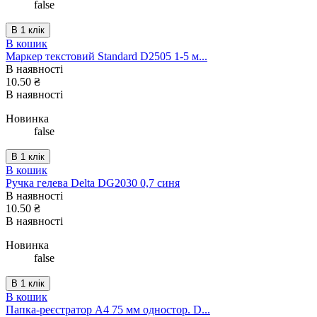
false
В 1 клік
В кошик
Маркер текстовий Standard D2505 1-5 м...
В наявності
10.50 ₴
В наявності
Новинка
false
В 1 клік
В кошик
Ручка гелева Delta DG2030 0,7 синя
В наявності
10.50 ₴
В наявності
Новинка
false
В 1 клік
В кошик
Папка-реєстратор А4 75 мм одностор. D...