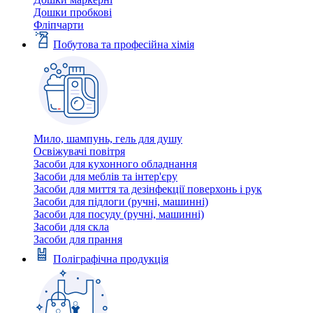
Дошки пробкові
Фліпчарти
Побутова та професійна хімія
Мило, шампунь, гель для душу
Освіжувачі повітря
Засоби для кухонного обладнання
Засоби для меблів та інтер'єру
Засоби для миття та дезінфекції поверхонь і рук
Засоби для підлоги (ручні, машинні)
Засоби для посуду (ручні, машинні)
Засоби для скла
Засоби для прання
Поліграфічна продукція