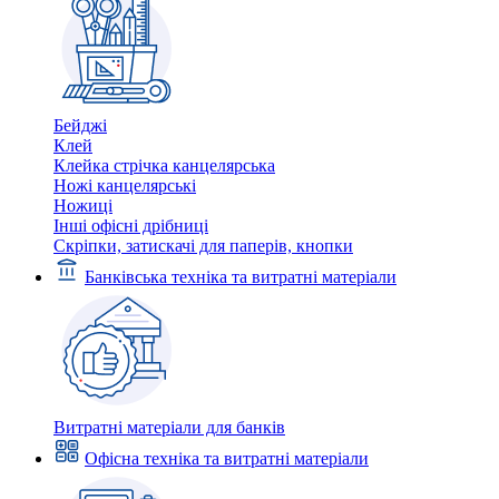
Бейджі
Клей
Клейка стрічка канцелярська
Ножі канцелярські
Ножиці
Інші офісні дрібниці
Скріпки, затискачі для паперів, кнопки
Банківська техніка та витратні матеріали
Витратні матеріали для банків
Офісна техніка та витратні матеріали