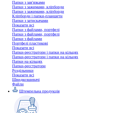
Папки з зав'язками
Папки з зажимами, кліпборди
Папки з зажимами, кліпборди
Кліпборди і папки-планшети
Папки з затискачами
Показати всі
Папки з файлами, портфелі
Папки з файлами, портфелі
Папки з файлами
Портфелі пластикові
Показати всі
Папки-реєстратори і папки на кільцях
Папки-реєстратори і папки на кільцях
Папки на кільцях
Папки-реєстратори
Роздільники
Показати всі
Швидкозшивачi
Файли
Штемпельна продукція