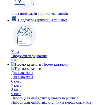
Інша поліграфія від постачальників
Продукти харчування та напої
Кава
Продукти харчування
Чай
Промо-каталоги
Для навчання
Для навчання
6 клас
7 клас
8 клас
9 клас
Набори для майбутніх дiвчаток першачкiв
Набори для майбутніх хлопчиків першокласників