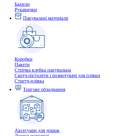
Бахили
Рукавички
Пакувальні матеріали
Коробки
Пакети
Стрічка клейка пакувальна
Скотч-пістолети і розмотувачі для плівки
Стретч-плівка
Торгове обладнання
Аксесуари для дошок
Дошки маркерні