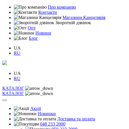
Про компанію
Контакти
Магазини Канцелярія
Зворотній дзвінок
Опт
Новини
Блог
UA
RU
UA
RU
КАТАЛОГ
КАТАЛОГ
Акції
Новинки
Доставка та оплата
048 233 2000