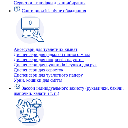
Серветки і ганчірки для прибирання
Санітарно-гігієнічне обладнання
Аксесуари для туалетних кімнат
Диспенсери для рідкого і пінного мила
Диспенсери для покриттів на унітаз
Диспенсери для рушників і сушки для рук
Диспенсери для серветок
Диспенсери для туалетного паперу
Урни, кошики для сміття
Засоби індивідуального захисту (рукавички, бахіли,
шапочки, халати і т. п.)