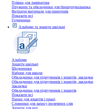
Плівки для ламінатора
Пружини та обкладинки для брошурувальника
Витратні матеріали для принтерів
Показати всі
Годинники
Альбоми та зошити шкільні
Альбоми
Зошити шкільні
Щоденники
Набори для школи
Обкладинки для підручників і зошитів, закладки
Обкладинки для підручників і зошитів, закладки
Закладки
Обкладинки для підручників і зошитів
Показати всі
Папки для зошитів і праці
Словники для запису іноземних слів
Зошити для нот