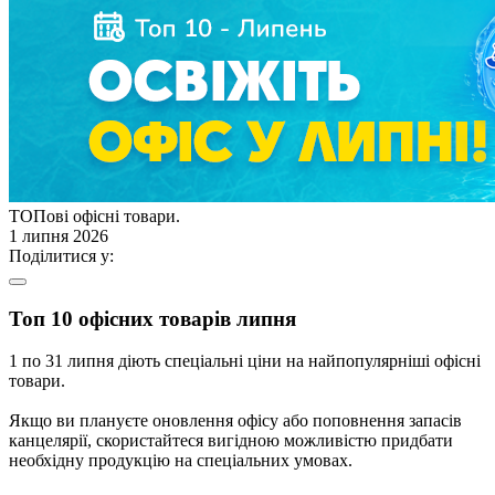
ТОПові офiснi товари.
1 липня 2026
Поділитися у:
Топ 10 офicних товарiв липня
1 по 31 липня діють спеціальні ціни на найпопулярніші офісні
товари.
Якщо ви плануєте оновлення офісу або поповнення запасів
канцелярії, скористайтеся вигідною можливістю придбати
необхідну продукцію на спеціальних умовах.