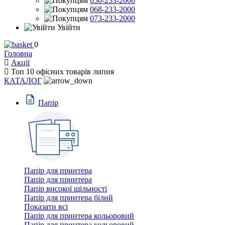
050-233-2000
068-233-2000
073-233-2000
Увійти
0
Головна
Акції
Топ 10 офicних товарiв липня
КАТАЛОГ
Пaпiр
Папір для принтера
Папір для принтера
Папір високої щільності
Папір для принтера білий
Показати всі
Папір для принтера кольоровий
Папір для принтера кольоровий