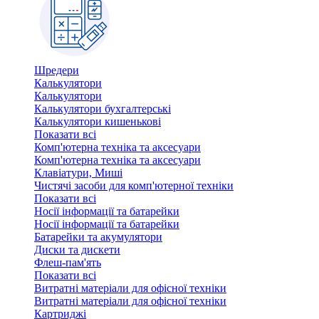
Шредери
Калькулятори
Калькулятори
Калькулятори бухгалтерські
Калькулятори кишенькові
Показати всі
Комп'ютерна техніка та аксесуари
Комп'ютерна техніка та аксесуари
Клавіатури, Миші
Чистячі засоби для комп'ютерної техніки
Показати всі
Носії інформації та батарейки
Носії інформації та батарейки
Батарейки та акумулятори
Диски та дискети
Флеш-пам'ять
Показати всі
Витратні матеріали для офісної техніки
Витратні матеріали для офісної техніки
Картриджi