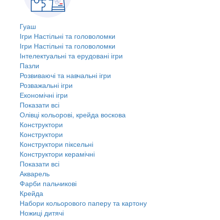
Гуаш
Ігри Настільні та головоломки
Ігри Настільні та головоломки
Інтелектуальні та ерудовані ігри
Пазли
Розвиваючі та навчальні ігри
Розважальні ігри
Економічні ігри
Показати всі
Олівці кольорові, крейда воскова
Конструктори
Конструктори
Конструктори піксельні
Конструктори керамічні
Показати всі
Акварель
Фарби пальчикові
Крейда
Набори кольорового паперу та картону
Ножиці дитячі