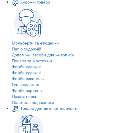
Художні товари
Мольберти та етюдники
Папір художній
Допоміжні засоби для живопису
Пензли та мастихіни
Фарби художні
Фарби художні
Фарби акварель
Гуаш художня
Фарби акрилові
Показати всі
Полотна і підрамники
Товари для дитячої творчості