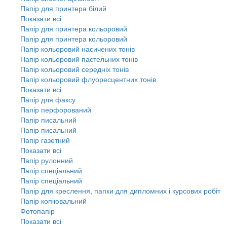
Папір для принтера білий
Показати всі
Папір для принтера кольоровий
Папір для принтера кольоровий
Папір кольоровий насичених тонів
Папір кольоровий пастельних тонів
Папір кольоровий середніх тонів
Папір кольоровий флуоресцентних тонів
Показати всі
Папір для факсу
Папір перфорований
Папір писальний
Папір писальний
Папір газетний
Показати всі
Папір рулонний
Папір спеціальний
Папір спеціальний
Папір для креслення, папки для дипломних і курсових робіт
Папір копіювальний
Фотопапір
Показати всі