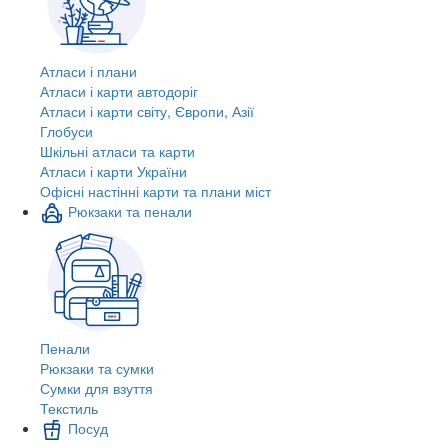
Атласи і плани
Атласи і карти автодоріг
Атласи і карти світу, Європи, Азії
Глобуси
Шкільні атласи та карти
Атласи і карти України
Офісні настінні карти та плани міст
Рюкзаки та пенали
Пенали
Рюкзаки та сумки
Сумки для взуття
Текстиль
Посуд