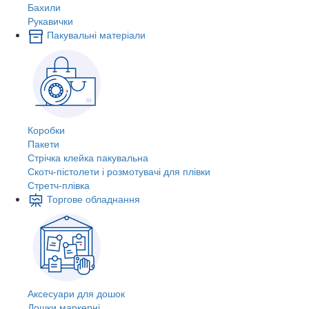
Бахили
Рукавички
Пакувальні матеріали
Коробки
Пакети
Стрічка клейка пакувальна
Скотч-пістолети і розмотувачі для плівки
Стретч-плівка
Торгове обладнання
Аксесуари для дошок
Дошки маркерні