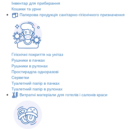
Інвентар для прибирання
Кошики та урни
Паперова продукція санітарно-гігієнічного призначення
Гігієнічні покриття на унітаз
Рушники в пачках
Рушники в рулонах
Простирадла одноразові
Серветки
Туалетний папір в пачках
Туалетний папір в рулонах
Витратні матеріали для готелів і салонів краси