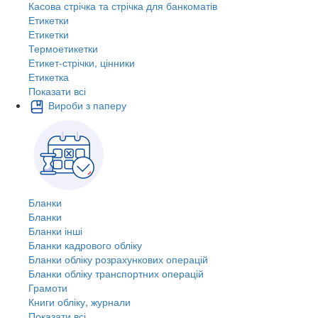
Касова стрічка та стрічка для банкоматів
Етикетки
Етикетки
Термоетикетки
Етикет-стрічки, цінники
Етикетка
Показати всі
Вироби з паперу
Бланки
Бланки
Бланки інші
Бланки кадрового обліку
Бланки обліку розрахункових операцій
Бланки обліку транспортних операцій
Грамоти
Книги обліку, журнали
Показати всі