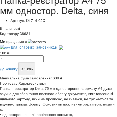
мм одностор. Delta, синя
Артикул: D1714-02C
В наявності
Код товару 38621
Ми працюємо з
Для оптових замовників
108 ₴
До кошику
В 1 клік
Мінімальна сума замовлення:
600 ₴
Про товар
Характеристики
Папка – реєстратор Delta 75 мм одностороння формату А4 дуже
зручна для зберігання великого обсягу документів, виготовлена зі
щільного картону, який не провисає, не гнеться, не тріскається та
відмінно тримає форму. Основними важливими характеристиками
є:
• одностороннє поліпропіленове покриття;