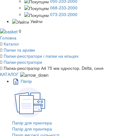
050-233-2000
068-233-2000
073-233-2000
Увійти
0
Головна
Каталог
Папки та архіви
Папки-реєстратори і папки на кільцях
Папки-реєстратори
Папка-реєстратор А4 75 мм одностор. Delta, синя
КАТАЛОГ
Пaпiр
Папір для принтера
Папір для принтера
Папір високої щільності