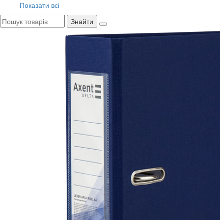
Показати всі
Знайти