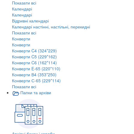
Показати всі
Календарі
Календарі
Відривні календарі
Календарі настінні, настільні, перекидні
Показати всі
Конверти
Конверти
Конверти C4 (324*229)
Конверти C5 (229*162)
Конверти C6 (162*114)
Конверти E-65 (220*110)
Конверти В4 (353*250)
Конверти С-65 (229*114)
Показати всі
Папки та архіви
Архівні бокси і короби