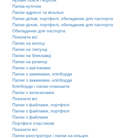
Папка-куточок
Папки адресні та вітальні
Папки ділові, портфелі, обкладинки для паспорта
Папки ділові, портфелі, обкладинки для паспорта
Обкладинки для паспорта
Показати всі
Папки на кнопці
Папки на липучці
Папки на блискавці
Папки на резинці
Папки з зав'язками
Папки з зажимами, кліпборди
Папки з зажимами, кліпборди
Кліпборди і папки-планшети
Папки з затискачами
Показати всі
Папки з файлами, портфелі
Папки з файлами, портфелі
Папки з файлами
Портфелі пластикові
Показати всі
Папки-реєстратори і папки на кільцях