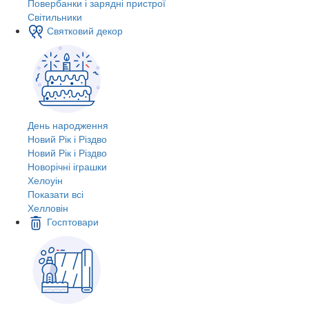
Повербанки і зарядні пристрої
Світильники
Святковий декор
День народження
Новий Рік і Різдво
Новий Рік і Різдво
Новорічні іграшки
Хелоуін
Показати всі
Хелловін
Госптовари