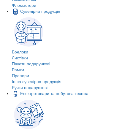
Фломастери
Сувенірна продукція
Брелоки
Листівки
Пакети подарункові
Рамки
Прапори
Інша сувенірна продукція
Ручки подарункові
Електротовари та побутова техніка