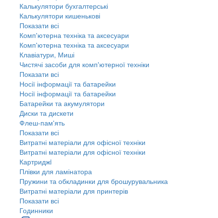
Калькулятори бухгалтерські
Калькулятори кишенькові
Показати всі
Комп'ютерна техніка та аксесуари
Комп'ютерна техніка та аксесуари
Клавіатури, Миші
Чистячі засоби для комп'ютерної техніки
Показати всі
Носії інформації та батарейки
Носії інформації та батарейки
Батарейки та акумулятори
Диски та дискети
Флеш-пам'ять
Показати всі
Витратні матеріали для офісної техніки
Витратні матеріали для офісної техніки
Картриджi
Плівки для ламінатора
Пружини та обкладинки для брошурувальника
Витратні матеріали для принтерів
Показати всі
Годинники