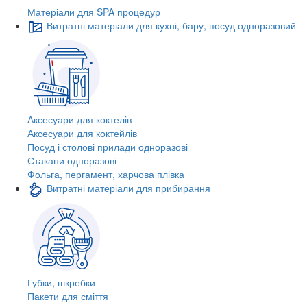
Матеріали для SPA процедур
Витратні матеріали для кухні, бару, посуд одноразовий
Аксесуари для коктелів
Аксесуари для коктейлів
Посуд і столові прилади одноразові
Стакани одноразові
Фольга, пергамент, харчова плівка
Витратні матеріали для прибирання
Губки, шкребки
Пакети для сміття