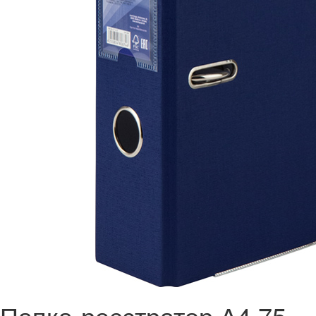
Папка-реєстратор А4 75