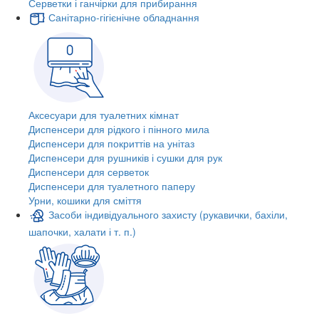
Серветки і ганчірки для прибирання
Санітарно-гігієнічне обладнання
Аксесуари для туалетних кімнат
Диспенсери для рідкого і пінного мила
Диспенсери для покриттів на унітаз
Диспенсери для рушників і сушки для рук
Диспенсери для серветок
Диспенсери для туалетного паперу
Урни, кошики для сміття
Засоби індивідуального захисту (рукавички, бахіли,
шапочки, халати і т. п.)