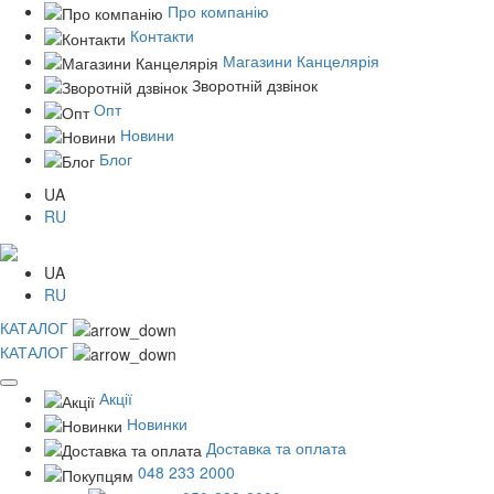
Про компанію
Контакти
Магазини Канцелярія
Зворотній дзвінок
Опт
Новини
Блог
UA
RU
UA
RU
КАТАЛОГ
КАТАЛОГ
Акції
Новинки
Доставка та оплата
048 233 2000