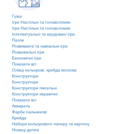
Гуаш
Ігри Настільні та головоломки
Ігри Настільні та головоломки
Інтелектуальні та ерудовані ігри
Пазли
Розвиваючі та навчальні ігри
Розважальні ігри
Економічні ігри
Показати всі
Олівці кольорові, крейда воскова
Конструктори
Конструктори
Конструктори піксельні
Конструктори керамічні
Показати всі
Акварель
Фарби пальчикові
Крейда
Набори кольорового паперу та картону
Ножиці дитячі