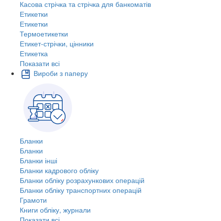
Касова стрічка та стрічка для банкоматів
Етикетки
Етикетки
Термоетикетки
Етикет-стрічки, цінники
Етикетка
Показати всі
Вироби з паперу
Бланки
Бланки
Бланки інші
Бланки кадрового обліку
Бланки обліку розрахункових операцій
Бланки обліку транспортних операцій
Грамоти
Книги обліку, журнали
Показати всі