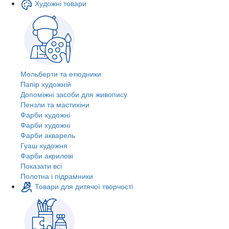
Художні товари
Мольберти та етюдники
Папір художній
Допоміжні засоби для живопису
Пензли та мастихіни
Фарби художні
Фарби художні
Фарби акварель
Гуаш художня
Фарби акрилові
Показати всі
Полотна і підрамники
Товари для дитячої творчості