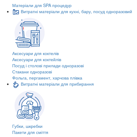
Матеріали для SPA процедур
Витратні матеріали для кухні, бару, посуд одноразовий
Аксесуари для коктелів
Аксесуари для коктейлів
Посуд і столові прилади одноразові
Стакани одноразові
Фольга, пергамент, харчова плівка
Витратні матеріали для прибирання
Губки, шкребки
Пакети для сміття