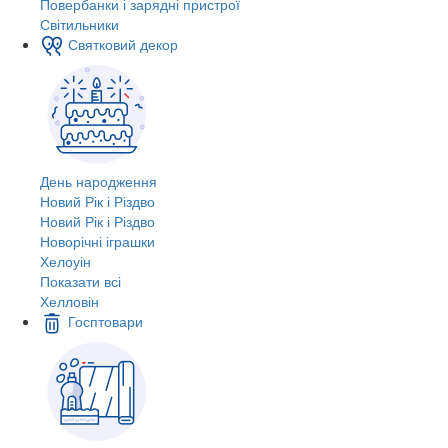
Повербанки і зарядні пристрої
Світильники
Святковий декор
День народження
Новий Рік і Різдво
Новий Рік і Різдво
Новорічні іграшки
Хелоуін
Показати всі
Хелловін
Госптовари