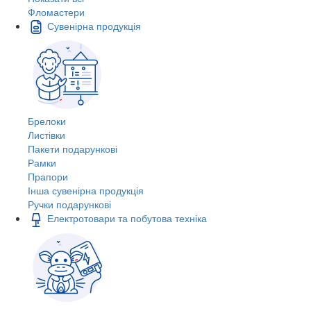
Фломастери
Сувенірна продукція
Брелоки
Листівки
Пакети подарункові
Рамки
Прапори
Інша сувенірна продукція
Ручки подарункові
Електротовари та побутова техніка