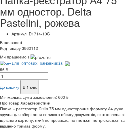
мм одностор. Delta
Pastelini, рожева
Артикул: D1714-10C
В наявності
Код товару 3862112
Ми працюємо з
Для оптових замовників
96 ₴
До кошику
В 1 клік
Мінімальна сума замовлення:
600 ₴
Про товар
Характеристики
Папка – реєстратор Delta 75 мм одностороння формату А4 дуже
зручна для зберігання великого обсягу документів, виготовлена зі
щільного картону, який не провисає, не гнеться, не тріскається та
відмінно тримає форму.