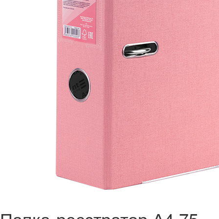
Папка-реєстратор А4 75