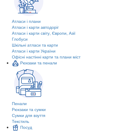
Атласи і плани
Атласи і карти автодоріг
Атласи і карти світу, Європи, Азії
Глобуси
Шкільні атласи та карти
Атласи і карти України
Офісні настінні карти та плани міст
Рюкзаки та пенали
Пенали
Рюкзаки та сумки
Сумки для взуття
Текстиль
Посуд