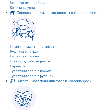
Інвентар для прибирання
Кошики та урни
Паперова продукція санітарно-гігієнічного призначення
Гігієнічні покриття на унітаз
Рушники в пачках
Рушники в рулонах
Простирадла одноразові
Серветки
Туалетний папір в пачках
Туалетний папір в рулонах
Витратні матеріали для готелів і салонів краси