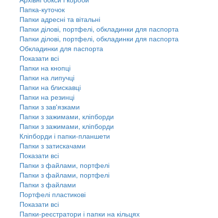
Папка-куточок
Папки адресні та вітальні
Папки ділові, портфелі, обкладинки для паспорта
Папки ділові, портфелі, обкладинки для паспорта
Обкладинки для паспорта
Показати всі
Папки на кнопці
Папки на липучці
Папки на блискавці
Папки на резинці
Папки з зав'язками
Папки з зажимами, кліпборди
Папки з зажимами, кліпборди
Кліпборди і папки-планшети
Папки з затискачами
Показати всі
Папки з файлами, портфелі
Папки з файлами, портфелі
Папки з файлами
Портфелі пластикові
Показати всі
Папки-реєстратори і папки на кільцях