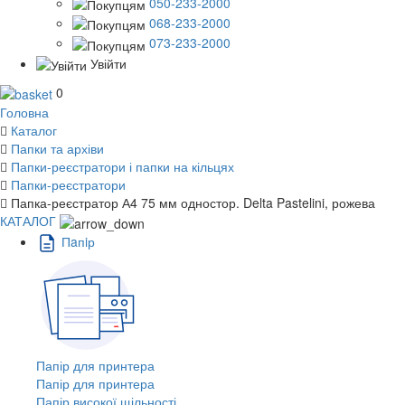
050-233-2000
068-233-2000
073-233-2000
Увійти
0
Головна
Каталог
Папки та архіви
Папки-реєстратори і папки на кільцях
Папки-реєстратори
Папка-реєстратор А4 75 мм одностор. Delta Pastelini, рожева
КАТАЛОГ
Пaпiр
Папір для принтера
Папір для принтера
Папір високої щільності