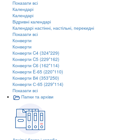
Показати всі
Календарі
Календарі
Відривні календарі
Календарі настінні, настільні, перекидні
Показати всі
Конверти
Конверти
Конверти C4 (324*229)
Конверти C5 (229*162)
Конверти C6 (162*114)
Конверти E-65 (220*110)
Конверти В4 (353*250)
Конверти С-65 (229*114)
Показати всі
Папки та архіви
Архівні бокси і короби