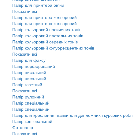
Папір для принтера білий
Показати всі
Папір для принтера кольоровий
Папір для принтера кольоровий
Папір кольоровий насичених тонів
Папір кольоровий пастельних тонів
Папір кольоровий середніх тонів
Папір кольоровий флуоресцентних тонів
Показати всі
Папір для факсу
Папір перфорований
Папір писальний
Папір писальний
Папір газетний
Показати всі
Папір рулонний
Папір спеціальний
Папір спеціальний
Папір для креслення, папки для дипломних і курсових робіт
Папір копіювальний
Фотопапір
Показати всі