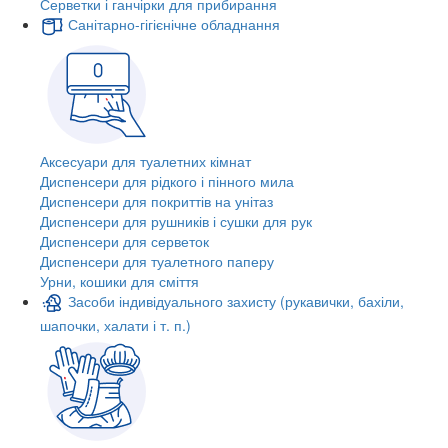
Серветки і ганчірки для прибирання
Санітарно-гігієнічне обладнання
Аксесуари для туалетних кімнат
Диспенсери для рідкого і пінного мила
Диспенсери для покриттів на унітаз
Диспенсери для рушників і сушки для рук
Диспенсери для серветок
Диспенсери для туалетного паперу
Урни, кошики для сміття
Засоби індивідуального захисту (рукавички, бахіли,
шапочки, халати і т. п.)