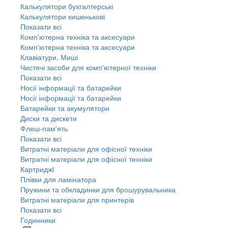
Калькулятори бухгалтерські
Калькулятори кишенькові
Показати всі
Комп'ютерна техніка та аксесуари
Комп'ютерна техніка та аксесуари
Клавіатури, Миші
Чистячі засоби для комп'ютерної техніки
Показати всі
Носії інформації та батарейки
Носії інформації та батарейки
Батарейки та акумулятори
Диски та дискети
Флеш-пам'ять
Показати всі
Витратні матеріали для офісної техніки
Витратні матеріали для офісної техніки
Картриджi
Плівки для ламінатора
Пружини та обкладинки для брошурувальника
Витратні матеріали для принтерів
Показати всі
Годинники