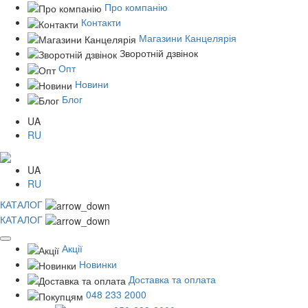
Про компанію
Контакти
Магазини Канцелярія
Зворотній дзвінок
Опт
Новини
Блог
UA
RU
UA
RU
КАТАЛОГ
КАТАЛОГ
Акції
Новинки
Доставка та оплата
048 233 2000