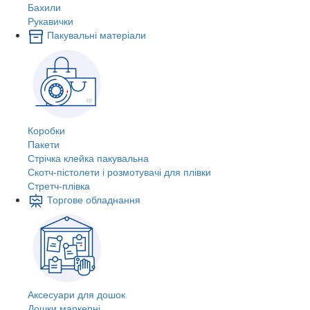
Бахили
Рукавички
Пакувальні матеріали
Коробки
Пакети
Стрічка клейка пакувальна
Скотч-пістолети і розмотувачі для плівки
Стретч-плівка
Торгове обладнання
Аксесуари для дошок
Дошки маркерні