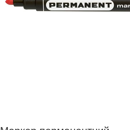
Маркер перманентний