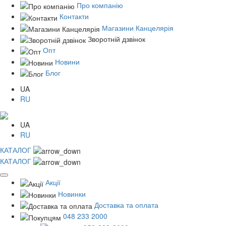
Про компанію
Контакти
Магазини Канцелярія
Зворотній дзвінок
Опт
Новини
Блог
UA
RU
UA
RU
КАТАЛОГ
КАТАЛОГ
Акції
Новинки
Доставка та оплата
048 233 2000