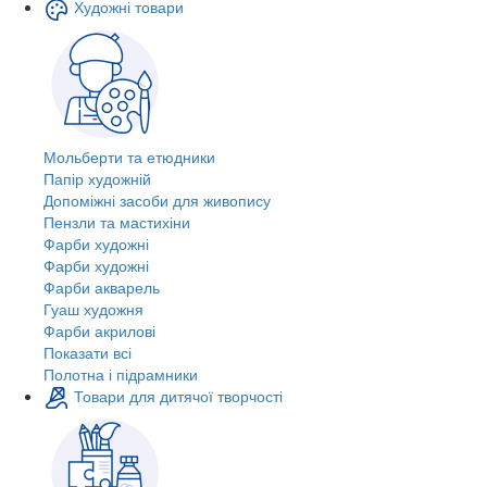
Художні товари
Мольберти та етюдники
Папір художній
Допоміжні засоби для живопису
Пензли та мастихіни
Фарби художні
Фарби художні
Фарби акварель
Гуаш художня
Фарби акрилові
Показати всі
Полотна і підрамники
Товари для дитячої творчості