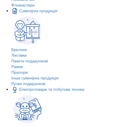
Фломастери
Сувенірна продукція
Брелоки
Листівки
Пакети подарункові
Рамки
Прапори
Інша сувенірна продукція
Ручки подарункові
Електротовари та побутова техніка