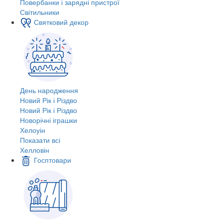
Повербанки і зарядні пристрої
Світильники
Святковий декор
День народження
Новий Рік і Різдво
Новий Рік і Різдво
Новорічні іграшки
Хелоуін
Показати всі
Хелловін
Госптовари