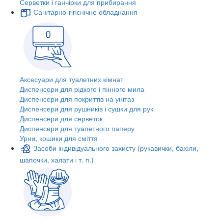
Серветки і ганчірки для прибирання
Санітарно-гігієнічне обладнання
Аксесуари для туалетних кімнат
Диспенсери для рідкого і пінного мила
Диспенсери для покриттів на унітаз
Диспенсери для рушників і сушки для рук
Диспенсери для серветок
Диспенсери для туалетного паперу
Урни, кошики для сміття
Засоби індивідуального захисту (рукавички, бахіли,
шапочки, халати і т. п.)