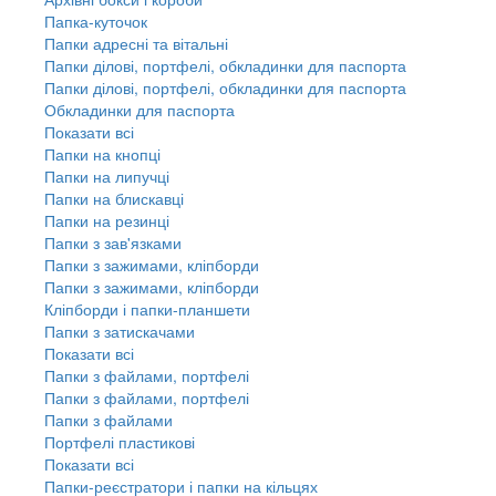
Папка-куточок
Папки адресні та вітальні
Папки ділові, портфелі, обкладинки для паспорта
Папки ділові, портфелі, обкладинки для паспорта
Обкладинки для паспорта
Показати всі
Папки на кнопці
Папки на липучці
Папки на блискавці
Папки на резинці
Папки з зав'язками
Папки з зажимами, кліпборди
Папки з зажимами, кліпборди
Кліпборди і папки-планшети
Папки з затискачами
Показати всі
Папки з файлами, портфелі
Папки з файлами, портфелі
Папки з файлами
Портфелі пластикові
Показати всі
Папки-реєстратори і папки на кільцях