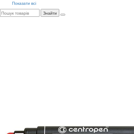
Показати всі
Знайти