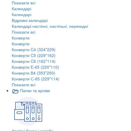
Показати всі
Календарі
Календарі
Відривні календарі
Календарі настінні, настільні, перекидні
Показати всі
Конверти
Конверти
Конверти C4 (324*229)
Конверти C5 (229*162)
Конверти C6 (162*114)
Конверти E-65 (220*110)
Конверти В4 (353*250)
Конверти С-65 (229*114)
Показати всі
Папки та архіви
Архівні бокси і короби