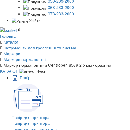
050-233-2000
068-233-2000
073-233-2000
Увійти
0
Головна
Каталог
Інструменти для креслення та письма
Маркери
Маркери перманентні
Маркер перманентний Centropen 8566 2,5 мм червоний
КАТАЛОГ
Пaпiр
Папір для принтера
Папір для принтера
Папір високої щільності