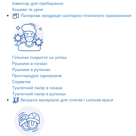
Інвентар для прибирання
Кошики та урни
Паперова продукція санітарно-гігієнічного призначення
Гігієнічні покриття на унітаз
Рушники в пачках
Рушники в рулонах
Простирадла одноразові
Серветки
Туалетний папір в пачках
Туалетний папір в рулонах
Витратні матеріали для готелів і салонів краси