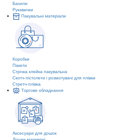
Бахили
Рукавички
Пакувальні матеріали
Коробки
Пакети
Стрічка клейка пакувальна
Скотч-пістолети і розмотувачі для плівки
Стретч-плівка
Торгове обладнання
Аксесуари для дошок
Дошки маркерні