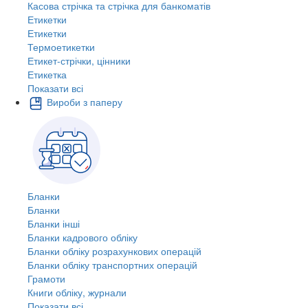
Касова стрічка та стрічка для банкоматів
Етикетки
Етикетки
Термоетикетки
Етикет-стрічки, цінники
Етикетка
Показати всі
Вироби з паперу
Бланки
Бланки
Бланки інші
Бланки кадрового обліку
Бланки обліку розрахункових операцій
Бланки обліку транспортних операцій
Грамоти
Книги обліку, журнали
Показати всі