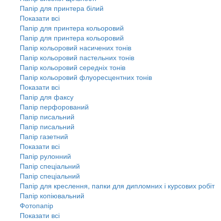
Папір для принтера білий
Показати всі
Папір для принтера кольоровий
Папір для принтера кольоровий
Папір кольоровий насичених тонів
Папір кольоровий пастельних тонів
Папір кольоровий середніх тонів
Папір кольоровий флуоресцентних тонів
Показати всі
Папір для факсу
Папір перфорований
Папір писальний
Папір писальний
Папір газетний
Показати всі
Папір рулонний
Папір спеціальний
Папір спеціальний
Папір для креслення, папки для дипломних і курсових робіт
Папір копіювальний
Фотопапір
Показати всі