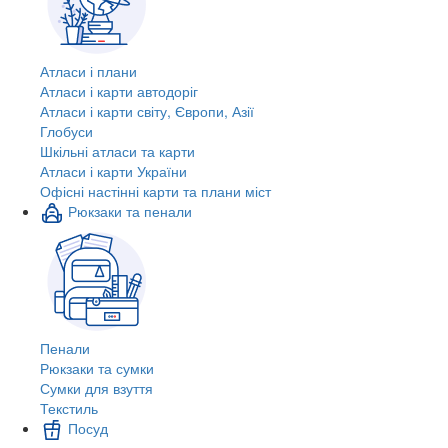
Атласи і плани
Атласи і карти автодоріг
Атласи і карти світу, Європи, Азії
Глобуси
Шкільні атласи та карти
Атласи і карти України
Офісні настінні карти та плани міст
Рюкзаки та пенали
Пенали
Рюкзаки та сумки
Сумки для взуття
Текстиль
Посуд