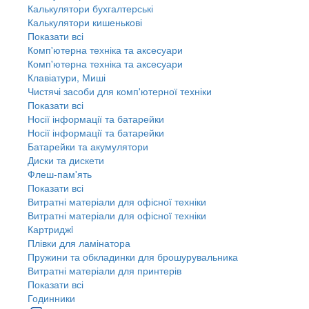
Калькулятори бухгалтерські
Калькулятори кишенькові
Показати всі
Комп'ютерна техніка та аксесуари
Комп'ютерна техніка та аксесуари
Клавіатури, Миші
Чистячі засоби для комп'ютерної техніки
Показати всі
Носії інформації та батарейки
Носії інформації та батарейки
Батарейки та акумулятори
Диски та дискети
Флеш-пам'ять
Показати всі
Витратні матеріали для офісної техніки
Витратні матеріали для офісної техніки
Картриджi
Плівки для ламінатора
Пружини та обкладинки для брошурувальника
Витратні матеріали для принтерів
Показати всі
Годинники