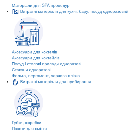
Матеріали для SPA процедур
Витратні матеріали для кухні, бару, посуд одноразовий
Аксесуари для коктелів
Аксесуари для коктейлів
Посуд і столові прилади одноразові
Стакани одноразові
Фольга, пергамент, харчова плівка
Витратні матеріали для прибирання
Губки, шкребки
Пакети для сміття