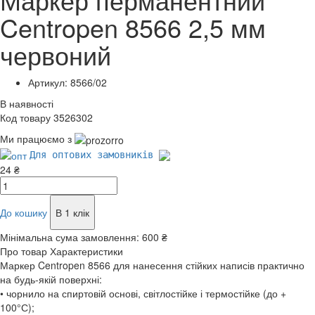
Centropen 8566 2,5 мм
червоний
Артикул: 8566/02
В наявності
Код товару 3526302
Ми працюємо з
Для оптових замовників
24 ₴
До кошику
В 1 клік
Мінімальна сума замовлення:
600 ₴
Про товар
Характеристики
Маркер Centropen 8566 для нанесення стійких написів практично
на будь-якій поверхні:
• чорнило на спиртовій основі, світлостійке і термостійке (до +
100°С);