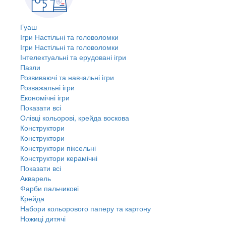
Гуаш
Ігри Настільні та головоломки
Ігри Настільні та головоломки
Інтелектуальні та ерудовані ігри
Пазли
Розвиваючі та навчальні ігри
Розважальні ігри
Економічні ігри
Показати всі
Олівці кольорові, крейда воскова
Конструктори
Конструктори
Конструктори піксельні
Конструктори керамічні
Показати всі
Акварель
Фарби пальчикові
Крейда
Набори кольорового паперу та картону
Ножиці дитячі