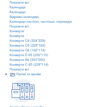
Показати всі
Календарі
Календарі
Відривні календарі
Календарі настінні, настільні, перекидні
Показати всі
Конверти
Конверти
Конверти C4 (324*229)
Конверти C5 (229*162)
Конверти C6 (162*114)
Конверти E-65 (220*110)
Конверти В4 (353*250)
Конверти С-65 (229*114)
Показати всі
Папки та архіви
Архівні бокси і короби