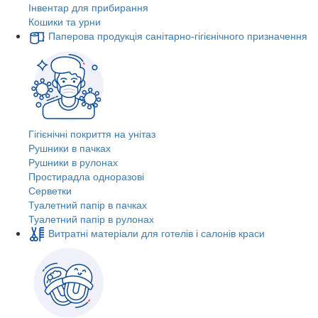
Інвентар для прибирання
Кошики та урни
Паперова продукція санітарно-гігієнічного призначення
Гігієнічні покриття на унітаз
Рушники в пачках
Рушники в рулонах
Простирадла одноразові
Серветки
Туалетний папір в пачках
Туалетний папір в рулонах
Витратні матеріали для готелів і салонів краси