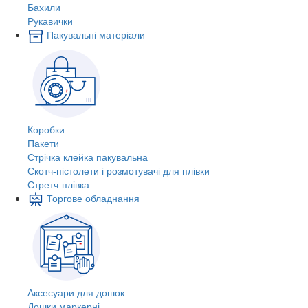
Бахили
Рукавички
Пакувальні матеріали
Коробки
Пакети
Стрічка клейка пакувальна
Скотч-пістолети і розмотувачі для плівки
Стретч-плівка
Торгове обладнання
Аксесуари для дошок
Дошки маркерні