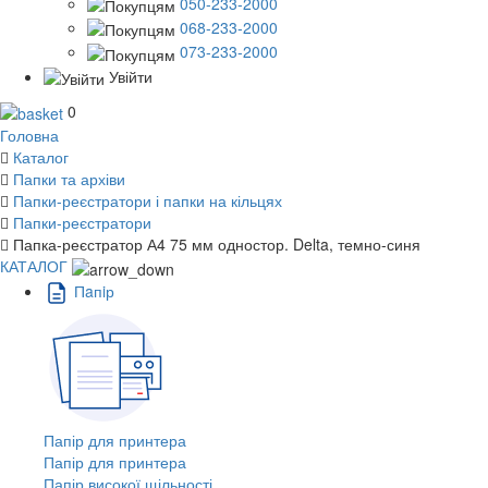
050-233-2000
068-233-2000
073-233-2000
Увійти
0
Головна
Каталог
Папки та архіви
Папки-реєстратори і папки на кільцях
Папки-реєстратори
Папка-реєстратор А4 75 мм одностор. Delta, темно-синя
КАТАЛОГ
Пaпiр
Папір для принтера
Папір для принтера
Папір високої щільності