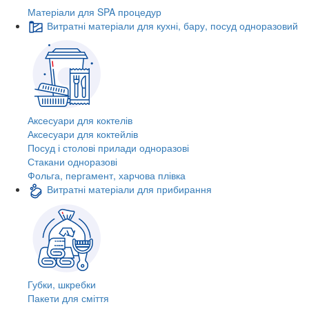
Матеріали для SPA процедур
Витратні матеріали для кухні, бару, посуд одноразовий
Аксесуари для коктелів
Аксесуари для коктейлів
Посуд і столові прилади одноразові
Стакани одноразові
Фольга, пергамент, харчова плівка
Витратні матеріали для прибирання
Губки, шкребки
Пакети для сміття