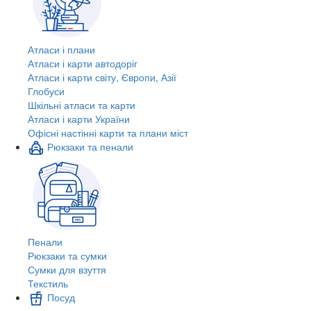
Атласи і плани
Атласи і карти автодоріг
Атласи і карти світу, Європи, Азії
Глобуси
Шкільні атласи та карти
Атласи і карти України
Офісні настінні карти та плани міст
Рюкзаки та пенали
Пенали
Рюкзаки та сумки
Сумки для взуття
Текстиль
Посуд