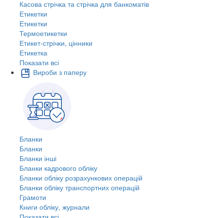
Касова стрічка та стрічка для банкоматів
Етикетки
Етикетки
Термоетикетки
Етикет-стрічки, цінники
Етикетка
Показати всі
Вироби з паперу
Бланки
Бланки
Бланки інші
Бланки кадрового обліку
Бланки обліку розрахункових операцій
Бланки обліку транспортних операцій
Грамоти
Книги обліку, журнали
Показати всі