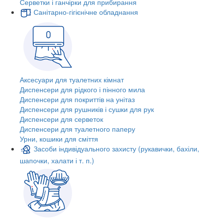
Серветки і ганчірки для прибирання
Санітарно-гігієнічне обладнання
Аксесуари для туалетних кімнат
Диспенсери для рідкого і пінного мила
Диспенсери для покриттів на унітаз
Диспенсери для рушників і сушки для рук
Диспенсери для серветок
Диспенсери для туалетного паперу
Урни, кошики для сміття
Засоби індивідуального захисту (рукавички, бахіли,
шапочки, халати і т. п.)