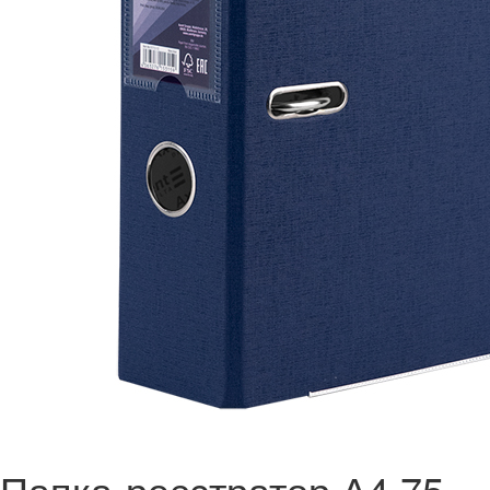
Папка-реєстратор А4 75