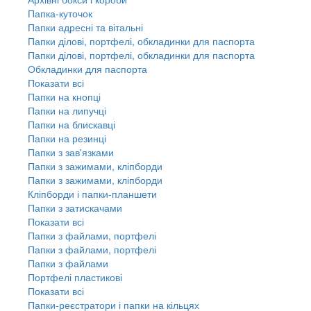
Папка-куточок
Папки адресні та вітальні
Папки ділові, портфелі, обкладинки для паспорта
Папки ділові, портфелі, обкладинки для паспорта
Обкладинки для паспорта
Показати всі
Папки на кнопці
Папки на липучці
Папки на блискавці
Папки на резинці
Папки з зав'язками
Папки з зажимами, кліпборди
Папки з зажимами, кліпборди
Кліпборди і папки-планшети
Папки з затискачами
Показати всі
Папки з файлами, портфелі
Папки з файлами, портфелі
Папки з файлами
Портфелі пластикові
Показати всі
Папки-реєстратори і папки на кільцях