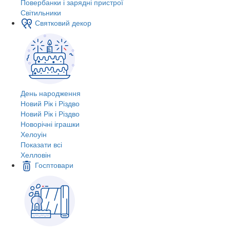
Повербанки і зарядні пристрої
Світильники
Святковий декор
День народження
Новий Рік і Різдво
Новий Рік і Різдво
Новорічні іграшки
Хелоуін
Показати всі
Хелловін
Госптовари