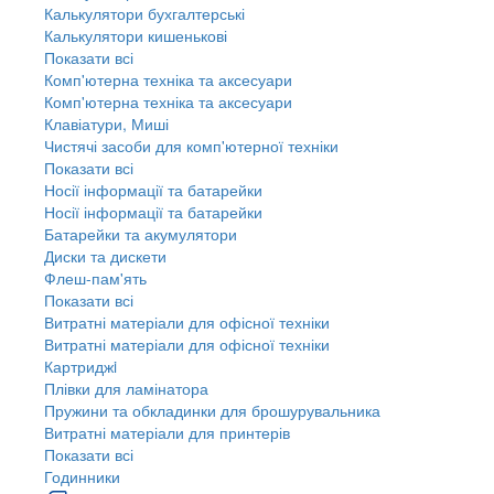
Калькулятори бухгалтерські
Калькулятори кишенькові
Показати всі
Комп'ютерна техніка та аксесуари
Комп'ютерна техніка та аксесуари
Клавіатури, Миші
Чистячі засоби для комп'ютерної техніки
Показати всі
Носії інформації та батарейки
Носії інформації та батарейки
Батарейки та акумулятори
Диски та дискети
Флеш-пам'ять
Показати всі
Витратні матеріали для офісної техніки
Витратні матеріали для офісної техніки
Картриджi
Плівки для ламінатора
Пружини та обкладинки для брошурувальника
Витратні матеріали для принтерів
Показати всі
Годинники