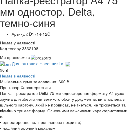
мм одностор. Delta,
темно-синя
Артикул: D1714-12C
Немає у наявності
Код товару 3862108
Ми працюємо з
Для оптових замовників
96 ₴
Немає в наявності
Мінімальна сума замовлення:
600 ₴
Про товар
Характеристики
Папка – реєстратор Delta 75 мм одностороння формату А4 дуже
зручна для зберігання великого обсягу документів, виготовлена зі
щільного картону, який не провисає, не гнеться, не тріскається та
відмінно тримає форму. Основними важливими характеристиками
є:
• одностороннє поліпропіленове покриття;
• надійний арочний механізм;