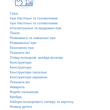
Гуаш
Ігри Настільні та головоломки
Ігри Настільні та головоломки
Інтелектуальні та ерудовані ігри
Пазли
Розвиваючі та навчальні ігри
Розважальні ігри
Економічні ігри
Показати всі
Олівці кольорові, крейда воскова
Конструктори
Конструктори
Конструктори піксельні
Конструктори керамічні
Показати всі
Акварель
Фарби пальчикові
Крейда
Набори кольорового паперу та картону
Ножиці дитячі