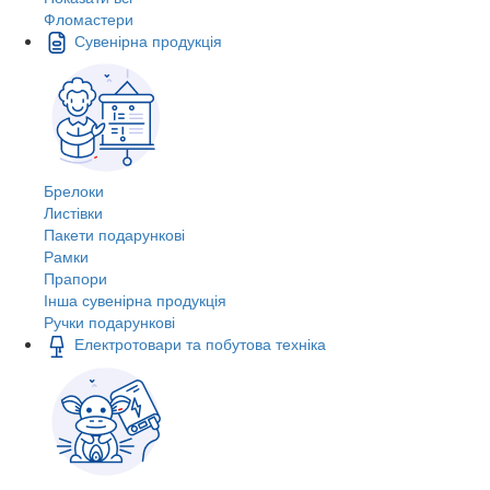
Фломастери
Сувенірна продукція
Брелоки
Листівки
Пакети подарункові
Рамки
Прапори
Інша сувенірна продукція
Ручки подарункові
Електротовари та побутова техніка