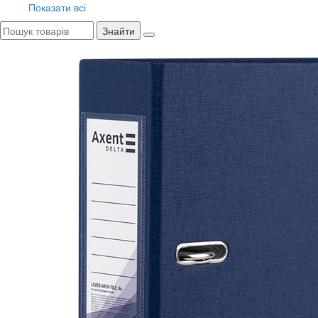
Показати всі
Знайти