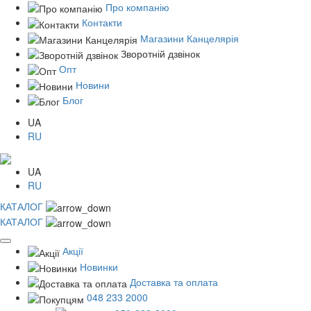
Про компанію
Контакти
Магазини Канцелярія
Зворотній дзвінок
Опт
Новини
Блог
UA
RU
UA
RU
КАТАЛОГ
КАТАЛОГ
Акції
Новинки
Доставка та оплата
048 233 2000