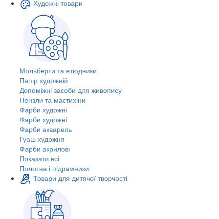
Художні товари
Мольберти та етюдники
Папір художній
Допоміжні засоби для живопису
Пензли та мастихіни
Фарби художні
Фарби художні
Фарби акварель
Гуаш художня
Фарби акрилові
Показати всі
Полотна і підрамники
Товари для дитячої творчості