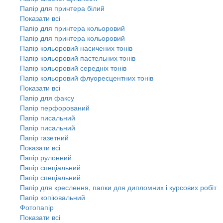
Папір для принтера білий
Показати всі
Папір для принтера кольоровий
Папір для принтера кольоровий
Папір кольоровий насичених тонів
Папір кольоровий пастельних тонів
Папір кольоровий середніх тонів
Папір кольоровий флуоресцентних тонів
Показати всі
Папір для факсу
Папір перфорований
Папір писальний
Папір писальний
Папір газетний
Показати всі
Папір рулонний
Папір спеціальний
Папір спеціальний
Папір для креслення, папки для дипломних і курсових робіт
Папір копіювальний
Фотопапір
Показати всі