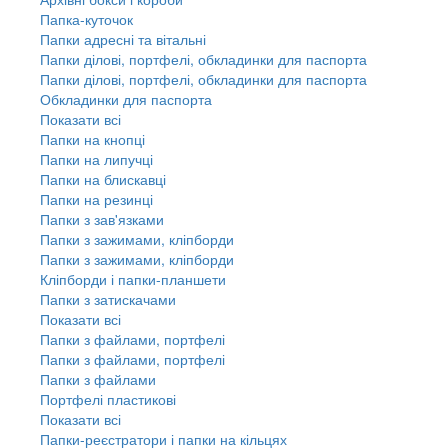
Папка-куточок
Папки адресні та вітальні
Папки ділові, портфелі, обкладинки для паспорта
Папки ділові, портфелі, обкладинки для паспорта
Обкладинки для паспорта
Показати всі
Папки на кнопці
Папки на липучці
Папки на блискавці
Папки на резинці
Папки з зав'язками
Папки з зажимами, кліпборди
Папки з зажимами, кліпборди
Кліпборди і папки-планшети
Папки з затискачами
Показати всі
Папки з файлами, портфелі
Папки з файлами, портфелі
Папки з файлами
Портфелі пластикові
Показати всі
Папки-реєстратори і папки на кільцях