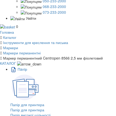
050-233-2000
068-233-2000
073-233-2000
Увійти
0
Головна
Каталог
Інструменти для креслення та письма
Маркери
Маркери перманентні
Маркер перманентний Centropen 8566 2,5 мм фіолетовий
КАТАЛОГ
Пaпiр
Папір для принтера
Папір для принтера
Папір високої щільності