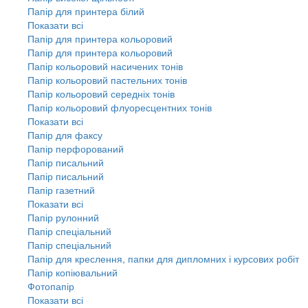
Папір для принтера білий
Показати всі
Папір для принтера кольоровий
Папір для принтера кольоровий
Папір кольоровий насичених тонів
Папір кольоровий пастельних тонів
Папір кольоровий середніх тонів
Папір кольоровий флуоресцентних тонів
Показати всі
Папір для факсу
Папір перфорований
Папір писальний
Папір писальний
Папір газетний
Показати всі
Папір рулонний
Папір спеціальний
Папір спеціальний
Папір для креслення, папки для дипломних і курсових робіт
Папір копіювальний
Фотопапір
Показати всі