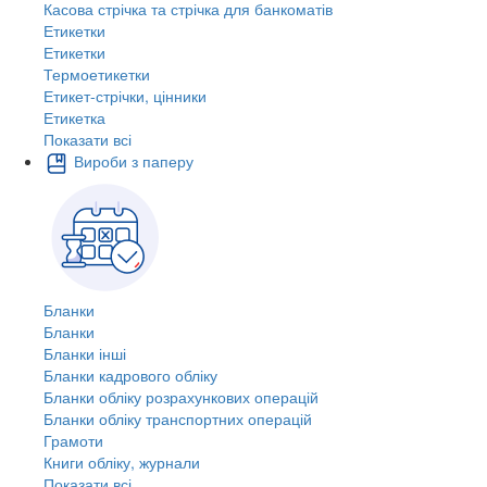
Касова стрічка та стрічка для банкоматів
Етикетки
Етикетки
Термоетикетки
Етикет-стрічки, цінники
Етикетка
Показати всі
Вироби з паперу
Бланки
Бланки
Бланки інші
Бланки кадрового обліку
Бланки обліку розрахункових операцій
Бланки обліку транспортних операцій
Грамоти
Книги обліку, журнали
Показати всі