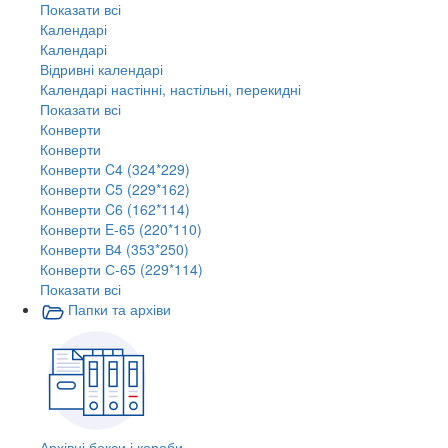
Показати всі
Календарі
Календарі
Відривні календарі
Календарі настінні, настільні, перекидні
Показати всі
Конверти
Конверти
Конверти C4 (324*229)
Конверти C5 (229*162)
Конверти C6 (162*114)
Конверти E-65 (220*110)
Конверти В4 (353*250)
Конверти С-65 (229*114)
Показати всі
Папки та архіви
Архівні бокси і короби