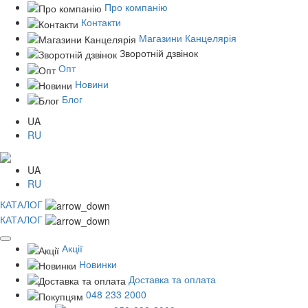
Про компанію
Контакти
Магазини Канцелярія
Зворотній дзвінок
Опт
Новини
Блог
UA
RU
UA
RU
КАТАЛОГ
КАТАЛОГ
Акції
Новинки
Доставка та оплата
048 233 2000