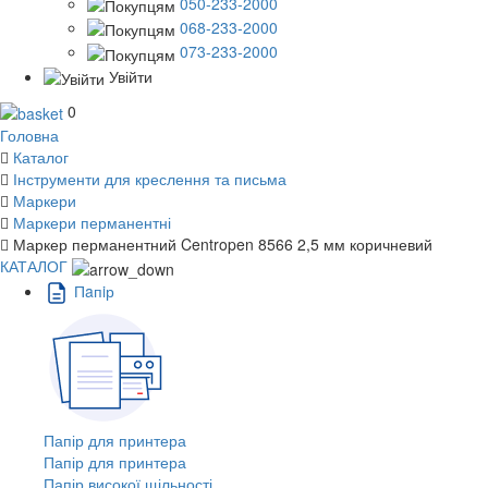
050-233-2000
068-233-2000
073-233-2000
Увійти
0
Головна
Каталог
Інструменти для креслення та письма
Маркери
Маркери перманентні
Маркер перманентний Centropen 8566 2,5 мм коричневий
КАТАЛОГ
Пaпiр
Папір для принтера
Папір для принтера
Папір високої щільності