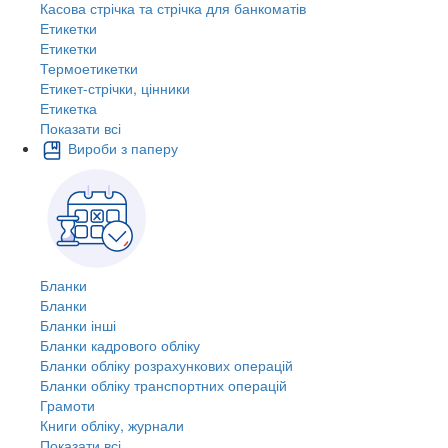
Касова стрічка та стрічка для банкоматів
Етикетки
Етикетки
Термоетикетки
Етикет-стрічки, цінники
Етикетка
Показати всі
Вироби з паперу
Бланки
Бланки
Бланки інші
Бланки кадрового обліку
Бланки обліку розрахункових операцій
Бланки обліку транспортних операцій
Грамоти
Книги обліку, журнали
Показати всі