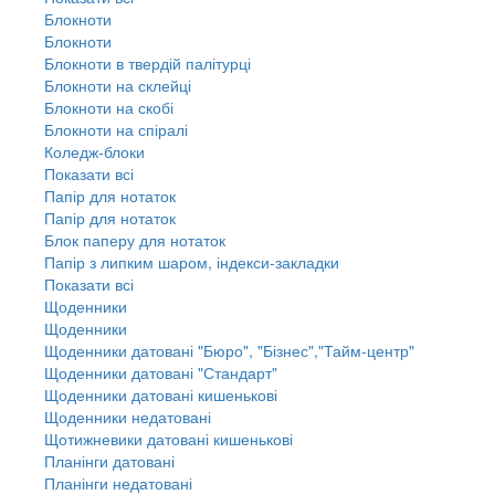
Блокноти
Блокноти
Блокноти в твердій палітурці
Блокноти на склейці
Блокноти на скобі
Блокноти на спіралі
Коледж-блоки
Показати всі
Папір для нотаток
Папір для нотаток
Блок паперу для нотаток
Папір з липким шаром, індекси-закладки
Показати всі
Щоденники
Щоденники
Щоденники датовані "Бюро", "Бізнес","Тайм-центр"
Щоденники датовані "Стандарт"
Щоденники датовані кишенькові
Щоденники недатовані
Щотижневики датовані кишенькові
Планінги датовані
Планінги недатовані