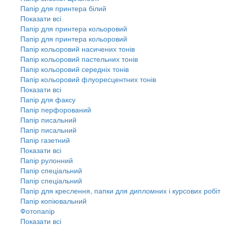
Папір для принтера білий
Показати всі
Папір для принтера кольоровий
Папір для принтера кольоровий
Папір кольоровий насичених тонів
Папір кольоровий пастельних тонів
Папір кольоровий середніх тонів
Папір кольоровий флуоресцентних тонів
Показати всі
Папір для факсу
Папір перфорований
Папір писальний
Папір писальний
Папір газетний
Показати всі
Папір рулонний
Папір спеціальний
Папір спеціальний
Папір для креслення, папки для дипломних і курсових робіт
Папір копіювальний
Фотопапір
Показати всі