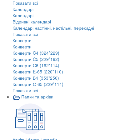
Показати всі
Календарі
Календарі
Відривні календарі
Календарі настінні, настільні, перекидні
Показати всі
Конверти
Конверти
Конверти C4 (324*229)
Конверти C5 (229*162)
Конверти C6 (162*114)
Конверти E-65 (220*110)
Конверти В4 (353*250)
Конверти С-65 (229*114)
Показати всі
Папки та архіви
Архівні бокси і короби