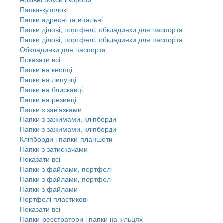
Папка-куточок
Папки адресні та вітальні
Папки ділові, портфелі, обкладинки для паспорта
Папки ділові, портфелі, обкладинки для паспорта
Обкладинки для паспорта
Показати всі
Папки на кнопці
Папки на липучці
Папки на блискавці
Папки на резинці
Папки з зав'язками
Папки з зажимами, кліпборди
Папки з зажимами, кліпборди
Кліпборди і папки-планшети
Папки з затискачами
Показати всі
Папки з файлами, портфелі
Папки з файлами, портфелі
Папки з файлами
Портфелі пластикові
Показати всі
Папки-реєстратори і папки на кільцях