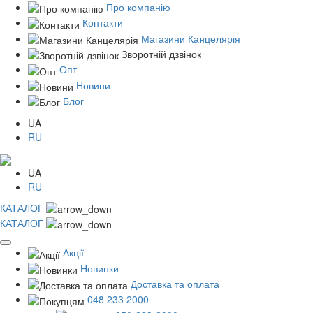
Про компанію
Контакти
Магазини Канцелярія
Зворотній дзвінок
Опт
Новини
Блог
UA
RU
UA
RU
КАТАЛОГ
КАТАЛОГ
Акції
Новинки
Доставка та оплата
048 233 2000