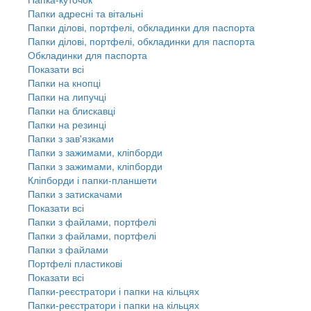
Папки адресні та вітальні
Папки ділові, портфелі, обкладинки для паспорта
Папки ділові, портфелі, обкладинки для паспорта
Обкладинки для паспорта
Показати всі
Папки на кнопці
Папки на липучці
Папки на блискавці
Папки на резинці
Папки з зав'язками
Папки з зажимами, кліпборди
Папки з зажимами, кліпборди
Кліпборди і папки-планшети
Папки з затискачами
Показати всі
Папки з файлами, портфелі
Папки з файлами, портфелі
Папки з файлами
Портфелі пластикові
Показати всі
Папки-реєстратори і папки на кільцях
Папки-реєстратори і папки на кільцях