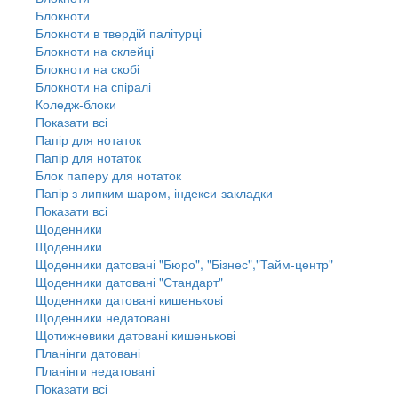
Блокноти
Блокноти в твердій палітурці
Блокноти на склейці
Блокноти на скобі
Блокноти на спіралі
Коледж-блоки
Показати всі
Папір для нотаток
Папір для нотаток
Блок паперу для нотаток
Папір з липким шаром, індекси-закладки
Показати всі
Щоденники
Щоденники
Щоденники датовані "Бюро", "Бізнес","Тайм-центр"
Щоденники датовані "Стандарт"
Щоденники датовані кишенькові
Щоденники недатовані
Щотижневики датовані кишенькові
Планінги датовані
Планінги недатовані
Показати всі