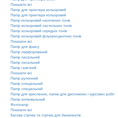
Показати всі
Папір для принтера кольоровий
Папір для принтера кольоровий
Папір кольоровий насичених тонів
Папір кольоровий пастельних тонів
Папір кольоровий середніх тонів
Папір кольоровий флуоресцентних тонів
Показати всі
Папір для факсу
Папір перфорований
Папір писальний
Папір писальний
Папір газетний
Показати всі
Папір рулонний
Папір спеціальний
Папір спеціальний
Папір для креслення, папки для дипломних і курсових робіт
Папір копіювальний
Фотопапір
Показати всі
Касова стрічка та стрічка для банкоматів