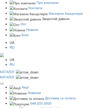
Про компанію
Контакти
Магазини Канцелярія
Зворотній дзвінок
Опт
Новини
Блог
UA
RU
UA
RU
КАТАЛОГ
КАТАЛОГ
Акції
Новинки
Доставка та оплата
048 233 2000