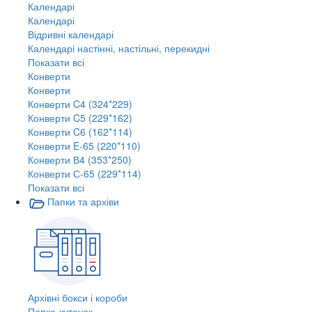
Календарі
Календарі
Відривні календарі
Календарі настінні, настільні, перекидні
Показати всі
Конверти
Конверти
Конверти C4 (324*229)
Конверти C5 (229*162)
Конверти C6 (162*114)
Конверти E-65 (220*110)
Конверти В4 (353*250)
Конверти С-65 (229*114)
Показати всі
Папки та архіви
Архівні бокси і короби
Папка-куточок