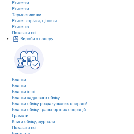
Етикетки
Етикетки
Термоетикетки
Етикет-стрічки, цінники
Етикетка
Показати всі
Вироби з паперу
Бланки
Бланки
Бланки інші
Бланки кадрового обліку
Бланки обліку розрахункових операцій
Бланки обліку транспортних операцій
Грамоти
Книги обліку, журнали
Показати всі
Блокноти