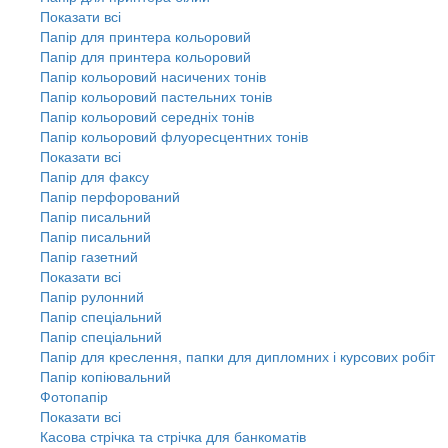
Показати всі
Папір для принтера кольоровий
Папір для принтера кольоровий
Папір кольоровий насичених тонів
Папір кольоровий пастельних тонів
Папір кольоровий середніх тонів
Папір кольоровий флуоресцентних тонів
Показати всі
Папір для факсу
Папір перфорований
Папір писальний
Папір писальний
Папір газетний
Показати всі
Папір рулонний
Папір спеціальний
Папір спеціальний
Папір для креслення, папки для дипломних і курсових робіт
Папір копіювальний
Фотопапір
Показати всі
Касова стрічка та стрічка для банкоматів