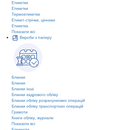
Етикетки
Етикетки
Термоетикетки
Етикет-стрічки, цінники
Етикетка
Показати всі
Вироби з паперу
Бланки
Бланки
Бланки інші
Бланки кадрового обліку
Бланки обліку розрахункових операцій
Бланки обліку транспортних операцій
Грамоти
Книги обліку, журнали
Показати всі
Блокноти