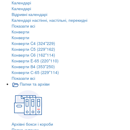
Календарі
Календарі
Відривні календарі
Календарі настінні, настільні, перекидні
Показати всі
Конверти
Конверти
Конверти C4 (324*229)
Конверти C5 (229*162)
Конверти C6 (162*114)
Конверти E-65 (220*110)
Конверти В4 (353*250)
Конверти С-65 (229*114)
Показати всі
Папки та архіви
Архівні бокси і короби
Папка-куточок