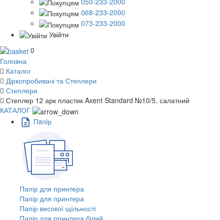
050-233-2000
068-233-2000
073-233-2000
Увійти
0
Головна
Каталог
Діркопробивачі та Степлери
Степлери
Степлер 12 арк пластик Axent Standard №10/5, салатний
КАТАЛОГ
Пaпiр
Папір для принтера
Папір для принтера
Папір високої щільності
Папір для принтера білий