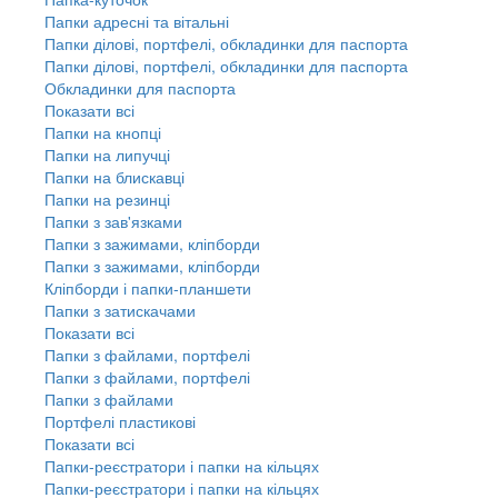
Папки адресні та вітальні
Папки ділові, портфелі, обкладинки для паспорта
Папки ділові, портфелі, обкладинки для паспорта
Обкладинки для паспорта
Показати всі
Папки на кнопці
Папки на липучці
Папки на блискавці
Папки на резинці
Папки з зав'язками
Папки з зажимами, кліпборди
Папки з зажимами, кліпборди
Кліпборди і папки-планшети
Папки з затискачами
Показати всі
Папки з файлами, портфелі
Папки з файлами, портфелі
Папки з файлами
Портфелі пластикові
Показати всі
Папки-реєстратори і папки на кільцях
Папки-реєстратори і папки на кільцях