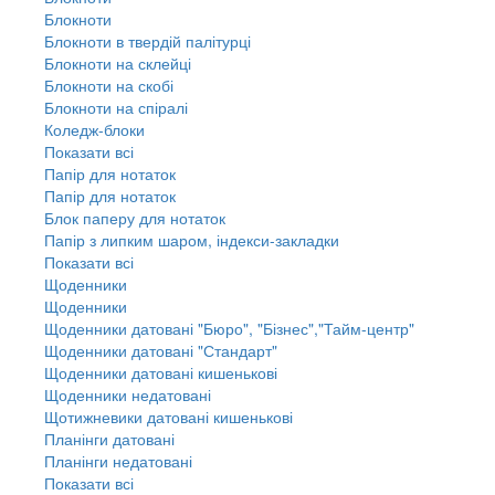
Блокноти
Блокноти в твердій палітурці
Блокноти на склейці
Блокноти на скобі
Блокноти на спіралі
Коледж-блоки
Показати всі
Папір для нотаток
Папір для нотаток
Блок паперу для нотаток
Папір з липким шаром, індекси-закладки
Показати всі
Щоденники
Щоденники
Щоденники датовані "Бюро", "Бізнес","Тайм-центр"
Щоденники датовані "Стандарт"
Щоденники датовані кишенькові
Щоденники недатовані
Щотижневики датовані кишенькові
Планінги датовані
Планінги недатовані
Показати всі