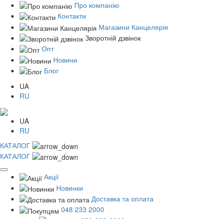
Про компанію
Контакти
Магазини Канцелярія
Зворотній дзвінок
Опт
Новини
Блог
UA
RU
UA
RU
КАТАЛОГ
КАТАЛОГ
Акції
Новинки
Доставка та оплата
048 233 2000