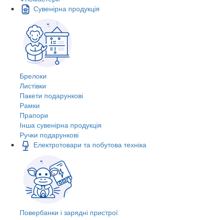
Сувенірна продукція
Брелоки
Листівки
Пакети подарункові
Рамки
Прапори
Інша сувенірна продукція
Ручки подарункові
Електротовари та побутова техніка
Повербанки і зарядні пристрої