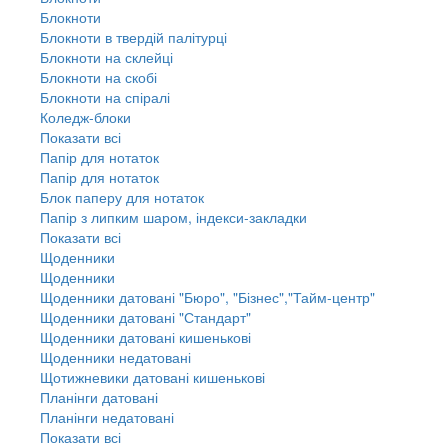
Блокноти
Блокноти в твердій палітурці
Блокноти на склейці
Блокноти на скобі
Блокноти на спіралі
Коледж-блоки
Показати всі
Папір для нотаток
Папір для нотаток
Блок паперу для нотаток
Папір з липким шаром, індекси-закладки
Показати всі
Щоденники
Щоденники
Щоденники датовані "Бюро", "Бізнес","Тайм-центр"
Щоденники датовані "Стандарт"
Щоденники датовані кишенькові
Щоденники недатовані
Щотижневики датовані кишенькові
Планінги датовані
Планінги недатовані
Показати всі