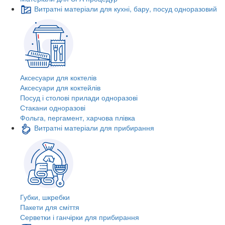
Витратні матеріали для кухні, бару, посуд одноразовий
Аксесуари для коктелів
Аксесуари для коктейлів
Посуд і столові прилади одноразові
Стакани одноразові
Фольга, пергамент, харчова плівка
Витратні матеріали для прибирання
Губки, шкребки
Пакети для сміття
Серветки і ганчірки для прибирання