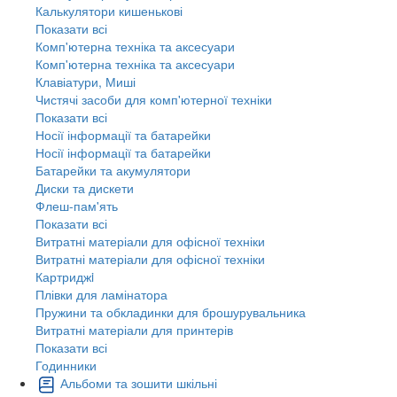
Калькулятори кишенькові
Показати всі
Комп'ютерна техніка та аксесуари
Комп'ютерна техніка та аксесуари
Клавіатури, Миші
Чистячі засоби для комп'ютерної техніки
Показати всі
Носії інформації та батарейки
Носії інформації та батарейки
Батарейки та акумулятори
Диски та дискети
Флеш-пам'ять
Показати всі
Витратні матеріали для офісної техніки
Витратні матеріали для офісної техніки
Картриджi
Плівки для ламінатора
Пружини та обкладинки для брошурувальника
Витратні матеріали для принтерів
Показати всі
Годинники
Альбоми та зошити шкільні