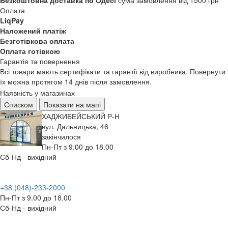
Безкоштовна доставка по Одесі
сума замовлення від 1500 грн
Оплата
LiqPay
Наложений платіж
Безготівкова оплата
Оплата готівкою
Гарантія та повернення
Всі товари мають сертифікати та гарантії від виробника. Повернути
їх можна протягом 14 днів після замовлення.
Наявність у магазинах
Списком
Показати на мапі
ХАДЖИБЕЙСЬКИЙ Р-Н
вул. Дальницька, 46
закінчилося
Пн-Пт з 9.00 до 18.00
Сб-Нд - вихідний
+38 (048)-233-2000
Пн-Пт з 9.00 до 18.00
Сб-Нд - вихідний