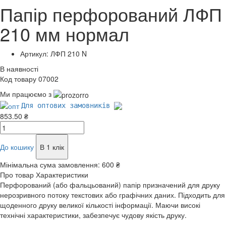
Папір перфорований ЛФП
210 мм нормал
Артикул: ЛФП 210 N
В наявності
Код товару 07002
Ми працюємо з
Для оптових замовників
853.50 ₴
До кошику
В 1 клік
Мінімальна сума замовлення:
600 ₴
Про товар
Характеристики
Перфорований (або фальцьований) папір призначений для друку
нерозривного потоку текстових або графічних даних. Підходить для
щоденного друку великої кількості інформації. Маючи високі
технічні характеристики, забезпечує чудову якість друку.