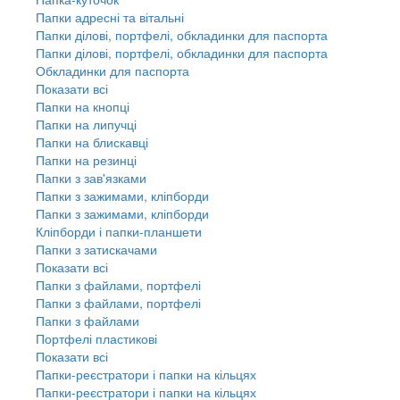
Папки адресні та вітальні
Папки ділові, портфелі, обкладинки для паспорта
Папки ділові, портфелі, обкладинки для паспорта
Обкладинки для паспорта
Показати всі
Папки на кнопці
Папки на липучці
Папки на блискавці
Папки на резинці
Папки з зав'язками
Папки з зажимами, кліпборди
Папки з зажимами, кліпборди
Кліпборди і папки-планшети
Папки з затискачами
Показати всі
Папки з файлами, портфелі
Папки з файлами, портфелі
Папки з файлами
Портфелі пластикові
Показати всі
Папки-реєстратори і папки на кільцях
Папки-реєстратори і папки на кільцях