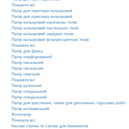
Показати всі
Папір для принтера кольоровий
Папір для принтера кольоровий
Папір кольоровий насичених тонів
Папір кольоровий пастельних тонів
Папір кольоровий середніх тонів
Папір кольоровий флуоресцентних тонів
Показати всі
Папір для факсу
Папір перфорований
Папір писальний
Папір писальний
Папір газетний
Показати всі
Папір рулонний
Папір спеціальний
Папір спеціальний
Папір для креслення, папки для дипломних і курсових робіт
Папір копіювальний
Фотопапір
Показати всі
Касова стрічка та стрічка для банкоматів