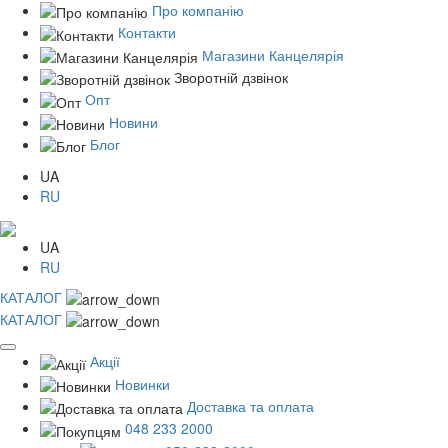
Про компанію
Контакти
Магазини Канцелярія
Зворотній дзвінок
Опт
Новини
Блог
UA
RU
UA
RU
КАТАЛОГ
КАТАЛОГ
Акції
Новинки
Доставка та оплата
048 233 2000