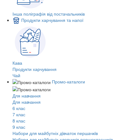
Інша поліграфія від постачальників
Продукти харчування та напої
Кава
Продукти харчування
Чай
Промо-каталоги
Для навчання
Для навчання
6 клас
7 клас
8 клас
9 клас
Набори для майбутніх дiвчаток першачкiв
Набори для майбутніх хлопчиків першокласників