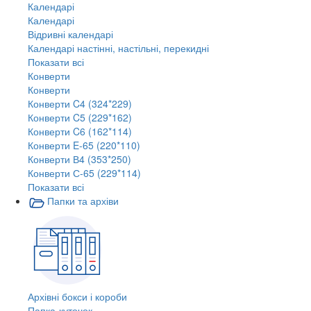
Календарі
Календарі
Відривні календарі
Календарі настінні, настільні, перекидні
Показати всі
Конверти
Конверти
Конверти C4 (324*229)
Конверти C5 (229*162)
Конверти C6 (162*114)
Конверти E-65 (220*110)
Конверти В4 (353*250)
Конверти С-65 (229*114)
Показати всі
Папки та архіви
Архівні бокси і короби
Папка-куточок