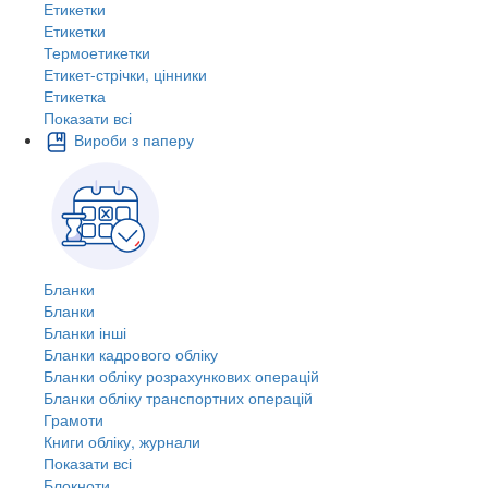
Етикетки
Етикетки
Термоетикетки
Етикет-стрічки, цінники
Етикетка
Показати всі
Вироби з паперу
Бланки
Бланки
Бланки інші
Бланки кадрового обліку
Бланки обліку розрахункових операцій
Бланки обліку транспортних операцій
Грамоти
Книги обліку, журнали
Показати всі
Блокноти