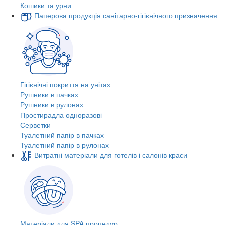
Кошики та урни
Паперова продукція санітарно-гігієнічного призначення
Гігієнічні покриття на унітаз
Рушники в пачках
Рушники в рулонах
Простирадла одноразові
Серветки
Туалетний папір в пачках
Туалетний папір в рулонах
Витратні матеріали для готелів і салонів краси
Матеріали для SPA процедур