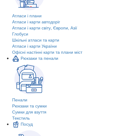
Атласи і плани
Атласи і карти автодоріг
Атласи і карти світу, Європи, Азії
Глобуси
Шкільні атласи та карти
Атласи і карти України
Офісні настінні карти та плани міст
Рюкзаки та пенали
Пенали
Рюкзаки та сумки
Сумки для взуття
Текстиль
Посуд