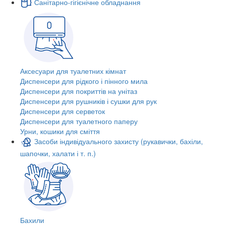
Санітарно-гігієнічне обладнання
Аксесуари для туалетних кімнат
Диспенсери для рідкого і пінного мила
Диспенсери для покриттів на унітаз
Диспенсери для рушників і сушки для рук
Диспенсери для серветок
Диспенсери для туалетного паперу
Урни, кошики для сміття
Засоби індивідуального захисту (рукавички, бахіли,
шапочки, халати і т. п.)
Бахили