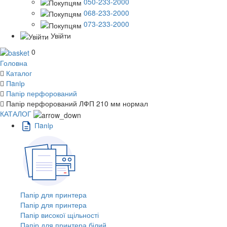
050-233-2000
068-233-2000
073-233-2000
Увійти
0
Головна
Каталог
Пaпiр
Папір перфорований
Папір перфорований ЛФП 210 мм нормал
КАТАЛОГ
Пaпiр
Папір для принтера
Папір для принтера
Папір високої щільності
Папір для принтера білий