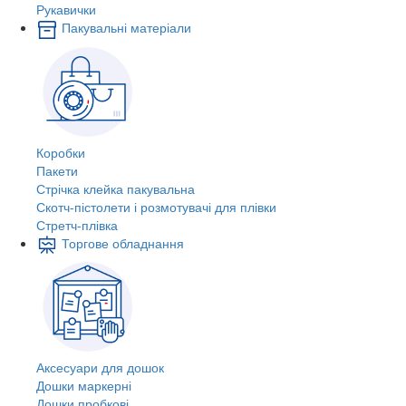
Рукавички
Пакувальні матеріали
Коробки
Пакети
Стрічка клейка пакувальна
Скотч-пістолети і розмотувачі для плівки
Стретч-плівка
Торгове обладнання
Аксесуари для дошок
Дошки маркерні
Дошки пробкові