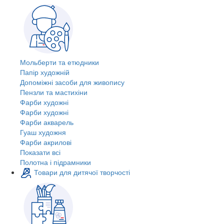
Мольберти та етюдники
Папір художній
Допоміжні засоби для живопису
Пензли та мастихіни
Фарби художні
Фарби художні
Фарби акварель
Гуаш художня
Фарби акрилові
Показати всі
Полотна і підрамники
Товари для дитячої творчості