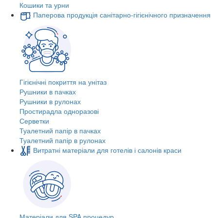
Кошики та урни
Паперова продукція санітарно-гігієнічного призначення
Гігієнічні покриття на унітаз
Рушники в пачках
Рушники в рулонах
Простирадла одноразові
Серветки
Туалетний папір в пачках
Туалетний папір в рулонах
Витратні матеріали для готелів і салонів краси
Матеріали для SPA процедур