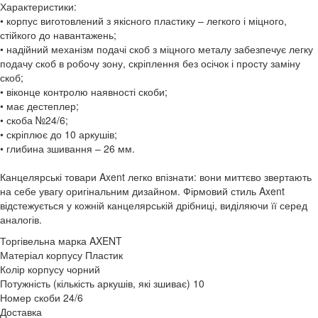
Характеристики:
• корпус виготовлений з якісного пластику – легкого і міцного,
стійкого до навантажень;
• надійний механізм подачі скоб з міцного металу забезпечує легку
подачу скоб в робочу зону, скріплення без осічок і просту заміну
скоб;
• віконце контролю наявності скоби;
• має дестеплер;
• скоба №24/6;
• скріплює до 10 аркушів;
• глибина зшивання – 26 мм.
Канцелярські товари Axent легко впізнати: вони миттєво звертають
на себе увагу оригінальним дизайном. Фірмовий стиль Axent
відстежується у кожній канцелярській дрібниці, виділяючи її серед
аналогів.
Торгівельна марка
AXENT
Матеріал корпусу
Пластик
Колір корпусу
чорний
Потужність (кількість аркушів, які зшиває)
10
Номер скоби
24/6
Доставка