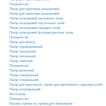
Показати всі
Папір для принтера кольоровий
Папір для принтера кольоровий
Папір кольоровий насичених тонів
Папір кольоровий пастельних тонів
Папір кольоровий середніх тонів
Папір кольоровий флуоресцентних тонів
Показати всі
Папір для факсу
Папір перфорований
Папір писальний
Папір писальний
Папір газетний
Показати всі
Папір рулонний
Папір спеціальний
Папір спеціальний
Папір для креслення, папки для дипломних і курсових робіт
Папір копіювальний
Фотопапір
Показати всі
Касова стрічка та стрічка для банкоматів