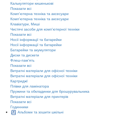
Калькулятори кишенькові
Показати всі
Комп'ютерна техніка та аксесуари
Комп'ютерна техніка та аксесуари
Клавіатури, Миші
Чистячі засоби для комп'ютерної техніки
Показати всі
Носії інформації та батарейки
Носії інформації та батарейки
Батарейки та акумулятори
Диски та дискети
Флеш-пам'ять
Показати всі
Витратні матеріали для офісної техніки
Витратні матеріали для офісної техніки
Картриджi
Плівки для ламінатора
Пружини та обкладинки для брошурувальника
Витратні матеріали для принтерів
Показати всі
Годинники
Альбоми та зошити шкільні