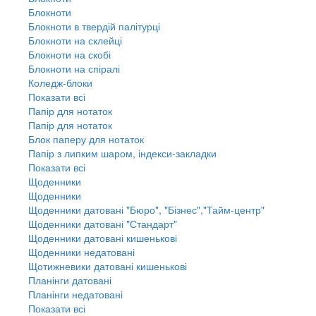
Блокноти
Блокноти в твердій палітурці
Блокноти на склейці
Блокноти на скобі
Блокноти на спіралі
Коледж-блоки
Показати всі
Папір для нотаток
Папір для нотаток
Блок паперу для нотаток
Папір з липким шаром, індекси-закладки
Показати всі
Щоденники
Щоденники
Щоденники датовані "Бюро", "Бізнес","Тайм-центр"
Щоденники датовані "Стандарт"
Щоденники датовані кишенькові
Щоденники недатовані
Щотижневики датовані кишенькові
Планінги датовані
Планінги недатовані
Показати всі