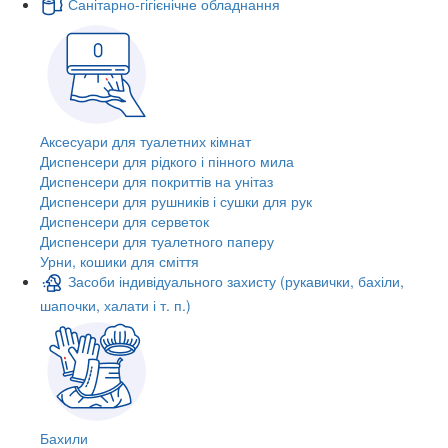
Санітарно-гігієнічне обладнання
Аксесуари для туалетних кімнат
Диспенсери для рідкого і пінного мила
Диспенсери для покриттів на унітаз
Диспенсери для рушників і сушки для рук
Диспенсери для серветок
Диспенсери для туалетного паперу
Урни, кошики для сміття
Засоби індивідуального захисту (рукавички, бахіли,
шапочки, халати і т. п.)
Бахили