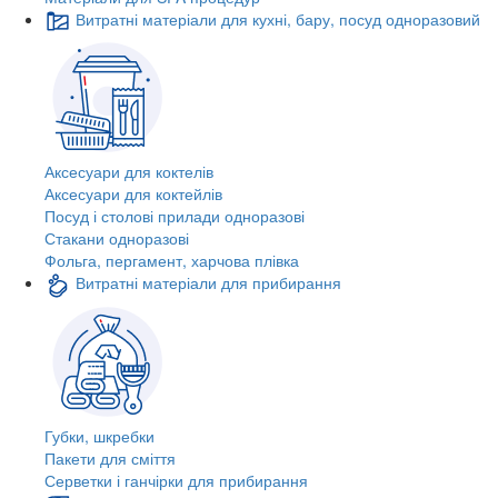
Витратні матеріали для кухні, бару, посуд одноразовий
Аксесуари для коктелів
Аксесуари для коктейлів
Посуд і столові прилади одноразові
Стакани одноразові
Фольга, пергамент, харчова плівка
Витратні матеріали для прибирання
Губки, шкребки
Пакети для сміття
Серветки і ганчірки для прибирання