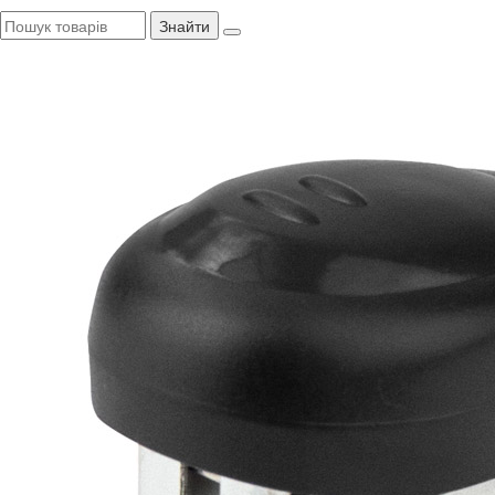
Знайти