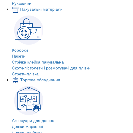
Рукавички
Пакувальні матеріали
Коробки
Пакети
Стрічка клейка пакувальна
Скотч-пістолети і розмотувачі для плівки
Стретч-плівка
Торгове обладнання
Аксесуари для дошок
Дошки маркерні
Дошки пробкові