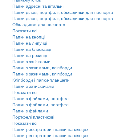
Папки адресні та вітальні
Папки ділові, портфелі, обкладинки для паспорта
Папки ділові, портфелі, обкладинки для паспорта
Обкладинки для паспорта
Показати всі
Папки на кнопці
Папки на липучці
Папки на блискавці
Папки на резинці
Папки з зав'язками
Папки з зажимами, кліпборди
Папки з зажимами, кліпборди
Кліпборди і папки-планшети
Папки з затискачами
Показати всі
Папки з файлами, портфелі
Папки з файлами, портфелі
Папки з файлами
Портфелі пластикові
Показати всі
Папки-реєстратори і папки на кільцях
Папки-реєстратори і папки на кільцях