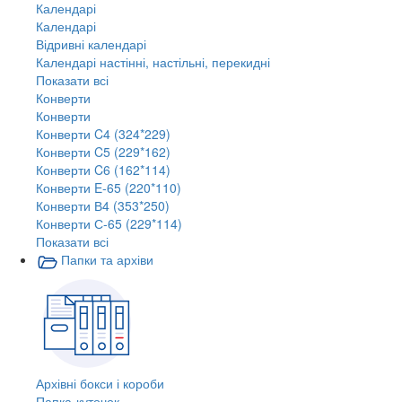
Календарі
Календарі
Відривні календарі
Календарі настінні, настільні, перекидні
Показати всі
Конверти
Конверти
Конверти C4 (324*229)
Конверти C5 (229*162)
Конверти C6 (162*114)
Конверти E-65 (220*110)
Конверти В4 (353*250)
Конверти С-65 (229*114)
Показати всі
Папки та архіви
Архівні бокси і короби
Папка-куточок