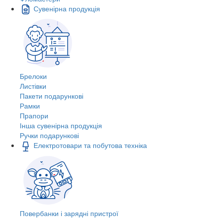
Сувенірна продукція
Брелоки
Листівки
Пакети подарункові
Рамки
Прапори
Інша сувенірна продукція
Ручки подарункові
Електротовари та побутова техніка
Повербанки і зарядні пристрої