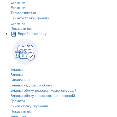
Етикетки
Етикетки
Термоетикетки
Етикет-стрічки, цінники
Етикетка
Показати всі
Вироби з паперу
Бланки
Бланки
Бланки інші
Бланки кадрового обліку
Бланки обліку розрахункових операцій
Бланки обліку транспортних операцій
Грамоти
Книги обліку, журнали
Показати всі
Блокноти