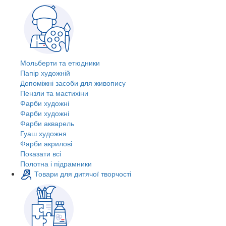
Мольберти та етюдники
Папір художній
Допоміжні засоби для живопису
Пензли та мастихіни
Фарби художні
Фарби художні
Фарби акварель
Гуаш художня
Фарби акрилові
Показати всі
Полотна і підрамники
Товари для дитячої творчості