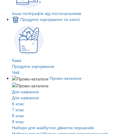
Інша поліграфія від постачальників
Продукти харчування та напої
Кава
Продукти харчування
Чай
Промо-каталоги
Для навчання
Для навчання
6 клас
7 клас
8 клас
9 клас
Набори для майбутніх дiвчаток першачкiв
Набори для майбутніх хлопчиків першокласників