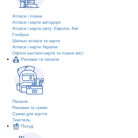
Атласи і плани
Атласи і карти автодоріг
Атласи і карти світу, Європи, Азії
Глобуси
Шкільні атласи та карти
Атласи і карти України
Офісні настінні карти та плани міст
Рюкзаки та пенали
Пенали
Рюкзаки та сумки
Сумки для взуття
Текстиль
Посуд