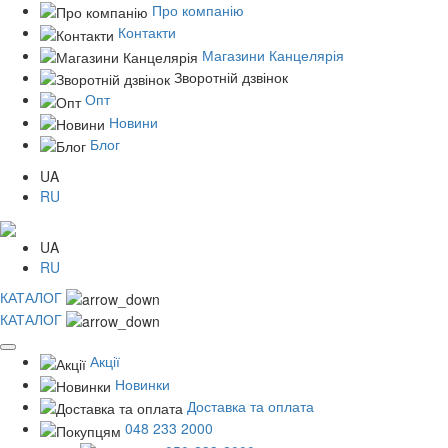
Про компанію
Контакти
Магазини Канцелярія
Зворотній дзвінок
Опт
Новини
Блог
UA
RU
UA
RU
КАТАЛОГ
КАТАЛОГ
Акції
Новинки
Доставка та оплата
048 233 2000