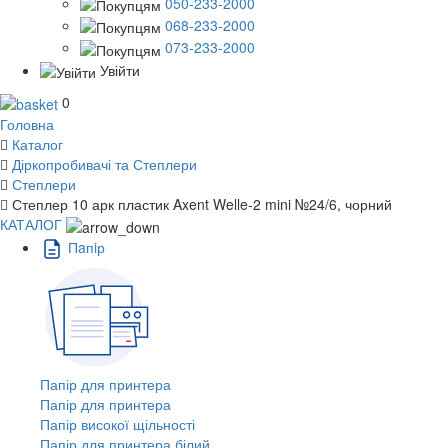
050-233-2000
068-233-2000
073-233-2000
Увійти
0
Головна
Каталог
Діркопробивачі та Степлери
Степлери
Степлер 10 арк пластик Axent Welle-2 mini №24/6, чорний
КАТАЛОГ
Пaпiр
Папір для принтера
Папір для принтера
Папір високої щільності
Папір для принтера білий