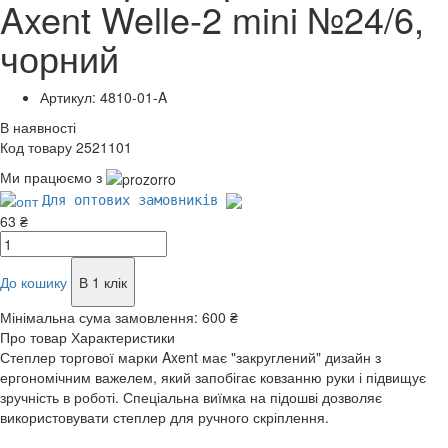
Axent Welle-2 mini №24/6,
чорний
Артикул: 4810-01-A
В наявності
Код товару 2521101
Ми працюємо з
Для оптових замовників
63 ₴
До кошику
В 1 клік
Мінімальна сума замовлення:
600 ₴
Про товар
Характеристики
Степлер торгової марки Axent має "закруглений" дизайн з
ергономічним важелем, який запобігає ковзанню руки і підвищує
зручність в роботі. Спеціальна виїмка на підошві дозволяє
використовувати степлер для ручного скріплення.