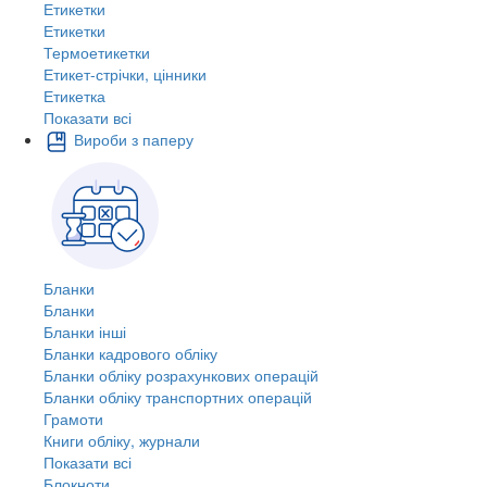
Етикетки
Етикетки
Термоетикетки
Етикет-стрічки, цінники
Етикетка
Показати всі
Вироби з паперу
Бланки
Бланки
Бланки інші
Бланки кадрового обліку
Бланки обліку розрахункових операцій
Бланки обліку транспортних операцій
Грамоти
Книги обліку, журнали
Показати всі
Блокноти