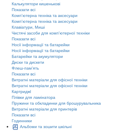
Калькулятори кишенькові
Показати всі
Комп'ютерна техніка та аксесуари
Комп'ютерна техніка та аксесуари
Клавіатури, Миші
Чистячі засоби для комп'ютерної техніки
Показати всі
Носії інформації та батарейки
Носії інформації та батарейки
Батарейки та акумулятори
Диски та дискети
Флеш-пам'ять
Показати всі
Витратні матеріали для офісної техніки
Витратні матеріали для офісної техніки
Картриджi
Плівки для ламінатора
Пружини та обкладинки для брошурувальника
Витратні матеріали для принтерів
Показати всі
Годинники
Альбоми та зошити шкільні