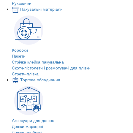
Рукавички
Пакувальні матеріали
Коробки
Пакети
Стрічка клейка пакувальна
Скотч-пістолети і розмотувачі для плівки
Стретч-плівка
Торгове обладнання
Аксесуари для дошок
Дошки маркерні
Дошки пробкові