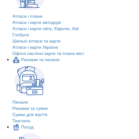
Атласи і плани
Атласи і карти автодоріг
Атласи і карти світу, Європи, Азії
Глобуси
Шкільні атласи та карти
Атласи і карти України
Офісні настінні карти та плани міст
Рюкзаки та пенали
Пенали
Рюкзаки та сумки
Сумки для взуття
Текстиль
Посуд