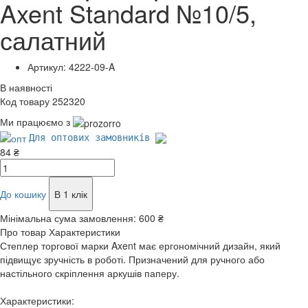
Axent Standard №10/5,
салатний
Артикул: 4222-09-A
В наявності
Код товару 252320
Ми працюємо з
Для оптових замовників
84 ₴
До кошику
В 1 клік
Мінімальна сума замовлення:
600 ₴
Про товар
Характеристики
Степлер торгової марки Axent має ергономічний дизайн, який
підвищує зручність в роботі. Призначений для ручного або
настільного скріплення аркушів паперу.
Характеристики: