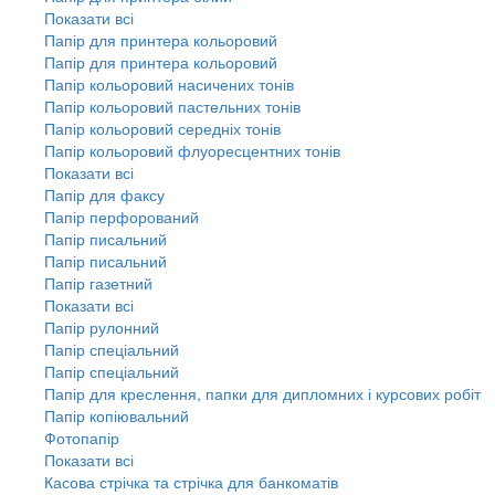
Показати всі
Папір для принтера кольоровий
Папір для принтера кольоровий
Папір кольоровий насичених тонів
Папір кольоровий пастельних тонів
Папір кольоровий середніх тонів
Папір кольоровий флуоресцентних тонів
Показати всі
Папір для факсу
Папір перфорований
Папір писальний
Папір писальний
Папір газетний
Показати всі
Папір рулонний
Папір спеціальний
Папір спеціальний
Папір для креслення, папки для дипломних і курсових робіт
Папір копіювальний
Фотопапір
Показати всі
Касова стрічка та стрічка для банкоматів