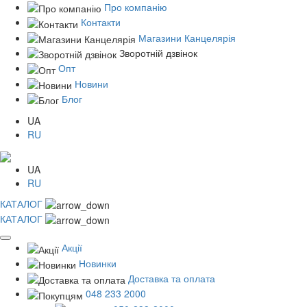
Про компанію
Контакти
Магазини Канцелярія
Зворотній дзвінок
Опт
Новини
Блог
UA
RU
UA
RU
КАТАЛОГ
КАТАЛОГ
Акції
Новинки
Доставка та оплата
048 233 2000