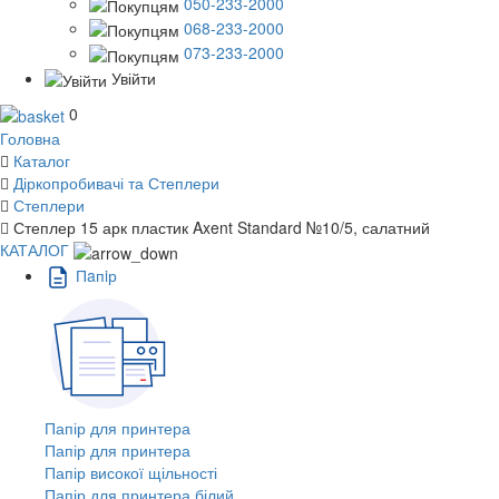
050-233-2000
068-233-2000
073-233-2000
Увійти
0
Головна
Каталог
Діркопробивачі та Степлери
Степлери
Степлер 15 арк пластик Axent Standard №10/5, салатний
КАТАЛОГ
Пaпiр
Папір для принтера
Папір для принтера
Папір високої щільності
Папір для принтера білий