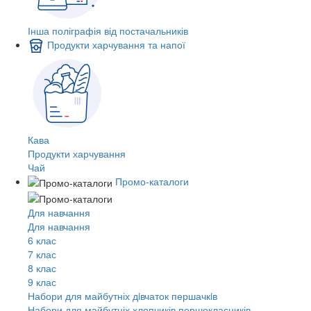
Інша поліграфія від постачальників
Продукти харчування та напої
Кава
Продукти харчування
Чай
Промо-каталоги
Для навчання
Для навчання
6 клас
7 клас
8 клас
9 клас
Набори для майбутніх дiвчаток першачкiв
Набори для майбутніх хлопчиків першокласників