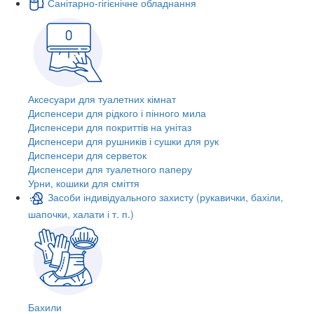
Санітарно-гігієнічне обладнання
Аксесуари для туалетних кімнат
Диспенсери для рідкого і пінного мила
Диспенсери для покриттів на унітаз
Диспенсери для рушників і сушки для рук
Диспенсери для серветок
Диспенсери для туалетного паперу
Урни, кошики для сміття
Засоби індивідуального захисту (рукавички, бахіли,
шапочки, халати і т. п.)
Бахили