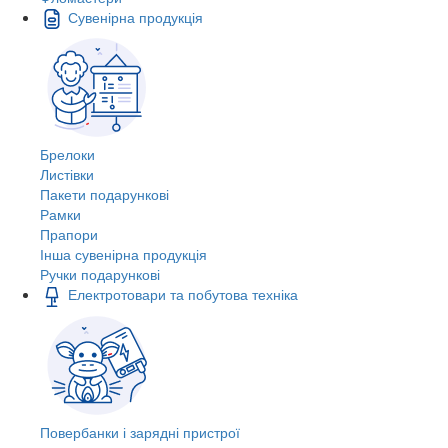
Сувенірна продукція
Брелоки
Листівки
Пакети подарункові
Рамки
Прапори
Інша сувенірна продукція
Ручки подарункові
Електротовари та побутова техніка
Повербанки і зарядні пристрої