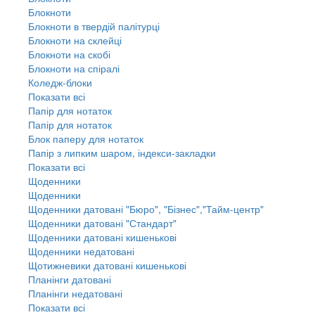
Блокноти
Блокноти в твердій палітурці
Блокноти на склейці
Блокноти на скобі
Блокноти на спіралі
Коледж-блоки
Показати всі
Папір для нотаток
Папір для нотаток
Блок паперу для нотаток
Папір з липким шаром, індекси-закладки
Показати всі
Щоденники
Щоденники
Щоденники датовані "Бюро", "Бізнес","Тайм-центр"
Щоденники датовані "Стандарт"
Щоденники датовані кишенькові
Щоденники недатовані
Щотижневики датовані кишенькові
Планінги датовані
Планінги недатовані
Показати всі