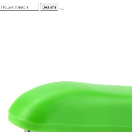
Знайти