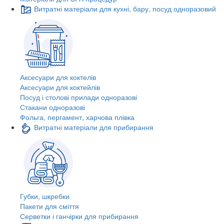
Витратні матеріали для кухні, бару, посуд одноразовий
Аксесуари для коктелів
Аксесуари для коктейлів
Посуд і столові прилади одноразові
Стакани одноразові
Фольга, пергамент, харчова плівка
Витратні матеріали для прибирання
Губки, шкребки
Пакети для сміття
Серветки і ганчірки для прибирання