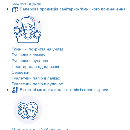
Кошики та урни
Паперова продукція санітарно-гігієнічного призначення
Гігієнічні покриття на унітаз
Рушники в пачках
Рушники в рулонах
Простирадла одноразові
Серветки
Туалетний папір в пачках
Туалетний папір в рулонах
Витратні матеріали для готелів і салонів краси
Матеріали для SPA процедур