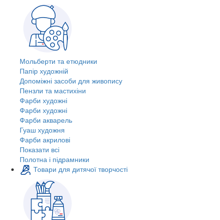
Мольберти та етюдники
Папір художній
Допоміжні засоби для живопису
Пензли та мастихіни
Фарби художні
Фарби художні
Фарби акварель
Гуаш художня
Фарби акрилові
Показати всі
Полотна і підрамники
Товари для дитячої творчості