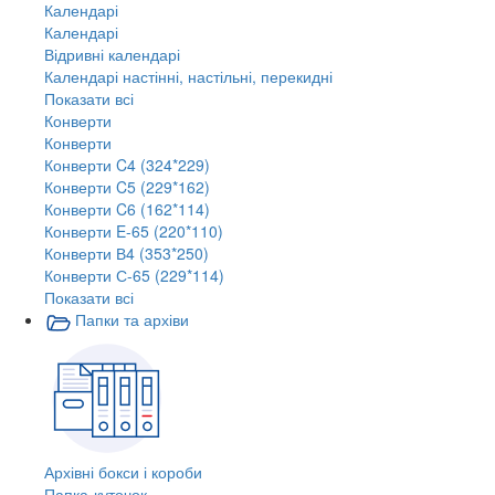
Календарі
Календарі
Відривні календарі
Календарі настінні, настільні, перекидні
Показати всі
Конверти
Конверти
Конверти C4 (324*229)
Конверти C5 (229*162)
Конверти C6 (162*114)
Конверти E-65 (220*110)
Конверти В4 (353*250)
Конверти С-65 (229*114)
Показати всі
Папки та архіви
Архівні бокси і короби
Папка-куточок