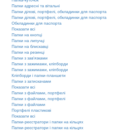
Папки адресні та вітальні
Папки ділові, портфелі, обкладинки для паспорта
Папки ділові, портфелі, обкладинки для паспорта
Обкладинки для паспорта
Показати всі
Папки на кнопці
Папки на липучці
Папки на блискавці
Папки на резинці
Папки з зав'язками
Папки з зажимами, кліпборди
Папки з зажимами, кліпборди
Кліпборди і папки-планшети
Папки з затискачами
Показати всі
Папки з файлами, портфелі
Папки з файлами, портфелі
Папки з файлами
Портфелі пластикові
Показати всі
Папки-реєстратори і папки на кільцях
Папки-реєстратори і папки на кільцях