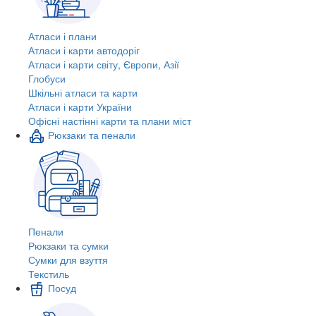
Атласи і плани
Атласи і карти автодоріг
Атласи і карти світу, Європи, Азії
Глобуси
Шкільні атласи та карти
Атласи і карти України
Офісні настінні карти та плани міст
Рюкзаки та пенали
Пенали
Рюкзаки та сумки
Сумки для взуття
Текстиль
Посуд