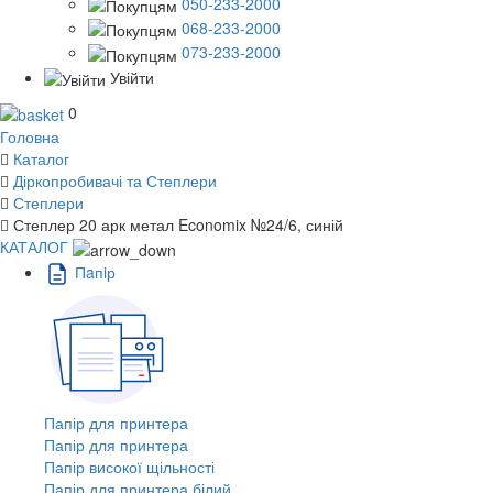
050-233-2000
068-233-2000
073-233-2000
Увійти
0
Головна
Каталог
Діркопробивачі та Степлери
Степлери
Степлер 20 арк метал Economix №24/6, синій
КАТАЛОГ
Пaпiр
Папір для принтера
Папір для принтера
Папір високої щільності
Папір для принтера білий