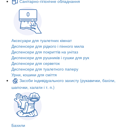
Санітарно-гігієнічне обладнання
Аксесуари для туалетних кімнат
Диспенсери для рідкого і пінного мила
Диспенсери для покриттів на унітаз
Диспенсери для рушників і сушки для рук
Диспенсери для серветок
Диспенсери для туалетного паперу
Урни, кошики для сміття
Засоби індивідуального захисту (рукавички, бахіли,
шапочки, халати і т. п.)
Бахили