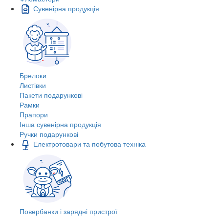
Сувенірна продукція
Брелоки
Листівки
Пакети подарункові
Рамки
Прапори
Інша сувенірна продукція
Ручки подарункові
Електротовари та побутова техніка
Повербанки і зарядні пристрої