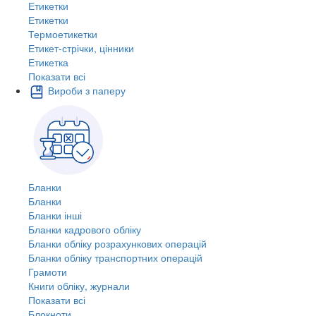
Етикетки
Етикетки
Термоетикетки
Етикет-стрічки, цінники
Етикетка
Показати всі
Вироби з паперу
Бланки
Бланки
Бланки інші
Бланки кадрового обліку
Бланки обліку розрахункових операцій
Бланки обліку транспортних операцій
Грамоти
Книги обліку, журнали
Показати всі
Блокноти