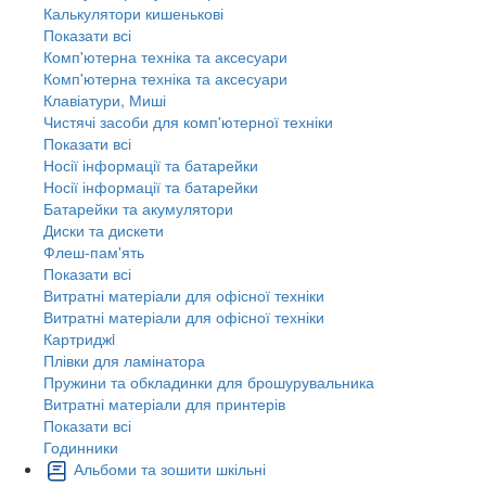
Калькулятори кишенькові
Показати всі
Комп'ютерна техніка та аксесуари
Комп'ютерна техніка та аксесуари
Клавіатури, Миші
Чистячі засоби для комп'ютерної техніки
Показати всі
Носії інформації та батарейки
Носії інформації та батарейки
Батарейки та акумулятори
Диски та дискети
Флеш-пам'ять
Показати всі
Витратні матеріали для офісної техніки
Витратні матеріали для офісної техніки
Картриджi
Плівки для ламінатора
Пружини та обкладинки для брошурувальника
Витратні матеріали для принтерів
Показати всі
Годинники
Альбоми та зошити шкільні