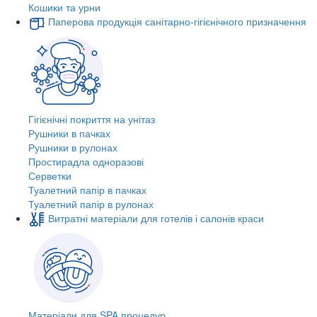
Кошики та урни
Паперова продукція санітарно-гігієнічного призначення
Гігієнічні покриття на унітаз
Рушники в пачках
Рушники в рулонах
Простирадла одноразові
Серветки
Туалетний папір в пачках
Туалетний папір в рулонах
Витратні матеріали для готелів і салонів краси
Матеріали для SPA процедур