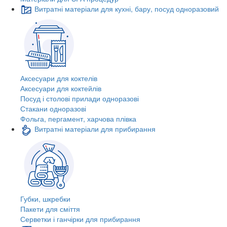
Витратні матеріали для кухні, бару, посуд одноразовий
Аксесуари для коктелів
Аксесуари для коктейлів
Посуд і столові прилади одноразові
Стакани одноразові
Фольга, пергамент, харчова плівка
Витратні матеріали для прибирання
Губки, шкребки
Пакети для сміття
Серветки і ганчірки для прибирання