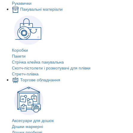
Рукавички
Пакувальні матеріали
Коробки
Пакети
Стрічка клейка пакувальна
Скотч-пістолети і розмотувачі для плівки
Стретч-плівка
Торгове обладнання
Аксесуари для дошок
Дошки маркерні
Дошки пробкові