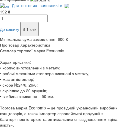
Для оптових замовників
192 ₴
До кошику
В 1 клік
Мінімальна сума замовлення:
600 ₴
Про товар
Характеристики
Степлер торгової марки Economix.
Характеристики:
• корпус виготовлений з металу;
• робочі механізми степлера виконані з металу;
• має антістеплер;
• скоба №24/6, 26/6;
• скріплює до 20 аркушів;
• глибина зшивання – 50 мм.
Торгова марка Economix – це провідний український виробник
канцтоварів, а також імпортер європейської продукції з
багаторічною історією та оптимальним співвідношенням «ціна –
якість».