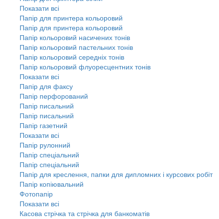
Показати всі
Папір для принтера кольоровий
Папір для принтера кольоровий
Папір кольоровий насичених тонів
Папір кольоровий пастельних тонів
Папір кольоровий середніх тонів
Папір кольоровий флуоресцентних тонів
Показати всі
Папір для факсу
Папір перфорований
Папір писальний
Папір писальний
Папір газетний
Показати всі
Папір рулонний
Папір спеціальний
Папір спеціальний
Папір для креслення, папки для дипломних і курсових робіт
Папір копіювальний
Фотопапір
Показати всі
Касова стрічка та стрічка для банкоматів