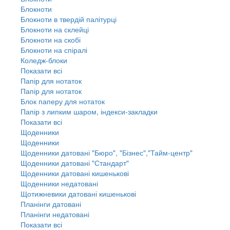
Блокноти
Блокноти в твердій палітурці
Блокноти на склейці
Блокноти на скобі
Блокноти на спіралі
Коледж-блоки
Показати всі
Папір для нотаток
Папір для нотаток
Блок паперу для нотаток
Папір з липким шаром, індекси-закладки
Показати всі
Щоденники
Щоденники
Щоденники датовані "Бюро", "Бізнес","Тайм-центр"
Щоденники датовані "Стандарт"
Щоденники датовані кишенькові
Щоденники недатовані
Щотижневики датовані кишенькові
Планінги датовані
Планінги недатовані
Показати всі