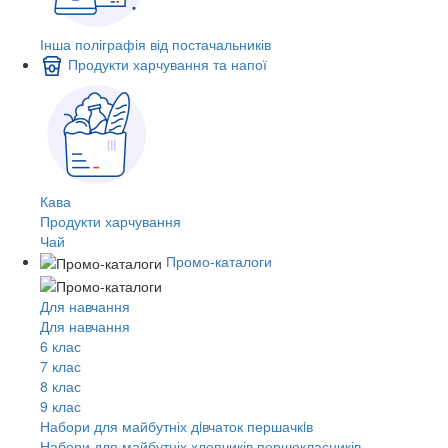
Інша поліграфія від постачальників
Продукти харчування та напої
Кава
Продукти харчування
Чай
Промо-каталоги
Для навчання
Для навчання
6 клас
7 клас
8 клас
9 клас
Набори для майбутніх дiвчаток першачкiв
Набори для майбутніх хлопчиків першокласників