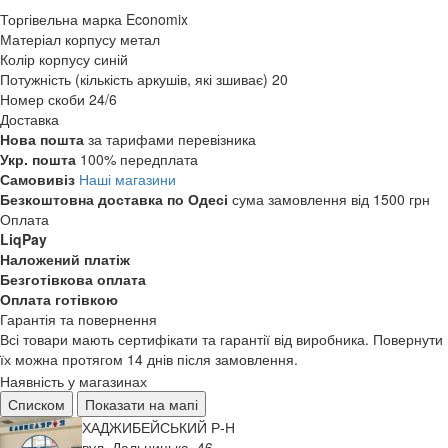
Торгівельна марка
Economix
Матеріал корпусу
метал
Колір корпусу
синій
Потужність (кількість аркушів, які зшиває)
20
Номер скоби
24/6
Доставка
Нова пошта
за тарифами перевізника
Укр. пошта
100% передплата
Самовивіз
Наші магазини
Безкоштовна доставка по Одесі
сума замовлення від 1500 грн
Оплата
LiqPay
Наложений платіж
Безготівкова оплата
Оплата готівкою
Гарантія та повернення
Всі товари мають сертифікати та гарантії від виробника. Повернути
їх можна протягом 14 днів після замовлення.
Наявність у магазинах
Списком
Показати на мапі
ХАДЖИБЕЙСЬКИЙ Р-Н
вул. Дальницька, 46