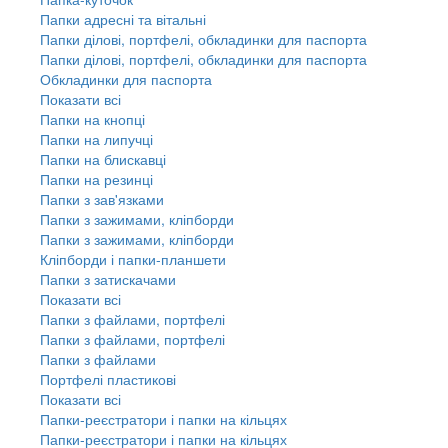
Папки адресні та вітальні
Папки ділові, портфелі, обкладинки для паспорта
Папки ділові, портфелі, обкладинки для паспорта
Обкладинки для паспорта
Показати всі
Папки на кнопці
Папки на липучці
Папки на блискавці
Папки на резинці
Папки з зав'язками
Папки з зажимами, кліпборди
Папки з зажимами, кліпборди
Кліпборди і папки-планшети
Папки з затискачами
Показати всі
Папки з файлами, портфелі
Папки з файлами, портфелі
Папки з файлами
Портфелі пластикові
Показати всі
Папки-реєстратори і папки на кільцях
Папки-реєстратори і папки на кільцях