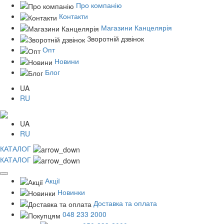
Про компанію
Контакти
Магазини Канцелярія
Зворотній дзвінок
Опт
Новини
Блог
UA
RU
UA
RU
КАТАЛОГ
КАТАЛОГ
Акції
Новинки
Доставка та оплата
048 233 2000