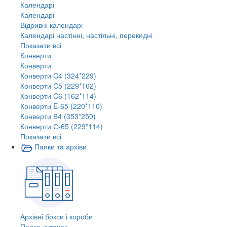
Календарі
Календарі
Відривні календарі
Календарі настінні, настільні, перекидні
Показати всі
Конверти
Конверти
Конверти C4 (324*229)
Конверти C5 (229*162)
Конверти C6 (162*114)
Конверти E-65 (220*110)
Конверти В4 (353*250)
Конверти С-65 (229*114)
Показати всі
Папки та архіви
Архівні бокси і короби
Папка-куточок