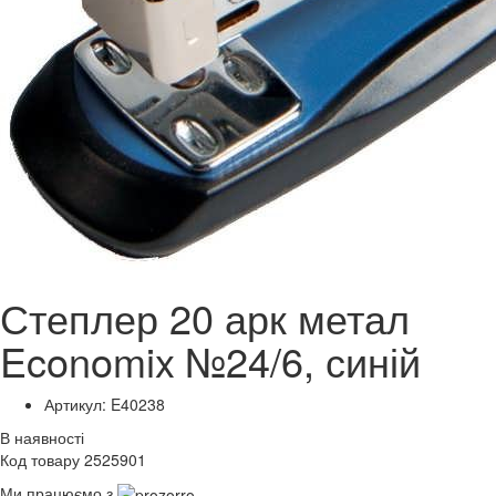
Степлер 20 арк метал
Economix №24/6, синій
Артикул: E40238
В наявності
Код товару 2525901
Ми працюємо з