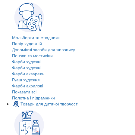
Мольберти та етюдники
Папір художній
Допоміжні засоби для живопису
Пензли та мастихіни
Фарби художні
Фарби художні
Фарби акварель
Гуаш художня
Фарби акрилові
Показати всі
Полотна і підрамники
Товари для дитячої творчості