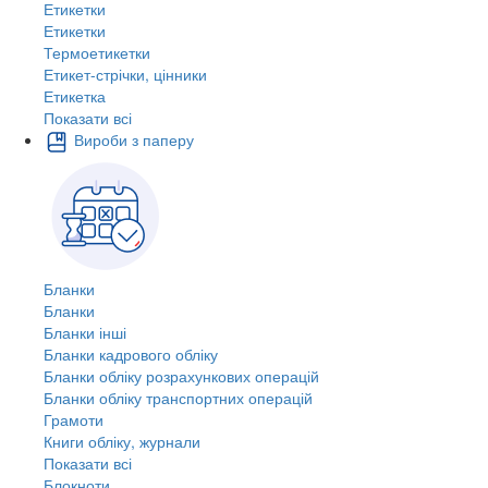
Етикетки
Етикетки
Термоетикетки
Етикет-стрічки, цінники
Етикетка
Показати всі
Вироби з паперу
Бланки
Бланки
Бланки інші
Бланки кадрового обліку
Бланки обліку розрахункових операцій
Бланки обліку транспортних операцій
Грамоти
Книги обліку, журнали
Показати всі
Блокноти