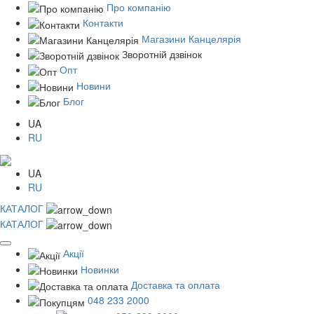
Про компанію
Контакти
Магазини Канцелярія
Зворотній дзвінок
Опт
Новини
Блог
UA
RU
UA
RU
КАТАЛОГ
КАТАЛОГ
Акції
Новинки
Доставка та оплата
048 233 2000