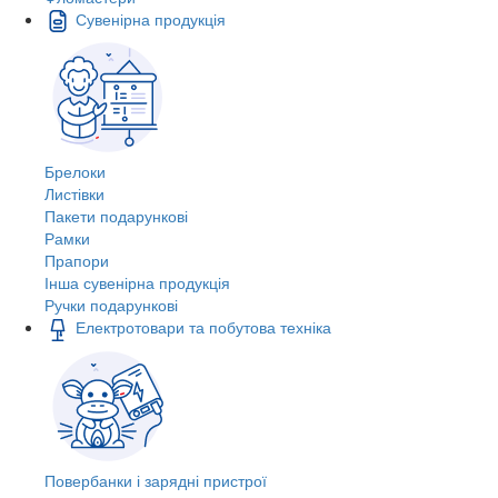
Сувенірна продукція
Брелоки
Листівки
Пакети подарункові
Рамки
Прапори
Інша сувенірна продукція
Ручки подарункові
Електротовари та побутова техніка
Повербанки і зарядні пристрої