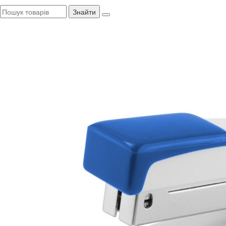
Знайти