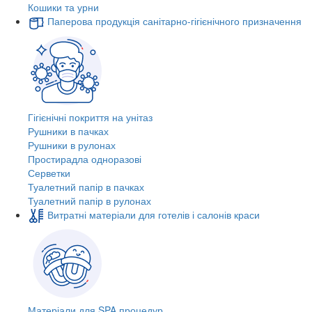
Кошики та урни
Паперова продукція санітарно-гігієнічного призначення
Гігієнічні покриття на унітаз
Рушники в пачках
Рушники в рулонах
Простирадла одноразові
Серветки
Туалетний папір в пачках
Туалетний папір в рулонах
Витратні матеріали для готелів і салонів краси
Матеріали для SPA процедур