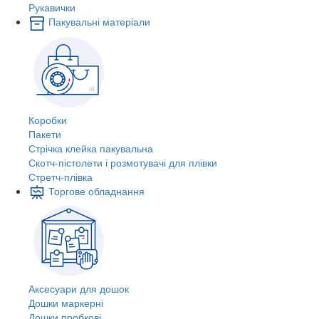
Рукавички
Пакувальні матеріали
Коробки
Пакети
Стрічка клейка пакувальна
Скотч-пістолети і розмотувачі для плівки
Стретч-плівка
Торгове обладнання
Аксесуари для дошок
Дошки маркерні
Дошки пробкові