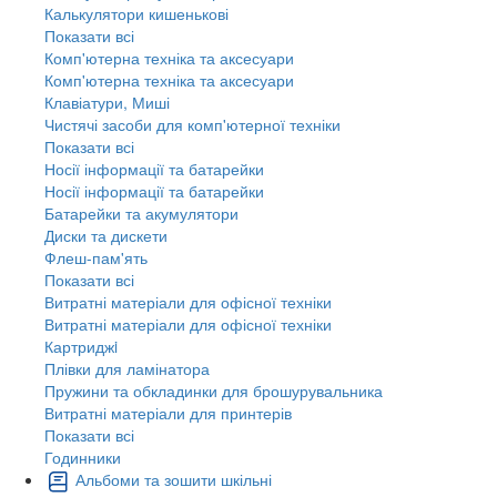
Калькулятори кишенькові
Показати всі
Комп'ютерна техніка та аксесуари
Комп'ютерна техніка та аксесуари
Клавіатури, Миші
Чистячі засоби для комп'ютерної техніки
Показати всі
Носії інформації та батарейки
Носії інформації та батарейки
Батарейки та акумулятори
Диски та дискети
Флеш-пам'ять
Показати всі
Витратні матеріали для офісної техніки
Витратні матеріали для офісної техніки
Картриджi
Плівки для ламінатора
Пружини та обкладинки для брошурувальника
Витратні матеріали для принтерів
Показати всі
Годинники
Альбоми та зошити шкільні