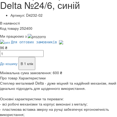
Delta №24/6, синій
Артикул: D4232-02
В наявності
Код товару 252400
Ми працюємо з
Для оптових замовників
96 ₴
До кошику
В 1 клік
Мінімальна сума замовлення:
600 ₴
Про товар
Характеристики
Степлер металевий Delta - дуже міцний та надійний механізм, який
ідеально підходить для щоденного використання.
Основні характеристики та переваги:
- всі робочі механізми та корпус виконані з металу;
- пластикова вставка зверху на ручці забезпечує ергономічність
використання;