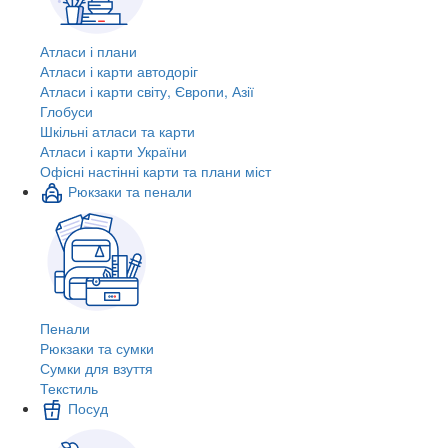
Атласи і плани
Атласи і карти автодоріг
Атласи і карти світу, Європи, Азії
Глобуси
Шкільні атласи та карти
Атласи і карти України
Офісні настінні карти та плани міст
Рюкзаки та пенали
Пенали
Рюкзаки та сумки
Сумки для взуття
Текстиль
Посуд