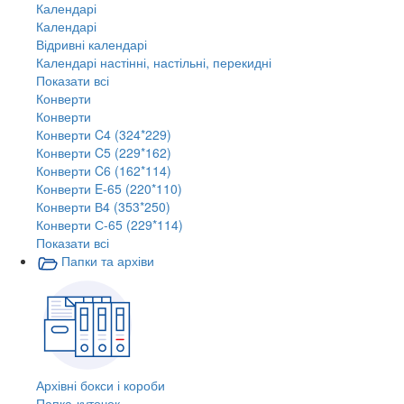
Календарі
Календарі
Відривні календарі
Календарі настінні, настільні, перекидні
Показати всі
Конверти
Конверти
Конверти C4 (324*229)
Конверти C5 (229*162)
Конверти C6 (162*114)
Конверти E-65 (220*110)
Конверти В4 (353*250)
Конверти С-65 (229*114)
Показати всі
Папки та архіви
Архівні бокси і короби
Папка-куточок