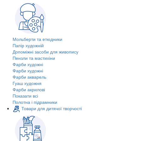
Мольберти та етюдники
Папір художній
Допоміжні засоби для живопису
Пензли та мастихіни
Фарби художні
Фарби художні
Фарби акварель
Гуаш художня
Фарби акрилові
Показати всі
Полотна і підрамники
Товари для дитячої творчості