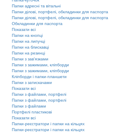
Папки адресні та вітальні
Папки ділові, портфелі, обкладинки для паспорта
Папки ділові, портфелі, обкладинки для паспорта
Обкладинки для паспорта
Показати всі
Папки на кнопці
Папки на липучці
Папки на блискавці
Папки на резинці
Папки з зав'язками
Папки з зажимами, кліпборди
Папки з зажимами, кліпборди
Кліпборди і папки-планшети
Папки з затискачами
Показати всі
Папки з файлами, портфелі
Папки з файлами, портфелі
Папки з файлами
Портфелі пластикові
Показати всі
Папки-реєстратори і папки на кільцях
Папки-реєстратори і папки на кільцях