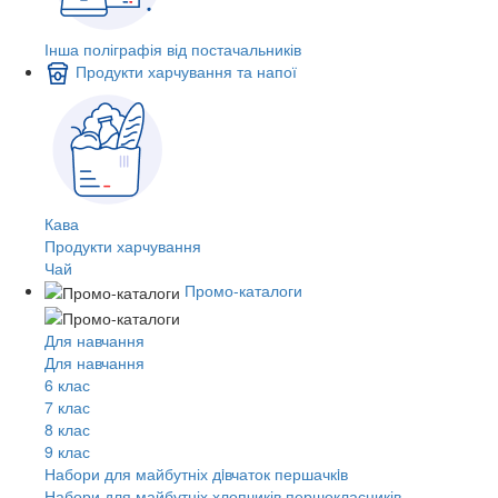
Інша поліграфія від постачальників
Продукти харчування та напої
Кава
Продукти харчування
Чай
Промо-каталоги
Для навчання
Для навчання
6 клас
7 клас
8 клас
9 клас
Набори для майбутніх дiвчаток першачкiв
Набори для майбутніх хлопчиків першокласників