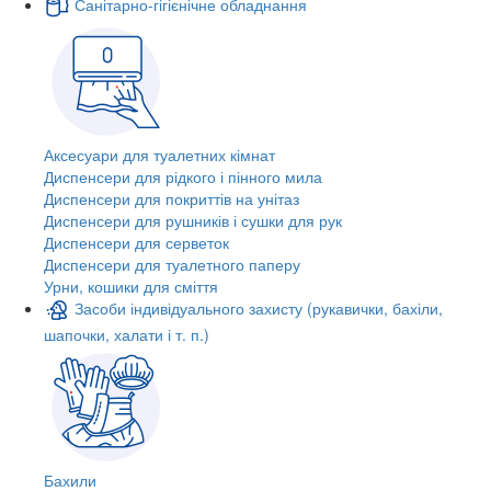
Санітарно-гігієнічне обладнання
Аксесуари для туалетних кімнат
Диспенсери для рідкого і пінного мила
Диспенсери для покриттів на унітаз
Диспенсери для рушників і сушки для рук
Диспенсери для серветок
Диспенсери для туалетного паперу
Урни, кошики для сміття
Засоби індивідуального захисту (рукавички, бахіли,
шапочки, халати і т. п.)
Бахили