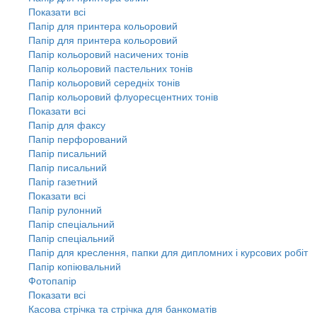
Показати всі
Папір для принтера кольоровий
Папір для принтера кольоровий
Папір кольоровий насичених тонів
Папір кольоровий пастельних тонів
Папір кольоровий середніх тонів
Папір кольоровий флуоресцентних тонів
Показати всі
Папір для факсу
Папір перфорований
Папір писальний
Папір писальний
Папір газетний
Показати всі
Папір рулонний
Папір спеціальний
Папір спеціальний
Папір для креслення, папки для дипломних і курсових робіт
Папір копіювальний
Фотопапір
Показати всі
Касова стрічка та стрічка для банкоматів