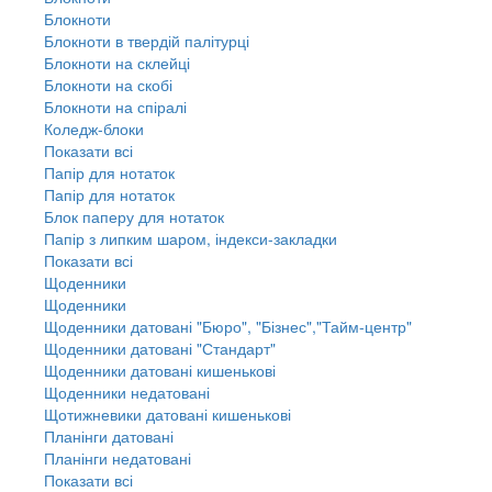
Блокноти
Блокноти в твердій палітурці
Блокноти на склейці
Блокноти на скобі
Блокноти на спіралі
Коледж-блоки
Показати всі
Папір для нотаток
Папір для нотаток
Блок паперу для нотаток
Папір з липким шаром, індекси-закладки
Показати всі
Щоденники
Щоденники
Щоденники датовані "Бюро", "Бізнес","Тайм-центр"
Щоденники датовані "Стандарт"
Щоденники датовані кишенькові
Щоденники недатовані
Щотижневики датовані кишенькові
Планінги датовані
Планінги недатовані
Показати всі