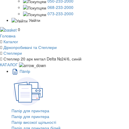
050-233-2000
068-233-2000
073-233-2000
Увійти
0
Головна
Каталог
Діркопробивачі та Степлери
Степлери
Степлер 20 арк метал Delta №24/6, синій
КАТАЛОГ
Пaпiр
Папір для принтера
Папір для принтера
Папір високої щільності
Папір для принтера білий