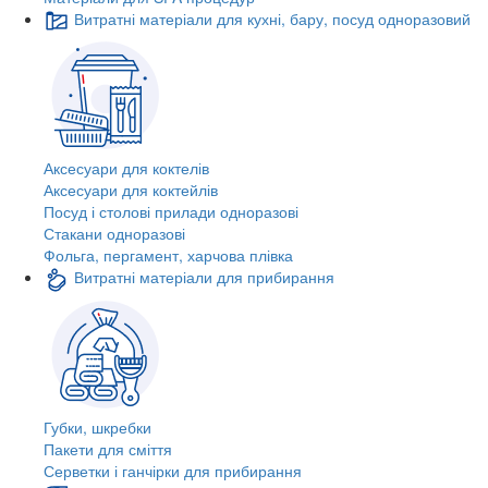
Витратні матеріали для кухні, бару, посуд одноразовий
Аксесуари для коктелів
Аксесуари для коктейлів
Посуд і столові прилади одноразові
Стакани одноразові
Фольга, пергамент, харчова плівка
Витратні матеріали для прибирання
Губки, шкребки
Пакети для сміття
Серветки і ганчірки для прибирання