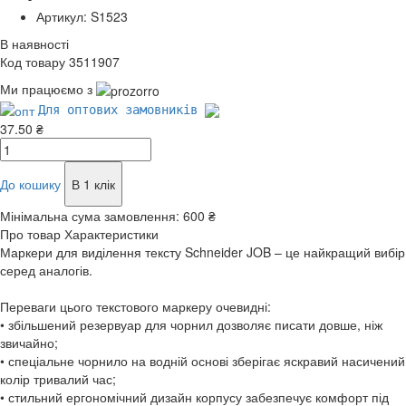
Артикул: S1523
В наявності
Код товару 3511907
Ми працюємо з
Для оптових замовників
37.50 ₴
До кошику
В 1 клік
Мінімальна сума замовлення:
600 ₴
Про товар
Характеристики
Маркери для виділення тексту Schneider JOB – це найкращий вибір
серед аналогів.
Переваги цього текстового маркеру очевидні:
• збільшений резервуар для чорнил дозволяє писати довше, ніж
звичайно;
• спеціальне чорнило на водній основі зберігає яскравий насичений
колір тривалий час;
• стильний ергономічний дизайн корпусу забезпечує комфорт під