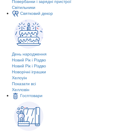
Повербанки і зарядні пристрої
Світильники
Святковий декор
День народження
Новий Рік і Різдво
Новий Рік і Різдво
Новорічні іграшки
Хелоуін
Показати всі
Хелловін
Госптовари