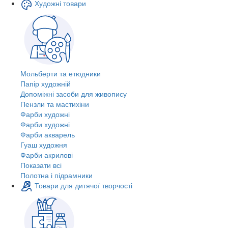
Художні товари
Мольберти та етюдники
Папір художній
Допоміжні засоби для живопису
Пензли та мастихіни
Фарби художні
Фарби художні
Фарби акварель
Гуаш художня
Фарби акрилові
Показати всі
Полотна і підрамники
Товари для дитячої творчості