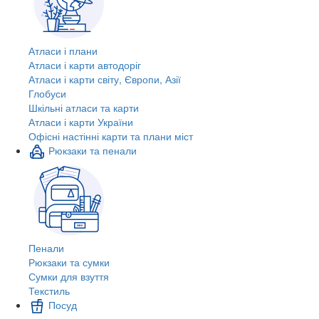
Атласи і плани
Атласи і карти автодоріг
Атласи і карти світу, Європи, Азії
Глобуси
Шкільні атласи та карти
Атласи і карти України
Офісні настінні карти та плани міст
Рюкзаки та пенали
Пенали
Рюкзаки та сумки
Сумки для взуття
Текстиль
Посуд