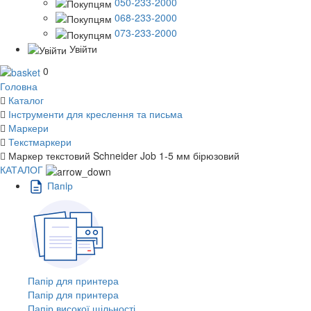
050-233-2000
068-233-2000
073-233-2000
Увійти
0
Головна
Каталог
Інструменти для креслення та письма
Маркери
Текстмаркери
Маркер текстовий Schneider Job 1-5 мм бірюзовий
КАТАЛОГ
Пaпiр
Папір для принтера
Папір для принтера
Папір високої щільності