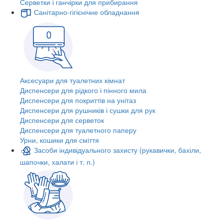
Серветки і ганчірки для прибирання
Санітарно-гігієнічне обладнання
Аксесуари для туалетних кімнат
Диспенсери для рідкого і пінного мила
Диспенсери для покриттів на унітаз
Диспенсери для рушників і сушки для рук
Диспенсери для серветок
Диспенсери для туалетного паперу
Урни, кошики для сміття
Засоби індивідуального захисту (рукавички, бахіли,
шапочки, халати і т. п.)