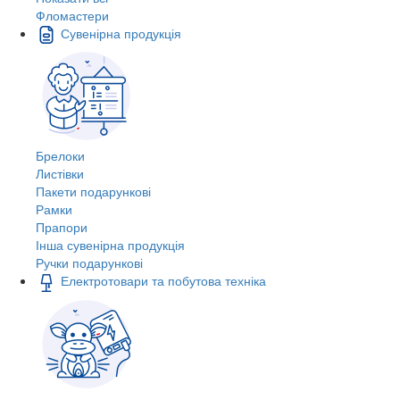
Фломастери
Сувенірна продукція
Брелоки
Листівки
Пакети подарункові
Рамки
Прапори
Інша сувенірна продукція
Ручки подарункові
Електротовари та побутова техніка