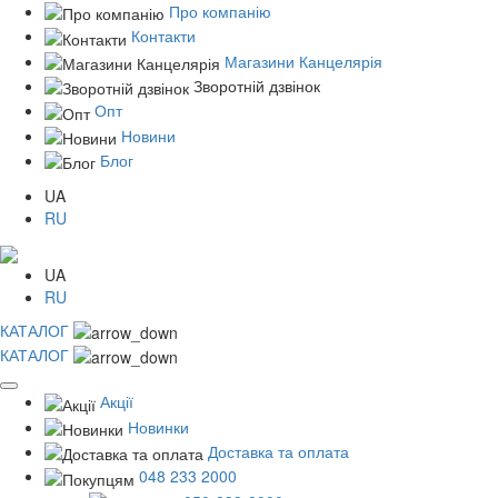
Про компанію
Контакти
Магазини Канцелярія
Зворотній дзвінок
Опт
Новини
Блог
UA
RU
UA
RU
КАТАЛОГ
КАТАЛОГ
Акції
Новинки
Доставка та оплата
048 233 2000