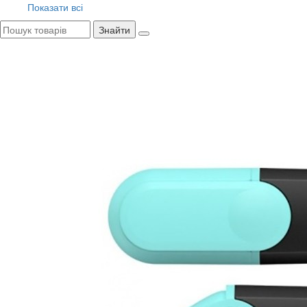
Показати всі
Знайти