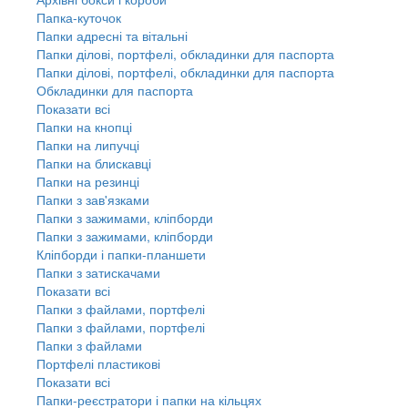
Папка-куточок
Папки адресні та вітальні
Папки ділові, портфелі, обкладинки для паспорта
Папки ділові, портфелі, обкладинки для паспорта
Обкладинки для паспорта
Показати всі
Папки на кнопці
Папки на липучці
Папки на блискавці
Папки на резинці
Папки з зав'язками
Папки з зажимами, кліпборди
Папки з зажимами, кліпборди
Кліпборди і папки-планшети
Папки з затискачами
Показати всі
Папки з файлами, портфелі
Папки з файлами, портфелі
Папки з файлами
Портфелі пластикові
Показати всі
Папки-реєстратори і папки на кільцях