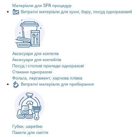
Матеріали для SPA процедур
Витратні матеріали для кухні, бару, посуд одноразовий
Аксесуари для коктелів
Аксесуари для коктейлів
Посуд і столові прилади одноразові
Стакани одноразові
Фольга, пергамент, харчова плівка
Витратні матеріали для прибирання
Губки, шкребки
Пакети для сміття