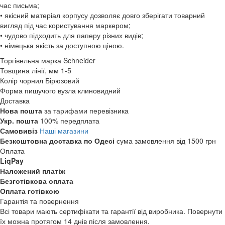
час письма;
• якісний матеріал корпусу дозволяє довго зберігати товарний
вигляд під час користування маркером;
• чудово підходить для паперу різних видів;
• німецька якість за доступною ціною.
Торгівельна марка
Schneider
Товщина лінії, мм
1-5
Колір чорнил
Бірюзовий
Форма пишучого вузла
клиновидний
Доставка
Нова пошта
за тарифами перевізника
Укр. пошта
100% передплата
Самовивіз
Наші магазини
Безкоштовна доставка по Одесі
сума замовлення від 1500 грн
Оплата
LiqPay
Наложений платіж
Безготівкова оплата
Оплата готівкою
Гарантія та повернення
Всі товари мають сертифікати та гарантії від виробника. Повернути
їх можна протягом 14 днів після замовлення.