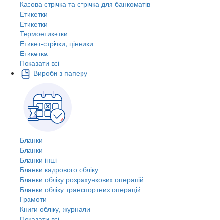
Касова стрічка та стрічка для банкоматів
Етикетки
Етикетки
Термоетикетки
Етикет-стрічки, цінники
Етикетка
Показати всі
Вироби з паперу
Бланки
Бланки
Бланки інші
Бланки кадрового обліку
Бланки обліку розрахункових операцій
Бланки обліку транспортних операцій
Грамоти
Книги обліку, журнали
Показати всі