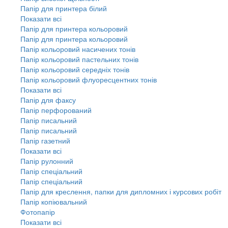
Папір для принтера білий
Показати всі
Папір для принтера кольоровий
Папір для принтера кольоровий
Папір кольоровий насичених тонів
Папір кольоровий пастельних тонів
Папір кольоровий середніх тонів
Папір кольоровий флуоресцентних тонів
Показати всі
Папір для факсу
Папір перфорований
Папір писальний
Папір писальний
Папір газетний
Показати всі
Папір рулонний
Папір спеціальний
Папір спеціальний
Папір для креслення, папки для дипломних і курсових робіт
Папір копіювальний
Фотопапір
Показати всі