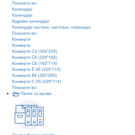
Показати всі
Календарі
Календарі
Відривні календарі
Календарі настінні, настільні, перекидні
Показати всі
Конверти
Конверти
Конверти C4 (324*229)
Конверти C5 (229*162)
Конверти C6 (162*114)
Конверти E-65 (220*110)
Конверти В4 (353*250)
Конверти С-65 (229*114)
Показати всі
Папки та архіви
Архівні бокси і короби