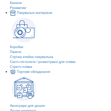
Бахили
Рукавички
Пакувальні матеріали
Коробки
Пакети
Стрічка клейка пакувальна
Скотч-пістолети і розмотувачі для плівки
Стретч-плівка
Торгове обладнання
Аксесуари для дошок
Дошки маркерні