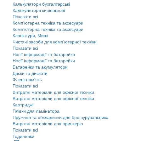
Калькулятори бухгалтерські
Калькулятори кишенькові
Показати всі
Комп'ютерна техніка та аксесуари
Комп'ютерна техніка та аксесуари
Клавіатури, Миші
Чистячі засоби для комп'ютерної техніки
Показати всі
Носії інформації та батарейки
Носії інформації та батарейки
Батарейки та акумулятори
Диски та дискети
Флеш-пам'ять
Показати всі
Витратні матеріали для офісної техніки
Витратні матеріали для офісної техніки
Картриджi
Плівки для ламінатора
Пружини та обкладинки для брошурувальника
Витратні матеріали для принтерів
Показати всі
Годинники