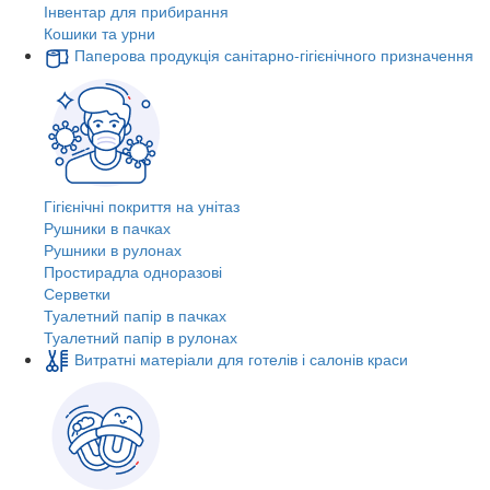
Інвентар для прибирання
Кошики та урни
Паперова продукція санітарно-гігієнічного призначення
Гігієнічні покриття на унітаз
Рушники в пачках
Рушники в рулонах
Простирадла одноразові
Серветки
Туалетний папір в пачках
Туалетний папір в рулонах
Витратні матеріали для готелів і салонів краси