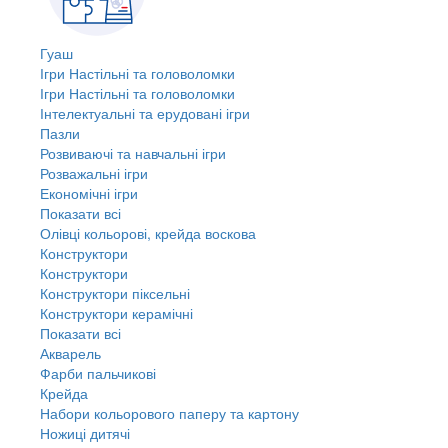
Гуаш
Ігри Настільні та головоломки
Ігри Настільні та головоломки
Інтелектуальні та ерудовані ігри
Пазли
Розвиваючі та навчальні ігри
Розважальні ігри
Економічні ігри
Показати всі
Олівці кольорові, крейда воскова
Конструктори
Конструктори
Конструктори піксельні
Конструктори керамічні
Показати всі
Акварель
Фарби пальчикові
Крейда
Набори кольорового паперу та картону
Ножиці дитячі