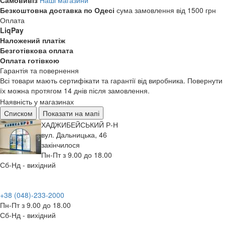
Самовивіз
Наші магазини
Безкоштовна доставка по Одесі
сума замовлення від 1500 грн
Оплата
LiqPay
Наложений платіж
Безготівкова оплата
Оплата готівкою
Гарантія та повернення
Всі товари мають сертифікати та гарантії від виробника. Повернути
їх можна протягом 14 днів після замовлення.
Наявність у магазинах
Списком
Показати на мапі
ХАДЖИБЕЙСЬКИЙ Р-Н
вул. Дальницька, 46
закінчилося
Пн-Пт з 9.00 до 18.00
Сб-Нд - вихідний
+38 (048)-233-2000
Пн-Пт з 9.00 до 18.00
Сб-Нд - вихідний