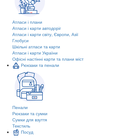
Атласи і плани
Атласи і карти автодоріг
Атласи і карти світу, Європи, Азії
Глобуси
Шкільні атласи та карти
Атласи і карти України
Офісні настінні карти та плани міст
Рюкзаки та пенали
Пенали
Рюкзаки та сумки
Сумки для взуття
Текстиль
Посуд