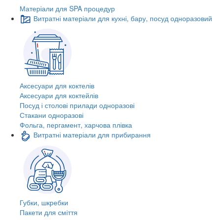
Матеріали для SPA процедур
Витратні матеріали для кухні, бару, посуд одноразовий
Аксесуари для коктелів
Аксесуари для коктейлів
Посуд і столові прилади одноразові
Стакани одноразові
Фольга, пергамент, харчова плівка
Витратні матеріали для прибирання
Губки, шкребки
Пакети для сміття