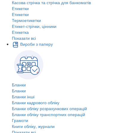
Касова стрічка та стрічка для банкоматів
Етикетки
Етикетки
Термоетикетки
Етикет-стрічки, цінники
Етикетка
Показати всі
Вироби з паперу
Бланки
Бланки
Бланки інші
Бланки кадрового обліку
Бланки обліку розрахункових операцій
Бланки обліку транспортних операцій
Грамоти
Книги обліку, журнали
Показати всі