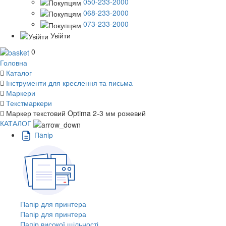
050-233-2000
068-233-2000
073-233-2000
Увійти
0
Головна
Каталог
Інструменти для креслення та письма
Маркери
Текстмаркери
Маркер текстовий Optima 2-3 мм рожевий
КАТАЛОГ
Пaпiр
Папір для принтера
Папір для принтера
Папір високої щільності