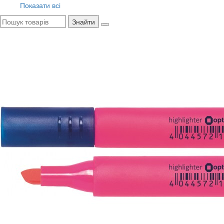
Показати всі
Знайти