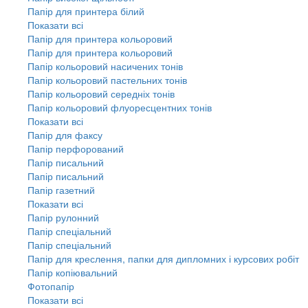
Папір для принтера білий
Показати всі
Папір для принтера кольоровий
Папір для принтера кольоровий
Папір кольоровий насичених тонів
Папір кольоровий пастельних тонів
Папір кольоровий середніх тонів
Папір кольоровий флуоресцентних тонів
Показати всі
Папір для факсу
Папір перфорований
Папір писальний
Папір писальний
Папір газетний
Показати всі
Папір рулонний
Папір спеціальний
Папір спеціальний
Папір для креслення, папки для дипломних і курсових робіт
Папір копіювальний
Фотопапір
Показати всі