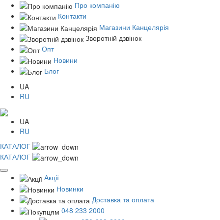
Про компанію
Контакти
Магазини Канцелярія
Зворотній дзвінок
Опт
Новини
Блог
UA
RU
UA
RU
КАТАЛОГ
КАТАЛОГ
Акції
Новинки
Доставка та оплата
048 233 2000