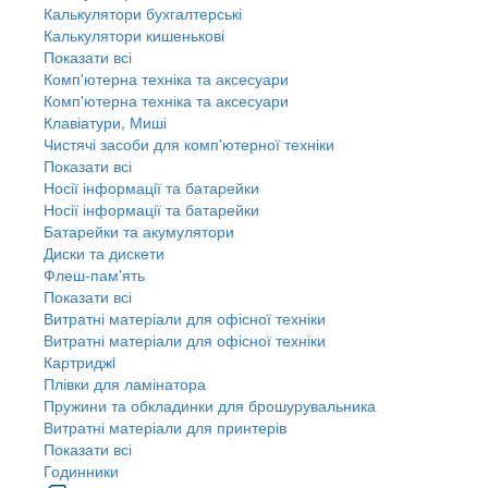
Калькулятори бухгалтерські
Калькулятори кишенькові
Показати всі
Комп'ютерна техніка та аксесуари
Комп'ютерна техніка та аксесуари
Клавіатури, Миші
Чистячі засоби для комп'ютерної техніки
Показати всі
Носії інформації та батарейки
Носії інформації та батарейки
Батарейки та акумулятори
Диски та дискети
Флеш-пам'ять
Показати всі
Витратні матеріали для офісної техніки
Витратні матеріали для офісної техніки
Картриджi
Плівки для ламінатора
Пружини та обкладинки для брошурувальника
Витратні матеріали для принтерів
Показати всі
Годинники