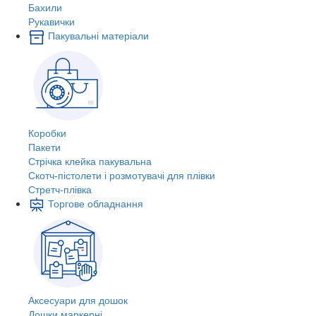
Бахили
Рукавички
Пакувальні матеріали
Коробки
Пакети
Стрічка клейка пакувальна
Скотч-пістолети і розмотувачі для плівки
Стретч-плівка
Торгове обладнання
Аксесуари для дошок
Дошки маркерні