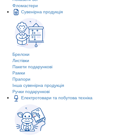
Фломастери
Сувенірна продукція
Брелоки
Листівки
Пакети подарункові
Рамки
Прапори
Інша сувенірна продукція
Ручки подарункові
Електротовари та побутова техніка