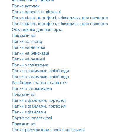
Папка-куточок
Папки адресні та вітальні
Папки ділові, портфелі, обкладинки для паспорта
Папки ділові, портфелі, обкладинки для паспорта
Обкладинки для паспорта
Показати всі
Папки на кнопці
Папки на липучці
Папки на блискавці
Папки на резинці
Папки з зав'язками
Папки з зажимами, кліпборди
Папки з зажимами, кліпборди
Кліпборди і папки-планшети
Папки з затискачами
Показати всі
Папки з файлами, портфелі
Папки з файлами, портфелі
Папки з файлами
Портфелі пластикові
Показати всі
Папки-реєстратори і папки на кільцях