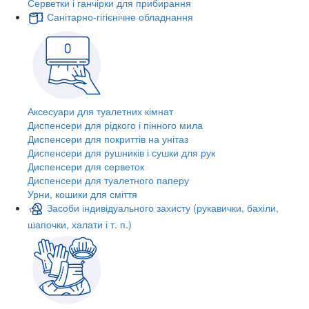
Серветки і ганчірки для прибирання
Санітарно-гігієнічне обладнання
Аксесуари для туалетних кімнат
Диспенсери для рідкого і пінного мила
Диспенсери для покриттів на унітаз
Диспенсери для рушників і сушки для рук
Диспенсери для серветок
Диспенсери для туалетного паперу
Урни, кошики для сміття
Засоби індивідуального захисту (рукавички, бахіли,
шапочки, халати і т. п.)