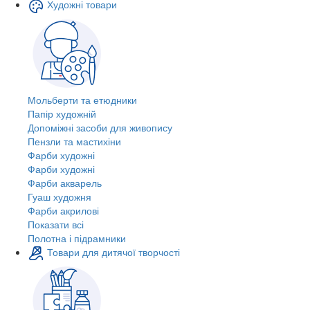
Художні товари
Мольберти та етюдники
Папір художній
Допоміжні засоби для живопису
Пензли та мастихіни
Фарби художні
Фарби художні
Фарби акварель
Гуаш художня
Фарби акрилові
Показати всі
Полотна і підрамники
Товари для дитячої творчості