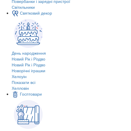
Повербанки і зарядні пристрої
Світильники
Святковий декор
День народження
Новий Рік і Різдво
Новий Рік і Різдво
Новорічні іграшки
Хелоуін
Показати всі
Хелловін
Госптовари