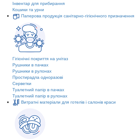
Інвентар для прибирання
Кошики та урни
Паперова продукція санітарно-гігієнічного призначення
Гігієнічні покриття на унітаз
Рушники в пачках
Рушники в рулонах
Простирадла одноразові
Серветки
Туалетний папір в пачках
Туалетний папір в рулонах
Витратні матеріали для готелів і салонів краси