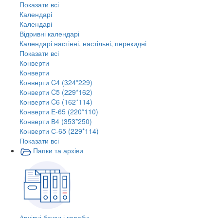
Показати всі
Календарі
Календарі
Відривні календарі
Календарі настінні, настільні, перекидні
Показати всі
Конверти
Конверти
Конверти C4 (324*229)
Конверти C5 (229*162)
Конверти C6 (162*114)
Конверти E-65 (220*110)
Конверти В4 (353*250)
Конверти С-65 (229*114)
Показати всі
Папки та архіви
Архівні бокси і короби