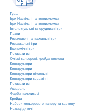
Гуаш
Ігри Настільні та головоломки
Ігри Настільні та головоломки
Інтелектуальні та ерудовані ігри
Пазли
Розвиваючі та навчальні ігри
Розважальні ігри
Економічні ігри
Показати всі
Олівці кольорові, крейда воскова
Конструктори
Конструктори
Конструктори піксельні
Конструктори керамічні
Показати всі
Акварель
Фарби пальчикові
Крейда
Набори кольорового паперу та картону
Ножиці дитячі