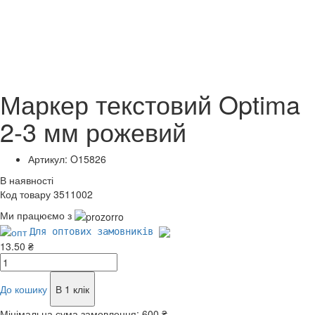
Маркер текстовий Optima
2-3 мм рожевий
Артикул: O15826
В наявності
Код товару 3511002
Ми працюємо з
Для оптових замовників
13.50 ₴
До кошику
В 1 клік
Мінімальна сума замовлення:
600 ₴