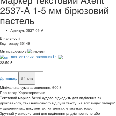
2537-A 1-5 мм бірюзовий
пастель
Артикул: 2537-09-A
В наявності
Код товару 35149
Ми працюємо з
Для оптових замовників
22.50 ₴
До кошику
В 1 клік
Мінімальна сума замовлення:
600 ₴
Про товар
Характеристики
Текстовий маркер Axent чудово підходить для виділення як
друкованого, так і написаного від руки тексту, на всіх видах паперу:
у щоденниках, документах, каталогах, етикетках тощо.
Зручний у використанні для виділення рядків повністю або