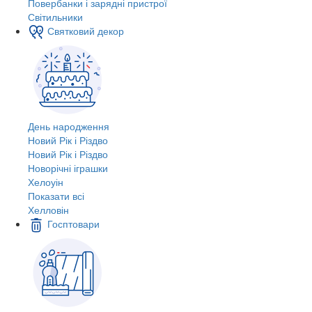
Повербанки і зарядні пристрої
Світильники
Святковий декор
День народження
Новий Рік і Різдво
Новий Рік і Різдво
Новорічні іграшки
Хелоуін
Показати всі
Хелловін
Госптовари