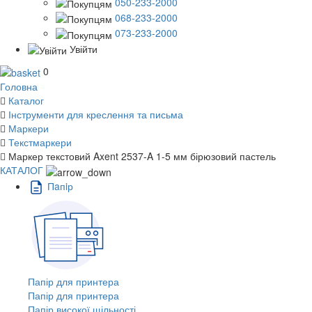
050-233-2000
068-233-2000
073-233-2000
Увійти
0
Головна
Каталог
Інструменти для креслення та письма
Маркери
Текстмаркери
Маркер текстовий Axent 2537-A 1-5 мм бірюзовий пастель
КАТАЛОГ
Пaпiр
Папір для принтера
Папір для принтера
Папір високої щільності