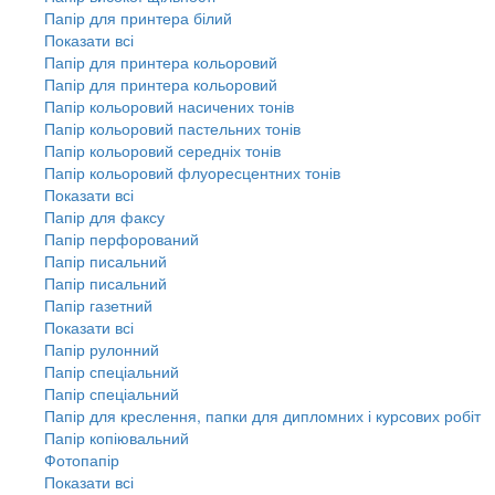
Папір для принтера білий
Показати всі
Папір для принтера кольоровий
Папір для принтера кольоровий
Папір кольоровий насичених тонів
Папір кольоровий пастельних тонів
Папір кольоровий середніх тонів
Папір кольоровий флуоресцентних тонів
Показати всі
Папір для факсу
Папір перфорований
Папір писальний
Папір писальний
Папір газетний
Показати всі
Папір рулонний
Папір спеціальний
Папір спеціальний
Папір для креслення, папки для дипломних і курсових робіт
Папір копіювальний
Фотопапір
Показати всі