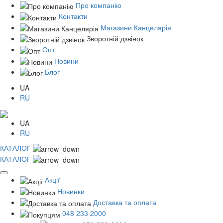
Про компанію
Контакти
Магазини Канцелярія
Зворотній дзвінок
Опт
Новини
Блог
UA
RU
UA
RU
КАТАЛОГ
КАТАЛОГ
Акції
Новинки
Доставка та оплата
048 233 2000