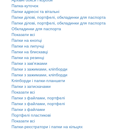
Папка-куточок
Папки адресні та вітальні
Папки ділові, портфелі, обкладинки для паспорта
Папки ділові, портфелі, обкладинки для паспорта
Обкладинки для паспорта
Показати всі
Папки на кнопці
Папки на липучці
Папки на блискавці
Папки на резинці
Папки з зав'язками
Папки з зажимами, кліпборди
Папки з зажимами, кліпборди
Кліпборди і папки-планшети
Папки з затискачами
Показати всі
Папки з файлами, портфелі
Папки з файлами, портфелі
Папки з файлами
Портфелі пластикові
Показати всі
Папки-реєстратори і папки на кільцях