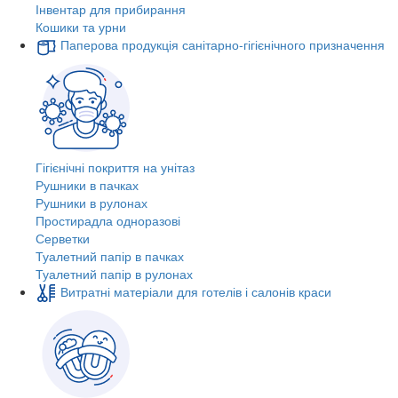
Інвентар для прибирання
Кошики та урни
Паперова продукція санітарно-гігієнічного призначення
Гігієнічні покриття на унітаз
Рушники в пачках
Рушники в рулонах
Простирадла одноразові
Серветки
Туалетний папір в пачках
Туалетний папір в рулонах
Витратні матеріали для готелів і салонів краси