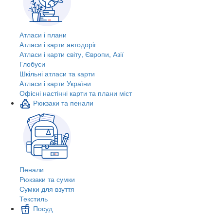
Атласи і плани
Атласи і карти автодоріг
Атласи і карти світу, Європи, Азії
Глобуси
Шкільні атласи та карти
Атласи і карти України
Офісні настінні карти та плани міст
Рюкзаки та пенали
Пенали
Рюкзаки та сумки
Сумки для взуття
Текстиль
Посуд