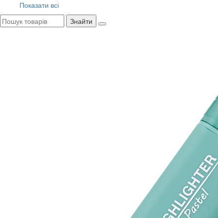
Показати всі
Знайти