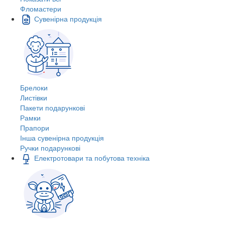
Фломастери
Сувенірна продукція
Брелоки
Листівки
Пакети подарункові
Рамки
Прапори
Інша сувенірна продукція
Ручки подарункові
Електротовари та побутова техніка