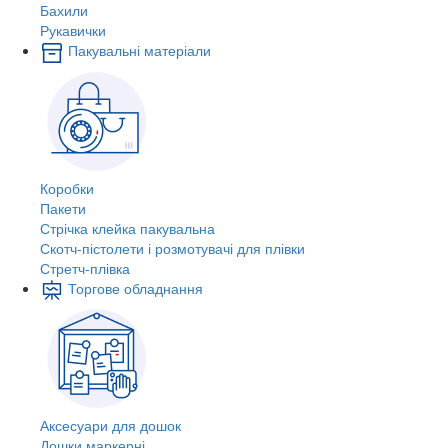
Бахили
Рукавички
Пакувальні матеріали
Коробки
Пакети
Стрічка клейка пакувальна
Скотч-пістолети і розмотувачі для плівки
Стретч-плівка
Торгове обладнання
Аксесуари для дошок
Дошки маркерні