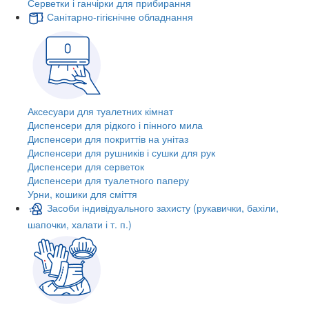
Серветки і ганчірки для прибирання
Санітарно-гігієнічне обладнання
Аксесуари для туалетних кімнат
Диспенсери для рідкого і пінного мила
Диспенсери для покриттів на унітаз
Диспенсери для рушників і сушки для рук
Диспенсери для серветок
Диспенсери для туалетного паперу
Урни, кошики для сміття
Засоби індивідуального захисту (рукавички, бахіли,
шапочки, халати і т. п.)