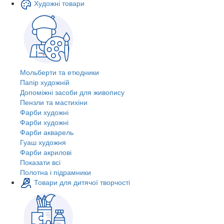
Художні товари
Мольберти та етюдники
Папір художній
Допоміжні засоби для живопису
Пензли та мастихіни
Фарби художні
Фарби художні
Фарби акварель
Гуаш художня
Фарби акрилові
Показати всі
Полотна і підрамники
Товари для дитячої творчості