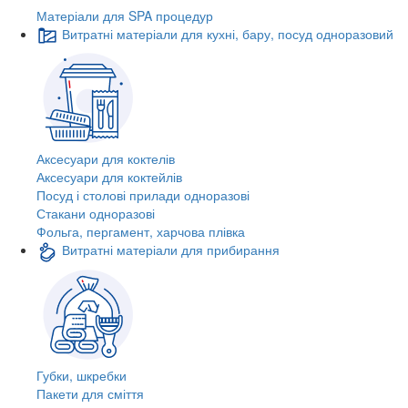
Матеріали для SPA процедур
Витратні матеріали для кухні, бару, посуд одноразовий
Аксесуари для коктелів
Аксесуари для коктейлів
Посуд і столові прилади одноразові
Стакани одноразові
Фольга, пергамент, харчова плівка
Витратні матеріали для прибирання
Губки, шкребки
Пакети для сміття