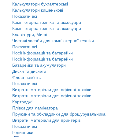
Калькулятори бухгалтерські
Калькулятори кишенькові
Показати всі
Комп'ютерна техніка та аксесуари
Комп'ютерна техніка та аксесуари
Клавіатури, Миші
Чистячі засоби для комп'ютерної техніки
Показати всі
Носії інформації та батарейки
Носії інформації та батарейки
Батарейки та акумулятори
Диски та дискети
Флеш-пам'ять
Показати всі
Витратні матеріали для офісної техніки
Витратні матеріали для офісної техніки
Картриджi
Плівки для ламінатора
Пружини та обкладинки для брошурувальника
Витратні матеріали для принтерів
Показати всі
Годинники