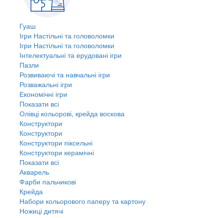
Гуаш
Ігри Настільні та головоломки
Ігри Настільні та головоломки
Інтелектуальні та ерудовані ігри
Пазли
Розвиваючі та навчальні ігри
Розважальні ігри
Економічні ігри
Показати всі
Олівці кольорові, крейда воскова
Конструктори
Конструктори
Конструктори піксельні
Конструктори керамічні
Показати всі
Акварель
Фарби пальчикові
Крейда
Набори кольорового паперу та картону
Ножиці дитячі