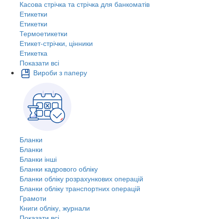
Касова стрічка та стрічка для банкоматів
Етикетки
Етикетки
Термоетикетки
Етикет-стрічки, цінники
Етикетка
Показати всі
Вироби з паперу
Бланки
Бланки
Бланки інші
Бланки кадрового обліку
Бланки обліку розрахункових операцій
Бланки обліку транспортних операцій
Грамоти
Книги обліку, журнали
Показати всі