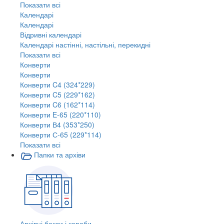
Показати всі
Календарі
Календарі
Відривні календарі
Календарі настінні, настільні, перекидні
Показати всі
Конверти
Конверти
Конверти C4 (324*229)
Конверти C5 (229*162)
Конверти C6 (162*114)
Конверти E-65 (220*110)
Конверти В4 (353*250)
Конверти С-65 (229*114)
Показати всі
Папки та архіви
Архівні бокси і короби