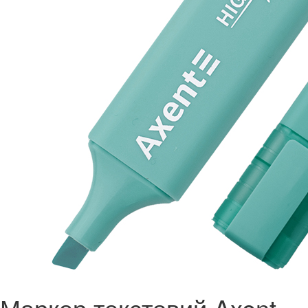
Маркер текстовий Axent