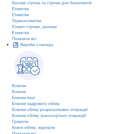
Касова стрічка та стрічка для банкоматів
Етикетки
Етикетки
Термоетикетки
Етикет-стрічки, цінники
Етикетка
Показати всі
Вироби з паперу
Бланки
Бланки
Бланки інші
Бланки кадрового обліку
Бланки обліку розрахункових операцій
Бланки обліку транспортних операцій
Грамоти
Книги обліку, журнали
Показати всі