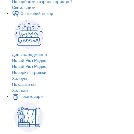
Повербанки і зарядні пристрої
Світильники
Святковий декор
День народження
Новий Рік і Різдво
Новий Рік і Різдво
Новорічні іграшки
Хелоуін
Показати всі
Хелловін
Госптовари