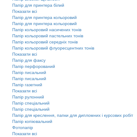
Папір для принтера білий
Показати всі
Папір для принтера кольоровий
Папір для принтера кольоровий
Папір кольоровий насичених тонів
Папір кольоровий пастельних тонів
Папір кольоровий середніх тонів
Папір кольоровий флуоресцентних тонів
Показати всі
Папір для факсу
Папір перфорований
Папір писальний
Папір писальний
Папір газетний
Показати всі
Папір рулонний
Папір спеціальний
Папір спеціальний
Папір для креслення, папки для дипломних і курсових робіт
Папір копіювальний
Фотопапір
Показати всі