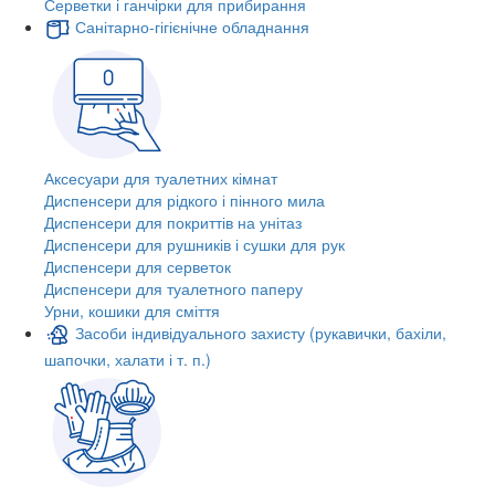
Серветки і ганчірки для прибирання
Санітарно-гігієнічне обладнання
Аксесуари для туалетних кімнат
Диспенсери для рідкого і пінного мила
Диспенсери для покриттів на унітаз
Диспенсери для рушників і сушки для рук
Диспенсери для серветок
Диспенсери для туалетного паперу
Урни, кошики для сміття
Засоби індивідуального захисту (рукавички, бахіли,
шапочки, халати і т. п.)