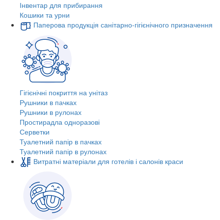
Інвентар для прибирання
Кошики та урни
Паперова продукція санітарно-гігієнічного призначення
Гігієнічні покриття на унітаз
Рушники в пачках
Рушники в рулонах
Простирадла одноразові
Серветки
Туалетний папір в пачках
Туалетний папір в рулонах
Витратні матеріали для готелів і салонів краси