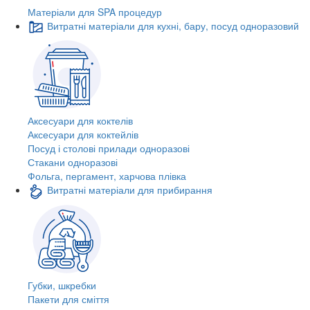
Матеріали для SPA процедур
Витратні матеріали для кухні, бару, посуд одноразовий
Аксесуари для коктелів
Аксесуари для коктейлів
Посуд і столові прилади одноразові
Стакани одноразові
Фольга, пергамент, харчова плівка
Витратні матеріали для прибирання
Губки, шкребки
Пакети для сміття