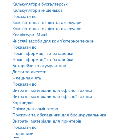
Калькулятори бухгалтерські
Калькулятори кишенькові
Показати всі
Комп'ютерна техніка та аксесуари
Комп'ютерна техніка та аксесуари
Клавіатури, Миші
Чистячі засоби для комп'ютерної техніки
Показати всі
Носії інформації та батарейки
Носії інформації та батарейки
Батарейки та акумулятори
Диски та дискети
Флеш-пам'ять
Показати всі
Витратні матеріали для офісної техніки
Витратні матеріали для офісної техніки
Картриджi
Плівки для ламінатора
Пружини та обкладинки для брошурувальника
Витратні матеріали для принтерів
Показати всі
Годинники