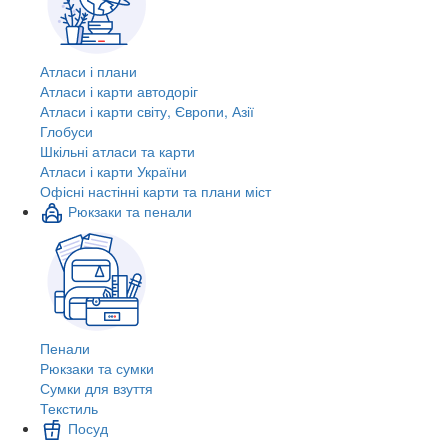
Атласи і плани
Атласи і карти автодоріг
Атласи і карти світу, Європи, Азії
Глобуси
Шкільні атласи та карти
Атласи і карти України
Офісні настінні карти та плани міст
Рюкзаки та пенали
Пенали
Рюкзаки та сумки
Сумки для взуття
Текстиль
Посуд