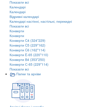
Показати всі
Календарі
Календарі
Відривні календарі
Календарі настінні, настільні, перекидні
Показати всі
Конверти
Конверти
Конверти C4 (324*229)
Конверти C5 (229*162)
Конверти C6 (162*114)
Конверти E-65 (220*110)
Конверти В4 (353*250)
Конверти С-65 (229*114)
Показати всі
Папки та архіви
Архівні бокси і короби