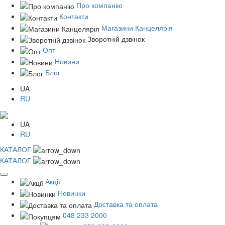
Про компанію
Контакти
Магазини Канцелярія
Зворотній дзвінок
Опт
Новини
Блог
UA
RU
UA
RU
КАТАЛОГ
КАТАЛОГ
Акції
Новинки
Доставка та оплата
048 233 2000