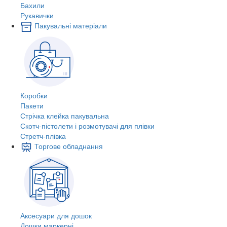
Бахили
Рукавички
Пакувальні матеріали
Коробки
Пакети
Стрічка клейка пакувальна
Скотч-пістолети і розмотувачі для плівки
Стретч-плівка
Торгове обладнання
Аксесуари для дошок
Дошки маркерні