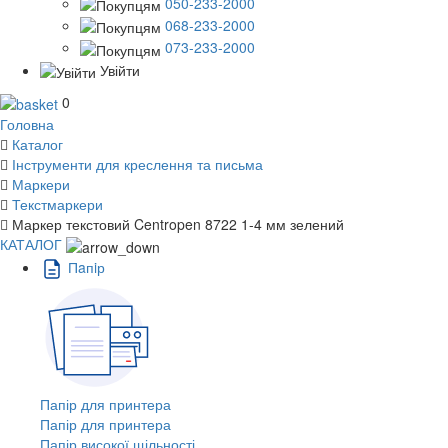
050-233-2000
068-233-2000
073-233-2000
Увійти
0
Головна
Каталог
Інструменти для креслення та письма
Маркери
Текстмаркери
Маркер текстовий Centropen 8722 1-4 мм зелений
КАТАЛОГ
Пaпiр
Папір для принтера
Папір для принтера
Папір високої щільності