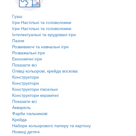
Гуаш
Ігри Настільні та головоломки
Ігри Настільні та головоломки
Інтелектуальні та ерудовані ігри
Пазли
Розвиваючі та навчальні ігри
Розважальні ігри
Економічні ігри
Показати всі
Олівці кольорові, крейда воскова
Конструктори
Конструктори
Конструктори піксельні
Конструктори керамічні
Показати всі
Акварель
Фарби пальчикові
Крейда
Набори кольорового паперу та картону
Ножиці дитячі