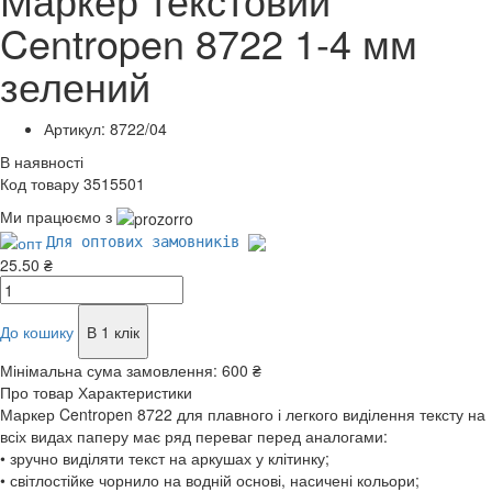
Centropen 8722 1-4 мм
зелений
Артикул: 8722/04
В наявності
Код товару 3515501
Ми працюємо з
Для оптових замовників
25.50 ₴
До кошику
В 1 клік
Мінімальна сума замовлення:
600 ₴
Про товар
Характеристики
Маркер Centropen 8722 для плавного і легкого виділення тексту на
всіх видах паперу має ряд переваг перед аналогами:
• зручно виділяти текст на аркушах у клітинку;
• світлостійке чорнило на водній основі, насичені кольори;