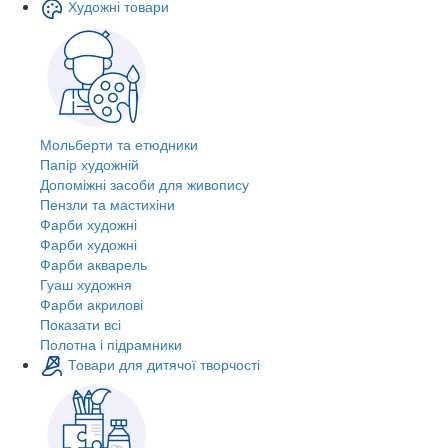
Художні товари
Мольберти та етюдники
Папір художній
Допоміжні засоби для живопису
Пензли та мастихіни
Фарби художні
Фарби художні
Фарби акварель
Гуаш художня
Фарби акрилові
Показати всі
Полотна і підрамники
Товари для дитячої творчості