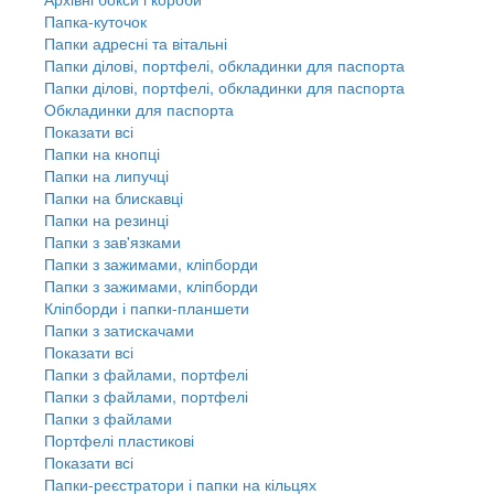
Папка-куточок
Папки адресні та вітальні
Папки ділові, портфелі, обкладинки для паспорта
Папки ділові, портфелі, обкладинки для паспорта
Обкладинки для паспорта
Показати всі
Папки на кнопці
Папки на липучці
Папки на блискавці
Папки на резинці
Папки з зав'язками
Папки з зажимами, кліпборди
Папки з зажимами, кліпборди
Кліпборди і папки-планшети
Папки з затискачами
Показати всі
Папки з файлами, портфелі
Папки з файлами, портфелі
Папки з файлами
Портфелі пластикові
Показати всі
Папки-реєстратори і папки на кільцях