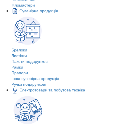
Фломастери
Сувенірна продукція
Брелоки
Листівки
Пакети подарункові
Рамки
Прапори
Інша сувенірна продукція
Ручки подарункові
Електротовари та побутова техніка