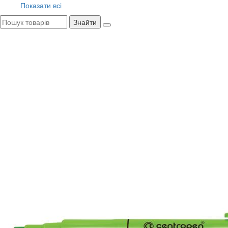
Показати всі
Знайти