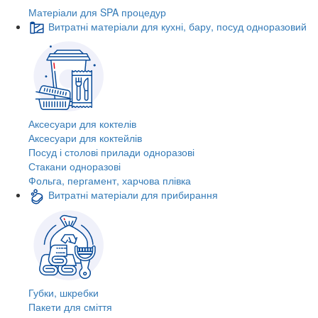
Матеріали для SPA процедур
Витратні матеріали для кухні, бару, посуд одноразовий
Аксесуари для коктелів
Аксесуари для коктейлів
Посуд і столові прилади одноразові
Стакани одноразові
Фольга, пергамент, харчова плівка
Витратні матеріали для прибирання
Губки, шкребки
Пакети для сміття