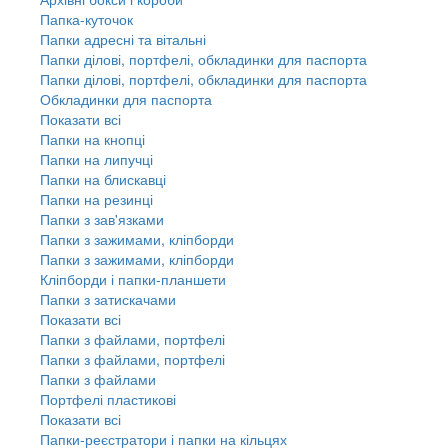
Папка-куточок
Папки адресні та вітальні
Папки ділові, портфелі, обкладинки для паспорта
Папки ділові, портфелі, обкладинки для паспорта
Обкладинки для паспорта
Показати всі
Папки на кнопці
Папки на липучці
Папки на блискавці
Папки на резинці
Папки з зав'язками
Папки з зажимами, кліпборди
Папки з зажимами, кліпборди
Кліпборди і папки-планшети
Папки з затискачами
Показати всі
Папки з файлами, портфелі
Папки з файлами, портфелі
Папки з файлами
Портфелі пластикові
Показати всі
Папки-реєстратори і папки на кільцях