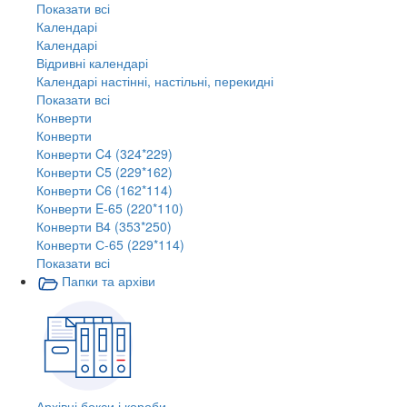
Показати всі
Календарі
Календарі
Відривні календарі
Календарі настінні, настільні, перекидні
Показати всі
Конверти
Конверти
Конверти C4 (324*229)
Конверти C5 (229*162)
Конверти C6 (162*114)
Конверти E-65 (220*110)
Конверти В4 (353*250)
Конверти С-65 (229*114)
Показати всі
Папки та архіви
Архівні бокси і короби