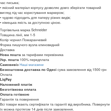
час письма;
• якісний матеріал корпусу дозволяє довго зберігати товарний
вигляд під час користування маркером;
• чудово підходить для паперу різних видів;
• німецька якість за доступною ціною.
Торгівельна марка
Schneider
Товщина лінії, мм
1-5
Колір чорнил
Помаранчевий
Форма пишучого вузла
клиновидний
Доставка
Нова пошта
за тарифами перевізника
Укр. пошта
100% передплата
Самовивіз
Наші магазини
Безкоштовна доставка по Одесі
сума замовлення від 1500 грн
Оплата
LiqPay
Наложений платіж
Безготівкова оплата
Оплата готівкою
Гарантія та повернення
Всі товари мають сертифікати та гарантії від виробника. Повернути
їх можна протягом 14 днів після замовлення.