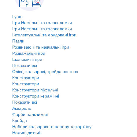
Гуаш
Ігри Настільні та головоломки
Ігри Настільні та головоломки
Інтелектуальні та ерудовані ігри
Пазли
Розвиваючі та навчальні ігри
Розважальні ігри
Економічні ігри
Показати всі
Олівці кольорові, крейда воскова
Конструктори
Конструктори
Конструктори піксельні
Конструктори керамічні
Показати всі
Акварель
Фарби пальчикові
Крейда
Набори кольорового паперу та картону
Ножиці дитячі