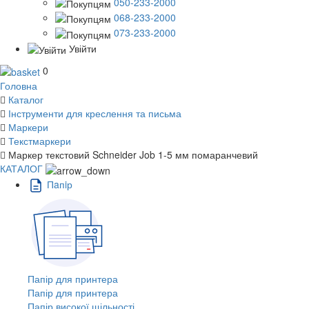
050-233-2000
068-233-2000
073-233-2000
Увійти
0
Головна
Каталог
Інструменти для креслення та письма
Маркери
Текстмаркери
Маркер текстовий Schneider Job 1-5 мм помаранчевий
КАТАЛОГ
Пaпiр
Папір для принтера
Папір для принтера
Папір високої щільності