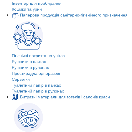
Інвентар для прибирання
Кошики та урни
Паперова продукція санітарно-гігієнічного призначення
Гігієнічні покриття на унітаз
Рушники в пачках
Рушники в рулонах
Простирадла одноразові
Серветки
Туалетний папір в пачках
Туалетний папір в рулонах
Витратні матеріали для готелів і салонів краси