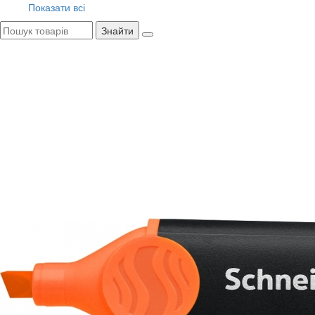
Показати всі
Знайти