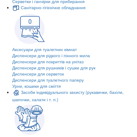
Серветки і ганчірки для прибирання
Санітарно-гігієнічне обладнання
Аксесуари для туалетних кімнат
Диспенсери для рідкого і пінного мила
Диспенсери для покриттів на унітаз
Диспенсери для рушників і сушки для рук
Диспенсери для серветок
Диспенсери для туалетного паперу
Урни, кошики для сміття
Засоби індивідуального захисту (рукавички, бахіли,
шапочки, халати і т. п.)