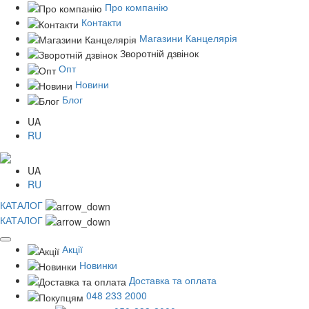
Про компанію
Контакти
Магазини Канцелярія
Зворотній дзвінок
Опт
Новини
Блог
UA
RU
UA
RU
КАТАЛОГ
КАТАЛОГ
Акції
Новинки
Доставка та оплата
048 233 2000