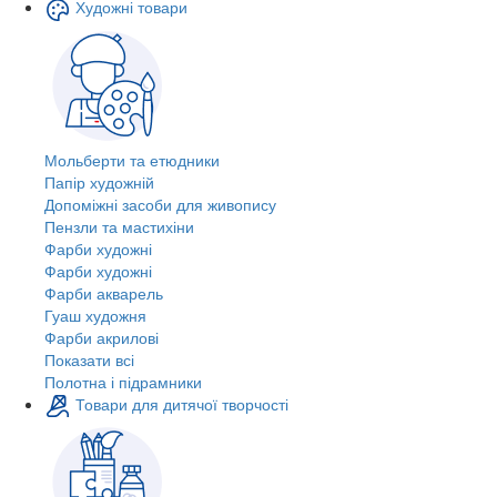
Художні товари
Мольберти та етюдники
Папір художній
Допоміжні засоби для живопису
Пензли та мастихіни
Фарби художні
Фарби художні
Фарби акварель
Гуаш художня
Фарби акрилові
Показати всі
Полотна і підрамники
Товари для дитячої творчості