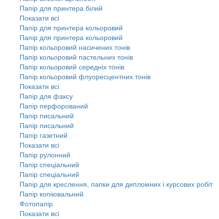
Папір для принтера білий
Показати всі
Папір для принтера кольоровий
Папір для принтера кольоровий
Папір кольоровий насичених тонів
Папір кольоровий пастельних тонів
Папір кольоровий середніх тонів
Папір кольоровий флуоресцентних тонів
Показати всі
Папір для факсу
Папір перфорований
Папір писальний
Папір писальний
Папір газетний
Показати всі
Папір рулонний
Папір спеціальний
Папір спеціальний
Папір для креслення, папки для дипломних і курсових робіт
Папір копіювальний
Фотопапір
Показати всі