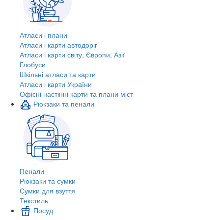
Атласи і плани
Атласи і карти автодоріг
Атласи і карти світу, Європи, Азії
Глобуси
Шкільні атласи та карти
Атласи і карти України
Офісні настінні карти та плани міст
Рюкзаки та пенали
Пенали
Рюкзаки та сумки
Сумки для взуття
Текстиль
Посуд