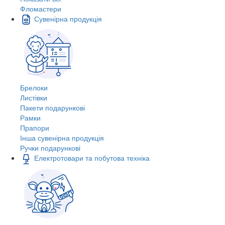
Фломастери
Сувенірна продукція
Брелоки
Листівки
Пакети подарункові
Рамки
Прапори
Інша сувенірна продукція
Ручки подарункові
Електротовари та побутова техніка