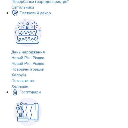
Повербанки і зарядні пристрої
Світильники
Святковий декор
День народження
Новий Рік і Різдво
Новий Рік і Різдво
Новорічні іграшки
Хелоуін
Показати всі
Хелловін
Госптовари