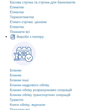
Касова стрічка та стрічка для банкоматів
Етикетки
Етикетки
Термоетикетки
Етикет-стрічки, цінники
Етикетка
Показати всі
Вироби з паперу
Бланки
Бланки
Бланки інші
Бланки кадрового обліку
Бланки обліку розрахункових операцій
Бланки обліку транспортних операцій
Грамоти
Книги обліку, журнали
Показати всі