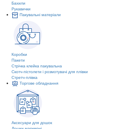
Бахили
Рукавички
Пакувальні матеріали
Коробки
Пакети
Стрічка клейка пакувальна
Скотч-пістолети і розмотувачі для плівки
Стретч-плівка
Торгове обладнання
Аксесуари для дошок
Дошки маркерні