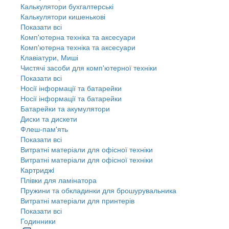
Калькулятори бухгалтерські
Калькулятори кишенькові
Показати всі
Комп'ютерна техніка та аксесуари
Комп'ютерна техніка та аксесуари
Клавіатури, Миші
Чистячі засоби для комп'ютерної техніки
Показати всі
Носії інформації та батарейки
Носії інформації та батарейки
Батарейки та акумулятори
Диски та дискети
Флеш-пам'ять
Показати всі
Витратні матеріали для офісної техніки
Витратні матеріали для офісної техніки
Картриджi
Плівки для ламінатора
Пружини та обкладинки для брошурувальника
Витратні матеріали для принтерів
Показати всі
Годинники