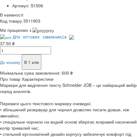
Артикул: S1506
В наявності
Код товару 3511903
Ми працюємо з
Для оптових замовників
37.50 ₴
До кошику
В 1 клік
Мінімальна сума замовлення:
600 ₴
Про товар
Характеристики
Маркери для виділення тексту Schneider JOB – це найкращий вибір
серед аналогів.
Переваги цього текстового маркеру очевидні:
• збільшений резервуар для чорнил дозволяє писати довше, ніж
звичайно;
• спеціальне чорнило на водній основі зберігає яскравий насичений
колір тривалий час;
• стильний ергономічний дизайн корпусу забезпечує комфорт під