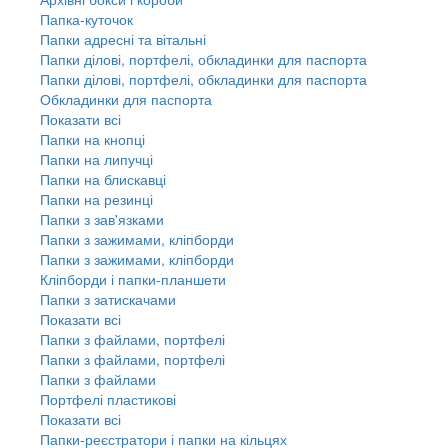
Папка-куточок
Папки адресні та вітальні
Папки ділові, портфелі, обкладинки для паспорта
Папки ділові, портфелі, обкладинки для паспорта
Обкладинки для паспорта
Показати всі
Папки на кнопці
Папки на липучці
Папки на блискавці
Папки на резинці
Папки з зав'язками
Папки з зажимами, кліпборди
Папки з зажимами, кліпборди
Кліпборди і папки-планшети
Папки з затискачами
Показати всі
Папки з файлами, портфелі
Папки з файлами, портфелі
Папки з файлами
Портфелі пластикові
Показати всі
Папки-реєстратори і папки на кільцях