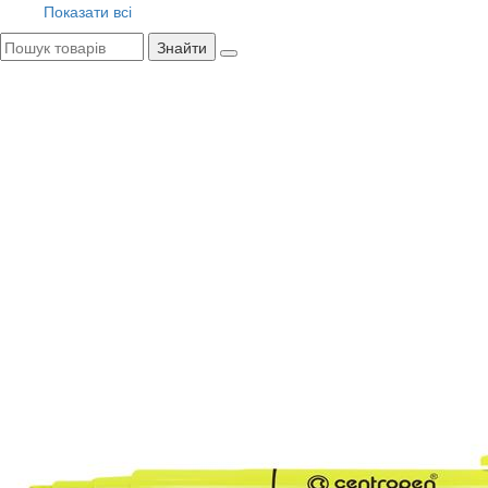
Показати всі
Знайти