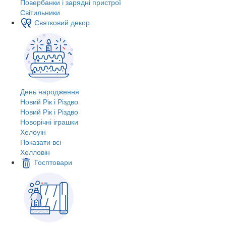
Повербанки і зарядні пристрої
Світильники
Святковий декор
День народження
Новий Рік і Різдво
Новий Рік і Різдво
Новорічні іграшки
Хелоуін
Показати всі
Хелловін
Госптовари