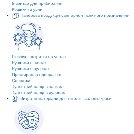
Інвентар для прибирання
Кошики та урни
Паперова продукція санітарно-гігієнічного призначення
Гігієнічні покриття на унітаз
Рушники в пачках
Рушники в рулонах
Простирадла одноразові
Серветки
Туалетний папір в пачках
Туалетний папір в рулонах
Витратні матеріали для готелів і салонів краси