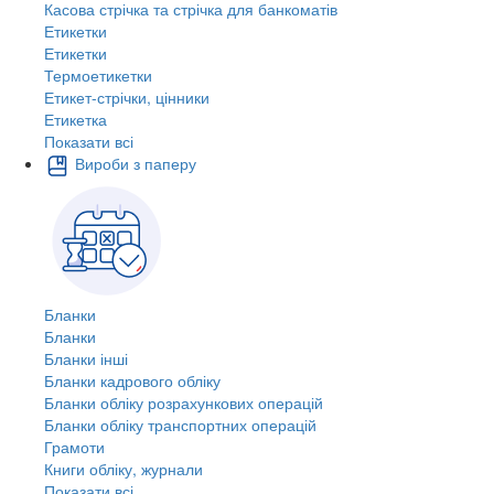
Касова стрічка та стрічка для банкоматів
Етикетки
Етикетки
Термоетикетки
Етикет-стрічки, цінники
Етикетка
Показати всі
Вироби з паперу
Бланки
Бланки
Бланки інші
Бланки кадрового обліку
Бланки обліку розрахункових операцій
Бланки обліку транспортних операцій
Грамоти
Книги обліку, журнали
Показати всі