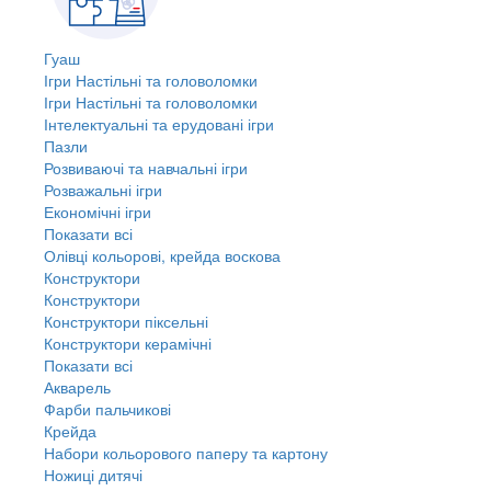
Гуаш
Ігри Настільні та головоломки
Ігри Настільні та головоломки
Інтелектуальні та ерудовані ігри
Пазли
Розвиваючі та навчальні ігри
Розважальні ігри
Економічні ігри
Показати всі
Олівці кольорові, крейда воскова
Конструктори
Конструктори
Конструктори піксельні
Конструктори керамічні
Показати всі
Акварель
Фарби пальчикові
Крейда
Набори кольорового паперу та картону
Ножиці дитячі