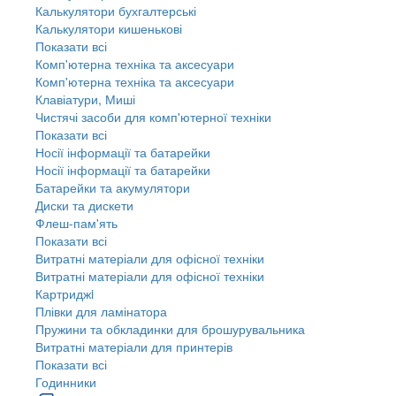
Калькулятори бухгалтерські
Калькулятори кишенькові
Показати всі
Комп'ютерна техніка та аксесуари
Комп'ютерна техніка та аксесуари
Клавіатури, Миші
Чистячі засоби для комп'ютерної техніки
Показати всі
Носії інформації та батарейки
Носії інформації та батарейки
Батарейки та акумулятори
Диски та дискети
Флеш-пам'ять
Показати всі
Витратні матеріали для офісної техніки
Витратні матеріали для офісної техніки
Картриджi
Плівки для ламінатора
Пружини та обкладинки для брошурувальника
Витратні матеріали для принтерів
Показати всі
Годинники