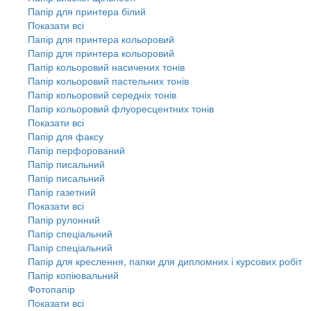
Папір для принтера білий
Показати всі
Папір для принтера кольоровий
Папір для принтера кольоровий
Папір кольоровий насичених тонів
Папір кольоровий пастельних тонів
Папір кольоровий середніх тонів
Папір кольоровий флуоресцентних тонів
Показати всі
Папір для факсу
Папір перфорований
Папір писальний
Папір писальний
Папір газетний
Показати всі
Папір рулонний
Папір спеціальний
Папір спеціальний
Папір для креслення, папки для дипломних і курсових робіт
Папір копіювальний
Фотопапір
Показати всі