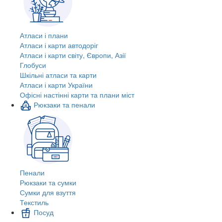
Атласи і плани
Атласи і карти автодоріг
Атласи і карти світу, Європи, Азії
Глобуси
Шкільні атласи та карти
Атласи і карти України
Офісні настінні карти та плани міст
Рюкзаки та пенали
Пенали
Рюкзаки та сумки
Сумки для взуття
Текстиль
Посуд