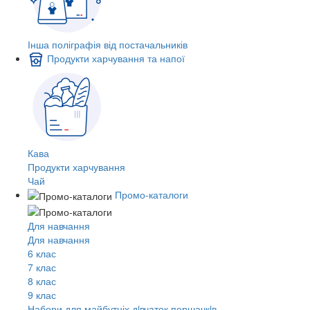
Інша поліграфія від постачальників
Продукти харчування та напої
Кава
Продукти харчування
Чай
Промо-каталоги
Для навчання
Для навчання
6 клас
7 клас
8 клас
9 клас
Набори для майбутніх дiвчаток першачкiв