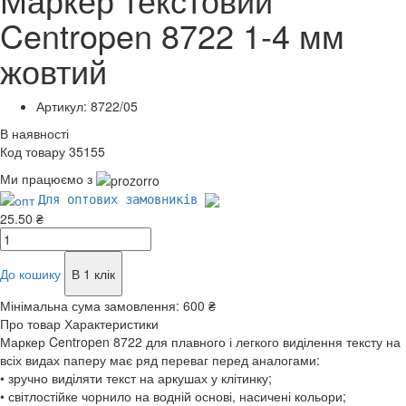
Centropen 8722 1-4 мм
жовтий
Артикул: 8722/05
В наявності
Код товару 35155
Ми працюємо з
Для оптових замовників
25.50 ₴
До кошику
В 1 клік
Мінімальна сума замовлення:
600 ₴
Про товар
Характеристики
Маркер Centropen 8722 для плавного і легкого виділення тексту на
всіх видах паперу має ряд переваг перед аналогами:
• зручно виділяти текст на аркушах у клітинку;
• світлостійке чорнило на водній основі, насичені кольори;