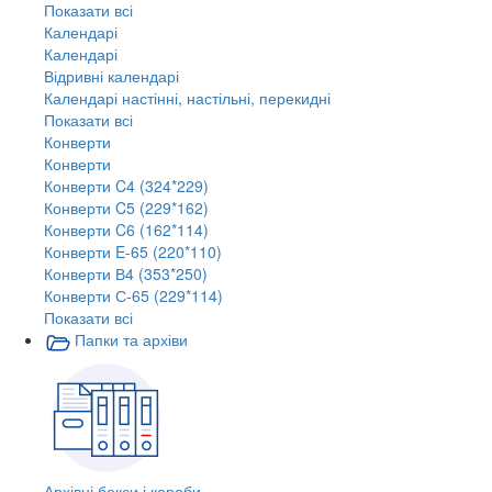
Показати всі
Календарі
Календарі
Відривні календарі
Календарі настінні, настільні, перекидні
Показати всі
Конверти
Конверти
Конверти C4 (324*229)
Конверти C5 (229*162)
Конверти C6 (162*114)
Конверти E-65 (220*110)
Конверти В4 (353*250)
Конверти С-65 (229*114)
Показати всі
Папки та архіви
Архівні бокси і короби