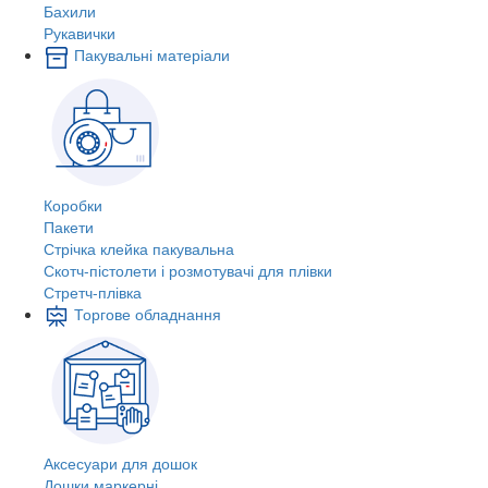
Бахили
Рукавички
Пакувальні матеріали
Коробки
Пакети
Стрічка клейка пакувальна
Скотч-пістолети і розмотувачі для плівки
Стретч-плівка
Торгове обладнання
Аксесуари для дошок
Дошки маркерні