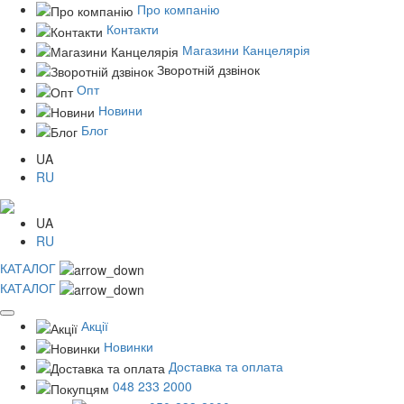
Про компанію
Контакти
Магазини Канцелярія
Зворотній дзвінок
Опт
Новини
Блог
UA
RU
UA
RU
КАТАЛОГ
КАТАЛОГ
Акції
Новинки
Доставка та оплата
048 233 2000