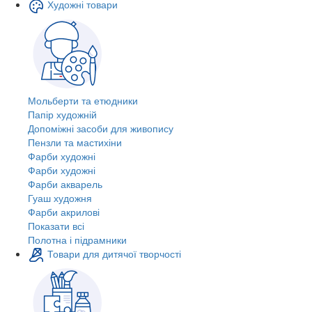
Художні товари
Мольберти та етюдники
Папір художній
Допоміжні засоби для живопису
Пензли та мастихіни
Фарби художні
Фарби художні
Фарби акварель
Гуаш художня
Фарби акрилові
Показати всі
Полотна і підрамники
Товари для дитячої творчості