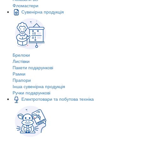
Фломастери
Сувенірна продукція
Брелоки
Листівки
Пакети подарункові
Рамки
Прапори
Інша сувенірна продукція
Ручки подарункові
Електротовари та побутова техніка