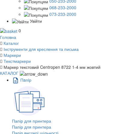
050-233-2000
068-233-2000
073-233-2000
Увійти
0
Головна
Каталог
Інструменти для креслення та письма
Маркери
Текстмаркери
Маркер текстовий Centropen 8722 1-4 мм жовтий
КАТАЛОГ
Пaпiр
Папір для принтера
Папір для принтера
Папір високої щільності