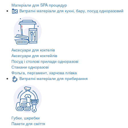
Матеріали для SPA процедур
Витратні матеріали для кухні, бару, посуд одноразовий
Аксесуари для коктелів
Аксесуари для коктейлів
Посуд і столові прилади одноразові
Стакани одноразові
Фольга, пергамент, харчова плівка
Витратні матеріали для прибирання
Губки, шкребки
Пакети для сміття