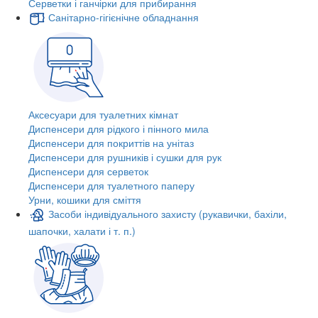
Серветки і ганчірки для прибирання
Санітарно-гігієнічне обладнання
Аксесуари для туалетних кімнат
Диспенсери для рідкого і пінного мила
Диспенсери для покриттів на унітаз
Диспенсери для рушників і сушки для рук
Диспенсери для серветок
Диспенсери для туалетного паперу
Урни, кошики для сміття
Засоби індивідуального захисту (рукавички, бахіли,
шапочки, халати і т. п.)