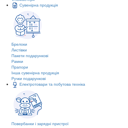
Сувенірна продукція
Брелоки
Листівки
Пакети подарункові
Рамки
Прапори
Інша сувенірна продукція
Ручки подарункові
Електротовари та побутова техніка
Повербанки і зарядні пристрої