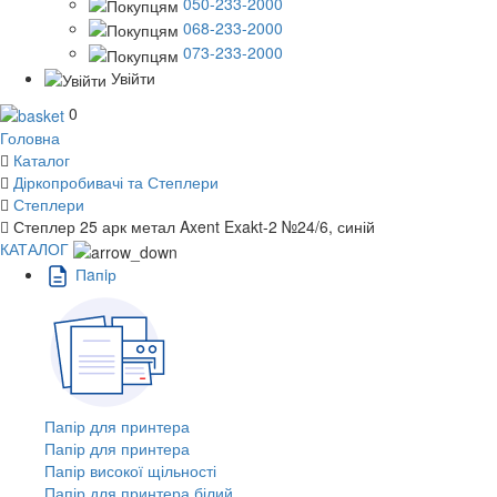
050-233-2000
068-233-2000
073-233-2000
Увійти
0
Головна
Каталог
Діркопробивачі та Степлери
Степлери
Степлер 25 арк метал Axent Exakt-2 №24/6, синій
КАТАЛОГ
Пaпiр
Папір для принтера
Папір для принтера
Папір високої щільності
Папір для принтера білий