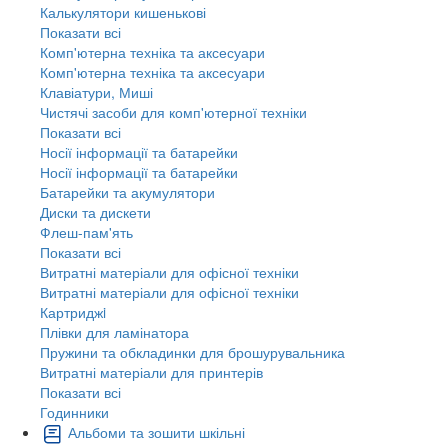
Калькулятори кишенькові
Показати всі
Комп'ютерна техніка та аксесуари
Комп'ютерна техніка та аксесуари
Клавіатури, Миші
Чистячі засоби для комп'ютерної техніки
Показати всі
Носії інформації та батарейки
Носії інформації та батарейки
Батарейки та акумулятори
Диски та дискети
Флеш-пам'ять
Показати всі
Витратні матеріали для офісної техніки
Витратні матеріали для офісної техніки
Картриджi
Плівки для ламінатора
Пружини та обкладинки для брошурувальника
Витратні матеріали для принтерів
Показати всі
Годинники
Альбоми та зошити шкільні