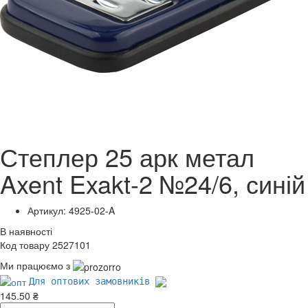
Степлер 25 арк метал
Axent Exakt-2 №24/6, синій
Артикул: 4925-02-A
В наявності
Код товару 2527101
Ми працюємо з
Для оптових замовників
145.50 ₴