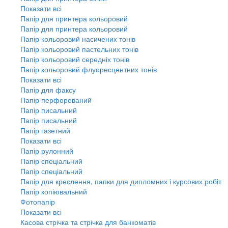
Показати всі
Папір для принтера кольоровий
Папір для принтера кольоровий
Папір кольоровий насичених тонів
Папір кольоровий пастельних тонів
Папір кольоровий середніх тонів
Папір кольоровий флуоресцентних тонів
Показати всі
Папір для факсу
Папір перфорований
Папір писальний
Папір писальний
Папір газетний
Показати всі
Папір рулонний
Папір спеціальний
Папір спеціальний
Папір для креслення, папки для дипломних і курсових робіт
Папір копіювальний
Фотопапір
Показати всі
Касова стрічка та стрічка для банкоматів