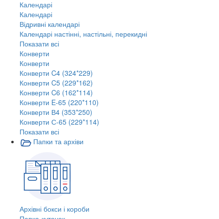
Календарі
Календарі
Відривні календарі
Календарі настінні, настільні, перекидні
Показати всі
Конверти
Конверти
Конверти C4 (324*229)
Конверти C5 (229*162)
Конверти C6 (162*114)
Конверти E-65 (220*110)
Конверти В4 (353*250)
Конверти С-65 (229*114)
Показати всі
Папки та архіви
Архівні бокси і короби
Папка-куточок