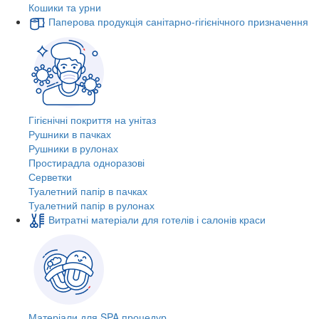
Кошики та урни
Паперова продукція санітарно-гігієнічного призначення
Гігієнічні покриття на унітаз
Рушники в пачках
Рушники в рулонах
Простирадла одноразові
Серветки
Туалетний папір в пачках
Туалетний папір в рулонах
Витратні матеріали для готелів і салонів краси
Матеріали для SPA процедур