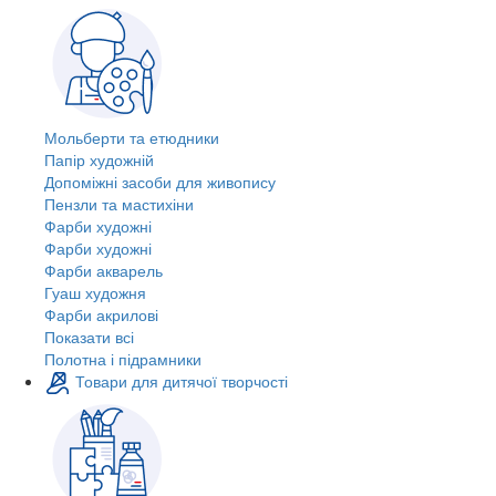
Мольберти та етюдники
Папір художній
Допоміжні засоби для живопису
Пензли та мастихіни
Фарби художні
Фарби художні
Фарби акварель
Гуаш художня
Фарби акрилові
Показати всі
Полотна і підрамники
Товари для дитячої творчості