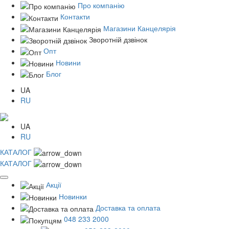
Про компанію
Контакти
Магазини Канцелярія
Зворотній дзвінок
Опт
Новини
Блог
UA
RU
UA
RU
КАТАЛОГ
КАТАЛОГ
Акції
Новинки
Доставка та оплата
048 233 2000