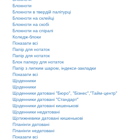
Блокноти
Блокноти в твердій палітурці
Блокноти на склейці
Блокноти на скобі
Блокноти на спіралі
Коледж-блоки
Показати всі
Папір для нотаток
Папір для нотаток
Блок паперу для нотаток
Папір з липким шаром, індекси-закладки
Показати всі
Щоденники
Щоденники
Щоденники датовані "Бюро", "Бізнес","Тайм-центр"
Щоденники датовані "Стандарт"
Щоденники датовані кишенькові
Щоденники недатовані
Щотижневики датовані кишенькові
Планінги датовані
Планінги недатовані
Показати всі