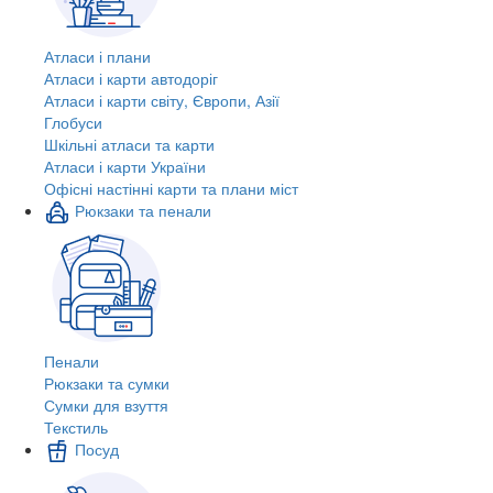
Атласи і плани
Атласи і карти автодоріг
Атласи і карти світу, Європи, Азії
Глобуси
Шкільні атласи та карти
Атласи і карти України
Офісні настінні карти та плани міст
Рюкзаки та пенали
Пенали
Рюкзаки та сумки
Сумки для взуття
Текстиль
Посуд