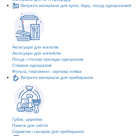
Витратні матеріали для кухні, бару, посуд одноразовий
Аксесуари для коктелів
Аксесуари для коктейлів
Посуд і столові прилади одноразові
Стакани одноразові
Фольга, пергамент, харчова плівка
Витратні матеріали для прибирання
Губки, шкребки
Пакети для сміття
Серветки і ганчірки для прибирання