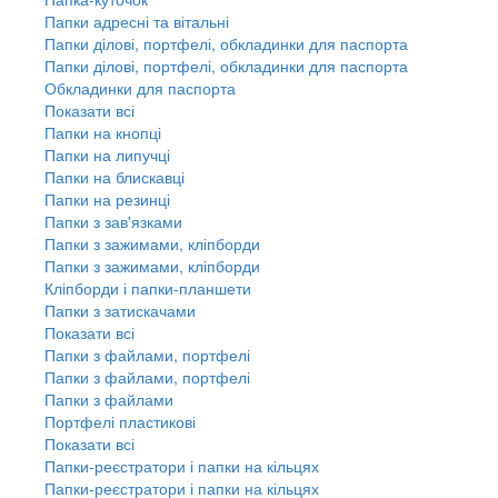
Папки адресні та вітальні
Папки ділові, портфелі, обкладинки для паспорта
Папки ділові, портфелі, обкладинки для паспорта
Обкладинки для паспорта
Показати всі
Папки на кнопці
Папки на липучці
Папки на блискавці
Папки на резинці
Папки з зав'язками
Папки з зажимами, кліпборди
Папки з зажимами, кліпборди
Кліпборди і папки-планшети
Папки з затискачами
Показати всі
Папки з файлами, портфелі
Папки з файлами, портфелі
Папки з файлами
Портфелі пластикові
Показати всі
Папки-реєстратори і папки на кільцях
Папки-реєстратори і папки на кільцях