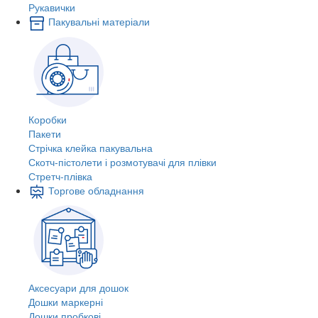
Рукавички
Пакувальні матеріали
Коробки
Пакети
Стрічка клейка пакувальна
Скотч-пістолети і розмотувачі для плівки
Стретч-плівка
Торгове обладнання
Аксесуари для дошок
Дошки маркерні
Дошки пробкові