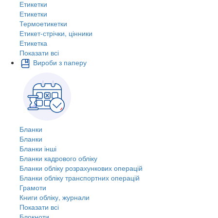
Етикетки
Етикетки
Термоетикетки
Етикет-стрічки, цінники
Етикетка
Показати всі
Вироби з паперу
Бланки
Бланки
Бланки інші
Бланки кадрового обліку
Бланки обліку розрахункових операцій
Бланки обліку транспортних операцій
Грамоти
Книги обліку, журнали
Показати всі
Блокноти