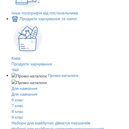
Інша поліграфія від постачальників
Продукти харчування та напої
Кава
Продукти харчування
Чай
Промо-каталоги
Для навчання
Для навчання
6 клас
7 клас
8 клас
9 клас
Набори для майбутніх дiвчаток першачкiв
Набори для майбутніх хлопчиків першокласників