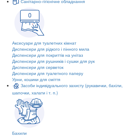
Санітарно-гігієнічне обладнання
Аксесуари для туалетних кімнат
Диспенсери для рідкого і пінного мила
Диспенсери для покриттів на унітаз
Диспенсери для рушників і сушки для рук
Диспенсери для серветок
Диспенсери для туалетного паперу
Урни, кошики для сміття
Засоби індивідуального захисту (рукавички, бахіли,
шапочки, халати і т. п.)
Бахили