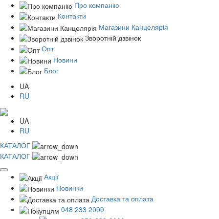
Про компанію
Контакти
Магазини Канцелярія
Зворотній дзвінок
Опт
Новини
Блог
UA
RU
UA
RU
КАТАЛОГ
КАТАЛОГ
Акції
Новинки
Доставка та оплата
048 233 2000