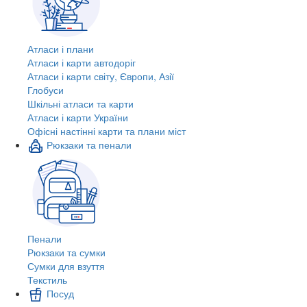
Атласи і плани
Атласи і карти автодоріг
Атласи і карти світу, Європи, Азії
Глобуси
Шкільні атласи та карти
Атласи і карти України
Офісні настінні карти та плани міст
Рюкзаки та пенали
Пенали
Рюкзаки та сумки
Сумки для взуття
Текстиль
Посуд