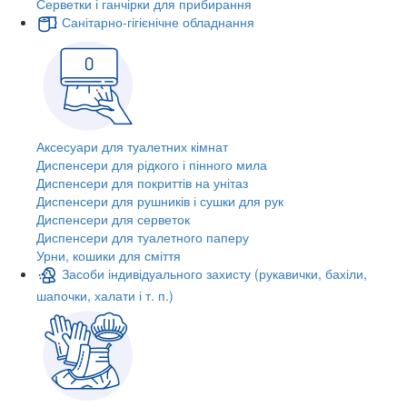
Серветки і ганчірки для прибирання
Санітарно-гігієнічне обладнання
Аксесуари для туалетних кімнат
Диспенсери для рідкого і пінного мила
Диспенсери для покриттів на унітаз
Диспенсери для рушників і сушки для рук
Диспенсери для серветок
Диспенсери для туалетного паперу
Урни, кошики для сміття
Засоби індивідуального захисту (рукавички, бахіли,
шапочки, халати і т. п.)