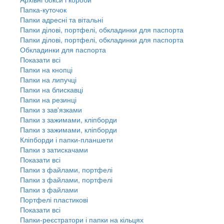
Папка-куточок
Папки адресні та вітальні
Папки ділові, портфелі, обкладинки для паспорта
Папки ділові, портфелі, обкладинки для паспорта
Обкладинки для паспорта
Показати всі
Папки на кнопці
Папки на липучці
Папки на блискавці
Папки на резинці
Папки з зав'язками
Папки з зажимами, кліпборди
Папки з зажимами, кліпборди
Кліпборди і папки-планшети
Папки з затискачами
Показати всі
Папки з файлами, портфелі
Папки з файлами, портфелі
Папки з файлами
Портфелі пластикові
Показати всі
Папки-реєстратори і папки на кільцях