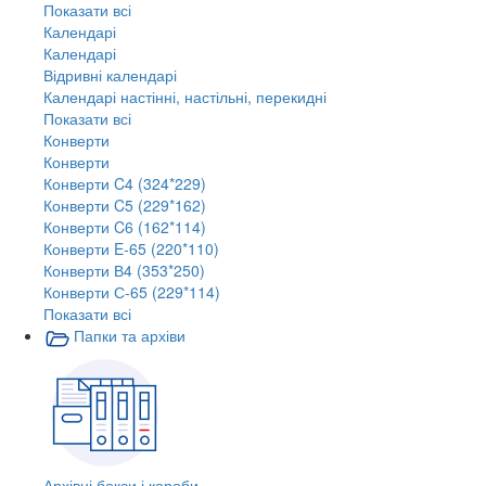
Показати всі
Календарі
Календарі
Відривні календарі
Календарі настінні, настільні, перекидні
Показати всі
Конверти
Конверти
Конверти C4 (324*229)
Конверти C5 (229*162)
Конверти C6 (162*114)
Конверти E-65 (220*110)
Конверти В4 (353*250)
Конверти С-65 (229*114)
Показати всі
Папки та архіви
Архівні бокси і короби