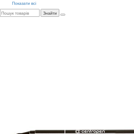
Показати всі
Знайти