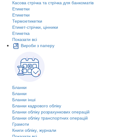
Касова стрічка та стрічка для банкоматів
Етикетки
Етикетки
Термоетикетки
Етикет-стрічки, цінники
Етикетка
Показати всі
Вироби з паперу
Бланки
Бланки
Бланки інші
Бланки кадрового обліку
Бланки обліку розрахункових операцій
Бланки обліку транспортних операцій
Грамоти
Книги обліку, журнали
Показати всі