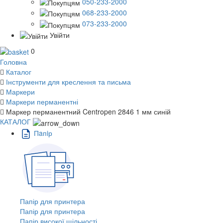
050-233-2000
068-233-2000
073-233-2000
Увійти
0
Головна
Каталог
Інструменти для креслення та письма
Маркери
Маркери перманентні
Маркер перманентний Centropen 2846 1 мм синій
КАТАЛОГ
Пaпiр
Папір для принтера
Папір для принтера
Папір високої щільності