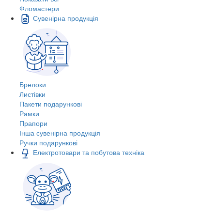
Фломастери
Сувенірна продукція
Брелоки
Листівки
Пакети подарункові
Рамки
Прапори
Інша сувенірна продукція
Ручки подарункові
Електротовари та побутова техніка