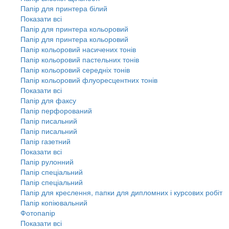
Папір для принтера білий
Показати всі
Папір для принтера кольоровий
Папір для принтера кольоровий
Папір кольоровий насичених тонів
Папір кольоровий пастельних тонів
Папір кольоровий середніх тонів
Папір кольоровий флуоресцентних тонів
Показати всі
Папір для факсу
Папір перфорований
Папір писальний
Папір писальний
Папір газетний
Показати всі
Папір рулонний
Папір спеціальний
Папір спеціальний
Папір для креслення, папки для дипломних і курсових робіт
Папір копіювальний
Фотопапір
Показати всі