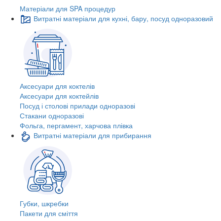
Матеріали для SPA процедур
Витратні матеріали для кухні, бару, посуд одноразовий
Аксесуари для коктелів
Аксесуари для коктейлів
Посуд і столові прилади одноразові
Стакани одноразові
Фольга, пергамент, харчова плівка
Витратні матеріали для прибирання
Губки, шкребки
Пакети для сміття