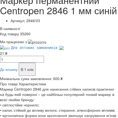
Centropen 2846 1 мм синій
Артикул: 2846/03
В наявності
Код товару 35260
Ми працюємо з
Для оптових замовників
21 ₴
До кошику
В 1 клік
Мінімальна сума замовлення:
600 ₴
Про товар
Характеристики
Маркер Centropen 2846 для нанесення стійких написів практично
на будь-якій поверхні – це найбільш популярний тонкий маркер зі
всієї лінійки бренду:
• світлостійке чорнило;
• напис стійкий до впливу вологи, стирання, атмосферних впливів;
• ергономічна форма зони захоплення зменшує напруження м'язів