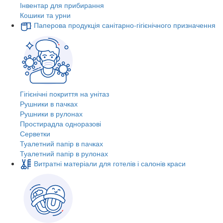
Інвентар для прибирання
Кошики та урни
Паперова продукція санітарно-гігієнічного призначення
Гігієнічні покриття на унітаз
Рушники в пачках
Рушники в рулонах
Простирадла одноразові
Серветки
Туалетний папір в пачках
Туалетний папір в рулонах
Витратні матеріали для готелів і салонів краси