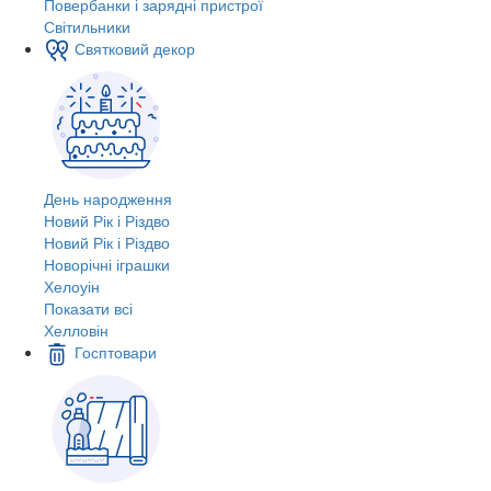
Повербанки і зарядні пристрої
Світильники
Святковий декор
День народження
Новий Рік і Різдво
Новий Рік і Різдво
Новорічні іграшки
Хелоуін
Показати всі
Хелловін
Госптовари