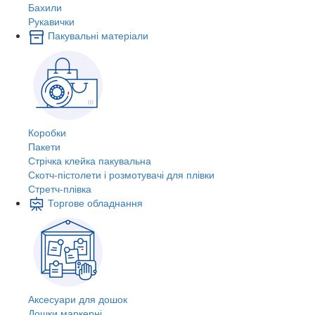
Бахили
Рукавички
Пакувальні матеріали
Коробки
Пакети
Стрічка клейка пакувальна
Скотч-пістолети і розмотувачі для плівки
Стретч-плівка
Торгове обладнання
Аксесуари для дошок
Дошки маркерні