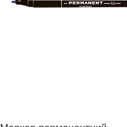
Маркер перманентний