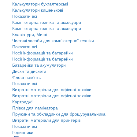
Калькулятори бухгалтерські
Калькулятори кишенькові
Показати всі
Комп'ютерна техніка та аксесуари
Комп'ютерна техніка та аксесуари
Клавіатури, Миші
Чистячі засоби для комп'ютерної техніки
Показати всі
Носії інформації та батарейки
Носії інформації та батарейки
Батарейки та акумулятори
Диски та дискети
Флеш-пам'ять
Показати всі
Витратні матеріали для офісної техніки
Витратні матеріали для офісної техніки
Картриджi
Плівки для ламінатора
Пружини та обкладинки для брошурувальника
Витратні матеріали для принтерів
Показати всі
Годинники