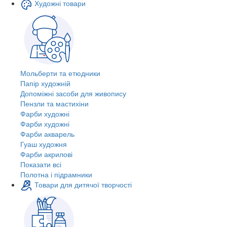
Художні товари
Мольберти та етюдники
Папір художній
Допоміжні засоби для живопису
Пензли та мастихіни
Фарби художні
Фарби художні
Фарби акварель
Гуаш художня
Фарби акрилові
Показати всі
Полотна і підрамники
Товари для дитячої творчості