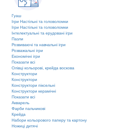
Гуаш
Ігри Настільні та головоломки
Ігри Настільні та головоломки
Інтелектуальні та ерудовані ігри
Пазли
Розвиваючі та навчальні ігри
Розважальні ігри
Економічні ігри
Показати всі
Олівці кольорові, крейда воскова
Конструктори
Конструктори
Конструктори піксельні
Конструктори керамічні
Показати всі
Акварель
Фарби пальчикові
Крейда
Набори кольорового паперу та картону
Ножиці дитячі