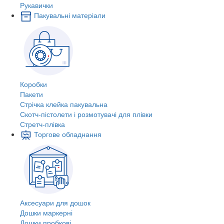
Рукавички
Пакувальні матеріали
Коробки
Пакети
Стрічка клейка пакувальна
Скотч-пістолети і розмотувачі для плівки
Стретч-плівка
Торгове обладнання
Аксесуари для дошок
Дошки маркерні
Дошки пробкові