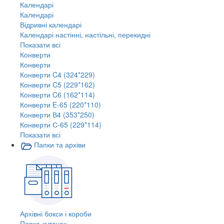
Календарі
Календарі
Відривні календарі
Календарі настінні, настільні, перекидні
Показати всі
Конверти
Конверти
Конверти C4 (324*229)
Конверти C5 (229*162)
Конверти C6 (162*114)
Конверти E-65 (220*110)
Конверти В4 (353*250)
Конверти С-65 (229*114)
Показати всі
Папки та архіви
Архівні бокси і короби
Папка-куточок