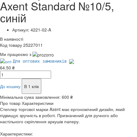
Axent Standard №10/5,
синій
Артикул: 4221-02-A
В наявності
Код товару 25227011
Ми працюємо з
Для оптових замовників
64.50 ₴
До кошику
В 1 клік
Мінімальна сума замовлення:
600 ₴
Про товар
Характеристики
Степлер торгової марки Axent має ергономічний дизайн, який
підвищує зручність в роботі. Призначений для ручного або
настільного скріплення аркушів паперу.
Характеристики: