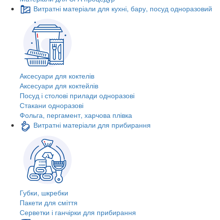
Витратні матеріали для кухні, бару, посуд одноразовий
Аксесуари для коктелів
Аксесуари для коктейлів
Посуд і столові прилади одноразові
Стакани одноразові
Фольга, пергамент, харчова плівка
Витратні матеріали для прибирання
Губки, шкребки
Пакети для сміття
Серветки і ганчірки для прибирання