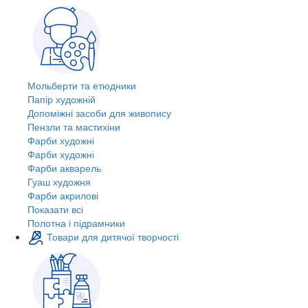
Мольберти та етюдники
Папір художній
Допоміжні засоби для живопису
Пензли та мастихіни
Фарби художні
Фарби художні
Фарби акварель
Гуаш художня
Фарби акрилові
Показати всі
Полотна і підрамники
Товари для дитячої творчості