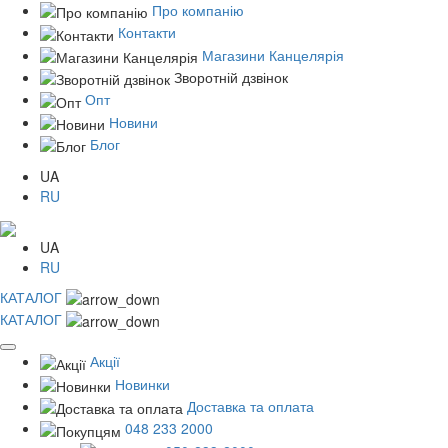
Про компанію
Контакти
Магазини Канцелярія
Зворотній дзвінок
Опт
Новини
Блог
UA
RU
UA
RU
КАТАЛОГ
КАТАЛОГ
Акції
Новинки
Доставка та оплата
048 233 2000