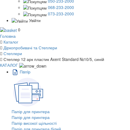
050-233-2000
068-233-2000
073-233-2000
Увійти
0
Головна
Каталог
Діркопробивачі та Степлери
Степлери
Степлер 12 арк пластик Axent Standard №10/5, синій
КАТАЛОГ
Пaпiр
Папір для принтера
Папір для принтера
Папір високої щільності
Папір для принтера білий