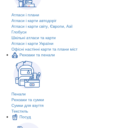
Атласи і плани
Атласи і карти автодоріг
Атласи і карти світу, Європи, Азії
Глобуси
Шкільні атласи та карти
Атласи і карти України
Офісні настінні карти та плани міст
Рюкзаки та пенали
Пенали
Рюкзаки та сумки
Сумки для взуття
Текстиль
Посуд