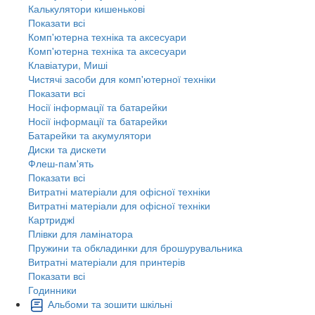
Калькулятори кишенькові
Показати всі
Комп'ютерна техніка та аксесуари
Комп'ютерна техніка та аксесуари
Клавіатури, Миші
Чистячі засоби для комп'ютерної техніки
Показати всі
Носії інформації та батарейки
Носії інформації та батарейки
Батарейки та акумулятори
Диски та дискети
Флеш-пам'ять
Показати всі
Витратні матеріали для офісної техніки
Витратні матеріали для офісної техніки
Картриджi
Плівки для ламінатора
Пружини та обкладинки для брошурувальника
Витратні матеріали для принтерів
Показати всі
Годинники
Альбоми та зошити шкільні