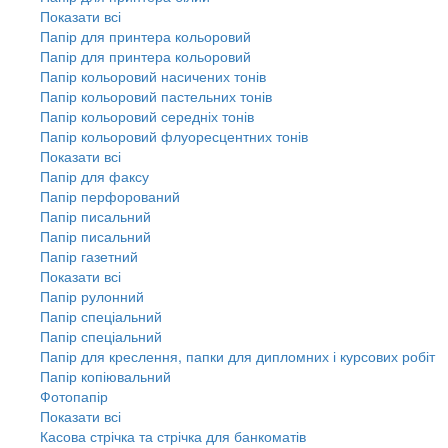
Показати всі
Папір для принтера кольоровий
Папір для принтера кольоровий
Папір кольоровий насичених тонів
Папір кольоровий пастельних тонів
Папір кольоровий середніх тонів
Папір кольоровий флуоресцентних тонів
Показати всі
Папір для факсу
Папір перфорований
Папір писальний
Папір писальний
Папір газетний
Показати всі
Папір рулонний
Папір спеціальний
Папір спеціальний
Папір для креслення, папки для дипломних і курсових робіт
Папір копіювальний
Фотопапір
Показати всі
Касова стрічка та стрічка для банкоматів