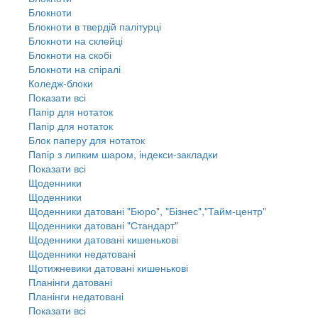
Блокноти
Блокноти в твердій палітурці
Блокноти на склейці
Блокноти на скобі
Блокноти на спіралі
Коледж-блоки
Показати всі
Папір для нотаток
Папір для нотаток
Блок паперу для нотаток
Папір з липким шаром, індекси-закладки
Показати всі
Щоденники
Щоденники
Щоденники датовані "Бюро", "Бізнес","Тайм-центр"
Щоденники датовані "Стандарт"
Щоденники датовані кишенькові
Щоденники недатовані
Щотижневики датовані кишенькові
Планінги датовані
Планінги недатовані
Показати всі