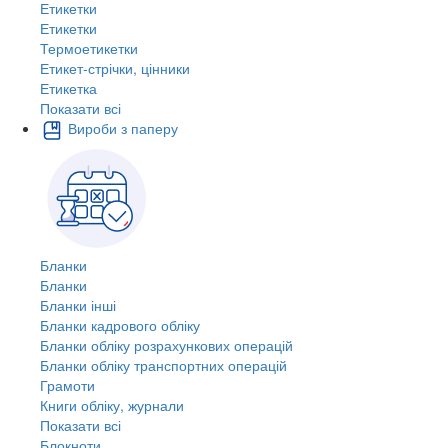
Етикетки
Етикетки
Термоетикетки
Етикет-стрічки, цінники
Етикетка
Показати всі
Вироби з паперу
Бланки
Бланки
Бланки інші
Бланки кадрового обліку
Бланки обліку розрахункових операцій
Бланки обліку транспортних операцій
Грамоти
Книги обліку, журнали
Показати всі
Блокноти