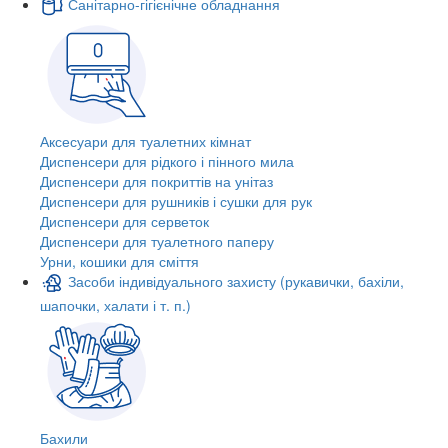
Санітарно-гігієнічне обладнання
Аксесуари для туалетних кімнат
Диспенсери для рідкого і пінного мила
Диспенсери для покриттів на унітаз
Диспенсери для рушників і сушки для рук
Диспенсери для серветок
Диспенсери для туалетного паперу
Урни, кошики для сміття
Засоби індивідуального захисту (рукавички, бахіли,
шапочки, халати і т. п.)
Бахили