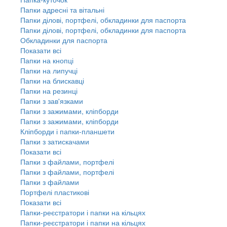
Папки адресні та вітальні
Папки ділові, портфелі, обкладинки для паспорта
Папки ділові, портфелі, обкладинки для паспорта
Обкладинки для паспорта
Показати всі
Папки на кнопці
Папки на липучці
Папки на блискавці
Папки на резинці
Папки з зав'язками
Папки з зажимами, кліпборди
Папки з зажимами, кліпборди
Кліпборди і папки-планшети
Папки з затискачами
Показати всі
Папки з файлами, портфелі
Папки з файлами, портфелі
Папки з файлами
Портфелі пластикові
Показати всі
Папки-реєстратори і папки на кільцях
Папки-реєстратори і папки на кільцях