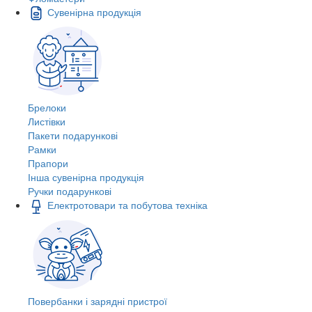
Сувенірна продукція
Брелоки
Листівки
Пакети подарункові
Рамки
Прапори
Інша сувенірна продукція
Ручки подарункові
Електротовари та побутова техніка
Повербанки і зарядні пристрої