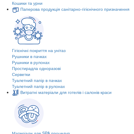
Кошики та урни
Паперова продукція санітарно-гігієнічного призначення
Гігієнічні покриття на унітаз
Рушники в пачках
Рушники в рулонах
Простирадла одноразові
Серветки
Туалетний папір в пачках
Туалетний папір в рулонах
Витратні матеріали для готелів і салонів краси
Матеріали для SPA процедур