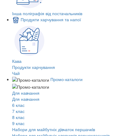
Інша поліграфія від постачальників
Продукти харчування та напої
Кава
Продукти харчування
Чай
Промо-каталоги
Для навчання
Для навчання
6 клас
7 клас
8 клас
9 клас
Набори для майбутніх дiвчаток першачкiв
Набори для майбутніх хлопчиків першокласників