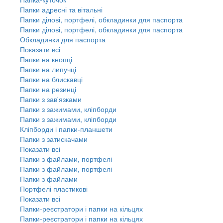
Папки адресні та вітальні
Папки ділові, портфелі, обкладинки для паспорта
Папки ділові, портфелі, обкладинки для паспорта
Обкладинки для паспорта
Показати всі
Папки на кнопці
Папки на липучці
Папки на блискавці
Папки на резинці
Папки з зав'язками
Папки з зажимами, кліпборди
Папки з зажимами, кліпборди
Кліпборди і папки-планшети
Папки з затискачами
Показати всі
Папки з файлами, портфелі
Папки з файлами, портфелі
Папки з файлами
Портфелі пластикові
Показати всі
Папки-реєстратори і папки на кільцях
Папки-реєстратори і папки на кільцях