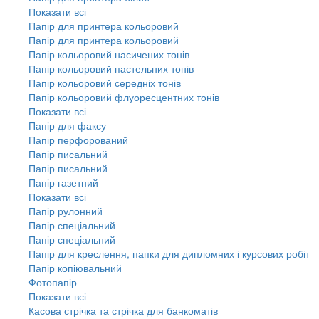
Показати всі
Папір для принтера кольоровий
Папір для принтера кольоровий
Папір кольоровий насичених тонів
Папір кольоровий пастельних тонів
Папір кольоровий середніх тонів
Папір кольоровий флуоресцентних тонів
Показати всі
Папір для факсу
Папір перфорований
Папір писальний
Папір писальний
Папір газетний
Показати всі
Папір рулонний
Папір спеціальний
Папір спеціальний
Папір для креслення, папки для дипломних і курсових робіт
Папір копіювальний
Фотопапір
Показати всі
Касова стрічка та стрічка для банкоматів