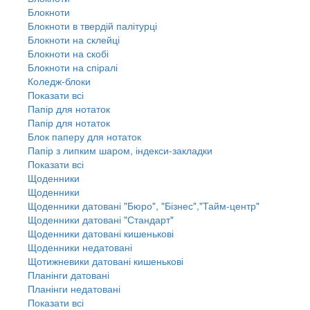
Блокноти
Блокноти в твердій палітурці
Блокноти на склейці
Блокноти на скобі
Блокноти на спіралі
Коледж-блоки
Показати всі
Папір для нотаток
Папір для нотаток
Блок паперу для нотаток
Папір з липким шаром, індекси-закладки
Показати всі
Щоденники
Щоденники
Щоденники датовані "Бюро", "Бізнес","Тайм-центр"
Щоденники датовані "Стандарт"
Щоденники датовані кишенькові
Щоденники недатовані
Щотижневики датовані кишенькові
Планінги датовані
Планінги недатовані
Показати всі