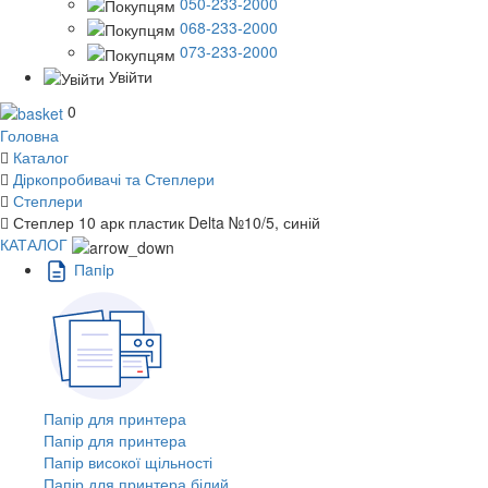
050-233-2000
068-233-2000
073-233-2000
Увійти
0
Головна
Каталог
Діркопробивачі та Степлери
Степлери
Степлер 10 арк пластик Delta №10/5, синій
КАТАЛОГ
Пaпiр
Папір для принтера
Папір для принтера
Папір високої щільності
Папір для принтера білий