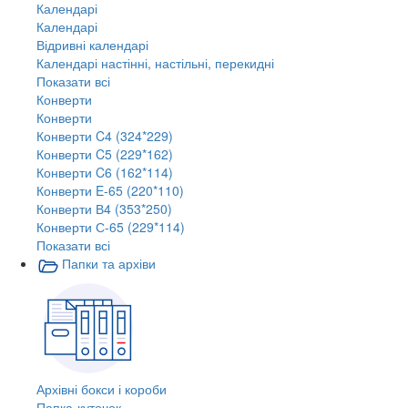
Календарі
Календарі
Відривні календарі
Календарі настінні, настільні, перекидні
Показати всі
Конверти
Конверти
Конверти C4 (324*229)
Конверти C5 (229*162)
Конверти C6 (162*114)
Конверти E-65 (220*110)
Конверти В4 (353*250)
Конверти С-65 (229*114)
Показати всі
Папки та архіви
Архівні бокси і короби
Папка-куточок