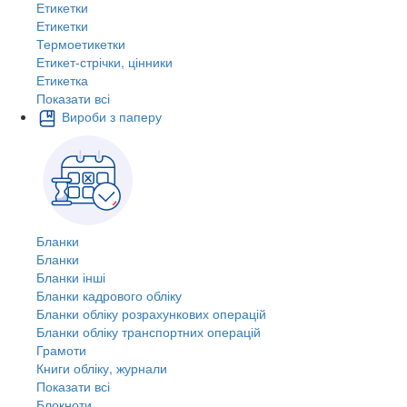
Етикетки
Етикетки
Термоетикетки
Етикет-стрічки, цінники
Етикетка
Показати всі
Вироби з паперу
Бланки
Бланки
Бланки інші
Бланки кадрового обліку
Бланки обліку розрахункових операцій
Бланки обліку транспортних операцій
Грамоти
Книги обліку, журнали
Показати всі
Блокноти