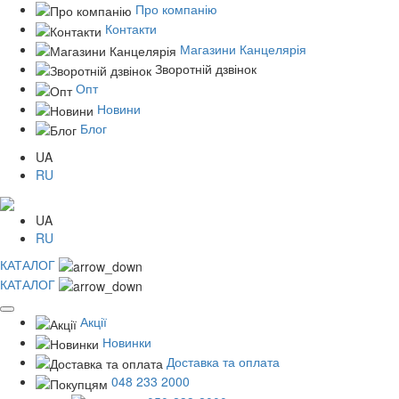
Про компанію
Контакти
Магазини Канцелярія
Зворотній дзвінок
Опт
Новини
Блог
UA
RU
UA
RU
КАТАЛОГ
КАТАЛОГ
Акції
Новинки
Доставка та оплата
048 233 2000