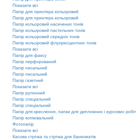
Показати всі
Папір для принтера кольоровий
Папір для принтера кольоровий
Папір кольоровий насичених тонів
Папір кольоровий пастельних тонів
Папір кольоровий середніх тонів
Папір кольоровий флуоресцентних тонів
Показати всі
Папір для факсу
Папір перфорований
Папір писальний
Папір писальний
Папір газетний
Показати всі
Папір рулонний
Папір спеціальний
Папір спеціальний
Папір для креслення, папки для дипломних і курсових робіт
Папір копіювальний
Фотопапір
Показати всі
Касова стрічка та стрічка для банкоматів