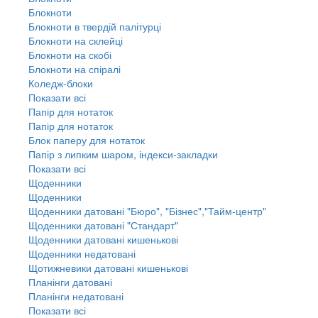
Блокноти
Блокноти в твердій палітурці
Блокноти на склейці
Блокноти на скобі
Блокноти на спіралі
Коледж-блоки
Показати всі
Папір для нотаток
Папір для нотаток
Блок паперу для нотаток
Папір з липким шаром, індекси-закладки
Показати всі
Щоденники
Щоденники
Щоденники датовані "Бюро", "Бізнес","Тайм-центр"
Щоденники датовані "Стандарт"
Щоденники датовані кишенькові
Щоденники недатовані
Щотижневики датовані кишенькові
Планінги датовані
Планінги недатовані
Показати всі