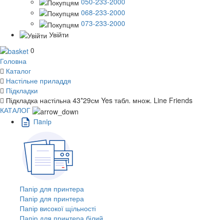
050-233-2000
068-233-2000
073-233-2000
Увійти
0
Головна
Каталог
Настільне приладдя
Підкладки
Підкладка настільна 43*29см Yes табл. множ. Line Friends
КАТАЛОГ
Пaпiр
Папір для принтера
Папір для принтера
Папір високої щільності
Папір для принтера білий