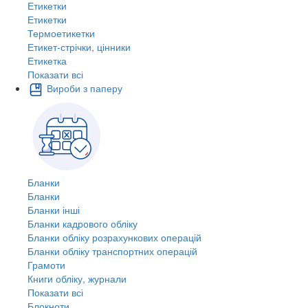
Етикетки
Етикетки
Термоетикетки
Етикет-стрічки, цінники
Етикетка
Показати всі
Вироби з паперу
Бланки
Бланки
Бланки інші
Бланки кадрового обліку
Бланки обліку розрахункових операцій
Бланки обліку транспортних операцій
Грамоти
Книги обліку, журнали
Показати всі
Блокноти