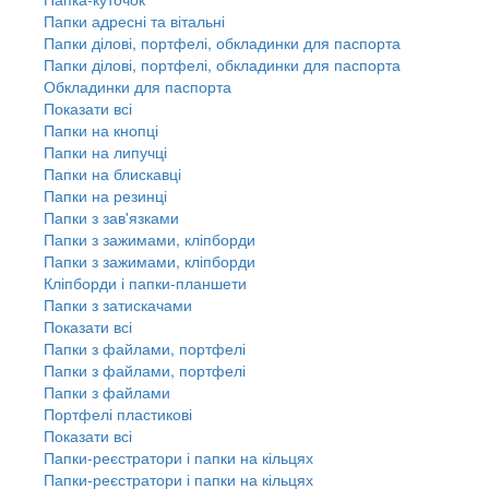
Папки адресні та вітальні
Папки ділові, портфелі, обкладинки для паспорта
Папки ділові, портфелі, обкладинки для паспорта
Обкладинки для паспорта
Показати всі
Папки на кнопці
Папки на липучці
Папки на блискавці
Папки на резинці
Папки з зав'язками
Папки з зажимами, кліпборди
Папки з зажимами, кліпборди
Кліпборди і папки-планшети
Папки з затискачами
Показати всі
Папки з файлами, портфелі
Папки з файлами, портфелі
Папки з файлами
Портфелі пластикові
Показати всі
Папки-реєстратори і папки на кільцях
Папки-реєстратори і папки на кільцях