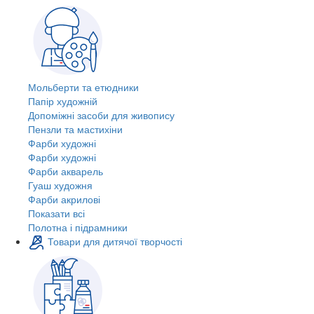
Мольберти та етюдники
Папір художній
Допоміжні засоби для живопису
Пензли та мастихіни
Фарби художні
Фарби художні
Фарби акварель
Гуаш художня
Фарби акрилові
Показати всі
Полотна і підрамники
Товари для дитячої творчості