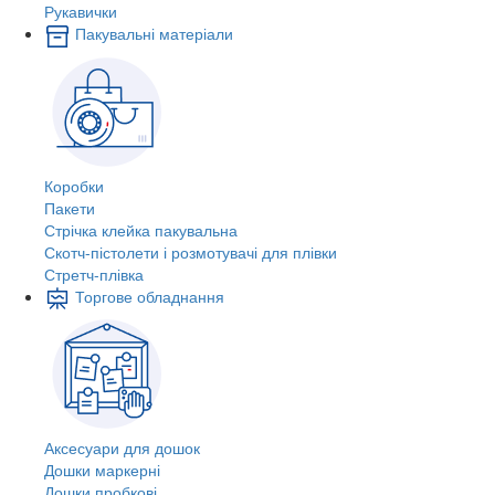
Рукавички
Пакувальні матеріали
Коробки
Пакети
Стрічка клейка пакувальна
Скотч-пістолети і розмотувачі для плівки
Стретч-плівка
Торгове обладнання
Аксесуари для дошок
Дошки маркерні
Дошки пробкові