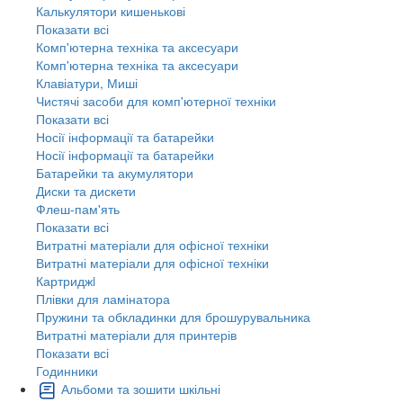
Калькулятори кишенькові
Показати всі
Комп'ютерна техніка та аксесуари
Комп'ютерна техніка та аксесуари
Клавіатури, Миші
Чистячі засоби для комп'ютерної техніки
Показати всі
Носії інформації та батарейки
Носії інформації та батарейки
Батарейки та акумулятори
Диски та дискети
Флеш-пам'ять
Показати всі
Витратні матеріали для офісної техніки
Витратні матеріали для офісної техніки
Картриджi
Плівки для ламінатора
Пружини та обкладинки для брошурувальника
Витратні матеріали для принтерів
Показати всі
Годинники
Альбоми та зошити шкільні