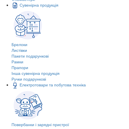
Сувенірна продукція
Брелоки
Листівки
Пакети подарункові
Рамки
Прапори
Інша сувенірна продукція
Ручки подарункові
Електротовари та побутова техніка
Повербанки і зарядні пристрої