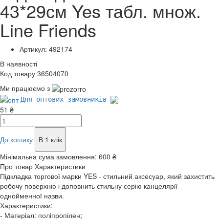
43*29см Yes табл. множ.
Line Friends
Артикул: 492174
В наявності
Код товару 36504070
Ми працюємо з
Для оптових замовників
51 ₴
До кошику
В 1 клік
Мінімальна сума замовлення:
600 ₴
Про товар
Характеристики
Підкладка торгової марки YES - стильний аксесуар, який захистить
робочу поверхню і доповнить стильну серію канцелярії
однойменної назви.
Характеристики:
- Матеріал: поліпропілен;