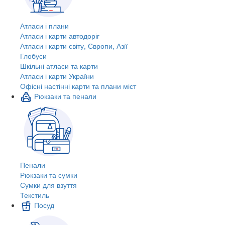
Атласи і плани
Атласи і карти автодоріг
Атласи і карти світу, Європи, Азії
Глобуси
Шкільні атласи та карти
Атласи і карти України
Офісні настінні карти та плани міст
Рюкзаки та пенали
Пенали
Рюкзаки та сумки
Сумки для взуття
Текстиль
Посуд