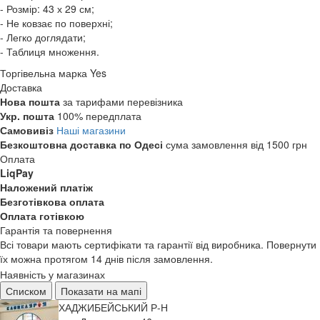
- Розмір: 43 х 29 см;
- Не ковзає по поверхні;
- Легко доглядати;
- Таблиця множення.
Торгівельна марка
Yes
Доставка
Нова пошта
за тарифами перевізника
Укр. пошта
100% передплата
Самовивіз
Наші магазини
Безкоштовна доставка по Одесі
сума замовлення від 1500 грн
Оплата
LiqPay
Наложений платіж
Безготівкова оплата
Оплата готівкою
Гарантія та повернення
Всі товари мають сертифікати та гарантії від виробника. Повернути
їх можна протягом 14 днів після замовлення.
Наявність у магазинах
Списком
Показати на мапі
ХАДЖИБЕЙСЬКИЙ Р-Н