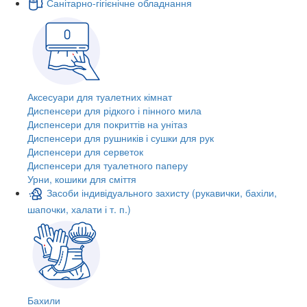
Санітарно-гігієнічне обладнання
Аксесуари для туалетних кімнат
Диспенсери для рідкого і пінного мила
Диспенсери для покриттів на унітаз
Диспенсери для рушників і сушки для рук
Диспенсери для серветок
Диспенсери для туалетного паперу
Урни, кошики для сміття
Засоби індивідуального захисту (рукавички, бахіли,
шапочки, халати і т. п.)
Бахили