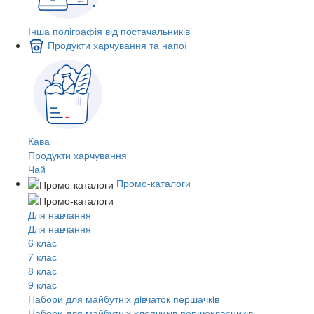
Інша поліграфія від постачальників
Продукти харчування та напої
Кава
Продукти харчування
Чай
Промо-каталоги
Для навчання
Для навчання
6 клас
7 клас
8 клас
9 клас
Набори для майбутніх дiвчаток першачкiв
Набори для майбутніх хлопчиків першокласників