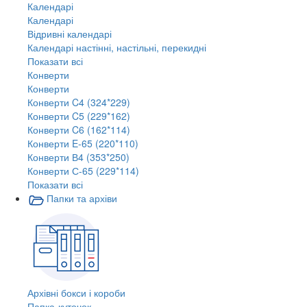
Календарі
Календарі
Відривні календарі
Календарі настінні, настільні, перекидні
Показати всі
Конверти
Конверти
Конверти C4 (324*229)
Конверти C5 (229*162)
Конверти C6 (162*114)
Конверти E-65 (220*110)
Конверти В4 (353*250)
Конверти С-65 (229*114)
Показати всі
Папки та архіви
Архівні бокси і короби
Папка-куточок