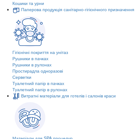
Кошики та урни
Паперова продукція санітарно-гігієнічного призначення
Гігієнічні покриття на унітаз
Рушники в пачках
Рушники в рулонах
Простирадла одноразові
Серветки
Туалетний папір в пачках
Туалетний папір в рулонах
Витратні матеріали для готелів і салонів краси
Матеріали для SPA процедур