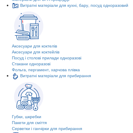
Витратні матеріали для кухні, бару, посуд одноразовий
Аксесуари для коктелів
Аксесуари для коктейлів
Посуд і столові прилади одноразові
Стакани одноразові
Фольга, пергамент, харчова плівка
Витратні матеріали для прибирання
Губки, шкребки
Пакети для сміття
Серветки і ганчірки для прибирання