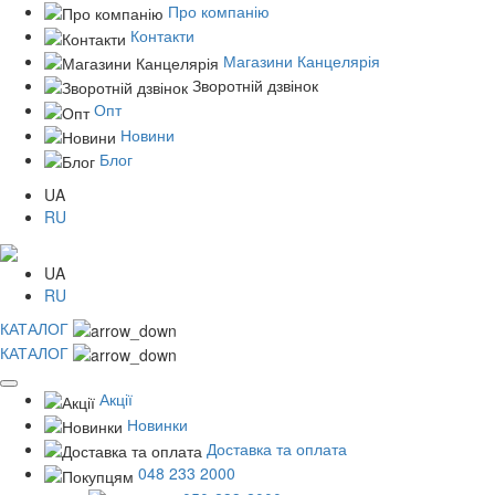
Про компанію
Контакти
Магазини Канцелярія
Зворотній дзвінок
Опт
Новини
Блог
UA
RU
UA
RU
КАТАЛОГ
КАТАЛОГ
Акції
Новинки
Доставка та оплата
048 233 2000