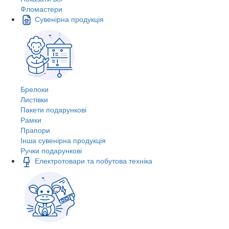
Фломастери
Сувенірна продукція
Брелоки
Листівки
Пакети подарункові
Рамки
Прапори
Інша сувенірна продукція
Ручки подарункові
Електротовари та побутова техніка