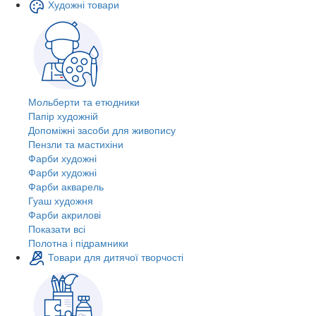
Художні товари
Мольберти та етюдники
Папір художній
Допоміжні засоби для живопису
Пензли та мастихіни
Фарби художні
Фарби художні
Фарби акварель
Гуаш художня
Фарби акрилові
Показати всі
Полотна і підрамники
Товари для дитячої творчості