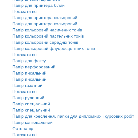
Папір для принтера білий
Показати всі
Папір для принтера кольоровий
Папір для принтера кольоровий
Папір кольоровий насичених тонів
Папір кольоровий пастельних тонів
Папір кольоровий середніх тонів
Папір кольоровий флуоресцентних тонів
Показати всі
Папір для факсу
Папір перфорований
Папір писальний
Папір писальний
Папір газетний
Показати всі
Папір рулонний
Папір спеціальний
Папір спеціальний
Папір для креслення, папки для дипломних і курсових робіт
Папір копіювальний
Фотопапір
Показати всі