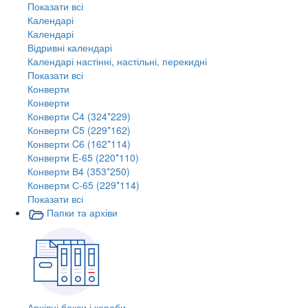
Показати всі
Календарі
Календарі
Відривні календарі
Календарі настінні, настільні, перекидні
Показати всі
Конверти
Конверти
Конверти C4 (324*229)
Конверти C5 (229*162)
Конверти C6 (162*114)
Конверти E-65 (220*110)
Конверти В4 (353*250)
Конверти С-65 (229*114)
Показати всі
Папки та архіви
Архівні бокси і короби