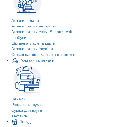
Атласи і плани
Атласи і карти автодоріг
Атласи і карти світу, Європи, Азії
Глобуси
Шкільні атласи та карти
Атласи і карти України
Офісні настінні карти та плани міст
Рюкзаки та пенали
Пенали
Рюкзаки та сумки
Сумки для взуття
Текстиль
Посуд