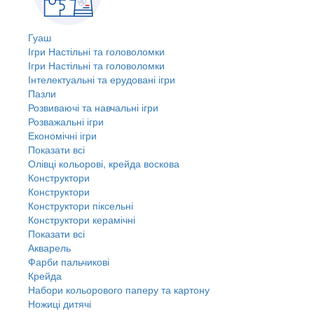
Гуаш
Ігри Настільні та головоломки
Ігри Настільні та головоломки
Інтелектуальні та ерудовані ігри
Пазли
Розвиваючі та навчальні ігри
Розважальні ігри
Економічні ігри
Показати всі
Олівці кольорові, крейда воскова
Конструктори
Конструктори
Конструктори піксельні
Конструктори керамічні
Показати всі
Акварель
Фарби пальчикові
Крейда
Набори кольорового паперу та картону
Ножиці дитячі