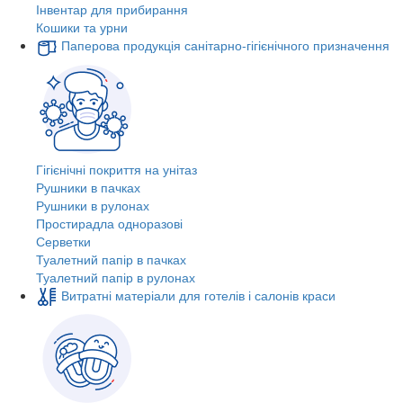
Інвентар для прибирання
Кошики та урни
Паперова продукція санітарно-гігієнічного призначення
Гігієнічні покриття на унітаз
Рушники в пачках
Рушники в рулонах
Простирадла одноразові
Серветки
Туалетний папір в пачках
Туалетний папір в рулонах
Витратні матеріали для готелів і салонів краси