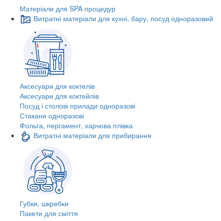
Матеріали для SPA процедур
Витратні матеріали для кухні, бару, посуд одноразовий
Аксесуари для коктелів
Аксесуари для коктейлів
Посуд і столові прилади одноразові
Стакани одноразові
Фольга, пергамент, харчова плівка
Витратні матеріали для прибирання
Губки, шкребки
Пакети для сміття