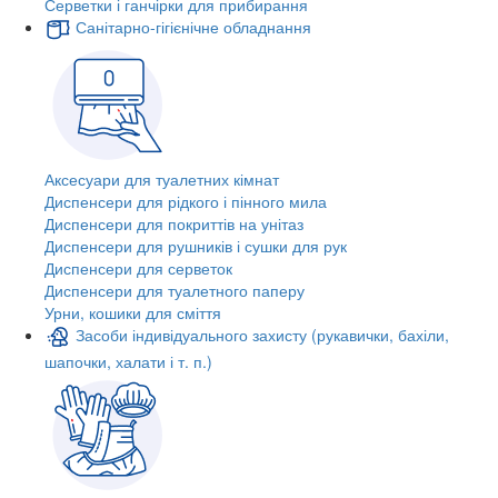
Серветки і ганчірки для прибирання
Санітарно-гігієнічне обладнання
Аксесуари для туалетних кімнат
Диспенсери для рідкого і пінного мила
Диспенсери для покриттів на унітаз
Диспенсери для рушників і сушки для рук
Диспенсери для серветок
Диспенсери для туалетного паперу
Урни, кошики для сміття
Засоби індивідуального захисту (рукавички, бахіли,
шапочки, халати і т. п.)