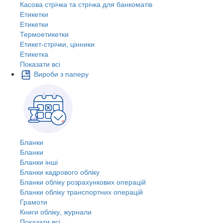
Касова стрічка та стрічка для банкоматів
Етикетки
Етикетки
Термоетикетки
Етикет-стрічки, цінники
Етикетка
Показати всі
Вироби з паперу
Бланки
Бланки
Бланки інші
Бланки кадрового обліку
Бланки обліку розрахункових операцій
Бланки обліку транспортних операцій
Грамоти
Книги обліку, журнали
Показати всі