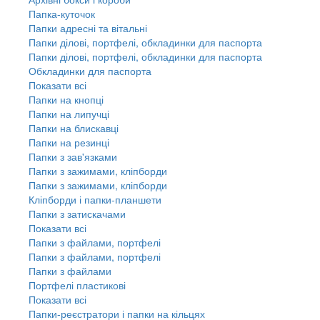
Папка-куточок
Папки адресні та вітальні
Папки ділові, портфелі, обкладинки для паспорта
Папки ділові, портфелі, обкладинки для паспорта
Обкладинки для паспорта
Показати всі
Папки на кнопці
Папки на липучці
Папки на блискавці
Папки на резинці
Папки з зав'язками
Папки з зажимами, кліпборди
Папки з зажимами, кліпборди
Кліпборди і папки-планшети
Папки з затискачами
Показати всі
Папки з файлами, портфелі
Папки з файлами, портфелі
Папки з файлами
Портфелі пластикові
Показати всі
Папки-реєстратори і папки на кільцях