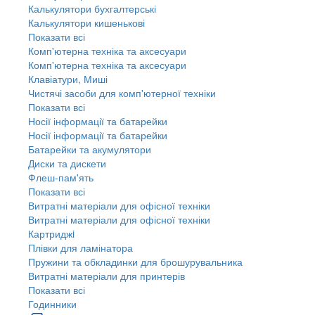
Калькулятори бухгалтерські
Калькулятори кишенькові
Показати всі
Комп'ютерна техніка та аксесуари
Комп'ютерна техніка та аксесуари
Клавіатури, Миші
Чистячі засоби для комп'ютерної техніки
Показати всі
Носії інформації та батарейки
Носії інформації та батарейки
Батарейки та акумулятори
Диски та дискети
Флеш-пам'ять
Показати всі
Витратні матеріали для офісної техніки
Витратні матеріали для офісної техніки
Картриджi
Плівки для ламінатора
Пружини та обкладинки для брошурувальника
Витратні матеріали для принтерів
Показати всі
Годинники