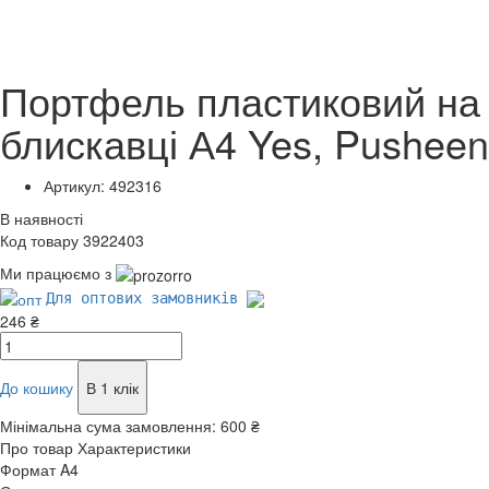
Портфель пластиковий на
блискавці А4 Yes, Pusheen
Артикул: 492316
В наявності
Код товару 3922403
Ми працюємо з
Для оптових замовників
246 ₴
До кошику
В 1 клік
Мінімальна сума замовлення:
600 ₴
Про товар
Характеристики
Формат
A4