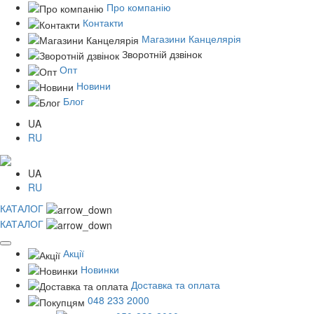
Про компанію
Контакти
Магазини Канцелярія
Зворотній дзвінок
Опт
Новини
Блог
UA
RU
UA
RU
КАТАЛОГ
КАТАЛОГ
Акції
Новинки
Доставка та оплата
048 233 2000