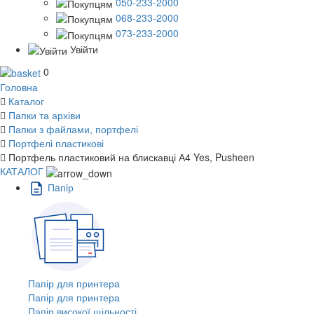
050-233-2000
068-233-2000
073-233-2000
Увійти
0
Головна
Каталог
Папки та архіви
Папки з файлами, портфелі
Портфелі пластикові
Портфель пластиковий на блискавці А4 Yes, Pusheen
КАТАЛОГ
Пaпiр
Папір для принтера
Папір для принтера
Папір високої щільності