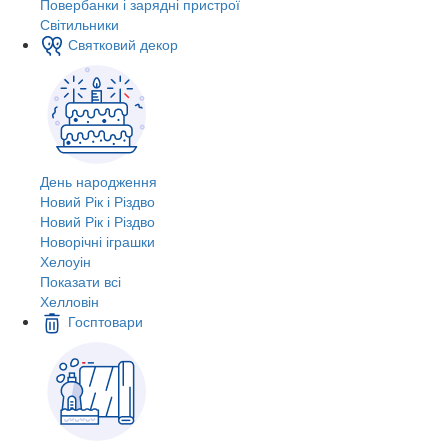
Повербанки і зарядні пристрої
Світильники
Святковий декор
День народження
Новий Рік і Різдво
Новий Рік і Різдво
Новорічні іграшки
Хелоуін
Показати всі
Хелловін
Госптовари