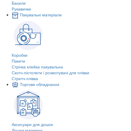
Бахили
Рукавички
Пакувальні матеріали
Коробки
Пакети
Стрічка клейка пакувальна
Скотч-пістолети і розмотувачі для плівки
Стретч-плівка
Торгове обладнання
Аксесуари для дошок
Дошки маркерні