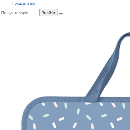
Показати всі
Знайти