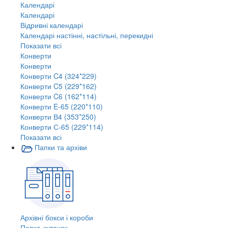
Календарі
Календарі
Відривні календарі
Календарі настінні, настільні, перекидні
Показати всі
Конверти
Конверти
Конверти C4 (324*229)
Конверти C5 (229*162)
Конверти C6 (162*114)
Конверти E-65 (220*110)
Конверти В4 (353*250)
Конверти С-65 (229*114)
Показати всі
Папки та архіви
Архівні бокси і короби
Папка-куточок