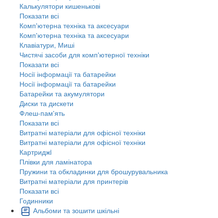
Калькулятори кишенькові
Показати всі
Комп'ютерна техніка та аксесуари
Комп'ютерна техніка та аксесуари
Клавіатури, Миші
Чистячі засоби для комп'ютерної техніки
Показати всі
Носії інформації та батарейки
Носії інформації та батарейки
Батарейки та акумулятори
Диски та дискети
Флеш-пам'ять
Показати всі
Витратні матеріали для офісної техніки
Витратні матеріали для офісної техніки
Картриджi
Плівки для ламінатора
Пружини та обкладинки для брошурувальника
Витратні матеріали для принтерів
Показати всі
Годинники
Альбоми та зошити шкільні