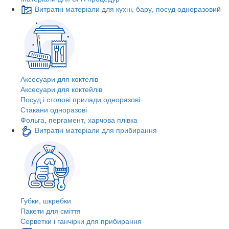
Витратні матеріали для кухні, бару, посуд одноразовий
Аксесуари для коктелів
Аксесуари для коктейлів
Посуд і столові прилади одноразові
Стакани одноразові
Фольга, пергамент, харчова плівка
Витратні матеріали для прибирання
Губки, шкребки
Пакети для сміття
Серветки і ганчірки для прибирання