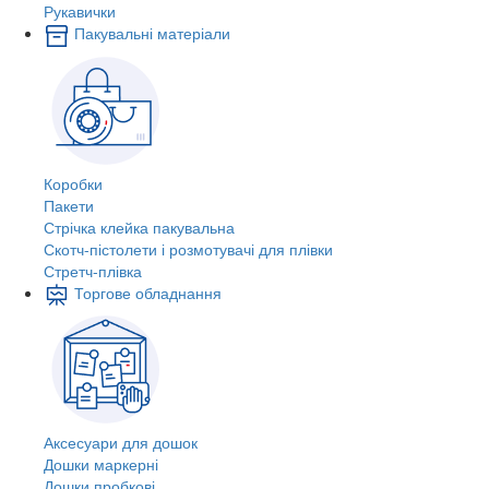
Рукавички
Пакувальні матеріали
Коробки
Пакети
Стрічка клейка пакувальна
Скотч-пістолети і розмотувачі для плівки
Стретч-плівка
Торгове обладнання
Аксесуари для дошок
Дошки маркерні
Дошки пробкові