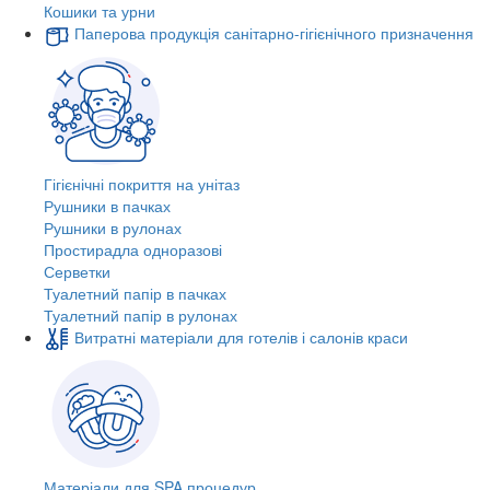
Кошики та урни
Паперова продукція санітарно-гігієнічного призначення
Гігієнічні покриття на унітаз
Рушники в пачках
Рушники в рулонах
Простирадла одноразові
Серветки
Туалетний папір в пачках
Туалетний папір в рулонах
Витратні матеріали для готелів і салонів краси
Матеріали для SPA процедур