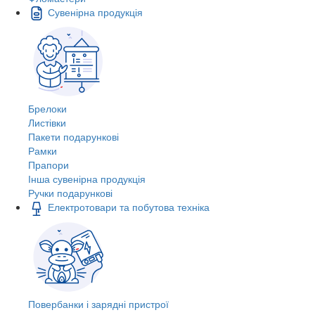
Сувенірна продукція
Брелоки
Листівки
Пакети подарункові
Рамки
Прапори
Інша сувенірна продукція
Ручки подарункові
Електротовари та побутова техніка
Повербанки і зарядні пристрої