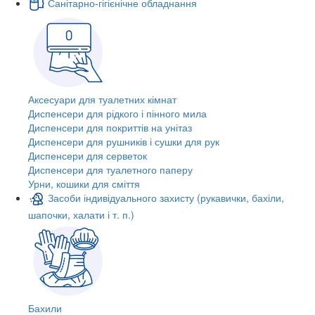
Санітарно-гігієнічне обладнання
Аксесуари для туалетних кімнат
Диспенсери для рідкого і пінного мила
Диспенсери для покриттів на унітаз
Диспенсери для рушників і сушки для рук
Диспенсери для серветок
Диспенсери для туалетного паперу
Урни, кошики для сміття
Засоби індивідуального захисту (рукавички, бахіли,
шапочки, халати і т. п.)
Бахили