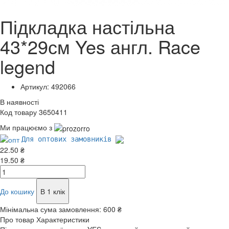
Підкладка настільна
43*29см Yes англ. Race
legend
Артикул: 492066
В наявності
Код товару 3650411
Ми працюємо з
Для оптових замовників
22.50 ₴
19.50 ₴
До кошику
В 1 клік
Мінімальна сума замовлення:
600 ₴
Про товар
Характеристики