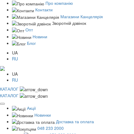
Про компанію
Контакти
Магазини Канцелярія
Зворотній дзвінок
Опт
Новини
Блог
UA
RU
UA
RU
КАТАЛОГ
КАТАЛОГ
Акції
Новинки
Доставка та оплата
048 233 2000