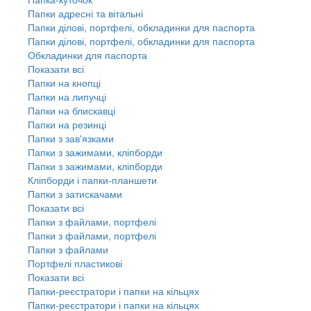
Папки адресні та вітальні
Папки ділові, портфелі, обкладинки для паспорта
Папки ділові, портфелі, обкладинки для паспорта
Обкладинки для паспорта
Показати всі
Папки на кнопці
Папки на липучці
Папки на блискавці
Папки на резинці
Папки з зав'язками
Папки з зажимами, кліпборди
Папки з зажимами, кліпборди
Кліпборди і папки-планшети
Папки з затискачами
Показати всі
Папки з файлами, портфелі
Папки з файлами, портфелі
Папки з файлами
Портфелі пластикові
Показати всі
Папки-реєстратори і папки на кільцях
Папки-реєстратори і папки на кільцях