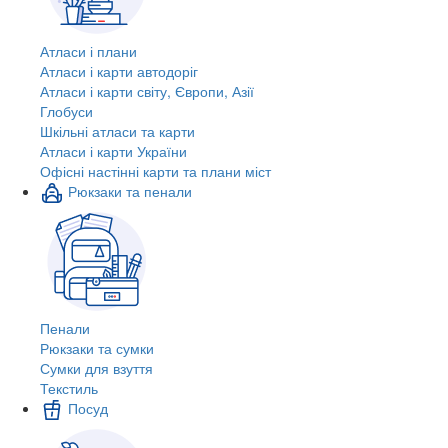
Атласи і плани
Атласи і карти автодоріг
Атласи і карти світу, Європи, Азії
Глобуси
Шкільні атласи та карти
Атласи і карти України
Офісні настінні карти та плани міст
Рюкзаки та пенали
Пенали
Рюкзаки та сумки
Сумки для взуття
Текстиль
Посуд