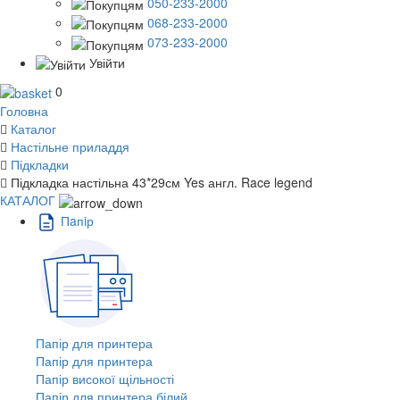
050-233-2000
068-233-2000
073-233-2000
Увійти
0
Головна
Каталог
Настільне приладдя
Підкладки
Підкладка настільна 43*29см Yes англ. Race legend
КАТАЛОГ
Пaпiр
Папір для принтера
Папір для принтера
Папір високої щільності
Папір для принтера білий