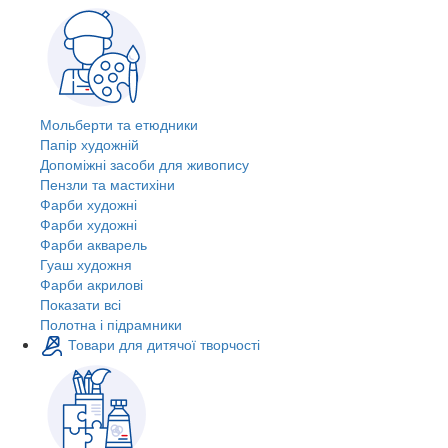
Мольберти та етюдники
Папір художній
Допоміжні засоби для живопису
Пензли та мастихіни
Фарби художні
Фарби художні
Фарби акварель
Гуаш художня
Фарби акрилові
Показати всі
Полотна і підрамники
Товари для дитячої творчості