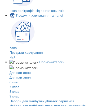
Інша поліграфія від постачальників
Продукти харчування та напої
Кава
Продукти харчування
Чай
Промо-каталоги
Для навчання
Для навчання
6 клас
7 клас
8 клас
9 клас
Набори для майбутніх дiвчаток першачкiв
Набори для майбутніх хлопчиків першокласників