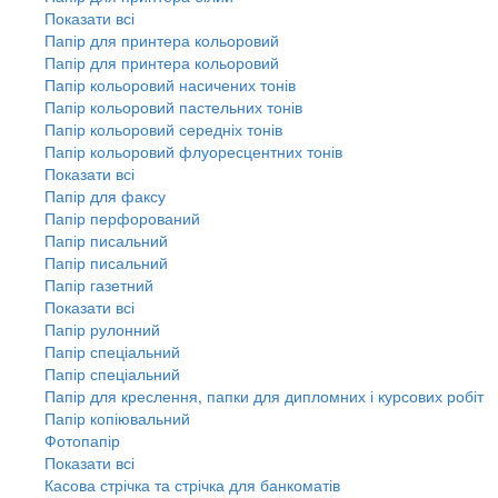
Показати всі
Папір для принтера кольоровий
Папір для принтера кольоровий
Папір кольоровий насичених тонів
Папір кольоровий пастельних тонів
Папір кольоровий середніх тонів
Папір кольоровий флуоресцентних тонів
Показати всі
Папір для факсу
Папір перфорований
Папір писальний
Папір писальний
Папір газетний
Показати всі
Папір рулонний
Папір спеціальний
Папір спеціальний
Папір для креслення, папки для дипломних і курсових робіт
Папір копіювальний
Фотопапір
Показати всі
Касова стрічка та стрічка для банкоматів