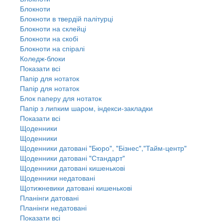
Блокноти
Блокноти в твердій палітурці
Блокноти на склейці
Блокноти на скобі
Блокноти на спіралі
Коледж-блоки
Показати всі
Папір для нотаток
Папір для нотаток
Блок паперу для нотаток
Папір з липким шаром, індекси-закладки
Показати всі
Щоденники
Щоденники
Щоденники датовані "Бюро", "Бізнес","Тайм-центр"
Щоденники датовані "Стандарт"
Щоденники датовані кишенькові
Щоденники недатовані
Щотижневики датовані кишенькові
Планінги датовані
Планінги недатовані
Показати всі