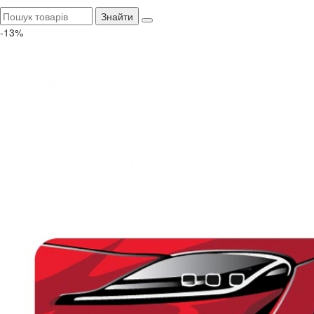
Знайти
-13%