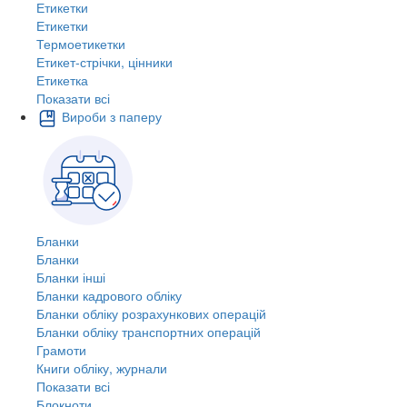
Етикетки
Етикетки
Термоетикетки
Етикет-стрічки, цінники
Етикетка
Показати всі
Вироби з паперу
Бланки
Бланки
Бланки інші
Бланки кадрового обліку
Бланки обліку розрахункових операцій
Бланки обліку транспортних операцій
Грамоти
Книги обліку, журнали
Показати всі
Блокноти