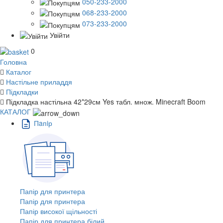
050-233-2000
068-233-2000
073-233-2000
Увійти
0
Головна
Каталог
Настільне приладдя
Підкладки
Підкладка настільна 42*29см Yes табл. множ. Minecraft Boom
КАТАЛОГ
Пaпiр
Папір для принтера
Папір для принтера
Папір високої щільності
Папір для принтера білий