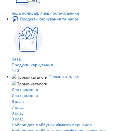
Інша поліграфія від постачальників
Продукти харчування та напої
Кава
Продукти харчування
Чай
Промо-каталоги
Для навчання
Для навчання
6 клас
7 клас
8 клас
9 клас
Набори для майбутніх дiвчаток першачкiв
Набори для майбутніх хлопчиків першокласників