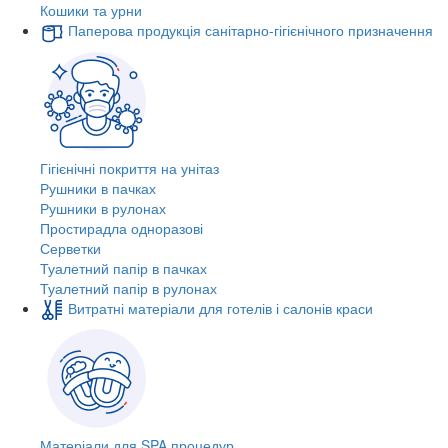
Кошики та урни
Паперова продукція санітарно-гігієнічного призначення
Гігієнічні покриття на унітаз
Рушники в пачках
Рушники в рулонах
Простирадла одноразові
Серветки
Туалетний папір в пачках
Туалетний папір в рулонах
Витратні матеріали для готелів і салонів краси
Матеріали для SPA процедур