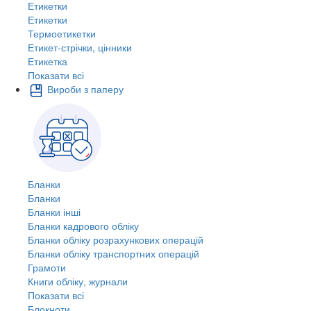
Етикетки
Етикетки
Термоетикетки
Етикет-стрічки, цінники
Етикетка
Показати всі
Вироби з паперу
Бланки
Бланки
Бланки інші
Бланки кадрового обліку
Бланки обліку розрахункових операцій
Бланки обліку транспортних операцій
Грамоти
Книги обліку, журнали
Показати всі
Блокноти