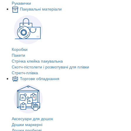
Рукавички
Пакувальні матеріали
Коробки
Пакети
Стрічка клейка пакувальна
Скотч-пістолети і розмотувачі для плівки
Стретч-плівка
Торгове обладнання
Аксесуари для дошок
Дошки маркерні
Дошки пробкові