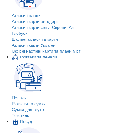
Атласи і плани
Атласи і карти автодоріг
Атласи і карти світу, Європи, Азії
Глобуси
Шкільні атласи та карти
Атласи і карти України
Офісні настінні карти та плани міст
Рюкзаки та пенали
Пенали
Рюкзаки та сумки
Сумки для взуття
Текстиль
Посуд