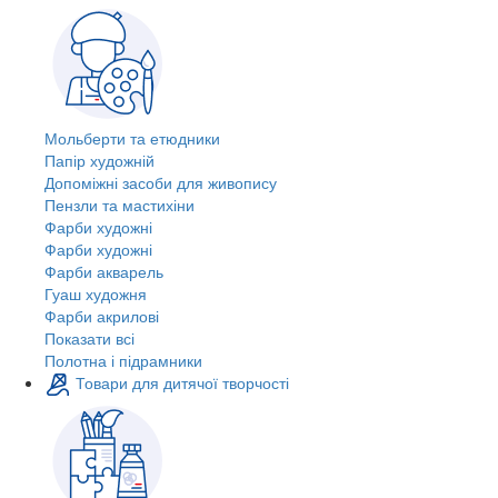
Мольберти та етюдники
Папір художній
Допоміжні засоби для живопису
Пензли та мастихіни
Фарби художні
Фарби художні
Фарби акварель
Гуаш художня
Фарби акрилові
Показати всі
Полотна і підрамники
Товари для дитячої творчості