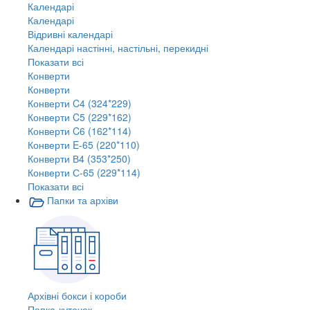
Календарі
Календарі
Відривні календарі
Календарі настінні, настільні, перекидні
Показати всі
Конверти
Конверти
Конверти C4 (324*229)
Конверти C5 (229*162)
Конверти C6 (162*114)
Конверти E-65 (220*110)
Конверти В4 (353*250)
Конверти С-65 (229*114)
Показати всі
Папки та архіви
Архівні бокси і короби
Папка-куточок