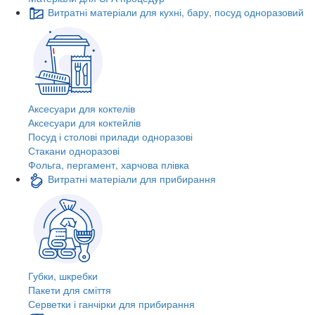
Витратні матеріали для кухні, бару, посуд одноразовий
Аксесуари для коктелів
Аксесуари для коктейлів
Посуд і столові прилади одноразові
Стакани одноразові
Фольга, пергамент, харчова плівка
Витратні матеріали для прибирання
Губки, шкребки
Пакети для сміття
Серветки і ганчірки для прибирання