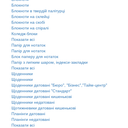
Блокноти
Блокноти в твердій палітурці
Блокноти на склейці
Блокноти на скобі
Блокноти на спіралі
Коледж-блоки
Показати всі
Папір для нотаток
Папір для нотаток
Блок паперу для нотаток
Папір з липким шаром, індекси-закладки
Показати всі
Щоденники
Щоденники
Щоденники датовані "Бюро", "Бізнес","Тайм-центр"
Щоденники датовані "Стандарт"
Щоденники датовані кишенькові
Щоденники недатовані
Щотижневики датовані кишенькові
Планінги датовані
Планінги недатовані
Показати всі