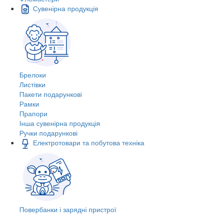
Сувенірна продукція
Брелоки
Листівки
Пакети подарункові
Рамки
Прапори
Інша сувенірна продукція
Ручки подарункові
Електротовари та побутова техніка
Повербанки і зарядні пристрої