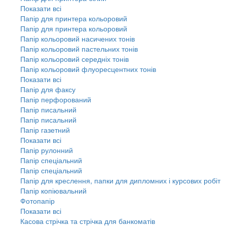
Показати всі
Папір для принтера кольоровий
Папір для принтера кольоровий
Папір кольоровий насичених тонів
Папір кольоровий пастельних тонів
Папір кольоровий середніх тонів
Папір кольоровий флуоресцентних тонів
Показати всі
Папір для факсу
Папір перфорований
Папір писальний
Папір писальний
Папір газетний
Показати всі
Папір рулонний
Папір спеціальний
Папір спеціальний
Папір для креслення, папки для дипломних і курсових робіт
Папір копіювальний
Фотопапір
Показати всі
Касова стрічка та стрічка для банкоматів