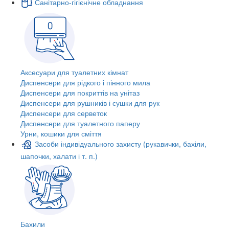
Санітарно-гігієнічне обладнання
Аксесуари для туалетних кімнат
Диспенсери для рідкого і пінного мила
Диспенсери для покриттів на унітаз
Диспенсери для рушників і сушки для рук
Диспенсери для серветок
Диспенсери для туалетного паперу
Урни, кошики для сміття
Засоби індивідуального захисту (рукавички, бахіли,
шапочки, халати і т. п.)
Бахили