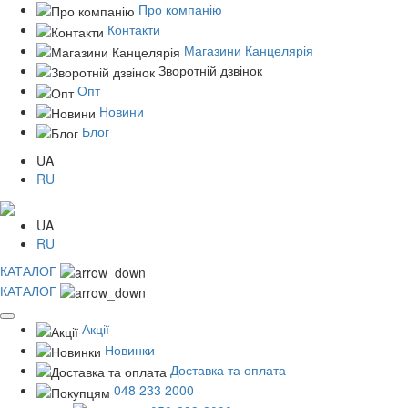
Про компанію
Контакти
Магазини Канцелярія
Зворотній дзвінок
Опт
Новини
Блог
UA
RU
UA
RU
КАТАЛОГ
КАТАЛОГ
Акції
Новинки
Доставка та оплата
048 233 2000