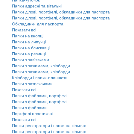
Папки адресні та вітальні
Папки ділові, портфелі, обкладинки для паспорта
Папки ділові, портфелі, обкладинки для паспорта
Обкладинки для паспорта
Показати всі
Папки на кнопці
Папки на липучці
Папки на блискавці
Папки на резинці
Папки з зав'язками
Папки з зажимами, кліпборди
Папки з зажимами, кліпборди
Кліпборди і папки-планшети
Папки з затискачами
Показати всі
Папки з файлами, портфелі
Папки з файлами, портфелі
Папки з файлами
Портфелі пластикові
Показати всі
Папки-реєстратори і папки на кільцях
Папки-реєстратори і папки на кільцях