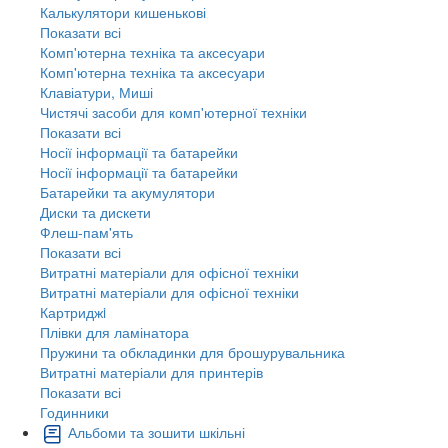
Калькулятори кишенькові
Показати всі
Комп'ютерна техніка та аксесуари
Комп'ютерна техніка та аксесуари
Клавіатури, Миші
Чистячі засоби для комп'ютерної техніки
Показати всі
Носії інформації та батарейки
Носії інформації та батарейки
Батарейки та акумулятори
Диски та дискети
Флеш-пам'ять
Показати всі
Витратні матеріали для офісної техніки
Витратні матеріали для офісної техніки
Картриджi
Плівки для ламінатора
Пружини та обкладинки для брошурувальника
Витратні матеріали для принтерів
Показати всі
Годинники
Альбоми та зошити шкільні