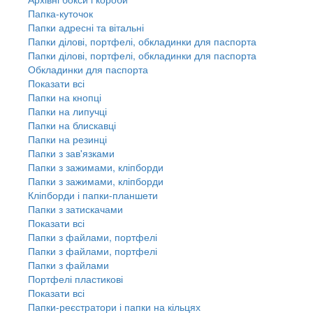
Папка-куточок
Папки адресні та вітальні
Папки ділові, портфелі, обкладинки для паспорта
Папки ділові, портфелі, обкладинки для паспорта
Обкладинки для паспорта
Показати всі
Папки на кнопці
Папки на липучці
Папки на блискавці
Папки на резинці
Папки з зав'язками
Папки з зажимами, кліпборди
Папки з зажимами, кліпборди
Кліпборди і папки-планшети
Папки з затискачами
Показати всі
Папки з файлами, портфелі
Папки з файлами, портфелі
Папки з файлами
Портфелі пластикові
Показати всі
Папки-реєстратори і папки на кільцях