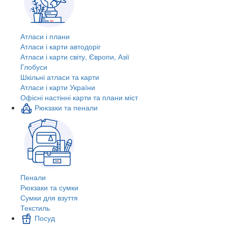
Атласи і плани
Атласи і карти автодоріг
Атласи і карти світу, Європи, Азії
Глобуси
Шкільні атласи та карти
Атласи і карти України
Офісні настінні карти та плани міст
Рюкзаки та пенали
Пенали
Рюкзаки та сумки
Сумки для взуття
Текстиль
Посуд