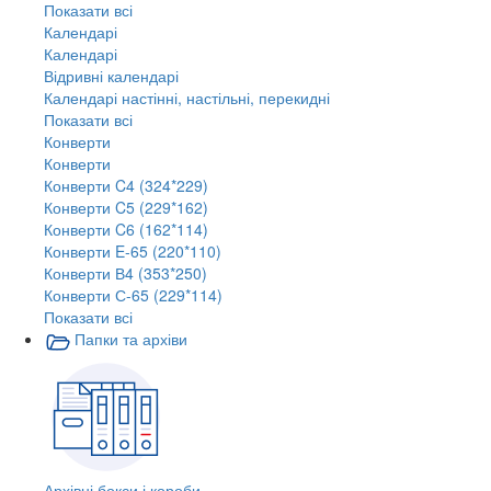
Показати всі
Календарі
Календарі
Відривні календарі
Календарі настінні, настільні, перекидні
Показати всі
Конверти
Конверти
Конверти C4 (324*229)
Конверти C5 (229*162)
Конверти C6 (162*114)
Конверти E-65 (220*110)
Конверти В4 (353*250)
Конверти С-65 (229*114)
Показати всі
Папки та архіви
Архівні бокси і короби