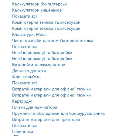
Калькулятори бухгалтерські
Калькулятори кишенькові
Показати всі
Комп'ютерна техніка та аксесуари
Комп'ютерна техніка та аксесуари
Клавіатури, Миші
Чистячі засоби для комп'ютерної техніки
Показати всі
Носії інформації та батарейки
Носії інформації та батарейки
Батарейки та акумулятори
Диски та дискети
Флеш-пам'ять
Показати всі
Витратні матеріали для офісної техніки
Витратні матеріали для офісної техніки
Картриджi
Плівки для ламінатора
Пружини та обкладинки для брошурувальника
Витратні матеріали для принтерів
Показати всі
Годинники