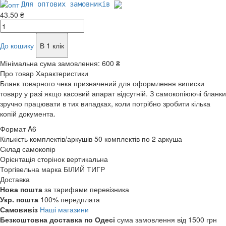
Для оптових замовників
43.50 ₴
До кошику
В 1 клік
Мінімальна сума замовлення:
600 ₴
Про товар
Характеристики
Бланк товарного чека призначений для оформлення виписки
товару у разі якщо касовий апарат відсутній. З самокопіюючі бланки
зручно працювати в тих випадках, коли потрібно зробити кілька
копій документа.
Формат
A6
Кількість комплектів/аркушів
50 комплектів по 2 аркуша
Склад
самокопір
Орієнтація сторінок
вертикальна
Торгівельна марка
БІЛИЙ ТИГР
Доставка
Нова пошта
за тарифами перевізника
Укр. пошта
100% передплата
Самовивіз
Наші магазини
Безкоштовна доставка по Одесі
сума замовлення від 1500 грн