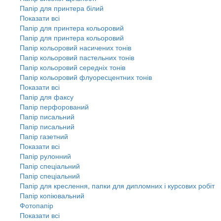
Папір для принтера білий
Показати всі
Папір для принтера кольоровий
Папір для принтера кольоровий
Папір кольоровий насичених тонів
Папір кольоровий пастельних тонів
Папір кольоровий середніх тонів
Папір кольоровий флуоресцентних тонів
Показати всі
Папір для факсу
Папір перфорований
Папір писальний
Папір писальний
Папір газетний
Показати всі
Папір рулонний
Папір спеціальний
Папір спеціальний
Папір для креслення, папки для дипломних і курсових робіт
Папір копіювальний
Фотопапір
Показати всі