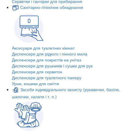
Серветки і ганчірки для прибирання
Санітарно-гігієнічне обладнання
Аксесуари для туалетних кімнат
Диспенсери для рідкого і пінного мила
Диспенсери для покриттів на унітаз
Диспенсери для рушників і сушки для рук
Диспенсери для серветок
Диспенсери для туалетного паперу
Урни, кошики для сміття
Засоби індивідуального захисту (рукавички, бахіли,
шапочки, халати і т. п.)