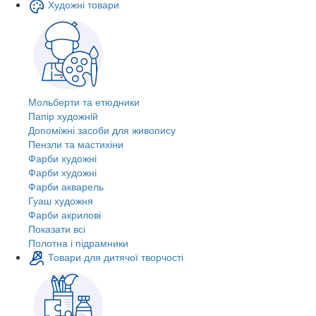
Художні товари
Мольберти та етюдники
Папір художній
Допоміжні засоби для живопису
Пензли та мастихіни
Фарби художні
Фарби художні
Фарби акварель
Гуаш художня
Фарби акрилові
Показати всі
Полотна і підрамники
Товари для дитячої творчості