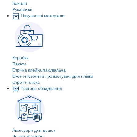
Бахили
Рукавички
Пакувальні матеріали
Коробки
Пакети
Стрічка клейка пакувальна
Скотч-пістолети і розмотувачі для плівки
Стретч-плівка
Торгове обладнання
Аксесуари для дошок
Дошки маркерні