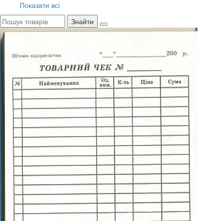
Показати всі
Знайти