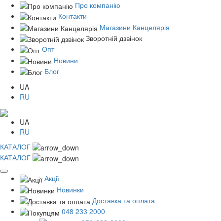
Про компанію
Контакти
Магазини Канцелярія
Зворотній дзвінок
Опт
Новини
Блог
UA
RU
UA
RU
КАТАЛОГ
КАТАЛОГ
Акції
Новинки
Доставка та оплата
048 233 2000