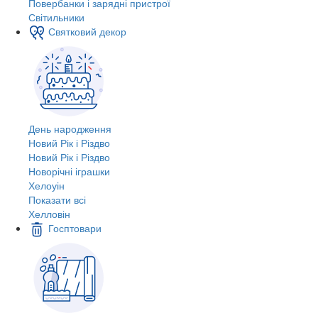
Повербанки і зарядні пристрої
Світильники
Святковий декор
День народження
Новий Рік і Різдво
Новий Рік і Різдво
Новорічні іграшки
Хелоуін
Показати всі
Хелловін
Госптовари