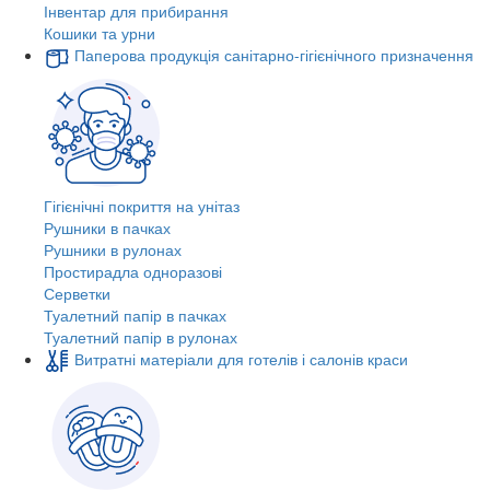
Інвентар для прибирання
Кошики та урни
Паперова продукція санітарно-гігієнічного призначення
Гігієнічні покриття на унітаз
Рушники в пачках
Рушники в рулонах
Простирадла одноразові
Серветки
Туалетний папір в пачках
Туалетний папір в рулонах
Витратні матеріали для готелів і салонів краси