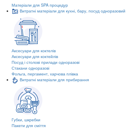
Матеріали для SPA процедур
Витратні матеріали для кухні, бару, посуд одноразовий
Аксесуари для коктелів
Аксесуари для коктейлів
Посуд і столові прилади одноразові
Стакани одноразові
Фольга, пергамент, харчова плівка
Витратні матеріали для прибирання
Губки, шкребки
Пакети для сміття