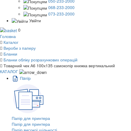
050-233-2000
068-233-2000
073-233-2000
Увійти
0
Головна
Каталог
Вироби з паперу
Бланки
Бланки обліку розрахункових операцій
Товарний чек А6 100х135 самокопір книжка вертикальний
КАТАЛОГ
Пaпiр
Папір для принтера
Папір для принтера
Папір високої щільності