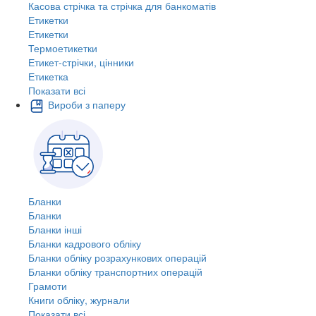
Касова стрічка та стрічка для банкоматів
Етикетки
Етикетки
Термоетикетки
Етикет-стрічки, цінники
Етикетка
Показати всі
Вироби з паперу
Бланки
Бланки
Бланки інші
Бланки кадрового обліку
Бланки обліку розрахункових операцій
Бланки обліку транспортних операцій
Грамоти
Книги обліку, журнали
Показати всі