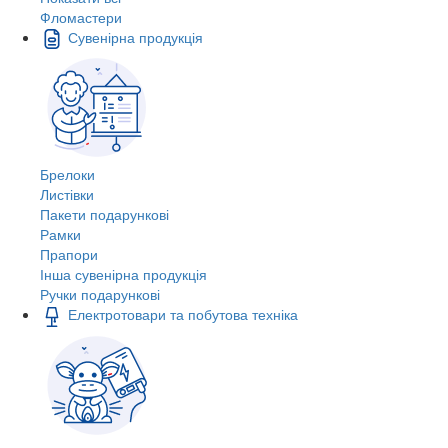
Фломастери
Сувенірна продукція
Брелоки
Листівки
Пакети подарункові
Рамки
Прапори
Інша сувенірна продукція
Ручки подарункові
Електротовари та побутова техніка