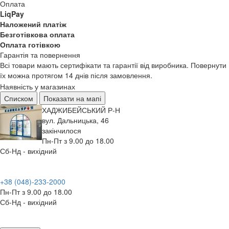
Оплата
LiqPay
Наложений платіж
Безготівкова оплата
Оплата готівкою
Гарантія та повернення
Всі товари мають сертифікати та гарантії від виробника. Повернути
їх можна протягом 14 днів після замовлення.
Наявність у магазинах
Списком
Показати на мапі
ХАДЖИБЕЙСЬКИЙ Р-Н
вул. Дальницька, 46
закінчилося
Пн-Пт з 9.00 до 18.00
Сб-Нд - вихідний
+38 (048)-233-2000
Пн-Пт з 9.00 до 18.00
Сб-Нд - вихідний