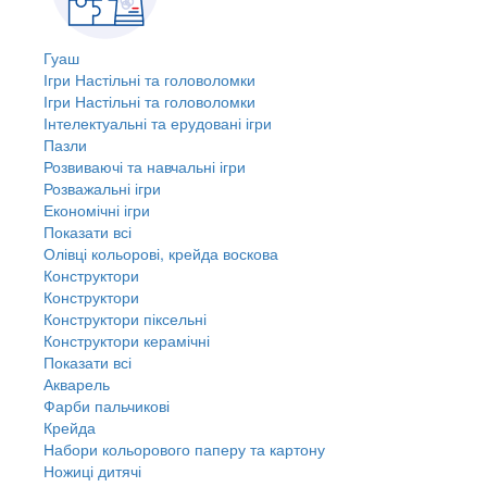
Гуаш
Ігри Настільні та головоломки
Ігри Настільні та головоломки
Інтелектуальні та ерудовані ігри
Пазли
Розвиваючі та навчальні ігри
Розважальні ігри
Економічні ігри
Показати всі
Олівці кольорові, крейда воскова
Конструктори
Конструктори
Конструктори піксельні
Конструктори керамічні
Показати всі
Акварель
Фарби пальчикові
Крейда
Набори кольорового паперу та картону
Ножиці дитячі