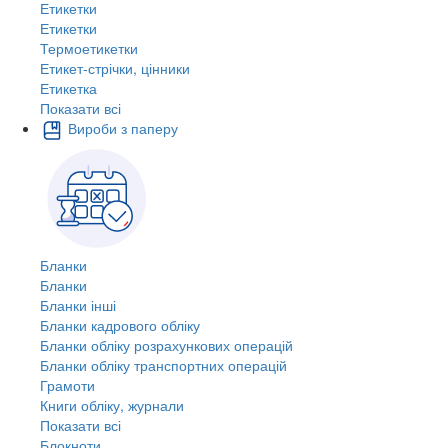
Етикетки
Етикетки
Термоетикетки
Етикет-стрічки, цінники
Етикетка
Показати всі
Вироби з паперу
Бланки
Бланки
Бланки інші
Бланки кадрового обліку
Бланки обліку розрахункових операцій
Бланки обліку транспортних операцій
Грамоти
Книги обліку, журнали
Показати всі
Блокноти