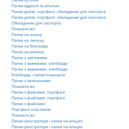
Папки адресні та вітальні
Папки ділові, портфелі, обкладинки для паспорта
Папки ділові, портфелі, обкладинки для паспорта
Обкладинки для паспорта
Показати всі
Папки на кнопці
Папки на липучці
Папки на блискавці
Папки на резинці
Папки з зав'язками
Папки з зажимами, кліпборди
Папки з зажимами, кліпборди
Кліпборди і папки-планшети
Папки з затискачами
Показати всі
Папки з файлами, портфелі
Папки з файлами, портфелі
Папки з файлами
Портфелі пластикові
Показати всі
Папки-реєстратори і папки на кільцях
Папки-реєстратори і папки на кільцях