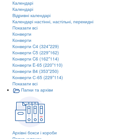
Календарі
Календарі
Відривні календарі
Календарі настінні, настільні, перекидні
Показати всі
Конверти
Конверти
Конверти C4 (324*229)
Конверти C5 (229*162)
Конверти C6 (162*114)
Конверти E-65 (220*110)
Конверти В4 (353*250)
Конверти С-65 (229*114)
Показати всі
Папки та архіви
Архівні бокси і короби
Папка-куточок