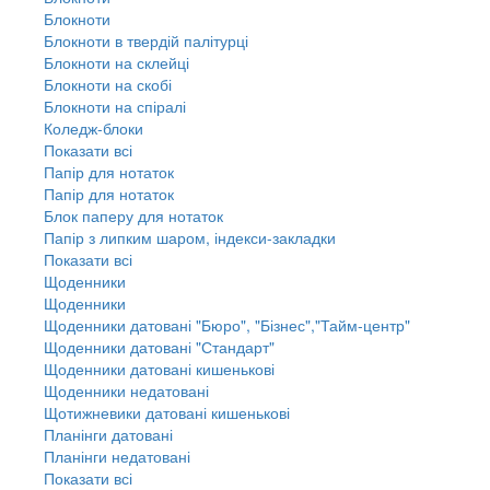
Блокноти
Блокноти в твердій палітурці
Блокноти на склейці
Блокноти на скобі
Блокноти на спіралі
Коледж-блоки
Показати всі
Папір для нотаток
Папір для нотаток
Блок паперу для нотаток
Папір з липким шаром, індекси-закладки
Показати всі
Щоденники
Щоденники
Щоденники датовані "Бюро", "Бізнес","Тайм-центр"
Щоденники датовані "Стандарт"
Щоденники датовані кишенькові
Щоденники недатовані
Щотижневики датовані кишенькові
Планінги датовані
Планінги недатовані
Показати всі