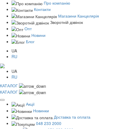
Про компанію
Контакти
Магазини Канцелярія
Зворотній дзвінок
Опт
Новини
Блог
UA
RU
UA
RU
КАТАЛОГ
КАТАЛОГ
Акції
Новинки
Доставка та оплата
048 233 2000