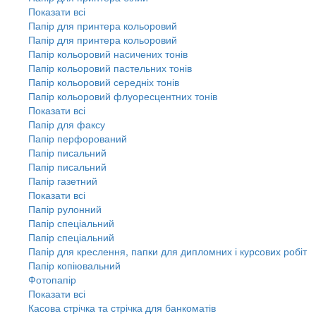
Показати всі
Папір для принтера кольоровий
Папір для принтера кольоровий
Папір кольоровий насичених тонів
Папір кольоровий пастельних тонів
Папір кольоровий середніх тонів
Папір кольоровий флуоресцентних тонів
Показати всі
Папір для факсу
Папір перфорований
Папір писальний
Папір писальний
Папір газетний
Показати всі
Папір рулонний
Папір спеціальний
Папір спеціальний
Папір для креслення, папки для дипломних і курсових робіт
Папір копіювальний
Фотопапір
Показати всі
Касова стрічка та стрічка для банкоматів