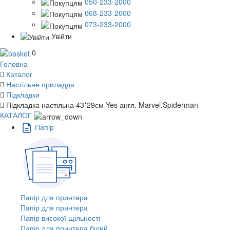
050-233-2000
068-233-2000
073-233-2000
Увійти
0
Головна
Каталог
Настільне приладдя
Підкладки
Підкладка настільна 43*29см Yes англ. Marvel.Spiderman
КАТАЛОГ
Пaпiр
Папір для принтера
Папір для принтера
Папір високої щільності
Папір для принтера білий