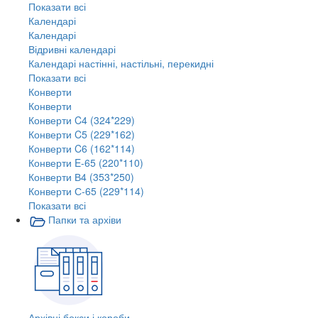
Показати всі
Календарі
Календарі
Відривні календарі
Календарі настінні, настільні, перекидні
Показати всі
Конверти
Конверти
Конверти C4 (324*229)
Конверти C5 (229*162)
Конверти C6 (162*114)
Конверти E-65 (220*110)
Конверти В4 (353*250)
Конверти С-65 (229*114)
Показати всі
Папки та архіви
Архівні бокси і короби