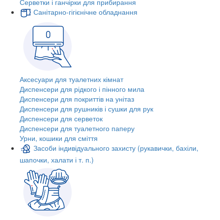
Серветки і ганчірки для прибирання
Санітарно-гігієнічне обладнання
Аксесуари для туалетних кімнат
Диспенсери для рідкого і пінного мила
Диспенсери для покриттів на унітаз
Диспенсери для рушників і сушки для рук
Диспенсери для серветок
Диспенсери для туалетного паперу
Урни, кошики для сміття
Засоби індивідуального захисту (рукавички, бахіли,
шапочки, халати і т. п.)