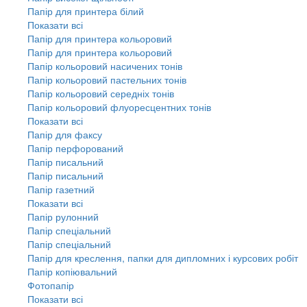
Папір для принтера білий
Показати всі
Папір для принтера кольоровий
Папір для принтера кольоровий
Папір кольоровий насичених тонів
Папір кольоровий пастельних тонів
Папір кольоровий середніх тонів
Папір кольоровий флуоресцентних тонів
Показати всі
Папір для факсу
Папір перфорований
Папір писальний
Папір писальний
Папір газетний
Показати всі
Папір рулонний
Папір спеціальний
Папір спеціальний
Папір для креслення, папки для дипломних і курсових робіт
Папір копіювальний
Фотопапір
Показати всі