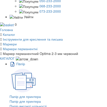
050-233-2000
068-233-2000
073-233-2000
Увійти
0
Головна
Каталог
Інструменти для креслення та письма
Маркери
Маркери перманентні
Маркер перманентний Optima 2-3 мм червоний
КАТАЛОГ
Пaпiр
Папір для принтера
Папір для принтера
Папір високої щільності