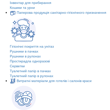
Інвентар для прибирання
Кошики та урни
Паперова продукція санітарно-гігієнічного призначення
Гігієнічні покриття на унітаз
Рушники в пачках
Рушники в рулонах
Простирадла одноразові
Серветки
Туалетний папір в пачках
Туалетний папір в рулонах
Витратні матеріали для готелів і салонів краси