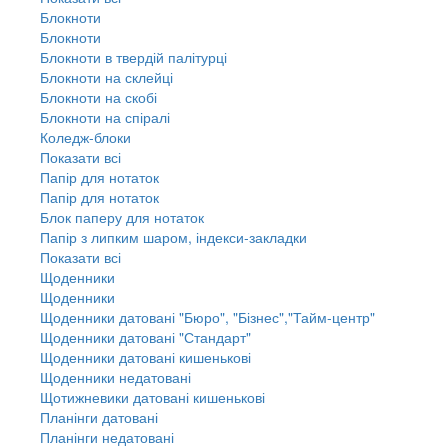
Блокноти
Блокноти
Блокноти в твердій палітурці
Блокноти на склейці
Блокноти на скобі
Блокноти на спіралі
Коледж-блоки
Показати всі
Папір для нотаток
Папір для нотаток
Блок паперу для нотаток
Папір з липким шаром, індекси-закладки
Показати всі
Щоденники
Щоденники
Щоденники датовані "Бюро", "Бізнес","Тайм-центр"
Щоденники датовані "Стандарт"
Щоденники датовані кишенькові
Щоденники недатовані
Щотижневики датовані кишенькові
Планінги датовані
Планінги недатовані