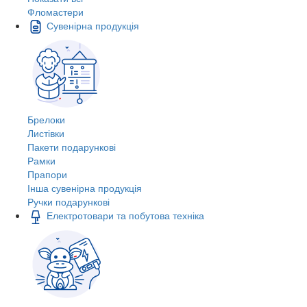
Фломастери
Сувенірна продукція
Брелоки
Листівки
Пакети подарункові
Рамки
Прапори
Інша сувенірна продукція
Ручки подарункові
Електротовари та побутова техніка