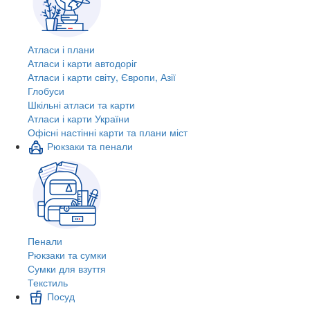
Атласи і плани
Атласи і карти автодоріг
Атласи і карти світу, Європи, Азії
Глобуси
Шкільні атласи та карти
Атласи і карти України
Офісні настінні карти та плани міст
Рюкзаки та пенали
Пенали
Рюкзаки та сумки
Сумки для взуття
Текстиль
Посуд