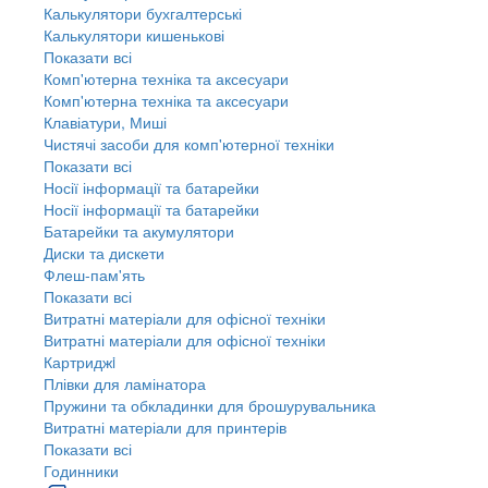
Калькулятори бухгалтерські
Калькулятори кишенькові
Показати всі
Комп'ютерна техніка та аксесуари
Комп'ютерна техніка та аксесуари
Клавіатури, Миші
Чистячі засоби для комп'ютерної техніки
Показати всі
Носії інформації та батарейки
Носії інформації та батарейки
Батарейки та акумулятори
Диски та дискети
Флеш-пам'ять
Показати всі
Витратні матеріали для офісної техніки
Витратні матеріали для офісної техніки
Картриджi
Плівки для ламінатора
Пружини та обкладинки для брошурувальника
Витратні матеріали для принтерів
Показати всі
Годинники