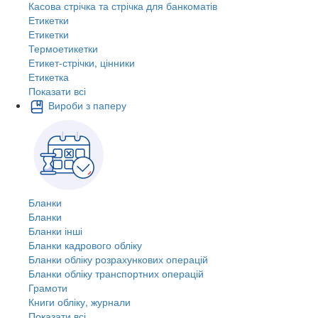
Касова стрічка та стрічка для банкоматів
Етикетки
Етикетки
Термоетикетки
Етикет-стрічки, цінники
Етикетка
Показати всі
Вироби з паперу
Бланки
Бланки
Бланки інші
Бланки кадрового обліку
Бланки обліку розрахункових операцій
Бланки обліку транспортних операцій
Грамоти
Книги обліку, журнали
Показати всі