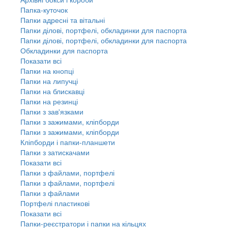
Папка-куточок
Папки адресні та вітальні
Папки ділові, портфелі, обкладинки для паспорта
Папки ділові, портфелі, обкладинки для паспорта
Обкладинки для паспорта
Показати всі
Папки на кнопці
Папки на липучці
Папки на блискавці
Папки на резинці
Папки з зав'язками
Папки з зажимами, кліпборди
Папки з зажимами, кліпборди
Кліпборди і папки-планшети
Папки з затискачами
Показати всі
Папки з файлами, портфелі
Папки з файлами, портфелі
Папки з файлами
Портфелі пластикові
Показати всі
Папки-реєстратори і папки на кільцях