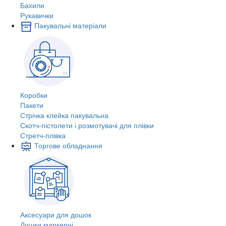
Бахили
Рукавички
Пакувальні матеріали
Коробки
Пакети
Стрічка клейка пакувальна
Скотч-пістолети і розмотувачі для плівки
Стретч-плівка
Торгове обладнання
Аксесуари для дошок
Дошки маркерні