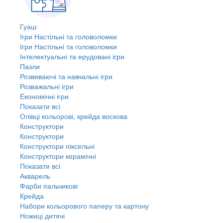
Гуаш
Ігри Настільні та головоломки
Ігри Настільні та головоломки
Інтелектуальні та ерудовані ігри
Пазли
Розвиваючі та навчальні ігри
Розважальні ігри
Економічні ігри
Показати всі
Олівці кольорові, крейда воскова
Конструктори
Конструктори
Конструктори піксельні
Конструктори керамічні
Показати всі
Акварель
Фарби пальчикові
Крейда
Набори кольорового паперу та картону
Ножиці дитячі