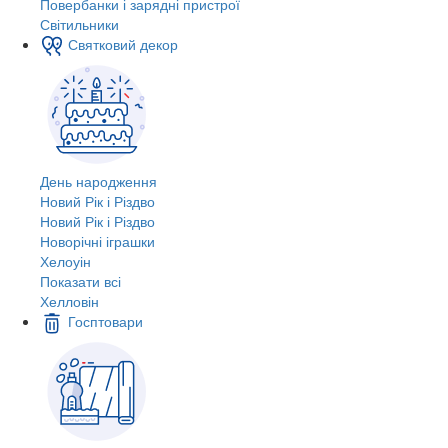
Повербанки і зарядні пристрої
Світильники
Святковий декор
День народження
Новий Рік і Різдво
Новий Рік і Різдво
Новорічні іграшки
Хелоуін
Показати всі
Хелловін
Госптовари