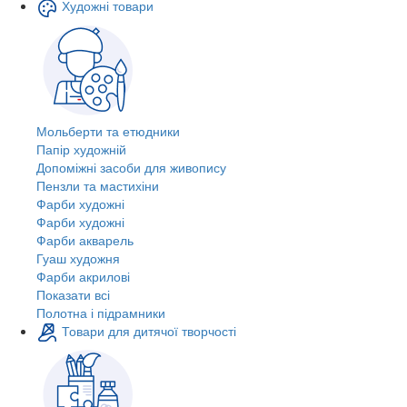
Художні товари
Мольберти та етюдники
Папір художній
Допоміжні засоби для живопису
Пензли та мастихіни
Фарби художні
Фарби художні
Фарби акварель
Гуаш художня
Фарби акрилові
Показати всі
Полотна і підрамники
Товари для дитячої творчості