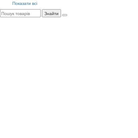
Показати всі
Знайти