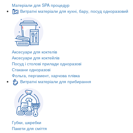
Матеріали для SPA процедур
Витратні матеріали для кухні, бару, посуд одноразовий
Аксесуари для коктелів
Аксесуари для коктейлів
Посуд і столові прилади одноразові
Стакани одноразові
Фольга, пергамент, харчова плівка
Витратні матеріали для прибирання
Губки, шкребки
Пакети для сміття