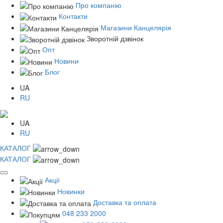
Про компанію
Контакти
Магазини Канцелярія
Зворотній дзвінок
Опт
Новини
Блог
UA
RU
UA
RU
КАТАЛОГ
КАТАЛОГ
Акції
Новинки
Доставка та оплата
048 233 2000