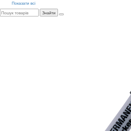
Показати всі
Знайти