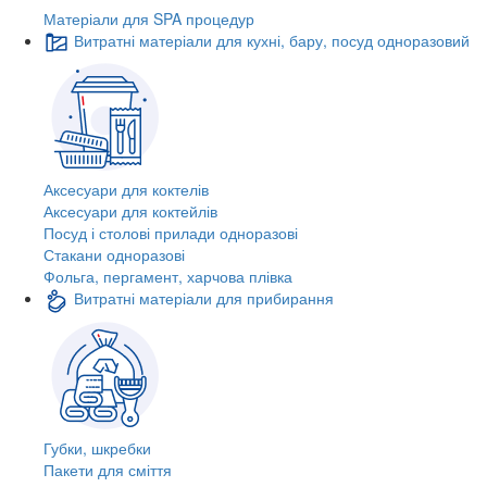
Матеріали для SPA процедур
Витратні матеріали для кухні, бару, посуд одноразовий
Аксесуари для коктелів
Аксесуари для коктейлів
Посуд і столові прилади одноразові
Стакани одноразові
Фольга, пергамент, харчова плівка
Витратні матеріали для прибирання
Губки, шкребки
Пакети для сміття