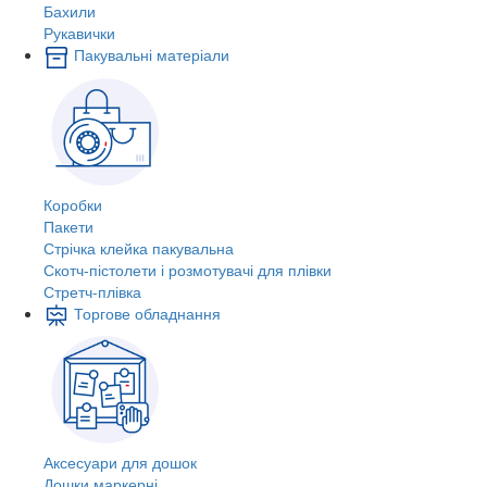
Бахили
Рукавички
Пакувальні матеріали
Коробки
Пакети
Стрічка клейка пакувальна
Скотч-пістолети і розмотувачі для плівки
Стретч-плівка
Торгове обладнання
Аксесуари для дошок
Дошки маркерні