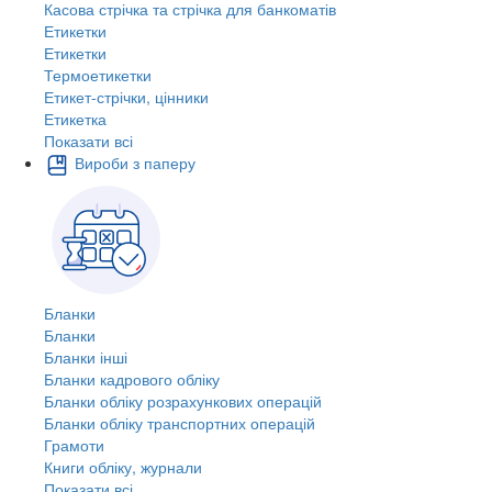
Касова стрічка та стрічка для банкоматів
Етикетки
Етикетки
Термоетикетки
Етикет-стрічки, цінники
Етикетка
Показати всі
Вироби з паперу
Бланки
Бланки
Бланки інші
Бланки кадрового обліку
Бланки обліку розрахункових операцій
Бланки обліку транспортних операцій
Грамоти
Книги обліку, журнали
Показати всі