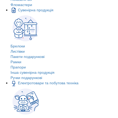
Фломастери
Сувенірна продукція
Брелоки
Листівки
Пакети подарункові
Рамки
Прапори
Інша сувенірна продукція
Ручки подарункові
Електротовари та побутова техніка