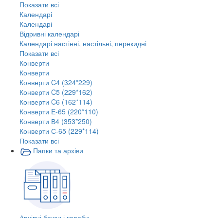
Показати всі
Календарі
Календарі
Відривні календарі
Календарі настінні, настільні, перекидні
Показати всі
Конверти
Конверти
Конверти C4 (324*229)
Конверти C5 (229*162)
Конверти C6 (162*114)
Конверти E-65 (220*110)
Конверти В4 (353*250)
Конверти С-65 (229*114)
Показати всі
Папки та архіви
Архівні бокси і короби