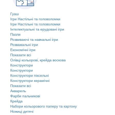
Гуаш
Ігри Настільні та головоломки
Ігри Настільні та головоломки
Інтелектуальні та ерудовані ігри
Пазли
Розвиваючі та навчальні ігри
Розважальні ігри
Економічні ігри
Показати всі
Олівці кольорові, крейда воскова
Конструктори
Конструктори
Конструктори піксельні
Конструктори керамічні
Показати всі
Акварель
Фарби пальчикові
Крейда
Набори кольорового паперу та картону
Ножиці дитячі