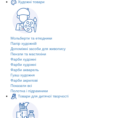
Художні товари
Мольберти та етюдники
Папір художній
Допоміжні засоби для живопису
Пензли та мастихіни
Фарби художні
Фарби художні
Фарби акварель
Гуаш художня
Фарби акрилові
Показати всі
Полотна і підрамники
Товари для дитячої творчості