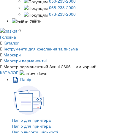
050-233-2000
068-233-2000
073-233-2000
Увійти
0
Головна
Каталог
Інструменти для креслення та письма
Маркери
Маркери перманентні
Маркер перманентний Axent 2606 1 мм чорний
КАТАЛОГ
Пaпiр
Папір для принтера
Папір для принтера
Папір високої щільності