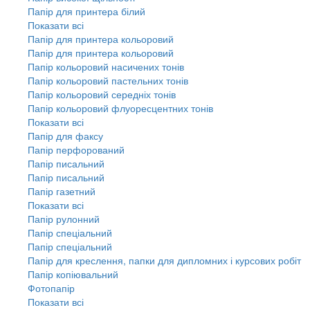
Папір для принтера білий
Показати всі
Папір для принтера кольоровий
Папір для принтера кольоровий
Папір кольоровий насичених тонів
Папір кольоровий пастельних тонів
Папір кольоровий середніх тонів
Папір кольоровий флуоресцентних тонів
Показати всі
Папір для факсу
Папір перфорований
Папір писальний
Папір писальний
Папір газетний
Показати всі
Папір рулонний
Папір спеціальний
Папір спеціальний
Папір для креслення, папки для дипломних і курсових робіт
Папір копіювальний
Фотопапір
Показати всі