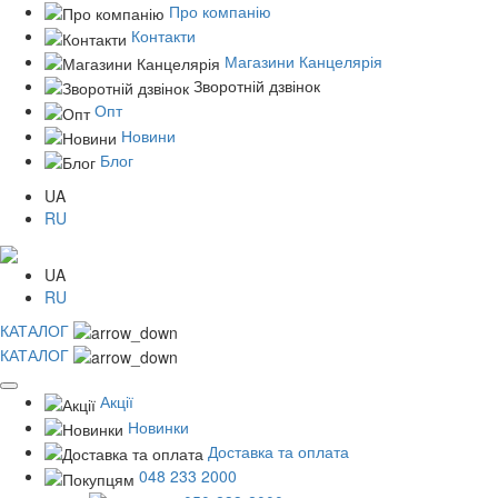
Про компанію
Контакти
Магазини Канцелярія
Зворотній дзвінок
Опт
Новини
Блог
UA
RU
UA
RU
КАТАЛОГ
КАТАЛОГ
Акції
Новинки
Доставка та оплата
048 233 2000