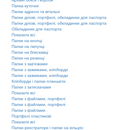
Папка-куточок
Папки адресні та вітальні
Папки ділові, портфелі, обкладинки для паспорта
Папки ділові, портфелі, обкладинки для паспорта
Обкладинки для паспорта
Показати всі
Папки на кнопці
Папки на липучці
Папки на блискавці
Папки на резинці
Папки з зав'язками
Папки з зажимами, кліпборди
Папки з зажимами, кліпборди
Кліпборди і папки-планшети
Папки з затискачами
Показати всі
Папки з файлами, портфелі
Папки з файлами, портфелі
Папки з файлами
Портфелі пластикові
Показати всі
Папки-реєстратори і папки на кільцях