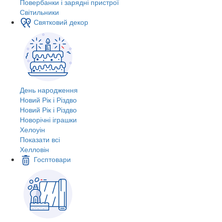
Повербанки і зарядні пристрої
Світильники
Святковий декор
День народження
Новий Рік і Різдво
Новий Рік і Різдво
Новорічні іграшки
Хелоуін
Показати всі
Хелловін
Госптовари