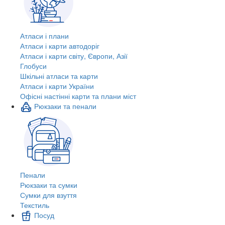
Атласи і плани
Атласи і карти автодоріг
Атласи і карти світу, Європи, Азії
Глобуси
Шкільні атласи та карти
Атласи і карти України
Офісні настінні карти та плани міст
Рюкзаки та пенали
Пенали
Рюкзаки та сумки
Сумки для взуття
Текстиль
Посуд