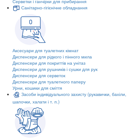
Серветки і ганчірки для прибирання
Санітарно-гігієнічне обладнання
Аксесуари для туалетних кімнат
Диспенсери для рідкого і пінного мила
Диспенсери для покриттів на унітаз
Диспенсери для рушників і сушки для рук
Диспенсери для серветок
Диспенсери для туалетного паперу
Урни, кошики для сміття
Засоби індивідуального захисту (рукавички, бахіли,
шапочки, халати і т. п.)