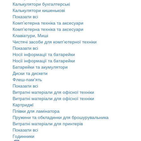
Калькулятори бухгалтерські
Калькулятори кишенькові
Показати всі
Комп'ютерна техніка та аксесуари
Комп'ютерна техніка та аксесуари
Клавіатури, Миші
Чистячі засоби для комп'ютерної техніки
Показати всі
Носії інформації та батарейки
Носії інформації та батарейки
Батарейки та акумулятори
Диски та дискети
Флеш-пам'ять
Показати всі
Витратні матеріали для офісної техніки
Витратні матеріали для офісної техніки
Картриджi
Плівки для ламінатора
Пружини та обкладинки для брошурувальника
Витратні матеріали для принтерів
Показати всі
Годинники