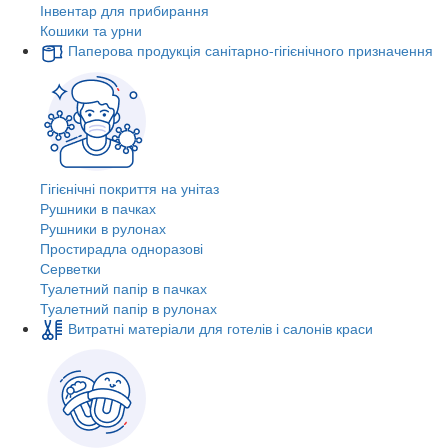
Інвентар для прибирання
Кошики та урни
Паперова продукція санітарно-гігієнічного призначення
Гігієнічні покриття на унітаз
Рушники в пачках
Рушники в рулонах
Простирадла одноразові
Серветки
Туалетний папір в пачках
Туалетний папір в рулонах
Витратні матеріали для готелів і салонів краси