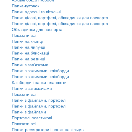
Папка-куточок
Папки адресні та вітальні
Папки ділові, портфелі, обкладинки для паспорта
Папки ділові, портфелі, обкладинки для паспорта
Обкладинки для паспорта
Показати всі
Папки на кнопці
Папки на липучці
Папки на блискавці
Папки на резинці
Папки з зав'язками
Папки з зажимами, кліпборди
Папки з зажимами, кліпборди
Кліпборди і папки-планшети
Папки з затискачами
Показати всі
Папки з файлами, портфелі
Папки з файлами, портфелі
Папки з файлами
Портфелі пластикові
Показати всі
Папки-реєстратори і папки на кільцях