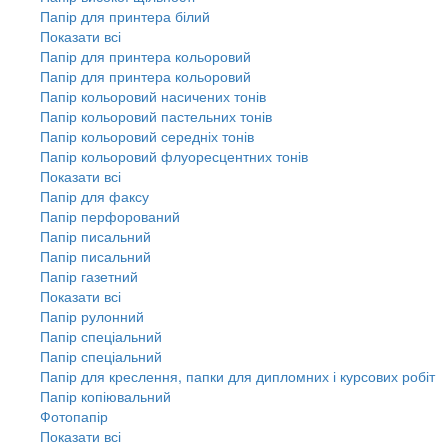
Папір для принтера білий
Показати всі
Папір для принтера кольоровий
Папір для принтера кольоровий
Папір кольоровий насичених тонів
Папір кольоровий пастельних тонів
Папір кольоровий середніх тонів
Папір кольоровий флуоресцентних тонів
Показати всі
Папір для факсу
Папір перфорований
Папір писальний
Папір писальний
Папір газетний
Показати всі
Папір рулонний
Папір спеціальний
Папір спеціальний
Папір для креслення, папки для дипломних і курсових робіт
Папір копіювальний
Фотопапір
Показати всі