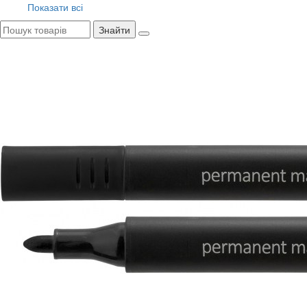
Показати всі
Знайти