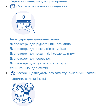
Серветки і ганчірки для прибирання
Санітарно-гігієнічне обладнання
Аксесуари для туалетних кімнат
Диспенсери для рідкого і пінного мила
Диспенсери для покриттів на унітаз
Диспенсери для рушників і сушки для рук
Диспенсери для серветок
Диспенсери для туалетного паперу
Урни, кошики для сміття
Засоби індивідуального захисту (рукавички, бахіли,
шапочки, халати і т. п.)