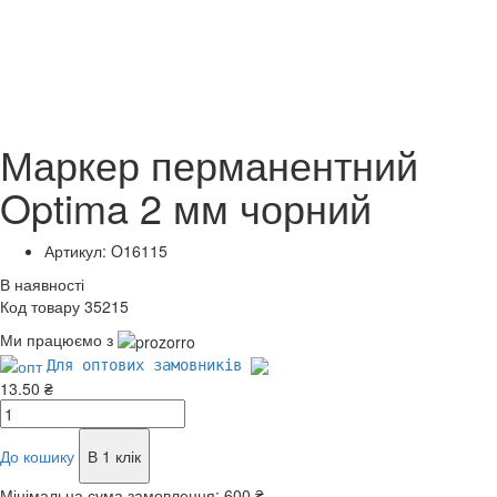
Маркер перманентний
Optima 2 мм чорний
Артикул: O16115
В наявності
Код товару 35215
Ми працюємо з
Для оптових замовників
13.50 ₴
До кошику
В 1 клік
Мінімальна сума замовлення:
600 ₴