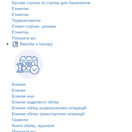
Касова стрічка та стрічка для банкоматів
Етикетки
Етикетки
Термоетикетки
Етикет-стрічки, цінники
Етикетка
Показати всі
Вироби з паперу
Бланки
Бланки
Бланки інші
Бланки кадрового обліку
Бланки обліку розрахункових операцій
Бланки обліку транспортних операцій
Грамоти
Книги обліку, журнали
Показати всі