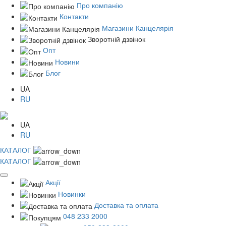
Про компанію
Контакти
Магазини Канцелярія
Зворотній дзвінок
Опт
Новини
Блог
UA
RU
UA
RU
КАТАЛОГ
КАТАЛОГ
Акції
Новинки
Доставка та оплата
048 233 2000