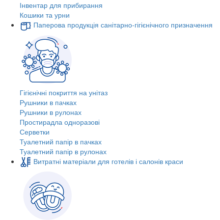
Інвентар для прибирання
Кошики та урни
Паперова продукція санітарно-гігієнічного призначення
Гігієнічні покриття на унітаз
Рушники в пачках
Рушники в рулонах
Простирадла одноразові
Серветки
Туалетний папір в пачках
Туалетний папір в рулонах
Витратні матеріали для готелів і салонів краси