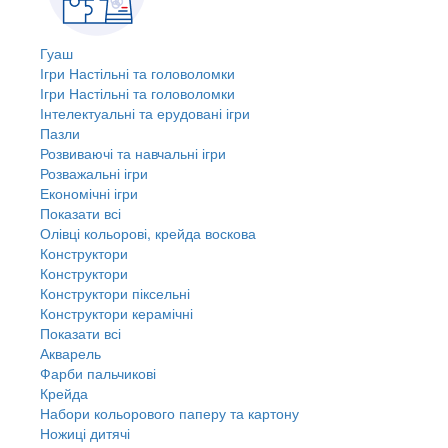
Гуаш
Ігри Настільні та головоломки
Ігри Настільні та головоломки
Інтелектуальні та ерудовані ігри
Пазли
Розвиваючі та навчальні ігри
Розважальні ігри
Економічні ігри
Показати всі
Олівці кольорові, крейда воскова
Конструктори
Конструктори
Конструктори піксельні
Конструктори керамічні
Показати всі
Акварель
Фарби пальчикові
Крейда
Набори кольорового паперу та картону
Ножиці дитячі