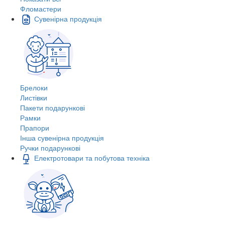
Фломастери
Сувенірна продукція
Брелоки
Листівки
Пакети подарункові
Рамки
Прапори
Інша сувенірна продукція
Ручки подарункові
Електротовари та побутова техніка