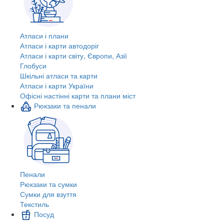
Атласи і плани
Атласи і карти автодоріг
Атласи і карти світу, Європи, Азії
Глобуси
Шкільні атласи та карти
Атласи і карти України
Офісні настінні карти та плани міст
Рюкзаки та пенали
Пенали
Рюкзаки та сумки
Сумки для взуття
Текстиль
Посуд