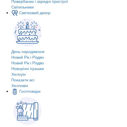
Повербанки і зарядні пристрої
Світильники
Святковий декор
День народження
Новий Рік і Різдво
Новий Рік і Різдво
Новорічні іграшки
Хелоуін
Показати всі
Хелловін
Госптовари