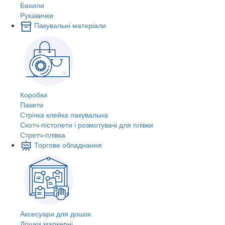
Бахили
Рукавички
Пакувальні матеріали
Коробки
Пакети
Стрічка клейка пакувальна
Скотч-пістолети і розмотувачі для плівки
Стретч-плівка
Торгове обладнання
Аксесуари для дошок
Дошки маркерні