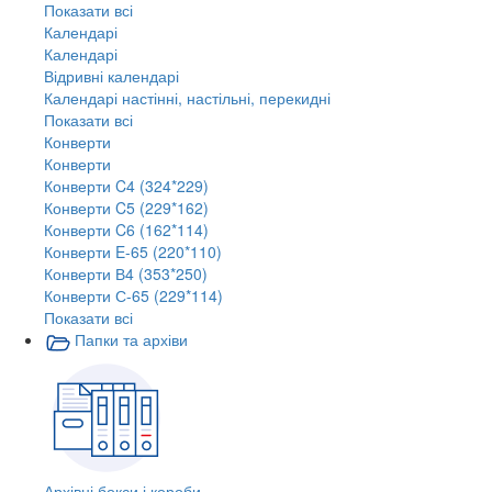
Показати всі
Календарі
Календарі
Відривні календарі
Календарі настінні, настільні, перекидні
Показати всі
Конверти
Конверти
Конверти C4 (324*229)
Конверти C5 (229*162)
Конверти C6 (162*114)
Конверти E-65 (220*110)
Конверти В4 (353*250)
Конверти С-65 (229*114)
Показати всі
Папки та архіви
Архівні бокси і короби