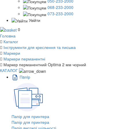
050-233-2000
068-233-2000
073-233-2000
Увійти
0
Головна
Каталог
Інструменти для креслення та письма
Маркери
Маркери перманентні
Маркер перманентний Optima 2 мм чорний
КАТАЛОГ
Пaпiр
Папір для принтера
Папір для принтера
Папір високої щільності