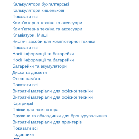
Калькулятори бухгалтерські
Калькулятори кишенькові
Показати всі
Комп'ютерна техніка та аксесуари
Комп'ютерна техніка та аксесуари
Клавіатури, Миші
Чистячі засоби для комп'ютерної техніки
Показати всі
Носії інформації та батарейки
Носії інформації та батарейки
Батарейки та акумулятори
Диски та дискети
Флеш-пам'ять
Показати всі
Витратні матеріали для офісної техніки
Витратні матеріали для офісної техніки
Картриджi
Плівки для ламінатора
Пружини та обкладинки для брошурувальника
Витратні матеріали для принтерів
Показати всі
Годинники