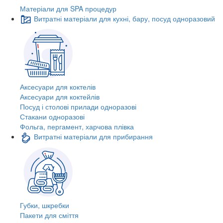
Матеріали для SPA процедур
Витратні матеріали для кухні, бару, посуд одноразовий
Аксесуари для коктелів
Аксесуари для коктейлів
Посуд і столові прилади одноразові
Стакани одноразові
Фольга, пергамент, харчова плівка
Витратні матеріали для прибирання
Губки, шкребки
Пакети для сміття