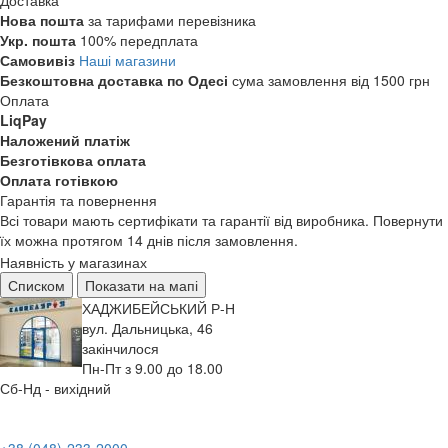
Доставка
Нова пошта
за тарифами перевізника
Укр. пошта
100% передплата
Самовивіз
Наші магазини
Безкоштовна доставка по Одесі
сума замовлення від 1500 грн
Оплата
LiqPay
Наложений платіж
Безготівкова оплата
Оплата готівкою
Гарантія та повернення
Всі товари мають сертифікати та гарантії від виробника. Повернути
їх можна протягом 14 днів після замовлення.
Наявність у магазинах
Списком
Показати на мапі
ХАДЖИБЕЙСЬКИЙ Р-Н
вул. Дальницька, 46
закінчилося
Пн-Пт з 9.00 до 18.00
Сб-Нд - вихідний