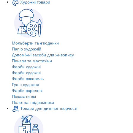
Художні товари
Мольберти та етюдники
Папір художній
Допоміжні засоби для живопису
Пензли та мастихіни
Фарби художні
Фарби художні
Фарби акварель
Гуаш художня
Фарби акрилові
Показати всі
Полотна і підрамники
Товари для дитячої творчості