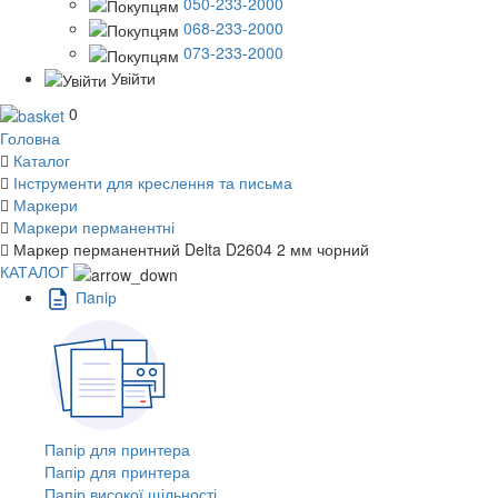
050-233-2000
068-233-2000
073-233-2000
Увійти
0
Головна
Каталог
Інструменти для креслення та письма
Маркери
Маркери перманентні
Маркер перманентний Delta D2604 2 мм чорний
КАТАЛОГ
Пaпiр
Папір для принтера
Папір для принтера
Папір високої щільності