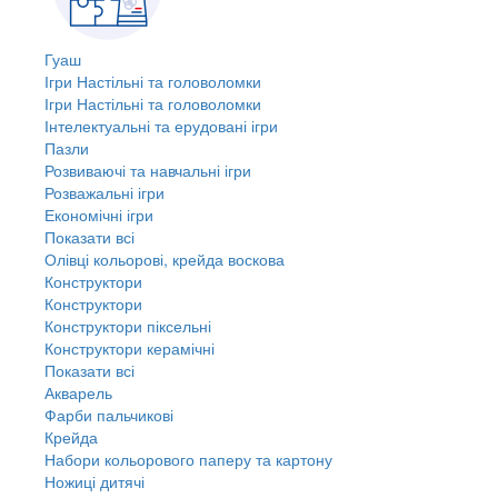
Гуаш
Ігри Настільні та головоломки
Ігри Настільні та головоломки
Інтелектуальні та ерудовані ігри
Пазли
Розвиваючі та навчальні ігри
Розважальні ігри
Економічні ігри
Показати всі
Олівці кольорові, крейда воскова
Конструктори
Конструктори
Конструктори піксельні
Конструктори керамічні
Показати всі
Акварель
Фарби пальчикові
Крейда
Набори кольорового паперу та картону
Ножиці дитячі