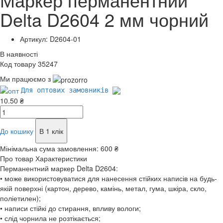
Delta D2604 2 мм чорний
Артикул: D2604-01
В наявності
Код товару 35247
Ми працюємо з
Для оптових замовників
10.50 ₴
До кошику
В 1 клік
Мінімальна сума замовлення:
600 ₴
Про товар
Характеристики
Перманентний маркер Delta D2604:
• може використовуватися для нанесення стійких написів на будь-
якій поверхні (картон, дерево, камінь, метал, гума, шкіра, скло,
поліетилен);
• написи стійкі до стирання, впливу вологи;
• слід чорнила не розтікається;