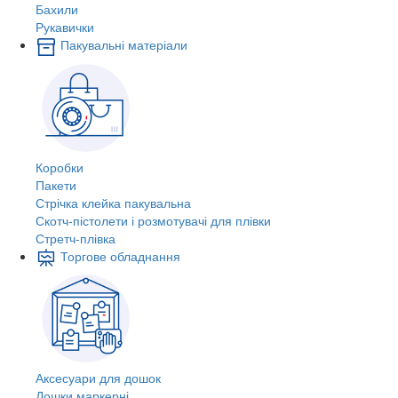
Бахили
Рукавички
Пакувальні матеріали
Коробки
Пакети
Стрічка клейка пакувальна
Скотч-пістолети і розмотувачі для плівки
Стретч-плівка
Торгове обладнання
Аксесуари для дошок
Дошки маркерні