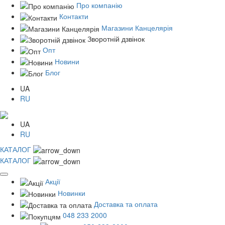
Про компанію
Контакти
Магазини Канцелярія
Зворотній дзвінок
Опт
Новини
Блог
UA
RU
UA
RU
КАТАЛОГ
КАТАЛОГ
Акції
Новинки
Доставка та оплата
048 233 2000