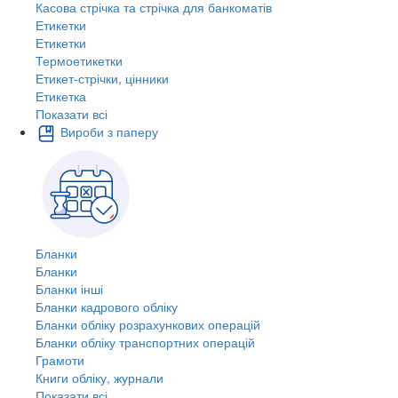
Касова стрічка та стрічка для банкоматів
Етикетки
Етикетки
Термоетикетки
Етикет-стрічки, цінники
Етикетка
Показати всі
Вироби з паперу
Бланки
Бланки
Бланки інші
Бланки кадрового обліку
Бланки обліку розрахункових операцій
Бланки обліку транспортних операцій
Грамоти
Книги обліку, журнали
Показати всі