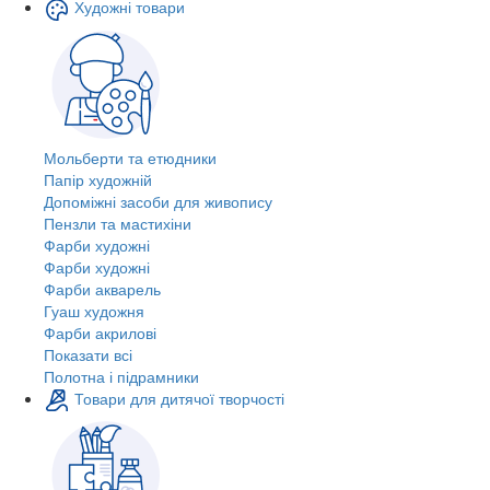
Художні товари
Мольберти та етюдники
Папір художній
Допоміжні засоби для живопису
Пензли та мастихіни
Фарби художні
Фарби художні
Фарби акварель
Гуаш художня
Фарби акрилові
Показати всі
Полотна і підрамники
Товари для дитячої творчості