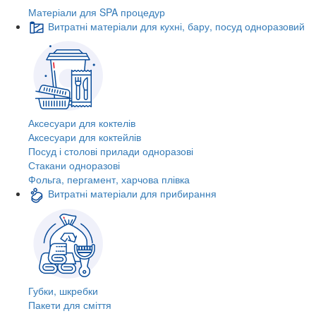
Матеріали для SPA процедур
Витратні матеріали для кухні, бару, посуд одноразовий
Аксесуари для коктелів
Аксесуари для коктейлів
Посуд і столові прилади одноразові
Стакани одноразові
Фольга, пергамент, харчова плівка
Витратні матеріали для прибирання
Губки, шкребки
Пакети для сміття