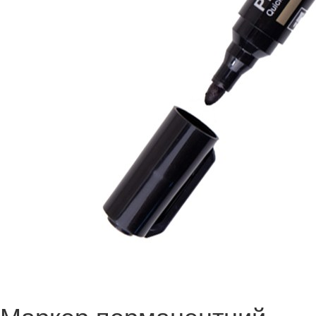
Маркер перманентний