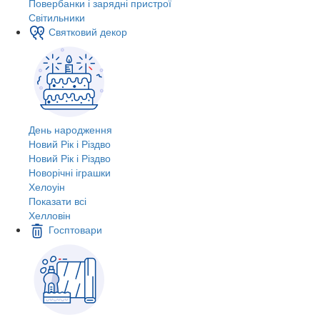
Повербанки і зарядні пристрої
Світильники
Святковий декор
День народження
Новий Рік і Різдво
Новий Рік і Різдво
Новорічні іграшки
Хелоуін
Показати всі
Хелловін
Госптовари