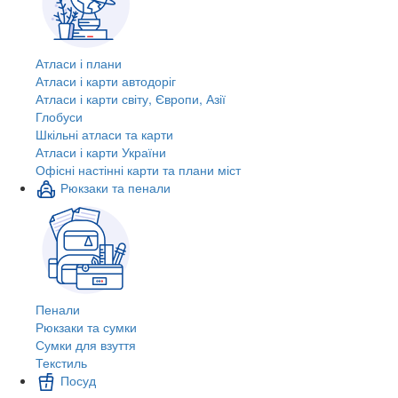
Атласи і плани
Атласи і карти автодоріг
Атласи і карти світу, Європи, Азії
Глобуси
Шкільні атласи та карти
Атласи і карти України
Офісні настінні карти та плани міст
Рюкзаки та пенали
Пенали
Рюкзаки та сумки
Сумки для взуття
Текстиль
Посуд