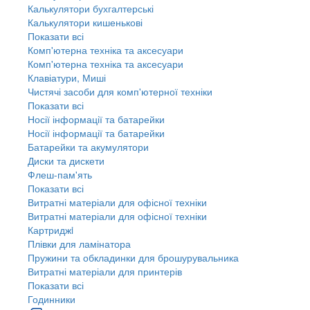
Калькулятори бухгалтерські
Калькулятори кишенькові
Показати всі
Комп'ютерна техніка та аксесуари
Комп'ютерна техніка та аксесуари
Клавіатури, Миші
Чистячі засоби для комп'ютерної техніки
Показати всі
Носії інформації та батарейки
Носії інформації та батарейки
Батарейки та акумулятори
Диски та дискети
Флеш-пам'ять
Показати всі
Витратні матеріали для офісної техніки
Витратні матеріали для офісної техніки
Картриджi
Плівки для ламінатора
Пружини та обкладинки для брошурувальника
Витратні матеріали для принтерів
Показати всі
Годинники