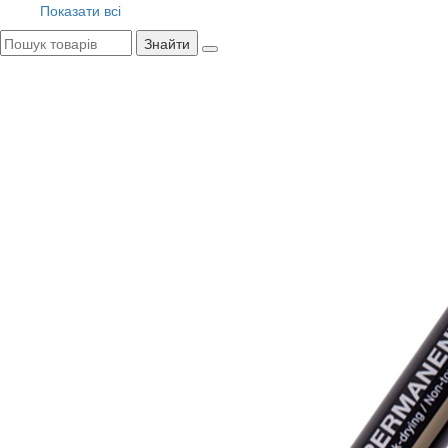
Показати всі
Знайти