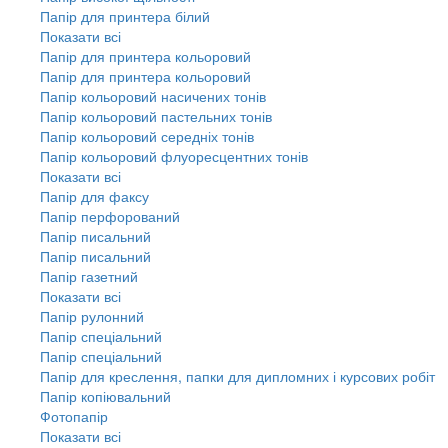
Папір для принтера білий
Показати всі
Папір для принтера кольоровий
Папір для принтера кольоровий
Папір кольоровий насичених тонів
Папір кольоровий пастельних тонів
Папір кольоровий середніх тонів
Папір кольоровий флуоресцентних тонів
Показати всі
Папір для факсу
Папір перфорований
Папір писальний
Папір писальний
Папір газетний
Показати всі
Папір рулонний
Папір спеціальний
Папір спеціальний
Папір для креслення, папки для дипломних і курсових робіт
Папір копіювальний
Фотопапір
Показати всі