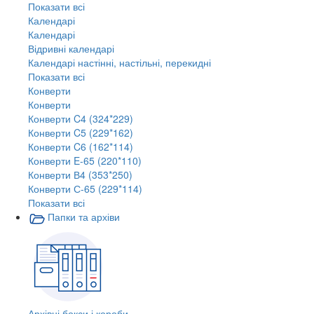
Показати всі
Календарі
Календарі
Відривні календарі
Календарі настінні, настільні, перекидні
Показати всі
Конверти
Конверти
Конверти C4 (324*229)
Конверти C5 (229*162)
Конверти C6 (162*114)
Конверти E-65 (220*110)
Конверти В4 (353*250)
Конверти С-65 (229*114)
Показати всі
Папки та архіви
Архівні бокси і короби