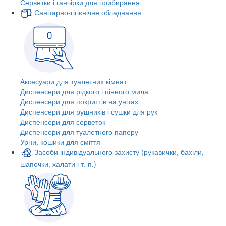
Серветки і ганчірки для прибирання
Санітарно-гігієнічне обладнання
Аксесуари для туалетних кімнат
Диспенсери для рідкого і пінного мила
Диспенсери для покриттів на унітаз
Диспенсери для рушників і сушки для рук
Диспенсери для серветок
Диспенсери для туалетного паперу
Урни, кошики для сміття
Засоби індивідуального захисту (рукавички, бахіли,
шапочки, халати і т. п.)