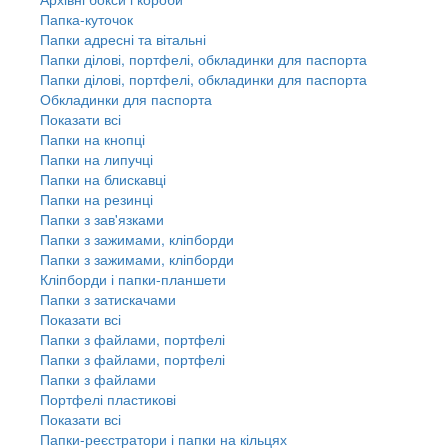
Папка-куточок
Папки адресні та вітальні
Папки ділові, портфелі, обкладинки для паспорта
Папки ділові, портфелі, обкладинки для паспорта
Обкладинки для паспорта
Показати всі
Папки на кнопці
Папки на липучці
Папки на блискавці
Папки на резинці
Папки з зав'язками
Папки з зажимами, кліпборди
Папки з зажимами, кліпборди
Кліпборди і папки-планшети
Папки з затискачами
Показати всі
Папки з файлами, портфелі
Папки з файлами, портфелі
Папки з файлами
Портфелі пластикові
Показати всі
Папки-реєстратори і папки на кільцях