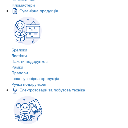
Фломастери
Сувенірна продукція
Брелоки
Листівки
Пакети подарункові
Рамки
Прапори
Інша сувенірна продукція
Ручки подарункові
Електротовари та побутова техніка