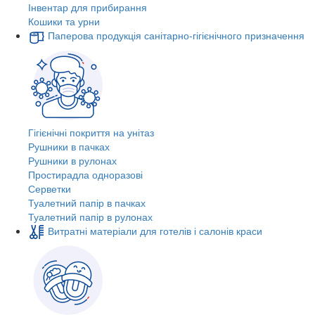
Інвентар для прибирання
Кошики та урни
Паперова продукція санітарно-гігієнічного призначення
Гігієнічні покриття на унітаз
Рушники в пачках
Рушники в рулонах
Простирадла одноразові
Серветки
Туалетний папір в пачках
Туалетний папір в рулонах
Витратні матеріали для готелів і салонів краси