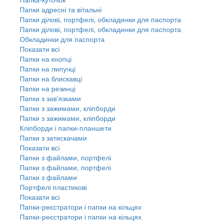
Папки адресні та вітальні
Папки ділові, портфелі, обкладинки для паспорта
Папки ділові, портфелі, обкладинки для паспорта
Обкладинки для паспорта
Показати всі
Папки на кнопці
Папки на липучці
Папки на блискавці
Папки на резинці
Папки з зав'язками
Папки з зажимами, кліпборди
Папки з зажимами, кліпборди
Кліпборди і папки-планшети
Папки з затискачами
Показати всі
Папки з файлами, портфелі
Папки з файлами, портфелі
Папки з файлами
Портфелі пластикові
Показати всі
Папки-реєстратори і папки на кільцях
Папки-реєстратори і папки на кільцях