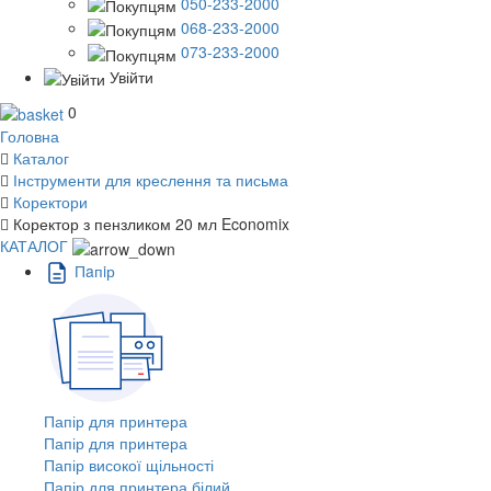
050-233-2000
068-233-2000
073-233-2000
Увійти
0
Головна
Каталог
Інструменти для креслення та письма
Коректори
Коректор з пензликом 20 мл Economix
КАТАЛОГ
Пaпiр
Папір для принтера
Папір для принтера
Папір високої щільності
Папір для принтера білий