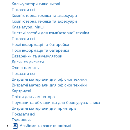
Калькулятори кишенькові
Показати всі
Комп'ютерна техніка та аксесуари
Комп'ютерна техніка та аксесуари
Клавіатури, Миші
Чистячі засоби для комп'ютерної техніки
Показати всі
Носії інформації та батарейки
Носії інформації та батарейки
Батарейки та акумулятори
Диски та дискети
Флеш-пам'ять
Показати всі
Витратні матеріали для офісної техніки
Витратні матеріали для офісної техніки
Картриджi
Плівки для ламінатора
Пружини та обкладинки для брошурувальника
Витратні матеріали для принтерів
Показати всі
Годинники
Альбоми та зошити шкільні