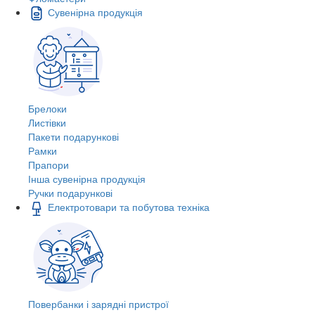
Сувенірна продукція
Брелоки
Листівки
Пакети подарункові
Рамки
Прапори
Інша сувенірна продукція
Ручки подарункові
Електротовари та побутова техніка
Повербанки і зарядні пристрої