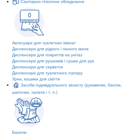
Санітарно-гігієнічне обладнання
Аксесуари для туалетних кімнат
Диспенсери для рідкого і пінного мила
Диспенсери для покриттів на унітаз
Диспенсери для рушників і сушки для рук
Диспенсери для серветок
Диспенсери для туалетного паперу
Урни, кошики для сміття
Засоби індивідуального захисту (рукавички, бахіли,
шапочки, халати і т. п.)
Бахили