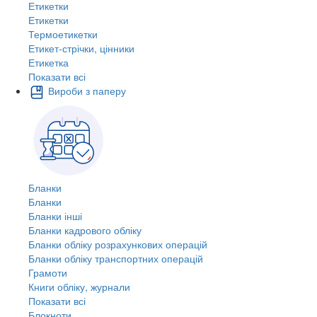
Етикетки
Етикетки
Термоетикетки
Етикет-стрічки, цінники
Етикетка
Показати всі
Вироби з паперу
Бланки
Бланки
Бланки інші
Бланки кадрового обліку
Бланки обліку розрахункових операцій
Бланки обліку транспортних операцій
Грамоти
Книги обліку, журнали
Показати всі
Блокноти