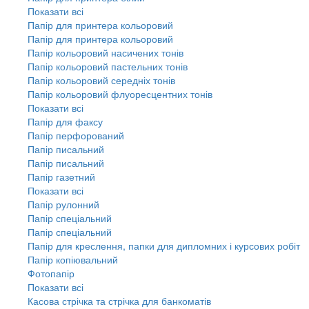
Показати всі
Папір для принтера кольоровий
Папір для принтера кольоровий
Папір кольоровий насичених тонів
Папір кольоровий пастельних тонів
Папір кольоровий середніх тонів
Папір кольоровий флуоресцентних тонів
Показати всі
Папір для факсу
Папір перфорований
Папір писальний
Папір писальний
Папір газетний
Показати всі
Папір рулонний
Папір спеціальний
Папір спеціальний
Папір для креслення, папки для дипломних і курсових робіт
Папір копіювальний
Фотопапір
Показати всі
Касова стрічка та стрічка для банкоматів