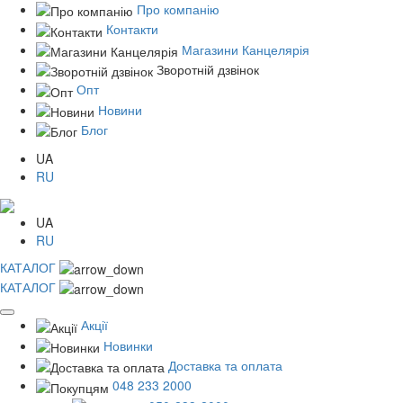
Про компанію
Контакти
Магазини Канцелярія
Зворотній дзвінок
Опт
Новини
Блог
UA
RU
UA
RU
КАТАЛОГ
КАТАЛОГ
Акції
Новинки
Доставка та оплата
048 233 2000