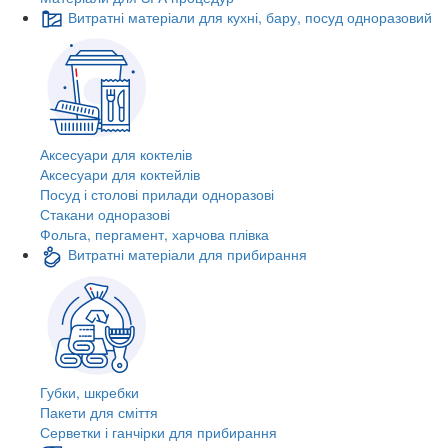
Витратні матеріали для кухні, бару, посуд одноразовий
Аксесуари для коктелів
Аксесуари для коктейлів
Посуд і столові прилади одноразові
Стакани одноразові
Фольга, пергамент, харчова плівка
Витратні матеріали для прибирання
Губки, шкребки
Пакети для сміття
Серветки і ганчірки для прибирання