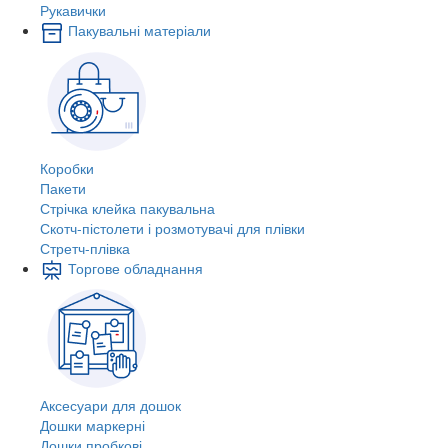
Рукавички
Пакувальні матеріали
Коробки
Пакети
Стрічка клейка пакувальна
Скотч-пістолети і розмотувачі для плівки
Стретч-плівка
Торгове обладнання
Аксесуари для дошок
Дошки маркерні
Дошки пробкові