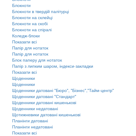
Блокноти
Блокноти в твердій палітурці
Блокноти на склейці
Блокноти на скобі
Блокноти на спіралі
Коледж-блоки
Показати всі
Папір для нотаток
Папір для нотаток
Блок паперу для нотаток
Папір з липким шаром, індекси-закладки
Показати всі
Щоденники
Щоденники
Щоденники датовані "Бюро", "Бізнес","Тайм-центр"
Щоденники датовані "Стандарт"
Щоденники датовані кишенькові
Щоденники недатовані
Щотижневики датовані кишенькові
Планінги датовані
Планінги недатовані
Показати всі