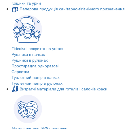
Кошики та урни
Паперова продукція санітарно-гігієнічного призначення
Гігієнічні покриття на унітаз
Рушники в пачках
Рушники в рулонах
Простирадла одноразові
Серветки
Туалетний папір в пачках
Туалетний папір в рулонах
Витратні матеріали для готелів і салонів краси
Матеріали для SPA процедур