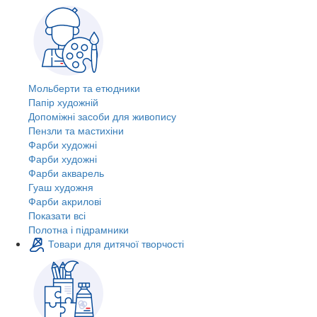
Мольберти та етюдники
Папір художній
Допоміжні засоби для живопису
Пензли та мастихіни
Фарби художні
Фарби художні
Фарби акварель
Гуаш художня
Фарби акрилові
Показати всі
Полотна і підрамники
Товари для дитячої творчості