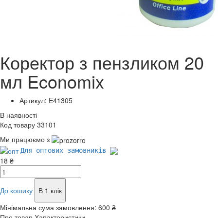
Коректор з пензликом 20
мл Economix
Артикул: E41305
В наявності
Код товару 33101
Ми працюємо з
Для оптових замовників
18 ₴
До кошику
В 1 клік
Мінімальна сума замовлення:
600 ₴
Про товар
Характеристики