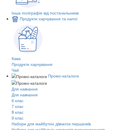
Інша поліграфія від постачальників
Продукти харчування та напої
Кава
Продукти харчування
Чай
Промо-каталоги
Для навчання
Для навчання
6 клас
7 клас
8 клас
9 клас
Набори для майбутніх дiвчаток першачкiв
Набори для майбутніх хлопчиків першокласників