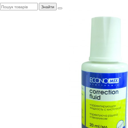
Знайти