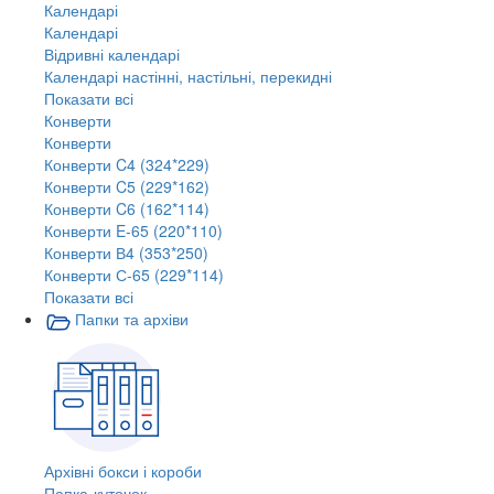
Календарі
Календарі
Відривні календарі
Календарі настінні, настільні, перекидні
Показати всі
Конверти
Конверти
Конверти C4 (324*229)
Конверти C5 (229*162)
Конверти C6 (162*114)
Конверти E-65 (220*110)
Конверти В4 (353*250)
Конверти С-65 (229*114)
Показати всі
Папки та архіви
Архівні бокси і короби
Папка-куточок