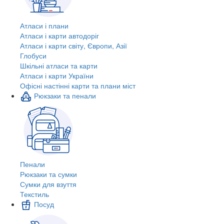
Атласи і плани
Атласи і карти автодоріг
Атласи і карти світу, Європи, Азії
Глобуси
Шкільні атласи та карти
Атласи і карти України
Офісні настінні карти та плани міст
Рюкзаки та пенали
Пенали
Рюкзаки та сумки
Сумки для взуття
Текстиль
Посуд