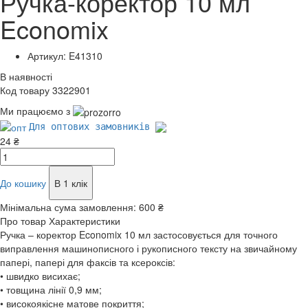
Ручка-коректор 10 мл
Economix
Артикул: E41310
В наявності
Код товару 3322901
Ми працюємо з
Для оптових замовників
24 ₴
До кошику
В 1 клік
Мінімальна сума замовлення:
600 ₴
Про товар
Характеристики
Ручка – коректор Economix 10 мл застосовується для точного
виправлення машинописного і рукописного тексту на звичайному
папері, папері для факсів та ксероксів:
• швидко висихає;
• товщина лінії 0,9 мм;
• високоякісне матове покриття;