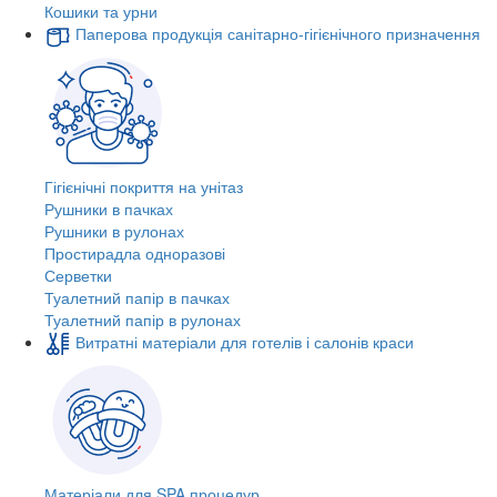
Кошики та урни
Паперова продукція санітарно-гігієнічного призначення
Гігієнічні покриття на унітаз
Рушники в пачках
Рушники в рулонах
Простирадла одноразові
Серветки
Туалетний папір в пачках
Туалетний папір в рулонах
Витратні матеріали для готелів і салонів краси
Матеріали для SPA процедур