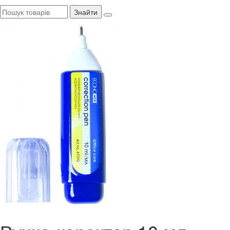
Знайти