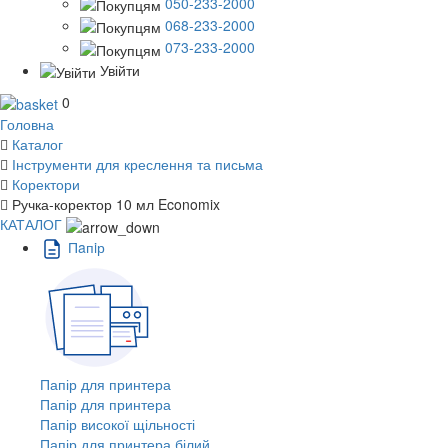
050-233-2000
068-233-2000
073-233-2000
Увійти
0
Головна
Каталог
Інструменти для креслення та письма
Коректори
Ручка-коректор 10 мл Economix
КАТАЛОГ
Пaпiр
Папір для принтера
Папір для принтера
Папір високої щільності
Папір для принтера білий