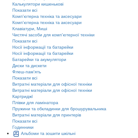
Калькулятори кишенькові
Показати всі
Комп'ютерна техніка та аксесуари
Комп'ютерна техніка та аксесуари
Клавіатури, Миші
Чистячі засоби для комп'ютерної техніки
Показати всі
Носії інформації та батарейки
Носії інформації та батарейки
Батарейки та акумулятори
Диски та дискети
Флеш-пам'ять
Показати всі
Витратні матеріали для офісної техніки
Витратні матеріали для офісної техніки
Картриджi
Плівки для ламінатора
Пружини та обкладинки для брошурувальника
Витратні матеріали для принтерів
Показати всі
Годинники
Альбоми та зошити шкільні