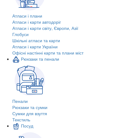
Атласи і плани
Атласи і карти автодоріг
Атласи і карти світу, Європи, Азії
Глобуси
Шкільні атласи та карти
Атласи і карти України
Офісні настінні карти та плани міст
Рюкзаки та пенали
Пенали
Рюкзаки та сумки
Сумки для взуття
Текстиль
Посуд