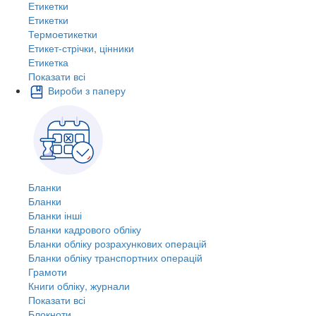
Етикетки
Етикетки
Термоетикетки
Етикет-стрічки, цінники
Етикетка
Показати всі
Вироби з паперу
Бланки
Бланки
Бланки інші
Бланки кадрового обліку
Бланки обліку розрахункових операцій
Бланки обліку транспортних операцій
Грамоти
Книги обліку, журнали
Показати всі
Блокноти