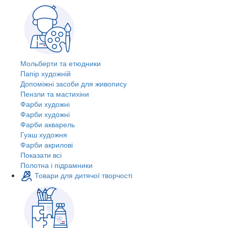
Мольберти та етюдники
Папір художній
Допоміжні засоби для живопису
Пензли та мастихіни
Фарби художні
Фарби художні
Фарби акварель
Гуаш художня
Фарби акрилові
Показати всі
Полотна і підрамники
Товари для дитячої творчості