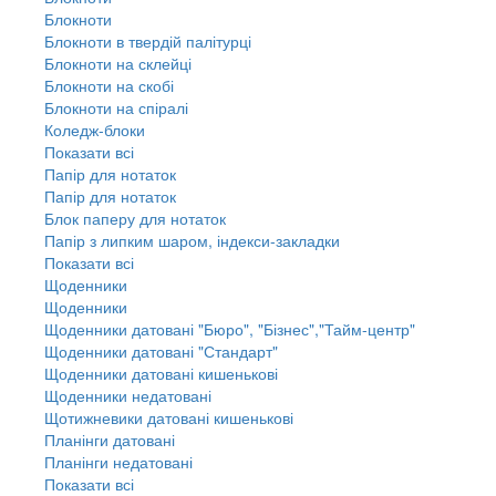
Блокноти
Блокноти в твердій палітурці
Блокноти на склейці
Блокноти на скобі
Блокноти на спіралі
Коледж-блоки
Показати всі
Папір для нотаток
Папір для нотаток
Блок паперу для нотаток
Папір з липким шаром, індекси-закладки
Показати всі
Щоденники
Щоденники
Щоденники датовані "Бюро", "Бізнес","Тайм-центр"
Щоденники датовані "Стандарт"
Щоденники датовані кишенькові
Щоденники недатовані
Щотижневики датовані кишенькові
Планінги датовані
Планінги недатовані
Показати всі