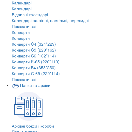
Календарі
Календарі
Відривні календарі
Календарі настінні, настільні, перекидні
Показати всі
Конверти
Конверти
Конверти C4 (324*229)
Конверти C5 (229*162)
Конверти C6 (162*114)
Конверти E-65 (220*110)
Конверти В4 (353*250)
Конверти С-65 (229*114)
Показати всі
Папки та архіви
Архівні бокси і короби
Папка-куточок