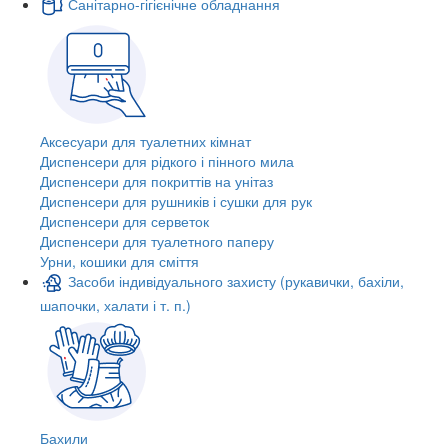
Санітарно-гігієнічне обладнання
Аксесуари для туалетних кімнат
Диспенсери для рідкого і пінного мила
Диспенсери для покриттів на унітаз
Диспенсери для рушників і сушки для рук
Диспенсери для серветок
Диспенсери для туалетного паперу
Урни, кошики для сміття
Засоби індивідуального захисту (рукавички, бахіли,
шапочки, халати і т. п.)
Бахили