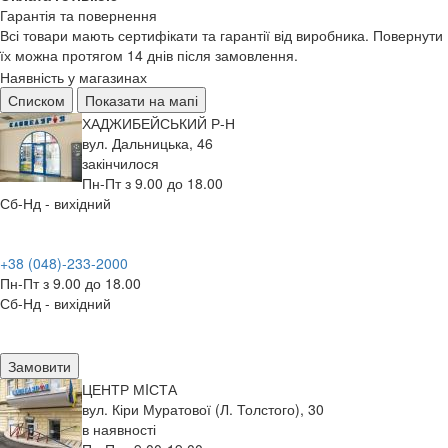
Гарантія та повернення
Всі товари мають сертифікати та гарантії від виробника. Повернути
їх можна протягом 14 днів після замовлення.
Наявність у магазинах
Списком
Показати на мапі
ХАДЖИБЕЙСЬКИЙ Р-Н
вул. Дальницька, 46
закінчилося
Пн-Пт з 9.00 до 18.00
Сб-Нд - вихідний
+38 (048)-233-2000
Пн-Пт з 9.00 до 18.00
Сб-Нд - вихідний
Замовити
ЦЕНТР МIСТА
вул. Кіри Муратової (Л. Толстого), 30
в наявності