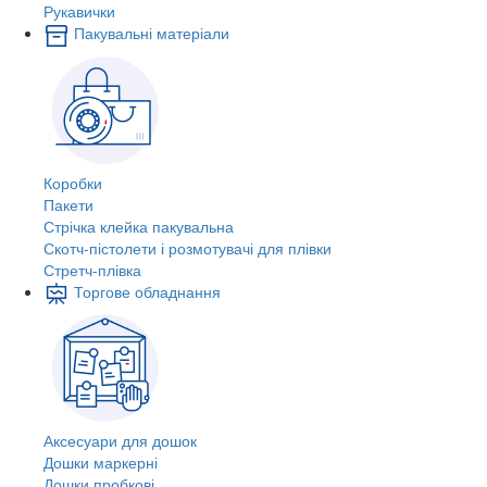
Рукавички
Пакувальні матеріали
Коробки
Пакети
Стрічка клейка пакувальна
Скотч-пістолети і розмотувачі для плівки
Стретч-плівка
Торгове обладнання
Аксесуари для дошок
Дошки маркерні
Дошки пробкові