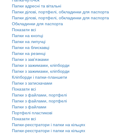
Папки адресні та вітальні
Папки ділові, портфелі, обкладинки для паспорта
Папки ділові, портфелі, обкладинки для паспорта
Обкладинки для паспорта
Показати всі
Папки на кнопці
Папки на липучці
Папки на блискавці
Папки на резинці
Папки з зав'язками
Папки з зажимами, кліпборди
Папки з зажимами, кліпборди
Кліпборди і папки-планшети
Папки з затискачами
Показати всі
Папки з файлами, портфелі
Папки з файлами, портфелі
Папки з файлами
Портфелі пластикові
Показати всі
Папки-реєстратори і папки на кільцях
Папки-реєстратори і папки на кільцях