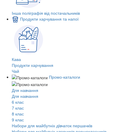
Інша поліграфія від постачальників
Продукти харчування та напої
Кава
Продукти харчування
Чай
Промо-каталоги
Для навчання
Для навчання
6 клас
7 клас
8 клас
9 клас
Набори для майбутніх дiвчаток першачкiв
Набори для майбутніх хлопчиків першокласників