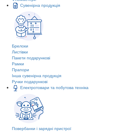
Сувенірна продукція
Брелоки
Листівки
Пакети подарункові
Рамки
Прапори
Інша сувенірна продукція
Ручки подарункові
Електротовари та побутова техніка
Повербанки і зарядні пристрої