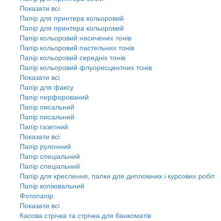
Показати всі
Папір для принтера кольоровий
Папір для принтера кольоровий
Папір кольоровий насичених тонів
Папір кольоровий пастельних тонів
Папір кольоровий середніх тонів
Папір кольоровий флуоресцентних тонів
Показати всі
Папір для факсу
Папір перфорований
Папір писальний
Папір писальний
Папір газетний
Показати всі
Папір рулонний
Папір спеціальний
Папір спеціальний
Папір для креслення, папки для дипломних і курсових робіт
Папір копіювальний
Фотопапір
Показати всі
Касова стрічка та стрічка для банкоматів