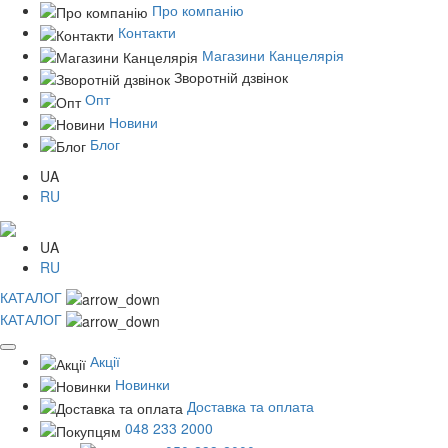
Про компанію
Контакти
Магазини Канцелярія
Зворотній дзвінок
Опт
Новини
Блог
UA
RU
UA
RU
КАТАЛОГ
КАТАЛОГ
Акції
Новинки
Доставка та оплата
048 233 2000