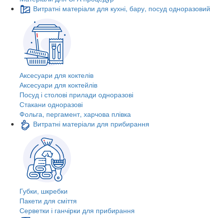
Витратні матеріали для кухні, бару, посуд одноразовий
Аксесуари для коктелів
Аксесуари для коктейлів
Посуд і столові прилади одноразові
Стакани одноразові
Фольга, пергамент, харчова плівка
Витратні матеріали для прибирання
Губки, шкребки
Пакети для сміття
Серветки і ганчірки для прибирання