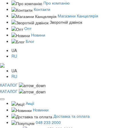
Про компанію
Контакти
Магазини Канцелярія
Зворотній дзвінок
Опт
Новини
Блог
UA
RU
UA
RU
КАТАЛОГ
КАТАЛОГ
Акції
Новинки
Доставка та оплата
048 233 2000