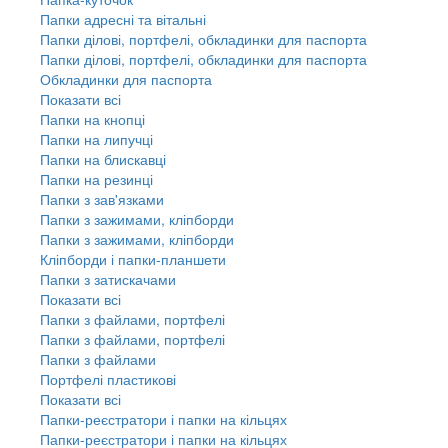
Папки адресні та вітальні
Папки ділові, портфелі, обкладинки для паспорта
Папки ділові, портфелі, обкладинки для паспорта
Обкладинки для паспорта
Показати всі
Папки на кнопці
Папки на липучці
Папки на блискавці
Папки на резинці
Папки з зав'язками
Папки з зажимами, кліпборди
Папки з зажимами, кліпборди
Кліпборди і папки-планшети
Папки з затискачами
Показати всі
Папки з файлами, портфелі
Папки з файлами, портфелі
Папки з файлами
Портфелі пластикові
Показати всі
Папки-реєстратори і папки на кільцях
Папки-реєстратори і папки на кільцях