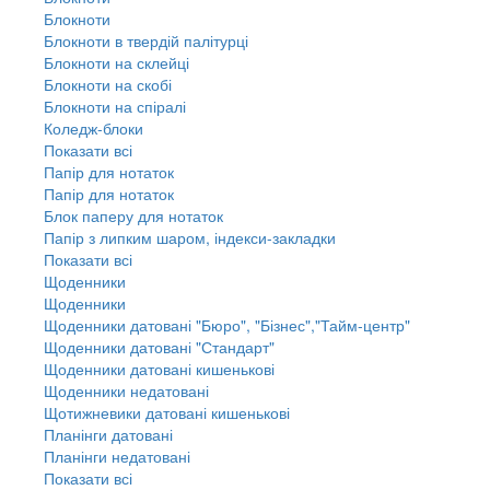
Блокноти
Блокноти в твердій палітурці
Блокноти на склейці
Блокноти на скобі
Блокноти на спіралі
Коледж-блоки
Показати всі
Папір для нотаток
Папір для нотаток
Блок паперу для нотаток
Папір з липким шаром, індекси-закладки
Показати всі
Щоденники
Щоденники
Щоденники датовані "Бюро", "Бізнес","Тайм-центр"
Щоденники датовані "Стандарт"
Щоденники датовані кишенькові
Щоденники недатовані
Щотижневики датовані кишенькові
Планінги датовані
Планінги недатовані
Показати всі