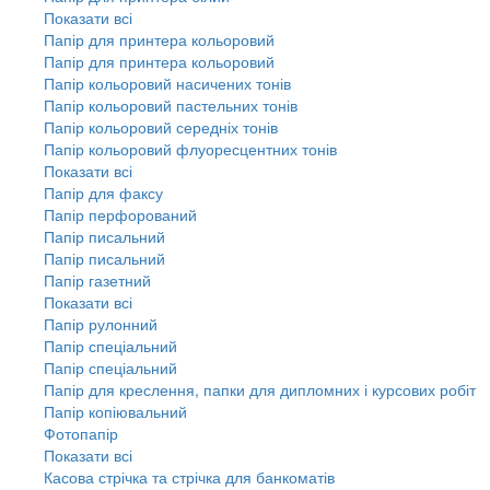
Показати всі
Папір для принтера кольоровий
Папір для принтера кольоровий
Папір кольоровий насичених тонів
Папір кольоровий пастельних тонів
Папір кольоровий середніх тонів
Папір кольоровий флуоресцентних тонів
Показати всі
Папір для факсу
Папір перфорований
Папір писальний
Папір писальний
Папір газетний
Показати всі
Папір рулонний
Папір спеціальний
Папір спеціальний
Папір для креслення, папки для дипломних і курсових робіт
Папір копіювальний
Фотопапір
Показати всі
Касова стрічка та стрічка для банкоматів