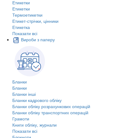
Етикетки
Етикетки
Термоетикетки
Етикет-стрічки, цінники
Етикетка
Показати всі
Вироби з паперу
Бланки
Бланки
Бланки інші
Бланки кадрового обліку
Бланки обліку розрахункових операцій
Бланки обліку транспортних операцій
Грамоти
Книги обліку, журнали
Показати всі
Блокноти