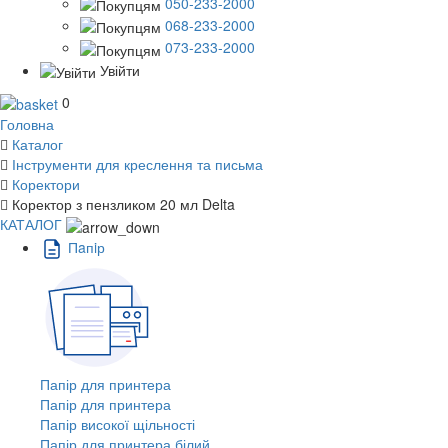
050-233-2000
068-233-2000
073-233-2000
Увійти
0
Головна
Каталог
Інструменти для креслення та письма
Коректори
Коректор з пензликом 20 мл Delta
КАТАЛОГ
Пaпiр
Папір для принтера
Папір для принтера
Папір високої щільності
Папір для принтера білий