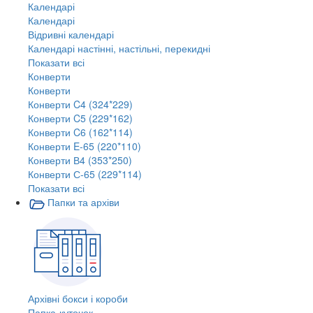
Календарі
Календарі
Відривні календарі
Календарі настінні, настільні, перекидні
Показати всі
Конверти
Конверти
Конверти C4 (324*229)
Конверти C5 (229*162)
Конверти C6 (162*114)
Конверти E-65 (220*110)
Конверти В4 (353*250)
Конверти С-65 (229*114)
Показати всі
Папки та архіви
Архівні бокси і короби
Папка-куточок