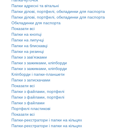
Папки адресні та вітальні
Папки ділові, портфелі, обкладинки для паспорта
Папки ділові, портфелі, обкладинки для паспорта
Обкладинки для паспорта
Показати всі
Папки на кнопці
Папки на липучці
Папки на блискавці
Папки на резинці
Папки з зав'язками
Папки з зажимами, кліпборди
Папки з зажимами, кліпборди
Кліпборди і папки-планшети
Папки з затискачами
Показати всі
Папки з файлами, портфелі
Папки з файлами, портфелі
Папки з файлами
Портфелі пластикові
Показати всі
Папки-реєстратори і папки на кільцях
Папки-реєстратори і папки на кільцях