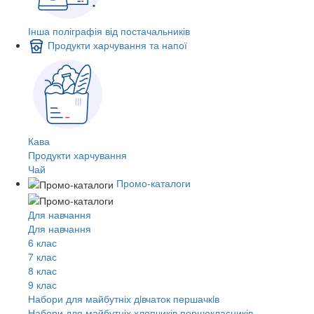
Інша поліграфія від постачальників
Продукти харчування та напої
Кава
Продукти харчування
Чай
Промо-каталоги
Для навчання
Для навчання
6 клас
7 клас
8 клас
9 клас
Набори для майбутніх дiвчаток першачкiв
Набори для майбутніх хлопчиків першокласників