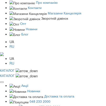
Про компанію
Контакти
Магазини Канцелярія
Зворотній дзвінок
Опт
Новини
Блог
UA
RU
UA
RU
КАТАЛОГ
КАТАЛОГ
Акції
Новинки
Доставка та оплата
048 233 2000