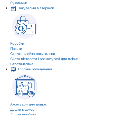
Рукавички
Пакувальні матеріали
Коробки
Пакети
Стрічка клейка пакувальна
Скотч-пістолети і розмотувачі для плівки
Стретч-плівка
Торгове обладнання
Аксесуари для дошок
Дошки маркерні
Дошки пробкові