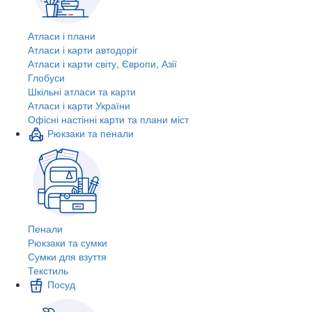
Атласи і плани
Атласи і карти автодоріг
Атласи і карти світу, Європи, Азії
Глобуси
Шкільні атласи та карти
Атласи і карти України
Офісні настінні карти та плани міст
Рюкзаки та пенали
Пенали
Рюкзаки та сумки
Сумки для взуття
Текстиль
Посуд