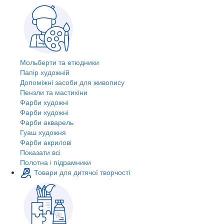
Мольберти та етюдники
Папір художній
Допоміжні засоби для живопису
Пензли та мастихіни
Фарби художні
Фарби художні
Фарби акварель
Гуаш художня
Фарби акрилові
Показати всі
Полотна і підрамники
Товари для дитячої творчості