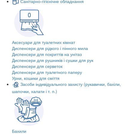
Санітарно-гігієнічне обладнання
Аксесуари для туалетних кімнат
Диспенсери для рідкого і пінного мила
Диспенсери для покриттів на унітаз
Диспенсери для рушників і сушки для рук
Диспенсери для серветок
Диспенсери для туалетного паперу
Урни, кошики для сміття
Засоби індивідуального захисту (рукавички, бахіли,
шапочки, халати і т. п.)
Бахили