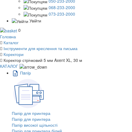
050-233-2000
068-233-2000
073-233-2000
Увійти
0
Головна
Каталог
Інструменти для креслення та письма
Коректори
Коректор стрічковий 5 мм Axent XL, 30 м
КАТАЛОГ
Пaпiр
Папір для принтера
Папір для принтера
Папір високої щільності
Папір для принтера білий