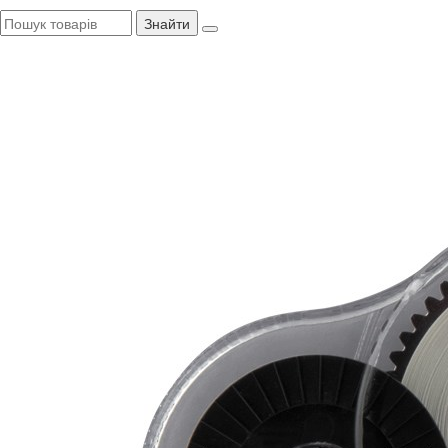
Знайти