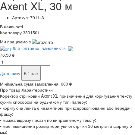
Axent XL, 30 м
Артикул: 7011-A
В наявності
Код товару 3331501
Ми працюємо з
Для оптових замовників
76.50 ₴
До кошику
В 1 клік
Мінімальна сума замовлення:
600 ₴
Про товар
Характеристики
Коректор стрічковий Axent XL призначений для коригування тексту
сухим способом на будь-якому типі паперу:
• коригуюча лента є незамітною при ксерокопіюванні або передачі
факсу;
• можна відразу писати по виправленому тексту;
• має підвищений розмір коригуючої стрічки 30 метрів та ширину 5
мм;