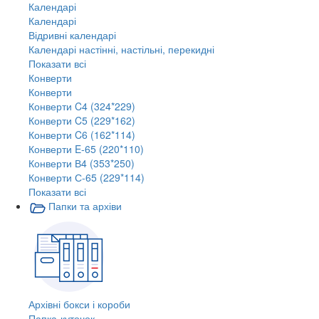
Календарі
Календарі
Відривні календарі
Календарі настінні, настільні, перекидні
Показати всі
Конверти
Конверти
Конверти C4 (324*229)
Конверти C5 (229*162)
Конверти C6 (162*114)
Конверти E-65 (220*110)
Конверти В4 (353*250)
Конверти С-65 (229*114)
Показати всі
Папки та архіви
Архівні бокси і короби
Папка-куточок