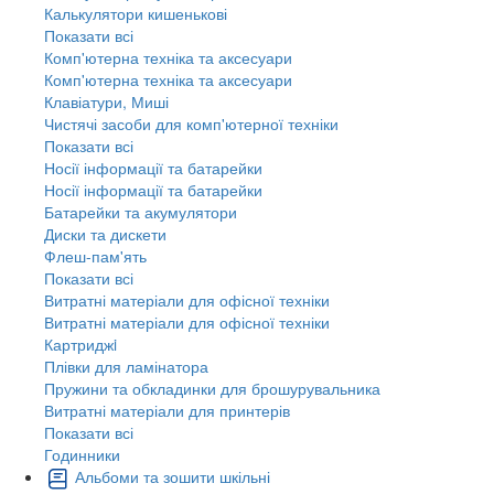
Калькулятори кишенькові
Показати всі
Комп'ютерна техніка та аксесуари
Комп'ютерна техніка та аксесуари
Клавіатури, Миші
Чистячі засоби для комп'ютерної техніки
Показати всі
Носії інформації та батарейки
Носії інформації та батарейки
Батарейки та акумулятори
Диски та дискети
Флеш-пам'ять
Показати всі
Витратні матеріали для офісної техніки
Витратні матеріали для офісної техніки
Картриджi
Плівки для ламінатора
Пружини та обкладинки для брошурувальника
Витратні матеріали для принтерів
Показати всі
Годинники
Альбоми та зошити шкільні