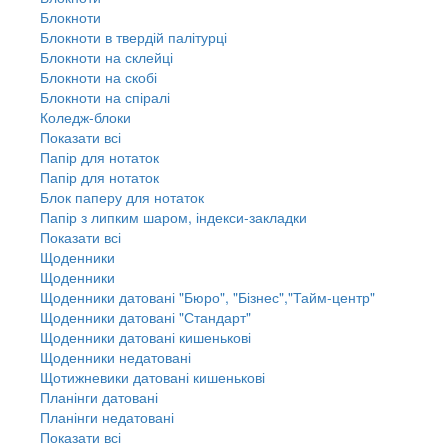
Блокноти
Блокноти в твердій палітурці
Блокноти на склейці
Блокноти на скобі
Блокноти на спіралі
Коледж-блоки
Показати всі
Папір для нотаток
Папір для нотаток
Блок паперу для нотаток
Папір з липким шаром, індекси-закладки
Показати всі
Щоденники
Щоденники
Щоденники датовані "Бюро", "Бізнес","Тайм-центр"
Щоденники датовані "Стандарт"
Щоденники датовані кишенькові
Щоденники недатовані
Щотижневики датовані кишенькові
Планінги датовані
Планінги недатовані
Показати всі