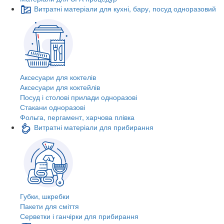
Витратні матеріали для кухні, бару, посуд одноразовий
Аксесуари для коктелів
Аксесуари для коктейлів
Посуд і столові прилади одноразові
Стакани одноразові
Фольга, пергамент, харчова плівка
Витратні матеріали для прибирання
Губки, шкребки
Пакети для сміття
Серветки і ганчірки для прибирання