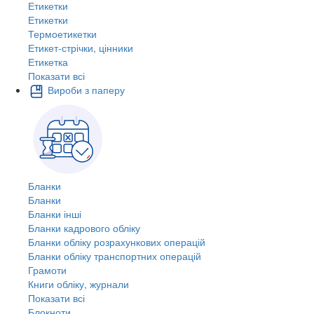
Етикетки
Етикетки
Термоетикетки
Етикет-стрічки, цінники
Етикетка
Показати всі
Вироби з паперу
Бланки
Бланки
Бланки інші
Бланки кадрового обліку
Бланки обліку розрахункових операцій
Бланки обліку транспортних операцій
Грамоти
Книги обліку, журнали
Показати всі
Блокноти