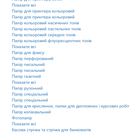
Показати всі
Папір для принтера кольоровий
Папір для принтера кольоровий
Папір кольоровий насичених тонів
Папір кольоровий пастельних тонів
Папір кольоровий середніх тонів
Папір кольоровий флуоресцентних тонів
Показати всі
Папір для факсу
Папір перфорований
Папір писальний
Папір писальний
Папір газетний
Показати всі
Папір рулонний
Папір спеціальний
Папір спеціальний
Папір для креслення, папки для дипломних і курсових робіт
Папір копіювальний
Фотопапір
Показати всі
Касова стрічка та стрічка для банкоматів