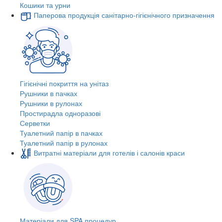
Кошики та урни
Паперова продукція санітарно-гігієнічного призначення
Гігієнічні покриття на унітаз
Рушники в пачках
Рушники в рулонах
Простирадла одноразові
Серветки
Туалетний папір в пачках
Туалетний папір в рулонах
Витратні матеріали для готелів і салонів краси
Матеріали для SPA процедур