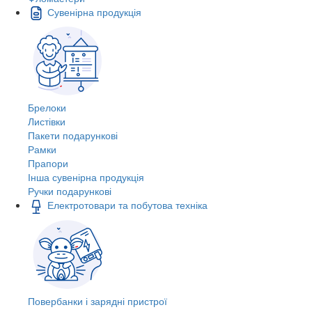
Сувенірна продукція
Брелоки
Листівки
Пакети подарункові
Рамки
Прапори
Інша сувенірна продукція
Ручки подарункові
Електротовари та побутова техніка
Повербанки і зарядні пристрої